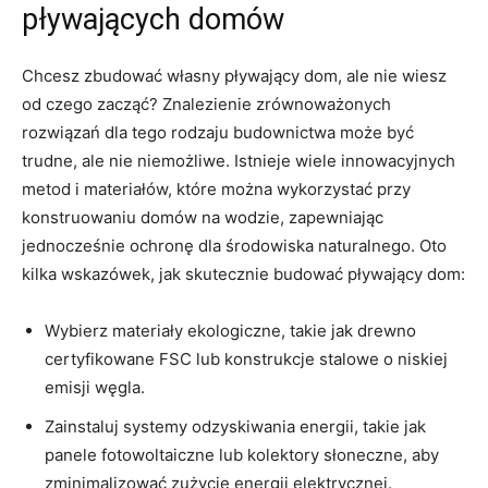
pływających domów
Chcesz zbudować własny pływający dom, ale nie‌ wiesz
od czego zacząć? Znalezienie zrównoważonych
rozwiązań dla tego rodzaju budownictwa może być
trudne, ale nie niemożliwe. Istnieje wiele innowacyjnych
metod i materiałów, ‌które można wykorzystać przy
konstruowaniu domów⁤ na wodzie, zapewniając
jednocześnie⁤ ochronę⁢ dla środowiska naturalnego.‌ Oto
kilka wskazówek, jak skutecznie budować pływający dom:
Wybierz materiały ekologiczne, takie jak drewno
certyfikowane ‍FSC​ lub konstrukcje stalowe ​o niskiej
emisji węgla.
Zainstaluj systemy odzyskiwania energii, takie jak
panele fotowoltaiczne lub kolektory słoneczne, aby ​
zminimalizować​ zużycie energii elektrycznej.