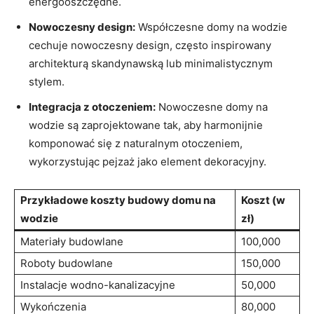
energooszczędne.
Nowoczesny design:
‍Współczesne domy na wodzie
cechuje nowoczesny design, często inspirowany
architekturą skandynawską lub minimalistycznym
⁤stylem.
Integracja z otoczeniem:
Nowoczesne domy na
wodzie są zaprojektowane tak, aby harmonijnie
komponować się z naturalnym otoczeniem,
wykorzystując⁤ pejzaż ‌jako element dekoracyjny.
Przykładowe koszty budowy‍ domu​ na
Koszt (w
wodzie
zł)
Materiały budowlane
100,000
Roboty budowlane
150,000
Instalacje wodno-kanalizacyjne
50,000
Wykończenia
80,000