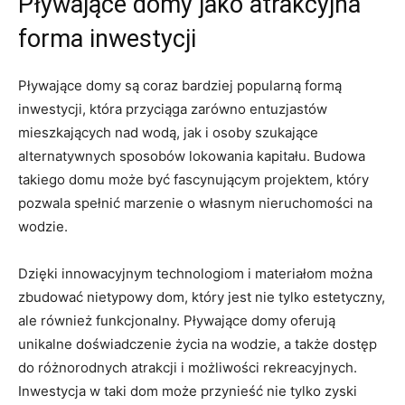
Pływające domy jako atrakcyjna
forma inwestycji
Pływające domy są coraz ⁣bardziej popularną formą
inwestycji, która przyciąga⁢ zarówno entuzjastów
‍mieszkających nad wodą, jak i ‌osoby‍ szukające
alternatywnych sposobów lokowania kapitału. Budowa
takiego domu może być fascynującym projektem, który
pozwala ​spełnić marzenie o własnym nieruchomości na
⁢wodzie.
Dzięki innowacyjnym technologiom i materiałom można
zbudować nietypowy dom, który jest nie tylko estetyczny,
ale‌ również funkcjonalny. Pływające domy oferują
unikalne doświadczenie życia na wodzie, a ⁣także dostęp
do różnorodnych atrakcji⁢ i możliwości rekreacyjnych.
Inwestycja w ⁣taki dom ​może przynieść nie tylko zyski