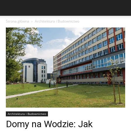
Strona główna
Architektura i Budownictwo
Architektura i Budownictwo
Domy na Wodzie: Jak