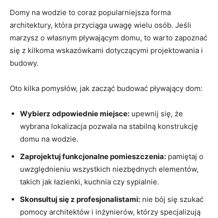
Domy na wodzie to coraz popularniejsza forma
architektury, która przyciąga uwagę wielu osób. Jeśli
marzysz o własnym ​pływającym⁣ domu, to warto zapoznać⁢
się z ⁤kilkoma‍ wskazówkami dotyczącymi projektowania i
budowy.
Oto kilka pomysłów, jak zacząć budować pływający dom:
Wybierz odpowiednie miejsce:
upewnij się, że
wybrana lokalizacja pozwala ​na stabilną konstrukcję
domu na ​wodzie.
Zaprojektuj funkcjonalne pomieszczenia:
pamiętaj o
uwzględnieniu wszystkich ‍niezbędnych ⁣elementów,
takich jak łazienki, kuchnia czy sypialnie.
Skonsultuj ​się z profesjonalistami:
nie bój się szukać
pomocy architektów i inżynierów, którzy specjalizują