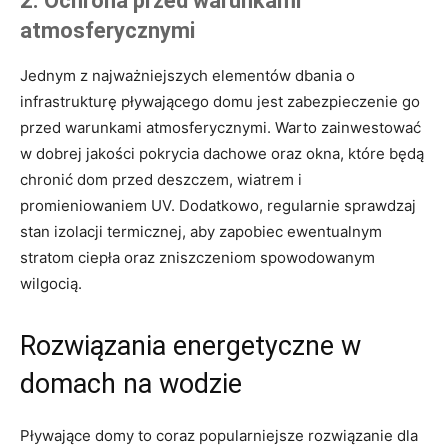
2. Ochrona przed warunkami
atmosferycznymi
Jednym z ​najważniejszych elementów dbania o
infrastrukturę ​pływającego domu⁣ jest zabezpieczenie​ go
przed⁣ warunkami atmosferycznymi. Warto zainwestować
w dobrej⁣ jakości ⁤pokrycia dachowe oraz okna, które będą
chronić dom przed deszczem, wiatrem i
promieniowaniem UV. Dodatkowo,​ regularnie sprawdzaj
stan izolacji termicznej, aby zapobiec ewentualnym
stratom ciepła oraz zniszczeniom spowodowanym
wilgocią.
Rozwiązania energetyczne w
domach na wodzie
Pływające ⁤domy to coraz popularniejsze rozwiązanie dla