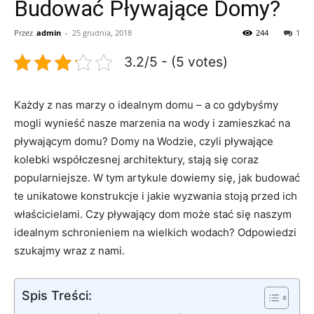
Budować Pływające Domy?
Przez
admin
-
25 grudnia, 2018
244
1
3.2/5 - (5 votes)
Każdy z nas marzy o idealnym domu – a co gdybyśmy
mogli wynieść nasze marzenia na wody i‍ zamieszkać na
pływającym domu? ‌Domy na Wodzie, czyli pływające
kolebki współczesnej architektury, ⁣stają się coraz⁣
popularniejsze. W tym‍ artykule dowiemy się, jak budować
te unikatowe konstrukcje i jakie wyzwania stoją przed⁢ ich
właścicielami. Czy pływający dom może ⁣stać się ​naszym
idealnym‍ schronieniem na wielkich wodach? Odpowiedzi
szukajmy wraz​ z nami.
Spis Treści: