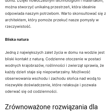
domu. ​Dzięki nowoczesnym technologiom‍ i ​materiałom,
można stworzyć unikalną przestrzeń, która ⁣idealnie
odpowiada naszym potrzebom. Warto skonsultować się z
architektem, który pomoże przekuć nasze pomysły w
rzeczywistość.
Bliska‌ natura
Jedną⁢ z największych zalet życia w domu na wodzie ⁣jest
bliski kontakt z naturą. Codzienne ‌otoczenie w postaci
‌wodnych krajobrazów,‌ roślinności i zwierząt sprawia, że
każdy dzień staje ​się niepowtarzalny. Możliwość⁤
obserwowania wschodu i zachodu słońca nad wodą‍ to ​
niezwykłe ⁤doświadczenie, które relaksuje i pozwala
oderwać ‍się od codzienności.
Zrównoważone rozwiązania dla