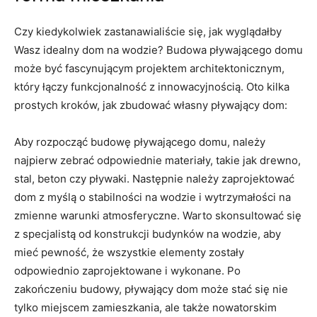
Czy kiedykolwiek zastanawialiście się, jak wyglądałby
Wasz idealny ​dom na wodzie? Budowa pływającego domu
może być fascynującym projektem architektonicznym,‍
który łączy funkcjonalność z innowacyjnością. Oto kilka
prostych kroków, jak zbudować własny pływający dom:
Aby rozpocząć​ budowę pływającego domu, należy
najpierw‍ zebrać odpowiednie‍ materiały, takie jak drewno,
stal, beton czy pływaki. Następnie należy zaprojektować
dom z myślą o stabilności na wodzie i wytrzymałości ⁣na
zmienne warunki atmosferyczne. Warto skonsultować się
z specjalistą od konstrukcji budynków na wodzie, aby
mieć pewność, ⁣że wszystkie ​elementy zostały
odpowiednio zaprojektowane i ‌wykonane. ⁤Po
⁤zakończeniu budowy, pływający dom może stać się nie
tylko miejscem zamieszkania, ale także nowatorskim