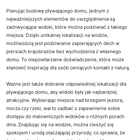
Planując budowę pływającego domu, jednym z
najważniejszych⁢ elementów​ do uwzględnienia są
zachwycające widoki,⁣ które można podziwiać z takiego
miejsca. Dzięki unikalnej lokalizacji na wodzie,
możliwością jest podziwianie zapierających dech w
⁤piersiach krajobrazów bez wychodzenia z własnego
domu. To ⁢niepowtarzalne doświadczenie, które może​
stanowić inspirację dla osób ceniących kontakt z naturą.
Ważne⁢ jest także dobranie⁣ odpowiedniej lokalizacji⁣ dla
pływającego domu, ​aby widoki były jak najbardziej
atrakcyjne. Wybierając miejsce ‍nad brzegiem jeziora,
morza ​czy rzeki, warto zadbać o zapewnienie sobie
dostępu do malowniczych widoków o różnych porach
dnia. Znajdując się na wodzie, można cieszyć się
spokojem ​i urodą otaczającej przyrody,​ co sprawia, że