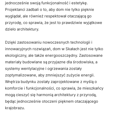
‌jednocześnie‌ swoją ‍funkcjonalność i estetykę.
Projektanci zadbali o⁢ to, aby dom nie tylko pięknie
wyglądał, ale również respektował otaczającą ​go‍
przyrodę,​ co sprawia, że jest to prawdziwie⁢ wyjątkowe
‍dzieło ⁢architektury.
Dzięki zastosowaniu nowoczesnych technologii i
⁤innowacyjnych rozwiązań, dom w Skałach jest ‍nie tylko
ekologiczny, ale także energooszczędny. Zastosowane‌
materiały budowlane ⁣są przyjazne dla środowiska, ‌a
systemy wentylacyjne i ogrzewania ⁣zostały
zoptymalizowane, ⁤aby‍ zmniejszyć zużycie energii.
Wnętrza budynku zostały zaprojektowane​ z myślą o​
komforcie i funkcjonalności, co‌ sprawia, że mieszkańcy
mogą ​cieszyć się harmonią architektury z⁢ przyrodą,
będąc jednocześnie otoczeni pięknem ​otaczającego ​
krajobrazu.