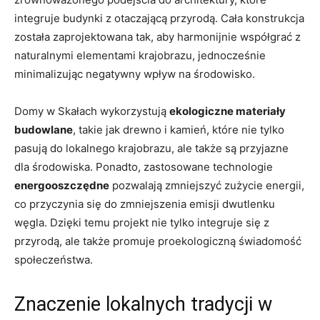
integruje‍ budynki‌ z ‌otaczającą przyrodą. ​Cała konstrukcja
została zaprojektowana tak, aby harmonijnie współgrać z
naturalnymi⁤ elementami‍ krajobrazu, jednocześnie
‍minimalizując‌ negatywny⁢ wpływ na środowisko.
Domy w Skałach wykorzystują
ekologiczne materiały
budowlane
, takie⁢ jak drewno ⁣i kamień, które⁢ nie⁢ tylko
pasują do lokalnego krajobrazu, ⁤ale także ⁤są przyjazne
dla środowiska. Ponadto, zastosowane technologie
energooszczędne
pozwalają zmniejszyć zużycie⁤ energii,
co przyczynia się⁤ do zmniejszenia emisji dwutlenku
węgla. Dzięki temu ⁣projekt nie tylko integruje się z⁢
przyrodą, ale także ⁣promuje proekologiczną świadomość
społeczeństwa.
Znaczenie ⁢lokalnych tradycji​ w‍