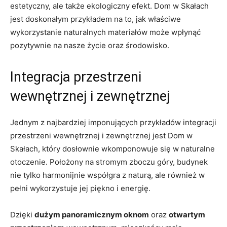
estetyczny, ale także ekologiczny efekt. Dom w Skałach
jest doskonałym przykładem‌ na ⁣to, jak właściwe
wykorzystanie ‍naturalnych materiałów może⁤ wpłynąć
pozytywnie ‌na nasze⁢ życie oraz środowisko.
Integracja przestrzeni
wewnętrznej i zewnętrznej
Jednym z najbardziej imponujących przykładów integracji
przestrzeni wewnętrznej⁢ i zewnętrznej jest ‍Dom w
Skałach,⁢ który dosłownie​ wkomponowuje ‌się w naturalne
otoczenie. Położony na stromym zboczu ​góry, budynek
nie tylko harmonijnie ⁢współgra⁤ z naturą, ale ‍również w
pełni⁤ wykorzystuje jej piękno i‌ energię.
Dzięki
dużym panoramicznym oknom
oraz⁣
otwartym