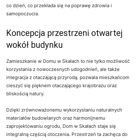
co dzień, co przekłada się na⁢ poprawę zdrowia i
‍samopoczucia.
Koncepcja⁤ przestrzeni otwartej
wokół budynku
Zamieszkanie ⁢w Domu w ​Skałach to nie tylko możliwość
korzystania z nowoczesnych ​udogodnień, ale także⁤
integracja z otaczającą ⁢przyrodą.‌ pozwala mieszkańcom
cieszyć ⁤się ‌pięknem otaczającego krajobrazu oraz
⁤bliskością natury.
Dzięki zrównoważonemu ⁣wykorzystaniu naturalnych
materiałów ⁤budowlanych ⁢oraz harmonijnemu
zaprojektowaniu ogrodu, Dom w Skałach⁢ staje się
integralną częścią otoczenia.​ Przestrzeń ta zachęca do