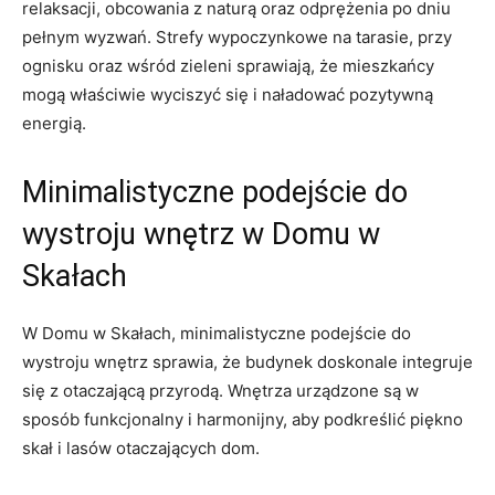
relaksacji, obcowania z naturą oraz odprężenia po dniu⁣
pełnym wyzwań. Strefy wypoczynkowe na tarasie, przy
ognisku ‍oraz​ wśród zieleni sprawiają, że mieszkańcy
mogą ⁣właściwie ‍wyciszyć się i naładować⁢ pozytywną
energią.
Minimalistyczne podejście ⁢do
wystroju wnętrz w⁣ Domu⁣ w⁣
Skałach
W Domu w Skałach, minimalistyczne ⁤podejście do
wystroju wnętrz sprawia, że budynek ⁢doskonale integruje
się z otaczającą przyrodą.‍ Wnętrza urządzone są ⁤w‌
sposób ‍funkcjonalny i harmonijny,⁤ aby podkreślić piękno
skał i⁢ lasów otaczających dom.