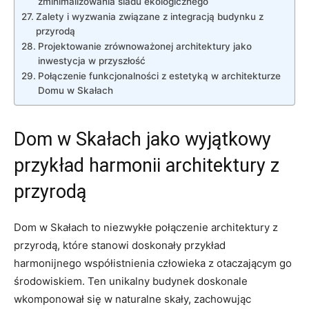
zminimalizowania śladu ⁤ekologicznego
Zalety i wyzwania związane z integracją ‍budynku z
⁤przyrodą
Projektowanie zrównoważonej architektury jako‍
inwestycja w przyszłość
Połączenie funkcjonalności z estetyką ‍w architekturze
Domu ‌w Skałach
Dom ⁣w Skałach jako ‌wyjątkowy
przykład harmonii architektury z
przyrodą
Dom w Skałach ‌to⁣ niezwykłe połączenie ⁢architektury ⁢z
przyrodą, które stanowi⁣ doskonały przykład
⁤harmonijnego współistnienia człowieka z otaczającym go
środowiskiem. Ten unikalny budynek doskonale
wkomponował się w ⁢naturalne‌ skały, zachowując