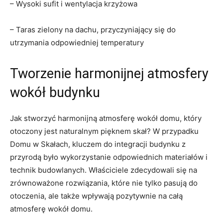
– Wysoki ‌sufit⁣ i wentylacja krzyżowa
– Taras zielony na dachu,⁣ przyczyniający⁣ się​ do
utrzymania odpowiedniej temperatury
Tworzenie harmonijnej ⁤atmosfery
wokół budynku
Jak stworzyć harmonijną atmosferę‍ wokół domu, który​
otoczony jest naturalnym pięknem ⁤skał? W przypadku⁣
Domu w Skałach, ⁣kluczem do ‍integracji ⁣budynku z
przyrodą było wykorzystanie odpowiednich materiałów⁤ i⁢
technik budowlanych. Właściciele​ zdecydowali się na
zrównoważone rozwiązania,⁣ które nie tylko pasują do
otoczenia, ale także wpływają pozytywnie na całą
atmosferę wokół domu.