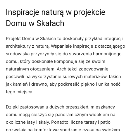
Inspiracje naturą w projekcie
Domu w Skałach
Projekt Domu w Skałach‌ to doskonały przykład integracji‍
architektury ⁢z naturą. Wspaniałe ⁣inspiracje z otaczającego‍
środowiska przyczyniły ‌się do stworzenia harmonijnego
domu,⁢ który ⁤doskonale⁤ komponuje ⁤się ‌ze swoim
naturalnym otoczeniem. Architekci​ zdecydowanie
postawili na wykorzystanie surowych materiałów, takich
jak ​kamień i⁤ drewno, aby podkreślić piękno i unikalność
tego miejsca.
Dzięki zastosowaniu dużych ⁣przeszkleń, ⁤mieszkańcy
domu mogą cieszyć się panoramicznym ‌widokiem‌ na
okoliczne lasy i skały. Ponadto, liczne tarasy i patio‌
pozwalają na ‍komfortowe ⁤spędzanie czasu‌ na świeżym