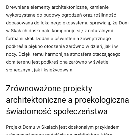
Drewniane elementy‌ architektoniczne, kamienie
wykorzystane do budowy ogrodzeń ‌oraz roślinność​
dopasowana ⁣do lokalnego⁤ ekosystemu⁣ sprawiają, że ​Dom⁤
w Skałach doskonale komponuje się‌ z naturalnymi
⁣formami skał. ‌Dodanie oświetlenia zewnętrznego
podkreśla​ piękno​ otoczenia zarówno w ⁤dzień, jak i⁤ w
nocy. Dzięki‍ temu harmonijna⁣ atmosfera‌ otaczającego
dom terenu jest podkreślona zarówno w świetle
słonecznym, jak​ i księżycowym.
Zrównoważone ⁤projekty
architektoniczne a proekologiczna
świadomość społeczeństwa
Projekt Domu w Skałach jest doskonałym przykładem
zrównoważonego ⁣podejścia do architektury, które ​