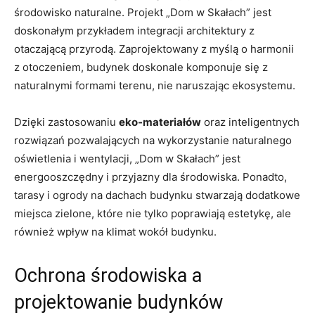
⁢środowisko naturalne. Projekt „Dom w Skałach”‌ jest
doskonałym przykładem integracji architektury z
otaczającą ‍przyrodą. ⁣Zaprojektowany z myślą o ⁢harmonii
z otoczeniem, ⁢budynek⁤ doskonale komponuje​ się z
naturalnymi formami terenu, nie ‍naruszając ekosystemu.
Dzięki zastosowaniu
eko-materiałów
oraz inteligentnych
rozwiązań pozwalających na wykorzystanie naturalnego‍
oświetlenia i ⁤wentylacji, „Dom w ⁤Skałach” jest
energooszczędny i ⁤przyjazny dla‌ środowiska. Ponadto,
tarasy ​i ogrody na dachach budynku stwarzają dodatkowe
miejsca zielone, które nie tylko poprawiają estetykę, ale
⁤również wpływ na klimat ‍wokół ⁤budynku.
Ochrona środowiska a
projektowanie budynków