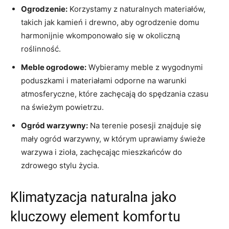
Ogrodzenie:
Korzystamy z naturalnych materiałów,⁢
takich ​jak kamień i drewno, aby ogrodzenie domu
harmonijnie wkomponowało ⁣się ⁢w okoliczną
roślinność.
Meble ogrodowe:
Wybieramy meble z wygodnymi
poduszkami i materiałami odporne⁢ na warunki
atmosferyczne,⁢ które zachęcają do spędzania czasu
na ⁣świeżym powietrzu.
Ogród warzywny:
Na ⁣terenie⁣ posesji znajduje się
mały ogród warzywny, ⁤w​ którym uprawiamy‍ świeże
warzywa i zioła, ​zachęcając mieszkańców do​
zdrowego stylu życia.
Klimatyzacja naturalna jako
kluczowy element komfortu