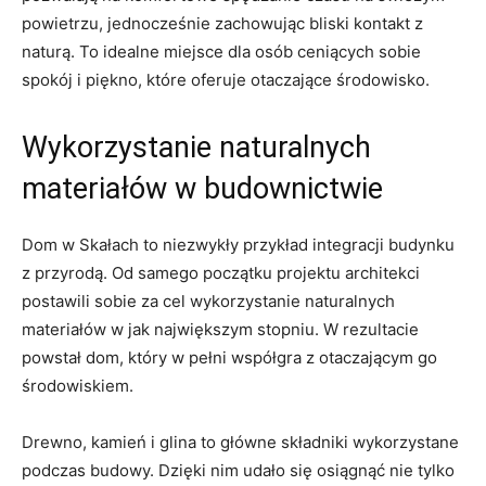
powietrzu, jednocześnie⁢ zachowując bliski ‌kontakt‌ z⁤
naturą. ​To‌ idealne⁤ miejsce dla ‌osób ceniących sobie⁣
spokój i‌ piękno, które oferuje otaczające ‌środowisko.
Wykorzystanie ‍naturalnych
materiałów w budownictwie
Dom w Skałach to niezwykły przykład integracji ⁢budynku
z ⁤przyrodą. Od samego początku projektu architekci
postawili sobie za cel wykorzystanie naturalnych
‌materiałów w jak największym stopniu. W rezultacie
powstał dom, który w ⁢pełni współgra z otaczającym go
środowiskiem.
Drewno, kamień i glina ⁣to główne składniki wykorzystane
podczas budowy. Dzięki⁢ nim udało się osiągnąć ‍nie tylko