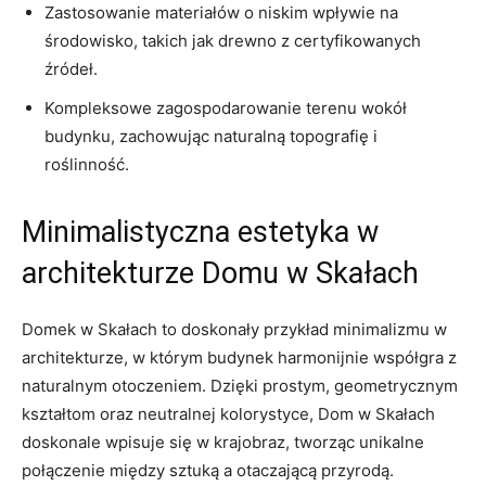
Zastosowanie materiałów ⁤o niskim wpływie na
środowisko, takich ‍jak⁣ drewno z certyfikowanych
źródeł.
Kompleksowe‌ zagospodarowanie terenu wokół⁢
budynku, zachowując naturalną topografię i
roślinność.
Minimalistyczna estetyka w
architekturze⁣ Domu w Skałach
Domek w Skałach to doskonały przykład⁣ minimalizmu⁢ w
architekturze, w którym budynek harmonijnie współgra‍ z
naturalnym ‌otoczeniem.​ Dzięki prostym, ⁤geometrycznym
kształtom ⁤oraz neutralnej ⁤kolorystyce,⁤ Dom ⁤w Skałach
doskonale⁣ wpisuje⁣ się w‍ krajobraz, tworząc unikalne
połączenie‍ między sztuką a ⁤otaczającą ⁤przyrodą.