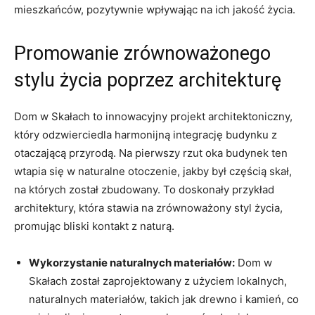
mieszkańców,‍ pozytywnie⁣ wpływając ⁤na ich jakość życia.
Promowanie zrównoważonego
stylu ‍życia poprzez architekturę
Dom w ⁣Skałach ⁣to innowacyjny projekt architektoniczny,
który odzwierciedla‍ harmonijną integrację budynku ⁣z
otaczającą ⁢przyrodą. Na pierwszy rzut oka⁢ budynek ten
⁢wtapia się w ⁣naturalne ​otoczenie, jakby był częścią skał,
⁣na których ‍został⁢ zbudowany. ​To‍ doskonały przykład
⁢architektury, która stawia na‍ zrównoważony ⁤styl życia,
promując bliski kontakt​ z naturą.
Wykorzystanie​ naturalnych materiałów:
Dom w
Skałach został zaprojektowany ⁢z użyciem lokalnych,⁢
naturalnych materiałów, takich jak drewno i kamień, co