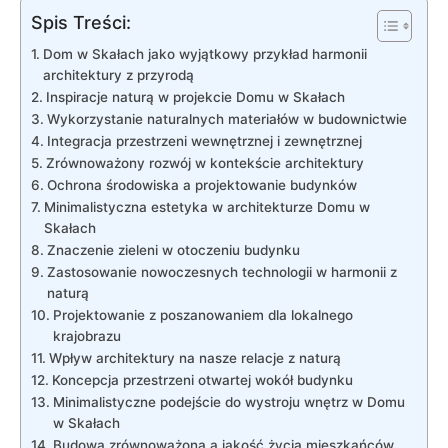
Spis Treści:
Dom ⁣w Skałach jako ‌wyjątkowy przykład harmonii
architektury z przyrodą
Inspiracje naturą w projekcie Domu w Skałach
Wykorzystanie ‍naturalnych materiałów w budownictwie
Integracja przestrzeni wewnętrznej i zewnętrznej
Zrównoważony rozwój w kontekście ⁢architektury
Ochrona środowiska a projektowanie budynków
Minimalistyczna estetyka w architekturze⁣ Domu w
Skałach
Znaczenie zieleni w otoczeniu budynku
Zastosowanie nowoczesnych ‌technologii w harmonii z
naturą
Projektowanie z poszanowaniem dla ‌lokalnego
krajobrazu
Wpływ architektury na nasze relacje z naturą
Koncepcja⁤ przestrzeni otwartej wokół budynku
Minimalistyczne podejście ⁢do wystroju wnętrz w⁣ Domu⁣
w⁣ Skałach
Budowa zrównoważona⁤ a​ jakość życia mieszkańców