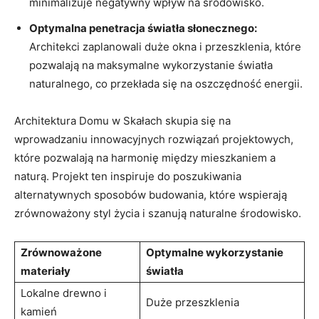
minimalizuje negatywny wpływ na środowisko.
Optymalna ‌penetracja światła słonecznego:
Architekci⁤ zaplanowali duże okna⁢ i przeszklenia,‍ które⁢
pozwalają na maksymalne wykorzystanie światła
naturalnego, co przekłada‍ się na⁢ oszczędność‌ energii.
Architektura ‍Domu w Skałach skupia‍ się na
wprowadzaniu innowacyjnych‌ rozwiązań ​projektowych,⁤
które pozwalają na harmonię między mieszkaniem‌ a
naturą.​ Projekt ten inspiruje do poszukiwania
alternatywnych sposobów​ budowania, które wspierają
zrównoważony ⁢styl życia i szanują naturalne⁢ środowisko.
Zrównoważone
Optymalne wykorzystanie
materiały
światła
Lokalne drewno i
Duże przeszklenia
⁣kamień