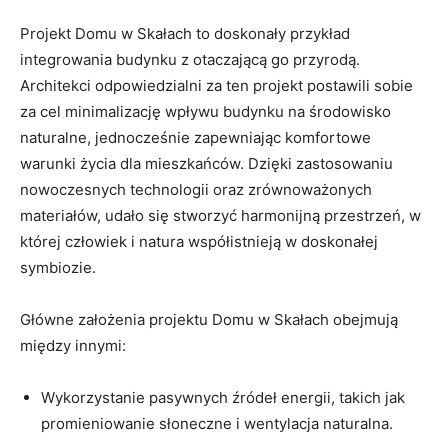
Projekt Domu ‌w Skałach to ⁤doskonały przykład
integrowania budynku z otaczającą go przyrodą.
Architekci odpowiedzialni⁤ za ten projekt postawili ‌sobie
za cel ​minimalizację wpływu budynku na‌ środowisko
naturalne, jednocześnie zapewniając ⁣komfortowe⁣
warunki życia dla mieszkańców. Dzięki zastosowaniu
nowoczesnych⁣ technologii oraz zrównoważonych
materiałów, udało‍ się ⁣stworzyć harmonijną przestrzeń, ⁣w
której człowiek i natura ‍współistnieją w doskonałej
symbiozie.
Główne​ założenia projektu Domu w Skałach obejmują
⁣między‌ innymi:
Wykorzystanie⁣ pasywnych⁢ źródeł energii, takich jak
promieniowanie słoneczne i wentylacja naturalna.