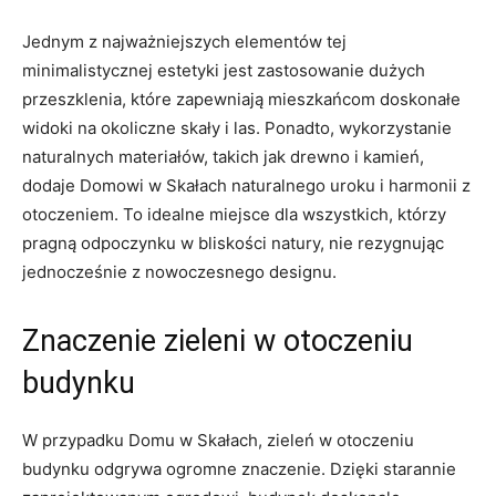
Jednym z najważniejszych elementów tej
minimalistycznej estetyki jest zastosowanie ⁤dużych
przeszklenia, które zapewniają mieszkańcom doskonałe‍
widoki na okoliczne​ skały ‌i⁢ las. ⁤Ponadto, wykorzystanie
naturalnych materiałów,​ takich ​jak drewno i kamień,
dodaje Domowi w ​Skałach⁤ naturalnego ⁢uroku​ i⁣ harmonii ‌z
otoczeniem. To idealne miejsce dla wszystkich, którzy⁤
pragną‍ odpoczynku w bliskości natury, nie rezygnując
jednocześnie z nowoczesnego designu.
Znaczenie zieleni w otoczeniu
budynku
W ​przypadku Domu w Skałach, ⁣zieleń w otoczeniu
budynku⁣ odgrywa⁤ ogromne znaczenie.⁣ Dzięki ​starannie