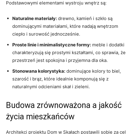
Podstawowymi elementami wystroju wnętrz są:
Naturalne materiały:
drewno,⁣ kamień i szkło są
⁣dominującymi materiałami, które nadają wnętrzom
‌ciepło i ⁤surowość jednocześnie.
Proste linie i minimalistyczne ⁤formy:
⁢meble i dodatki
charakteryzują się prostymi ⁤kształtami, co sprawia, że
przestrzeń jest spokojna‍ i przyjemna⁤ dla oka.
Stonowana ‌kolorystyka:
dominujące kolory to biel,
szarość i ​brąz,‌ które idealnie komponują się‍ z​
naturalnymi odcieniami ‍skał i‌ zieleni.
Budowa zrównoważona⁤ a​ jakość
życia mieszkańców
Architekci projektu Dom w Skałach ​postawili sobie za cel