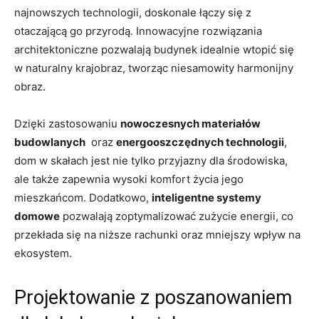
najnowszych technologii, doskonale łączy się z⁣
otaczającą go ‌przyrodą. Innowacyjne rozwiązania
architektoniczne pozwalają⁢ budynek​ idealnie wtopić się
w ‍naturalny krajobraz,‌ tworząc niesamowity harmonijny
obraz.
Dzięki zastosowaniu
nowoczesnych materiałów
budowlanych
⁢ oraz
energooszczędnych technologii
,⁢
dom⁣ w skałach jest ⁣nie tylko przyjazny dla⁢ środowiska,
ale​ także zapewnia wysoki ⁣komfort​ życia jego‍
mieszkańcom. Dodatkowo,
inteligentne⁢ systemy
domowe
pozwalają zoptymalizować zużycie energii, co
przekłada się ​na niższe rachunki oraz mniejszy ​wpływ na
ekosystem.
Projektowanie z poszanowaniem