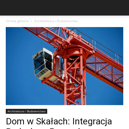
Strona główna
Architektura i Budownictwo
Architektura i Budownictwo
Dom w Skałach: Integracja