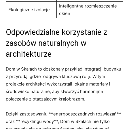
Inteligentne rozmieszczenie
Ekologiczne izolacje
okien
Odpowiedzialne korzystanie z
‍zasobów ​naturalnych w‍
architekturze
Dom w Skałach to doskonały⁢ przykład integracji budynku
z przyrodą, gdzie ​ odgrywa kluczową​ rolę. W tym‍
projekcie architekci wykorzystali lokalne ⁣materiały i⁣
środowisko naturalne, aby stworzyć⁢ harmonijne
połączenie⁤ z otaczającym krajobrazem.
Dzięki ⁣zastosowaniu **energooszczędnych rozwiązań**
oraz ⁢**recyklingu⁣ wody**,‍ Dom w Skałach nie tylko
przyczynia⁤ się do ochrony środowiska, ale‍ również