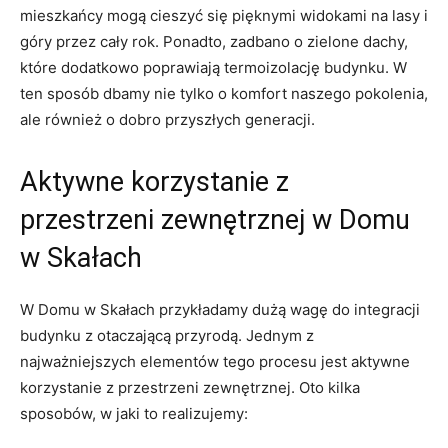
mieszkańcy mogą cieszyć się⁤ pięknymi widokami na ⁤lasy i
góry ‍przez cały ‌rok. ⁤Ponadto,​ zadbano ⁣o zielone dachy,
które dodatkowo poprawiają termoizolację⁢ budynku. ​W
ten sposób dbamy nie‌ tylko o ⁣komfort naszego pokolenia,
ale również o dobro ​przyszłych generacji.
Aktywne korzystanie z‌
przestrzeni zewnętrznej w Domu
w ⁢Skałach
W Domu w Skałach przykładamy dużą wagę do integracji
budynku z‌ otaczającą ⁣przyrodą. Jednym z‍
najważniejszych⁣ elementów tego ​procesu jest aktywne
korzystanie ‌z przestrzeni zewnętrznej. Oto‍ kilka⁤
sposobów,‌ w jaki to realizujemy: