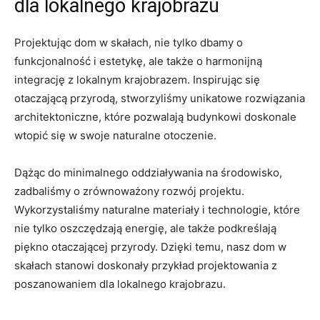
dla ‌lokalnego krajobrazu
Projektując ‍dom w skałach, ‍nie⁣ tylko dbamy o
funkcjonalność ​i ⁤estetykę,⁢ ale także o harmonijną
integrację⁣ z lokalnym⁢ krajobrazem. Inspirując się
otaczającą przyrodą, ⁤stworzyliśmy unikatowe rozwiązania
architektoniczne, które pozwalają ‌budynkowi‌ doskonale​
wtopić się w swoje naturalne otoczenie.
Dążąc do minimalnego oddziaływania na środowisko,
zadbaliśmy o ⁣zrównoważony rozwój​ projektu.
Wykorzystaliśmy naturalne⁢ materiały ‍i technologie, które
nie tylko⁢ oszczędzają ​energię, ale także ⁣podkreślają
piękno otaczającej⁤ przyrody. Dzięki⁣ temu, nasz dom w
skałach stanowi ⁢doskonały przykład projektowania z
poszanowaniem ⁢dla lokalnego krajobrazu.