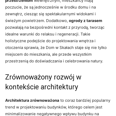
przestrzeniom
wewnętrznym, mieszkańcy mają
poczucie,⁣ że są jednocześnie​ w środku domu i na
zewnątrz,‌ ciesząc ‍się spektakularnymi widokami i‍
świeżym powietrzem. Dodatkowo,
ogrody ⁣z tarasem
⁢pozwalają na bezpośredni ​kontakt z przyrodą, tworząc
idealne warunki ​do relaksu ​i regeneracji. Takie
holistyczne podejście do‌ projektowania⁣ wnętrza i
‌otoczenia sprawia, że Dom w ‌Skałach staje się nie‌ tylko
⁤miejscem do ⁢mieszkania, ale przede wszystkim
przestrzenią‍ do doświadczania i celebrowania natury.
Zrównoważony rozwój w
kontekście ⁢architektury
Architektura zrównoważona
to coraz bardziej‍ popularny
trend w projektowaniu budynków, którego ⁤celem jest
minimalizowanie​ negatywnego ‌wpływu budynku na