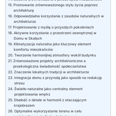
Promowanie zrównoważonego stylu ‍życia poprzez
architekturę
Odpowiedzialne korzystanie z ‍zasobów ​naturalnych w‍
architekturze
Projektowanie⁤ z ‍myślą o przyszłych⁢ pokoleniach
Aktywne korzystanie z‌ przestrzeni zewnętrznej w
Domu w ⁢Skałach
Klimatyzacja naturalna jako kluczowy element
komfortu mieszkańców
Tworzenie harmonijnej ⁤atmosfery wokół budynku
Zrównoważone ⁤projekty architektoniczne a
proekologiczna świadomość społeczeństwa
Znaczenie ⁢lokalnych tradycji​ w‍ architekturze
Integracja ⁣domu z ​przyrodą jako sposób na redukcję
stresu
Światło‍ naturalne jako centralny element
projektowania wnętrz
Dbałość o detale w harmonii z ​otaczającym
krajobrazem
Optymalne wykorzystanie terenu w ​celu