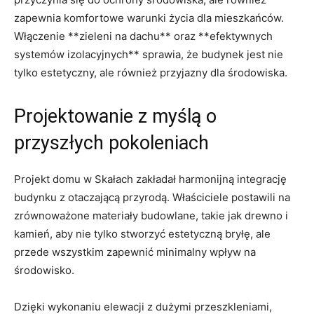
zapewnia komfortowe warunki ⁢życia dla⁣ mieszkańców.
Włączenie ⁤**zieleni na dachu** oraz **efektywnych⁣
systemów ‍izolacyjnych**​ sprawia,‌ że budynek jest ‌nie
tylko estetyczny, ale również przyjazny dla środowiska.
Projektowanie⁤ z ‍myślą o
przyszłych⁢ pokoleniach
Projekt domu w Skałach zakładał harmonijną‍ integrację
budynku z otaczającą przyrodą.⁤ Właściciele postawili⁤ na
zrównoważone materiały budowlane, takie‌ jak drewno⁣ i​
kamień,‌ aby nie⁢ tylko stworzyć estetyczną ‌bryłę, ale ​
przede⁤ wszystkim zapewnić minimalny wpływ na​
środowisko.
Dzięki‍ wykonaniu elewacji z dużymi przeszkleniami,