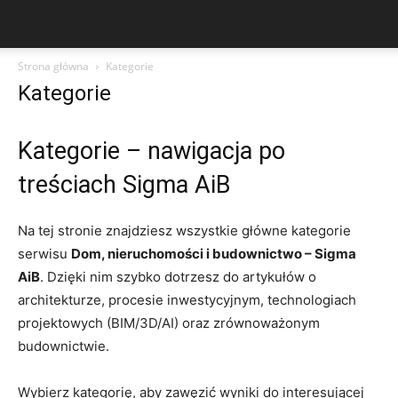
Strona główna
Kategorie
Kategorie
Kategorie – nawigacja po
treściach Sigma AiB
Na tej stronie znajdziesz wszystkie główne kategorie
serwisu
Dom, nieruchomości i budownictwo – Sigma
AiB
. Dzięki nim szybko dotrzesz do artykułów o
architekturze, procesie inwestycyjnym, technologiach
projektowych (BIM/3D/AI) oraz zrównoważonym
budownictwie.
Wybierz kategorię, aby zawęzić wyniki do interesującej