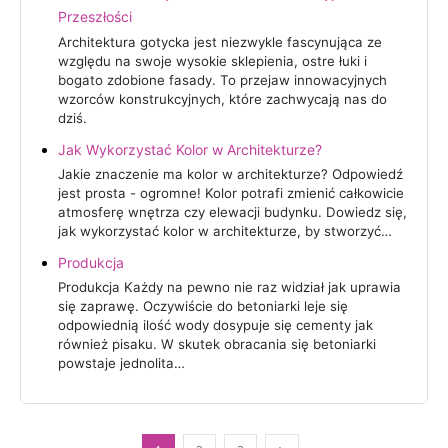
Przeszłości
Architektura gotycka jest niezwykle fascynująca ze
względu na swoje wysokie sklepienia, ostre łuki i
bogato zdobione fasady. To przejaw innowacyjnych
wzorców konstrukcyjnych, które zachwycają nas do
dziś.
Jak Wykorzystać Kolor w Architekturze?
Jakie znaczenie ma kolor w architekturze? Odpowiedź
jest prosta - ogromne! Kolor potrafi zmienić całkowicie
atmosferę wnętrza czy elewacji budynku. Dowiedz się,
jak wykorzystać kolor w architekturze, by stworzyć…
Produkcja
Produkcja Każdy na pewno nie raz widział jak uprawia
się zaprawę. Oczywiście do betoniarki leje się
odpowiednią ilość wody dosypuje się cementy jak
również pisaku. W skutek obracania się betoniarki
powstaje jednolita…