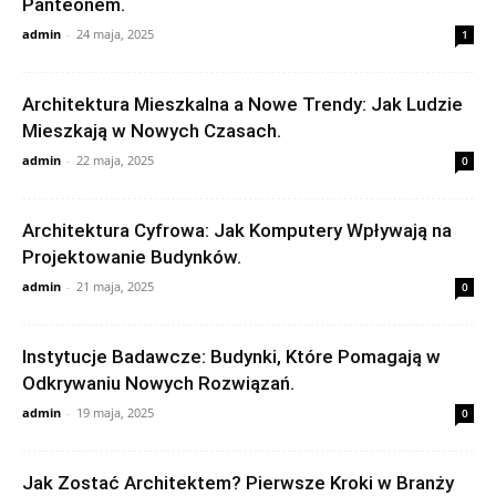
Panteonem.
admin
-
24 maja, 2025
1
Architektura Mieszkalna a Nowe Trendy: Jak Ludzie
Mieszkają w Nowych Czasach.
admin
-
22 maja, 2025
0
Architektura Cyfrowa: Jak Komputery Wpływają na
Projektowanie Budynków.
admin
-
21 maja, 2025
0
Instytucje Badawcze: Budynki, Które Pomagają w
Odkrywaniu Nowych Rozwiązań.
admin
-
19 maja, 2025
0
Jak Zostać Architektem? Pierwsze Kroki w Branży