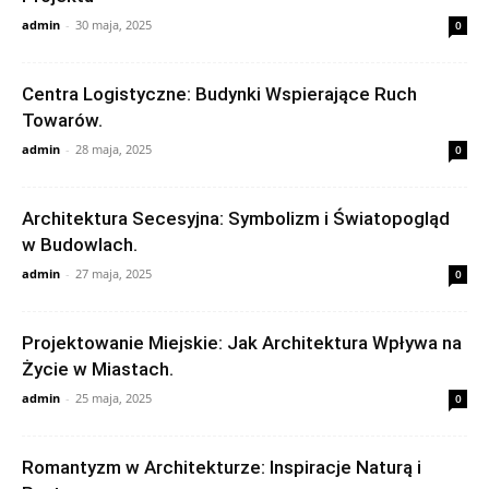
admin
-
30 maja, 2025
0
Centra Logistyczne: Budynki Wspierające Ruch
Towarów.
admin
-
28 maja, 2025
0
Architektura Secesyjna: Symbolizm i Światopogląd
w Budowlach.
admin
-
27 maja, 2025
0
Projektowanie Miejskie: Jak Architektura Wpływa na
Życie w Miastach.
admin
-
25 maja, 2025
0
Romantyzm w Architekturze: Inspiracje Naturą i