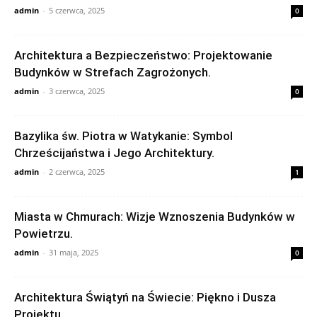
admin
-
5 czerwca, 2025
0
Architektura a Bezpieczeństwo: Projektowanie
Budynków w Strefach Zagrożonych.
admin
-
3 czerwca, 2025
0
Bazylika św. Piotra w Watykanie: Symbol
Chrześcijaństwa i Jego Architektury.
admin
-
2 czerwca, 2025
1
Miasta w Chmurach: Wizje Wznoszenia Budynków w
Powietrzu.
admin
-
31 maja, 2025
0
Architektura Świątyń na Świecie: Piękno i Dusza
Projektu