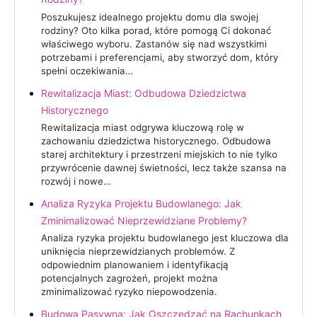
Poszukujesz idealnego projektu domu dla swojej
rodziny? Oto kilka porad, które pomogą Ci dokonać
właściwego wyboru. Zastanów się nad wszystkimi
potrzebami i preferencjami, aby stworzyć dom, który
spełni oczekiwania…
Rewitalizacja Miast: Odbudowa Dziedzictwa
Historycznego
Rewitalizacja miast odgrywa kluczową rolę w
zachowaniu dziedzictwa historycznego. Odbudowa
starej architektury i przestrzeni miejskich to nie tylko
przywrócenie dawnej świetności, lecz także szansa na
rozwój i nowe…
Analiza Ryzyka Projektu Budowlanego: Jak
Zminimalizować Nieprzewidziane Problemy?
Analiza ryzyka projektu budowlanego jest kluczowa dla
uniknięcia nieprzewidzianych problemów. Z
odpowiednim planowaniem i identyfikacją
potencjalnych zagrożeń, projekt można
zminimalizować ryzyko niepowodzenia.
Budowa Pasywna: Jak Oszczędzać na Rachunkach