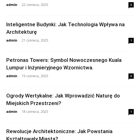
admin
-
22 czerwca, 2025
0
Inteligentne Budynki: Jak Technologia Wpływa na
Architekturę
admin
-
21 czerwca, 2025
1
Petronas Towers: Symbol Nowoczesnego Kuala
Lumpur i Inżynieryjnego Wzornictwa.
admin
-
19 czerwca, 2025
0
Ogrody Wertykalne: Jak Wprowadzić Naturę do
Miejskich Przestrzeni?
admin
-
18 czerwca, 2025
1
Rewolucje Architektoniczne: Jak Powstania
Kształtowały Miasta?