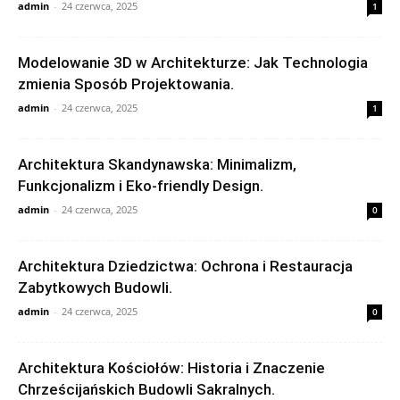
admin
-
24 czerwca, 2025
1
Modelowanie 3D w Architekturze: Jak Technologia
zmienia Sposób Projektowania.
admin
-
24 czerwca, 2025
1
Architektura Skandynawska: Minimalizm,
Funkcjonalizm i Eko-friendly Design.
admin
-
24 czerwca, 2025
0
Architektura Dziedzictwa: Ochrona i Restauracja
Zabytkowych Budowli.
admin
-
24 czerwca, 2025
0
Architektura Kościołów: Historia i Znaczenie
Chrześcijańskich Budowli Sakralnych.