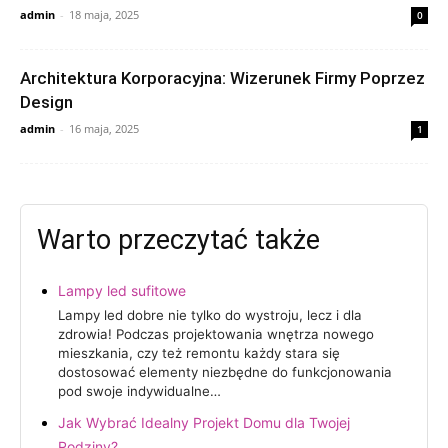
admin
-
18 maja, 2025
0
Architektura Korporacyjna: Wizerunek Firmy Poprzez
Design
admin
-
16 maja, 2025
1
Warto przeczytać także
Lampy led sufitowe
Lampy led dobre nie tylko do wystroju, lecz i dla
zdrowia! Podczas projektowania wnętrza nowego
mieszkania, czy też remontu każdy stara się
dostosować elementy niezbędne do funkcjonowania
pod swoje indywidualne…
Jak Wybrać Idealny Projekt Domu dla Twojej
Rodziny?