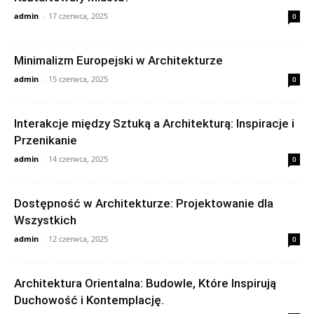
admin
-
17 czerwca, 2025
0
Minimalizm Europejski w Architekturze
admin
-
15 czerwca, 2025
0
Interakcje między Sztuką a Architekturą: Inspiracje i
Przenikanie
admin
-
14 czerwca, 2025
0
Dostępność w Architekturze: Projektowanie dla
Wszystkich
admin
-
12 czerwca, 2025
0
Architektura Orientalna: Budowle, Które Inspirują
Duchowość i Kontemplację.