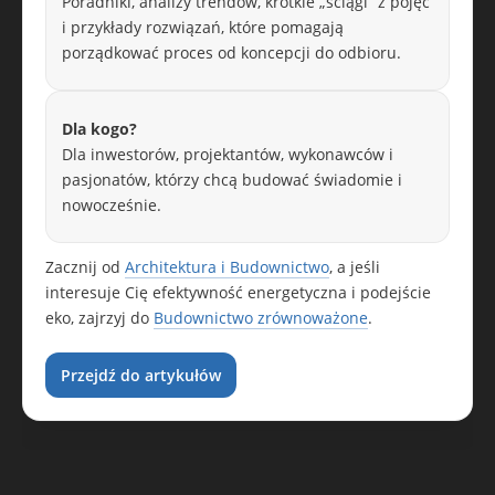
Poradniki, analizy trendów, krótkie „ściągi” z pojęć
i przykłady rozwiązań, które pomagają
porządkować proces od koncepcji do odbioru.
Dla kogo?
Dla inwestorów, projektantów, wykonawców i
pasjonatów, którzy chcą budować świadomie i
nowocześnie.
Zacznij od
Architektura i Budownictwo
, a jeśli
interesuje Cię efektywność energetyczna i podejście
eko, zajrzyj do
Budownictwo zrównoważone
.
Przejdź do artykułów