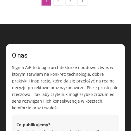
1
2
3
O nas
Sigma AiB to blog o architekturze i budownictwie, w
którym stawiam na konkret: technologie, dobre
praktyki i inspiracje, które da się przełożyć na realne
decyzje projektowe oraz wykonawcze. Piszę prosto, ale
rzeczowo – tak, aby czytelnik mógł szybko zrozumieć
sens rozwiązań i ich konsekwencje w kosztach,
komforcie oraz trwałości.
Co publikujemy?