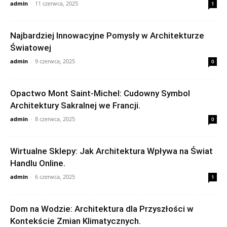
admin
-
11 czerwca, 2025
1
Najbardziej Innowacyjne Pomysły w Architekturze
Światowej
admin
-
9 czerwca, 2025
0
Opactwo Mont Saint-Michel: Cudowny Symbol
Architektury Sakralnej we Francji.
admin
-
8 czerwca, 2025
0
Wirtualne Sklepy: Jak Architektura Wpływa na Świat
Handlu Online.
admin
-
6 czerwca, 2025
1
Dom na Wodzie: Architektura dla Przyszłości w
Kontekście Zmian Klimatycznych.