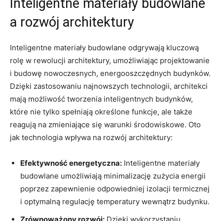
Inteligentne materiały⁤ budowlane
a rozwój architektury
Inteligentne materiały⁣ budowlane odgrywają ⁤kluczową
rolę w rewolucji ⁤architektury, umożliwiając projektowanie
i budowę nowoczesnych, energooszczędnych budynków.
Dzięki zastosowaniu najnowszych technologii, architekci
‌mają możliwość ‍tworzenia inteligentnych budynków,
które ‍nie tylko spełniają określone ⁣funkcje, ale także
reagują na ⁣zmieniające się ⁢warunki środowiskowe. Oto
jak technologia ‌wpływa na rozwój architektury:
Efektywność⁣ energetyczna:
Inteligentne materiały
budowlane umożliwiają minimalizację zużycia energii
poprzez ⁣zapewnienie odpowiedniej izolacji termicznej
i optymalną regulację temperatury wewnątrz budynku.
Zrównoważony⁢ rozwój:
Dzięki wykorzystaniu