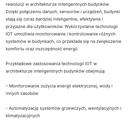
rewolucji‌ w architekturze inteligentnych ​budynków.
Dzięki połączeniu danych, sensorów ⁣i‌ urządzeń, budynki
stają się coraz ⁣bardziej ⁣inteligentne, ⁣efektywne i
przyjazne ​dla ‌użytkowników. Wykorzystanie ​technologii
IOT umożliwia monitorowanie i kontrolowanie różnych
systemów w‍ budynkach, co przekłada się na⁣ zwiększenie
komfortu‌ oraz oszczędność energii.
Przykładowe zastosowania technologii IOT w
⁤architekturze ‍inteligentnych ‍budynków obejmują:
– Monitorowanie zużycia​ energii⁤ elektrycznej,⁣ wody ⁣i
innych zasobów
-⁣ Automatyzację systemów grzewczych, wentylacyjnych i‍
klimatyzacyjnych