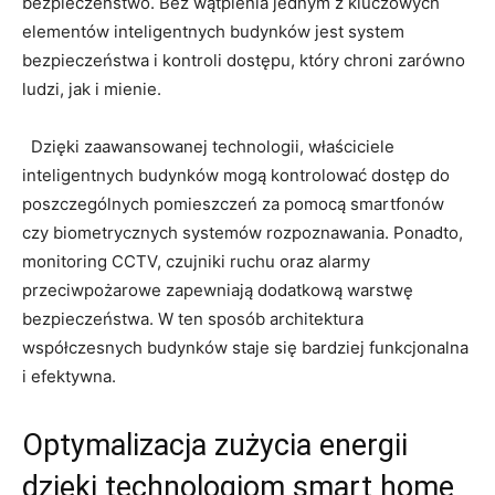
bezpieczeństwo. Bez wątpienia jednym z‍ kluczowych
elementów⁢ inteligentnych budynków jest ⁣system
⁢bezpieczeństwa i kontroli dostępu, który ⁢chroni zarówno⁤
ludzi, jak i mienie.
‍ ‍ Dzięki zaawansowanej technologii, ⁢właściciele
inteligentnych⁤ budynków ‌mogą kontrolować dostęp do
poszczególnych pomieszczeń za pomocą smartfonów⁢
czy‌ biometrycznych systemów rozpoznawania. Ponadto,‍
monitoring⁤ CCTV, ‍czujniki ruchu oraz alarmy
przeciwpożarowe zapewniają dodatkową warstwę
bezpieczeństwa. W ten sposób architektura
współczesnych budynków staje‌ się bardziej funkcjonalna
‌i efektywna.
Optymalizacja zużycia ​energii
dzięki technologiom smart home