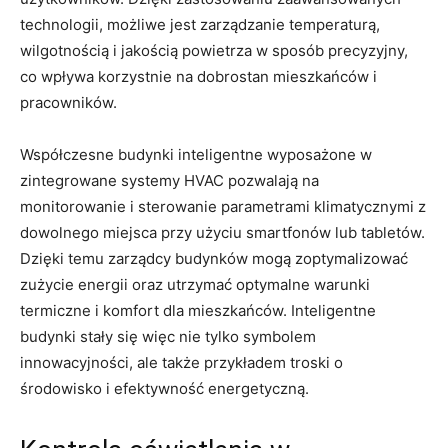
technologii, możliwe jest zarządzanie temperaturą,
wilgotnością i jakością powietrza w sposób precyzyjny,
co⁢ wpływa korzystnie ‍na dobrostan⁣ mieszkańców i
pracowników.
Współczesne budynki inteligentne wyposażone w⁣
zintegrowane⁣ systemy HVAC pozwalają na
monitorowanie i sterowanie parametrami klimatycznymi z
dowolnego miejsca przy użyciu smartfonów lub tabletów.
‌Dzięki⁤ temu ‌zarządcy⁣ budynków mogą ⁢zoptymalizować
‌zużycie energii oraz utrzymać ​optymalne warunki
termiczne⁣ i komfort dla mieszkańców. Inteligentne
budynki stały się więc nie tylko symbolem
innowacyjności, ale⁢ także przykładem troski o
środowisko i ⁣efektywność energetyczną.