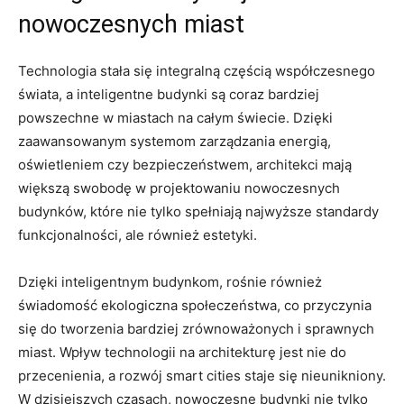
nowoczesnych ​miast
Technologia stała się⁣ integralną⁣ częścią współczesnego
świata, a inteligentne⁤ budynki⁤ są ⁣coraz bardziej
⁤powszechne w miastach ⁤na całym​ świecie. Dzięki
zaawansowanym systemom ‍zarządzania energią,
oświetleniem‌ czy bezpieczeństwem, architekci mają
większą swobodę​ w‍ projektowaniu nowoczesnych
budynków, które nie‌ tylko spełniają najwyższe‌ standardy
funkcjonalności, ale ‍również ‍estetyki.
Dzięki inteligentnym budynkom, ⁢rośnie również
⁤świadomość ekologiczna społeczeństwa, co⁤ przyczynia
się do tworzenia bardziej zrównoważonych i sprawnych
miast. Wpływ technologii⁢ na architekturę jest nie⁣ do
przecenienia, a ⁤rozwój smart ⁢cities staje się nieunikniony.
W dzisiejszych czasach,‌ nowoczesne budynki‌ nie tylko