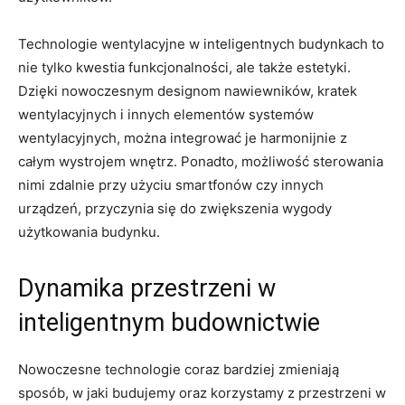
Technologie wentylacyjne ​w ⁤inteligentnych ‍budynkach to
nie tylko⁣ kwestia funkcjonalności, ale także estetyki.
Dzięki nowoczesnym​ designom nawiewników,‌ kratek
wentylacyjnych ⁤i innych ‌elementów systemów
wentylacyjnych, ⁣można ‍integrować‍ je harmonijnie z‍
całym wystrojem ‍wnętrz. ‌Ponadto, ​możliwość sterowania
nimi zdalnie przy​ użyciu smartfonów⁤ czy⁢ innych
urządzeń, przyczynia się do ⁢zwiększenia⁣ wygody
użytkowania⁢ budynku.
Dynamika przestrzeni ‌w
inteligentnym budownictwie
Nowoczesne ⁢technologie ‍coraz bardziej ⁣zmieniają‌
sposób, w‍ jaki budujemy oraz‌ korzystamy z przestrzeni w