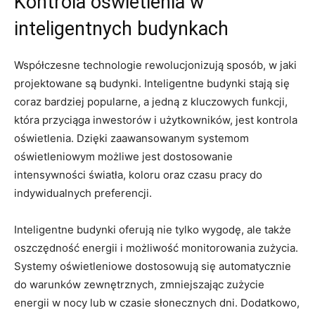
Kontrola‌ oświetlenia w
inteligentnych budynkach
Współczesne technologie ‌rewolucjonizują sposób, w jaki
projektowane są budynki. Inteligentne budynki stają się
coraz bardziej popularne, a‍ jedną z kluczowych funkcji,
która przyciąga inwestorów i‌ użytkowników,⁣ jest kontrola
oświetlenia. Dzięki zaawansowanym systemom
oświetleniowym ‌możliwe jest ⁤dostosowanie
⁢intensywności⁣ światła, koloru oraz ‌czasu pracy do
indywidualnych preferencji.
Inteligentne budynki oferują nie ⁤tylko ‍wygodę,​ ale także‌
oszczędność energii i możliwość monitorowania zużycia.
⁤Systemy oświetleniowe dostosowują się‌ automatycznie
do warunków zewnętrznych, ​zmniejszając zużycie
energii ‍w nocy lub w czasie słonecznych dni. Dodatkowo,