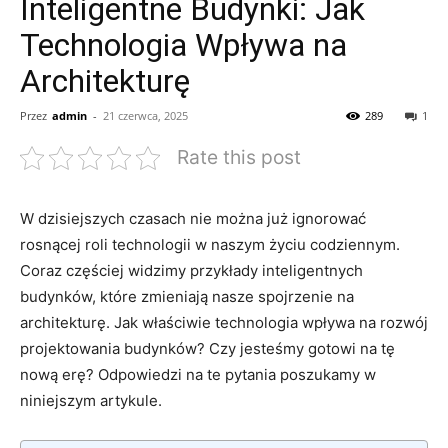
Inteligentne Budynki: Jak
Technologia Wpływa na
Architekturę
Przez
admin
-
21 czerwca, 2025
289
1
Rate this post
W dzisiejszych czasach nie można już ignorować​
rosnącej roli technologii w naszym życiu⁤ codziennym.
Coraz ⁣częściej widzimy⁤ przykłady inteligentnych
budynków,⁣ które ​zmieniają nasze spojrzenie ‌na
architekturę. Jak właściwie ⁣technologia wpływa na rozwój
projektowania budynków? Czy jesteśmy gotowi na tę
nową⁤ erę? ⁣Odpowiedzi ‌na te pytania​ poszukamy w
niniejszym artykule.