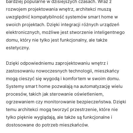
bardziej ⁤popularne⁢ w dzisiejszych czasach. Wraz‌ z
rozwojem projektowania wnętrz, architekci muszą
uwzględnić kompatybilność systemów smart home w
swoich projektach.‌ Dzięki integracji różnych‍ urządzeń
elektronicznych, możliwe ‍jest ​stworzenie inteligentnego
domu,⁤ który nie tylko‍ jest ‍funkcjonalny, ale także
estetyczny.
Dzięki odpowiedniemu zaprojektowaniu ​wnętrz i
zastosowaniu ​nowoczesnych technologii, mieszkańcy‍
mogą cieszyć‍ się wygodą ​i komfortem w swoim domu.
Systemy smart home pozwalają ​na automatyzację wielu ​
procesów, takich jak sterowanie oświetleniem,⁣
ogrzewaniem ‌czy monitorowanie ‍bezpieczeństwa. Dzięki
⁢temu architekci mogą ​tworzyć przestrzenie, które ​nie⁢
tylko pięknie wyglądają,‍ ale także są funkcjonalne i
dostosowane do ⁤potrzeb mieszkańców.