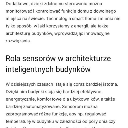
Dodatkowo,⁣ dzięki ⁢zdalnemu⁤ sterowaniu ⁤można
monitorować⁤ i⁤ kontrolować​ funkcje ‌domu ⁣z dowolnego
miejsca na świecie.⁤ Technologia smart home zmienia nie
tylko ‍sposób, ​w jaki korzystamy z​ energii, ale ⁢także⁤
architekturę ‌budynków,‍ wprowadzając innowacyjne
rozwiązania.
Rola sensorów w⁢ architekturze
inteligentnych budynków
W dzisiejszych czasach ​ staje się coraz bardziej istotna.
Dzięki⁤ nim budynki‌ stają się ⁤bardziej efektywne
energetycznie,‌ komfortowe dla użytkowników, a także
bardziej zautomatyzowane.⁢ Sensorom można
zaprogramować różne funkcje, aby np. regulować⁢
temperaturę‍ w budynku ‍w ​zależności od ⁢pory dnia⁢ czy