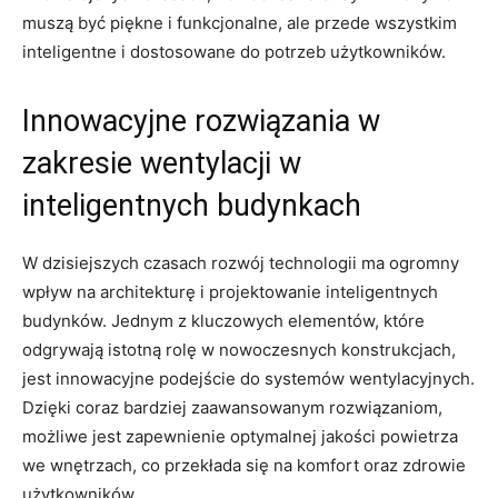
muszą być piękne ‌i⁢ funkcjonalne, ale‌ przede wszystkim⁢
inteligentne i dostosowane ⁤do potrzeb użytkowników.
Innowacyjne rozwiązania w⁣
zakresie wentylacji‌ w
‌inteligentnych‍ budynkach
W dzisiejszych‌ czasach rozwój technologii​ ma ogromny
wpływ na architekturę i projektowanie inteligentnych
budynków. Jednym ​z kluczowych elementów, które
⁢odgrywają ⁢istotną rolę⁢ w nowoczesnych konstrukcjach,
jest innowacyjne‌ podejście do systemów wentylacyjnych.
Dzięki coraz bardziej zaawansowanym rozwiązaniom,
⁢możliwe‍ jest⁢ zapewnienie optymalnej‍ jakości powietrza
we⁤ wnętrzach, ⁢co przekłada​ się na komfort oraz zdrowie
użytkowników.