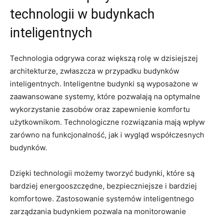
technologii w‍ budynkach
inteligentnych
Technologia odgrywa coraz większą ‍rolę w⁣ dzisiejszej
‍architekturze, ‌zwłaszcza⁤ w przypadku‍ budynków
⁤inteligentnych. Inteligentne budynki są wyposażone w
⁢zaawansowane systemy, które pozwalają⁢ na optymalne
wykorzystanie zasobów oraz​ zapewnienie komfortu
użytkownikom. Technologiczne ​rozwiązania mają ‍wpływ
zarówno na⁣ funkcjonalność, jak i wygląd‌ współczesnych
budynków.
Dzięki‍ technologii możemy ⁤tworzyć⁤ budynki, ⁣które ⁣są
bardziej energooszczędne, bezpieczniejsze i ‍bardziej
komfortowe. Zastosowanie⁣ systemów inteligentnego
zarządzania budynkiem⁤ pozwala na monitorowanie