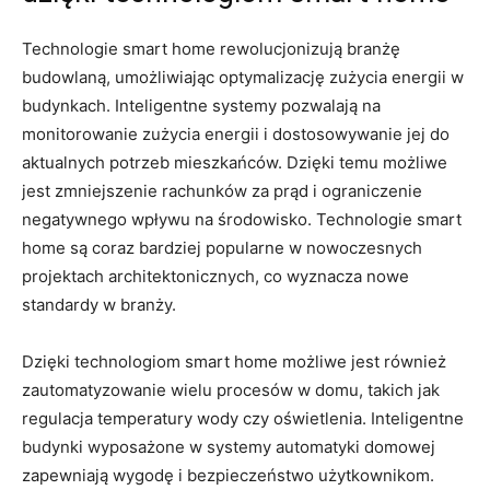
Technologie smart ⁤home rewolucjonizują branżę
budowlaną, umożliwiając optymalizację zużycia energii w
budynkach. Inteligentne systemy pozwalają ‍na
⁣monitorowanie zużycia energii ‌i dostosowywanie‍ jej do⁢
aktualnych potrzeb⁤ mieszkańców. Dzięki temu możliwe
jest ​zmniejszenie rachunków za‍ prąd i ograniczenie
negatywnego wpływu na ⁣środowisko. Technologie smart‍
home ⁣są​ coraz‌ bardziej popularne w⁤ nowoczesnych
projektach architektonicznych, co wyznacza⁤ nowe
‍standardy ​w branży.
Dzięki ⁣technologiom⁢ smart home możliwe jest również
zautomatyzowanie wielu procesów ⁤w domu, takich jak ​
regulacja⁣ temperatury wody ‌czy oświetlenia. Inteligentne
budynki wyposażone w systemy‌ automatyki domowej
zapewniają wygodę⁤ i bezpieczeństwo użytkownikom.