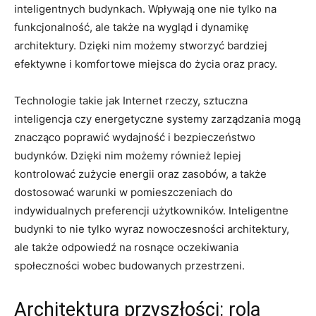
inteligentnych budynkach. Wpływają one‍ nie tylko na ​
funkcjonalność,⁤ ale także ​na wygląd i dynamikę
architektury. Dzięki nim ​możemy stworzyć⁣ bardziej
efektywne i komfortowe miejsca do życia oraz pracy.
Technologie takie jak Internet rzeczy, sztuczna
inteligencja czy energetyczne⁣ systemy zarządzania mogą⁢
znacząco poprawić ⁢wydajność i bezpieczeństwo
budynków. Dzięki nim⁤ możemy również lepiej
‌kontrolować​ zużycie energii‍ oraz zasobów, a także
dostosować warunki w pomieszczeniach‌ do
indywidualnych preferencji⁢ użytkowników. Inteligentne⁣
budynki to‌ nie tylko wyraz nowoczesności architektury,
ale także odpowiedź na rosnące ‌oczekiwania
⁤społeczności wobec budowanych przestrzeni.
Architektura ⁣przyszłości: rola