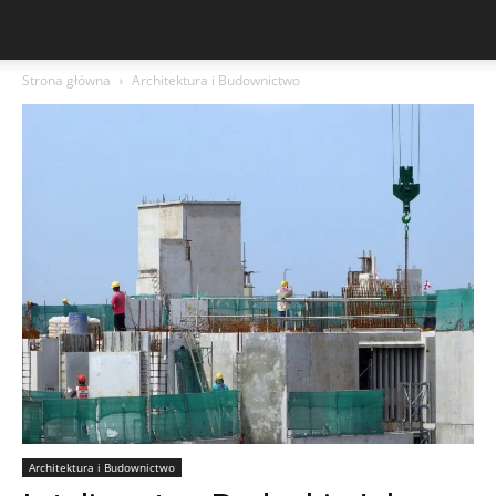
Strona główna
Architektura i Budownictwo
Architektura i Budownictwo