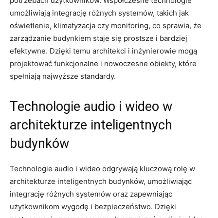
potrzebach użytkowników. Współczesne ​technologie
⁢umożliwiają integrację różnych systemów, ‌takich jak
oświetlenie,‌ klimatyzacja⁢ czy⁤ monitoring, co ⁣sprawia, że‌
zarządzanie budynkiem staje się prostsze ⁣i bardziej
efektywne. ‌Dzięki temu architekci i inżynierowie mogą
projektować funkcjonalne i nowoczesne obiekty, które⁢
spełniają najwyższe⁢ standardy.
Technologie‌ audio i‍ wideo w
architekturze inteligentnych
budynków
Technologie audio i wideo odgrywają kluczową rolę ‌w
architekturze⁢ inteligentnych budynków, umożliwiając
integrację różnych ⁤systemów oraz zapewniając
użytkownikom ⁤wygodę i​ bezpieczeństwo. Dzięki