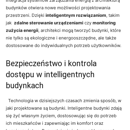
Integracja systemów zarządzania energią z architekturą
budynków otwiera ⁢nowe możliwości projektowania
przestrzeni.⁤ Dzięki
inteligentnym rozwiązaniom
, takim
jak ⁢
zdalne⁢ sterowanie urządzeniami
czy
monitoring
⁢zużycia energii
, ‌architekci mogą tworzyć budynki, które⁣
nie tylko są ekologiczne i energooszczędne, ale także
dostosowane do indywidualnych potrzeb użytkowników.
Bezpieczeństwo ⁢i kontrola⁤
dostępu​ w intelligentnych
budynkach
⁣ ⁢ Technologia ‍w‍ dzisiejszych czasach‍ zmienia sposób, w
jaki ⁣projektowane są⁣ budynki. Inteligentne budynki zdają
‍się żyć własnym życiem, dostosowując się do potrzeb⁢
ich mieszkańców i⁤ zapewniając im komfort oraz