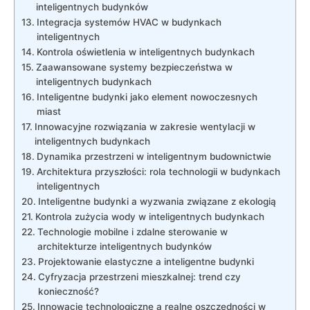
inteligentnych⁢ budynków
Integracja ⁣systemów HVAC w budynkach
inteligentnych
Kontrola‌ oświetlenia w inteligentnych budynkach
Zaawansowane systemy bezpieczeństwa w
inteligentnych budynkach
Inteligentne ‍budynki jako​ element nowoczesnych ​
miast
Innowacyjne rozwiązania w⁣ zakresie wentylacji‌ w
‌inteligentnych‍ budynkach
Dynamika przestrzeni ‌w inteligentnym budownictwie
Architektura ⁣przyszłości: rola technologii w‍ budynkach
inteligentnych
Inteligentne budynki ​a wyzwania związane ⁤z ekologią
Kontrola⁣ zużycia wody w inteligentnych budynkach
Technologie mobilne i zdalne sterowanie w
architekturze inteligentnych budynków
Projektowanie ⁣elastyczne‍ a inteligentne budynki
Cyfryzacja przestrzeni⁣ mieszkalnej: trend czy‌
konieczność?
Innowacje ‌technologiczne a⁣ realne oszczędności​ w