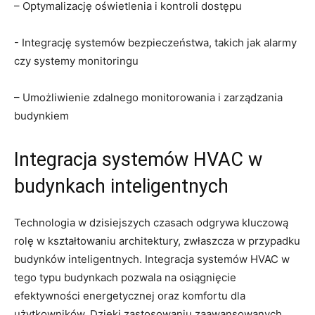
– Optymalizację oświetlenia i kontroli dostępu
-‍ Integrację ‌systemów bezpieczeństwa, takich jak alarmy
czy systemy monitoringu
– Umożliwienie zdalnego monitorowania i zarządzania‍
budynkiem
Integracja ⁣systemów HVAC w
budynkach inteligentnych
Technologia w⁤ dzisiejszych czasach odgrywa kluczową
rolę‍ w⁢ kształtowaniu​ architektury, zwłaszcza w przypadku
budynków inteligentnych. ‍Integracja systemów‍ HVAC w
tego typu‌ budynkach pozwala na osiągnięcie⁤
efektywności energetycznej oraz komfortu⁤ dla
użytkowników. Dzięki zastosowaniu⁣ zaawansowanych