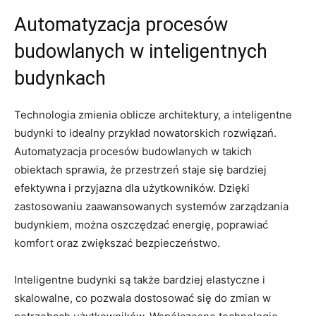
Automatyzacja ⁣procesów
budowlanych w ⁣inteligentnych
budynkach
Technologia zmienia oblicze architektury, a inteligentne
budynki to⁣ idealny⁣ przykład nowatorskich‌ rozwiązań.
⁤Automatyzacja⁤ procesów budowlanych ⁤w‍ takich
obiektach sprawia, że‌ przestrzeń staje ⁢się bardziej‍
efektywna i przyjazna‍ dla użytkowników. ​Dzięki
zastosowaniu zaawansowanych ⁤systemów ⁣zarządzania
budynkiem, można oszczędzać ⁣energię, poprawiać
‌komfort ⁤oraz zwiększać bezpieczeństwo.
Inteligentne budynki są także bardziej elastyczne i‍
skalowalne, co pozwala dostosować⁣ się do zmian w