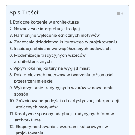
Spis Treści:
Etniczne korzenie w architekturze
Nowoczesne interpretacje tradycji
Harmonijne wplecenie etnicznych ⁣motywów
Znaczenie ‌dziedzictwa kulturowego w projektowaniu
Inspiracje ‌etniczne we⁣ współczesnych budowlach
Modernizacja tradycyjnych wzorców
architektonicznych
Wpływ lokalnej kultury na wygląd miast
Rola etnicznych‌ motywów w tworzeniu ‌tożsamości
przestrzeni miejskiej
Wykorzystanie⁤ tradycyjnych wzorów w⁤ nowatorski⁢
sposób
Zróżnicowane podejścia do ​artystycznej​ interpretacji
etnicznych motywów
Kreatywne sposoby​ adaptacji tradycyjnych form w
architekturze
Eksperymentowanie z wzorcami kulturowymi w
projektowaniu