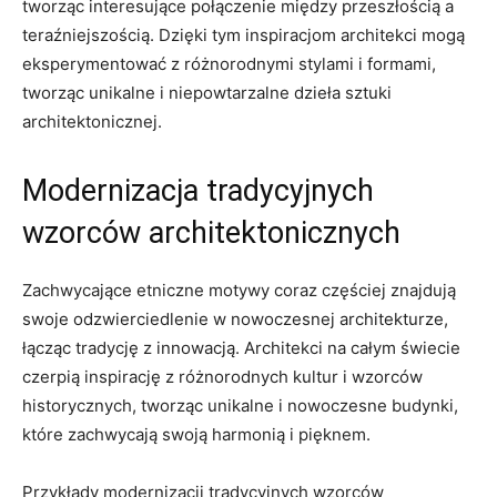
tworząc interesujące⁤ połączenie między przeszłością​ a
⁣teraźniejszością. Dzięki tym inspiracjom architekci mogą‌
eksperymentować z różnorodnymi stylami ⁢i formami,
tworząc unikalne i niepowtarzalne dzieła sztuki
architektonicznej.
Modernizacja tradycyjnych
wzorców architektonicznych
Zachwycające​ etniczne motywy coraz częściej znajdują
⁤swoje​ odzwierciedlenie w nowoczesnej architekturze,​
łącząc tradycję z innowacją. ​Architekci‍ na całym świecie
czerpią inspirację‍ z różnorodnych kultur i ⁢wzorców
historycznych, tworząc unikalne i nowoczesne ⁤budynki,
które​ zachwycają swoją harmonią i pięknem.
Przykłady ⁤modernizacji tradycyjnych wzorców