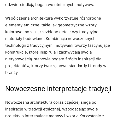
odzwierciedlają bogactwo etnicznych motywów.
Współczesna architektura wykorzystuje różnorodne
elementy etniczne, takie jak geometryczne wzory,
kolorowe mozaiki, ⁣rzeźbione detale czy tradycyjne
materiały budowlane. Kombinacja nowoczesnych
technologii z tradycyjnymi‌ motywami tworzy fascynujące
‍konstrukcje, które inspirują i zachwycają⁢ swoją
nietypowością. stanowią bogate źródło inspiracji‌ dla⁤
projektantów, którzy tworzą nowe standardy i trendy w
branży.
Nowoczesne interpretacje tradycji
Nowoczesna architektura coraz częściej sięga po‍
inspiracje w tradycji etnicznej, wzbogacając swoje
projekty o interesujące motywy i wzory. Korzystanie z