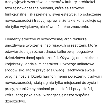
tradycyjnych⁣ wzorców i elementów kultury, ​architekci
⁣tworzą nowoczesne budynki, które są‍ zarówno
funkcjonalne, jak i piękne w swej estetyce. To połączenie
nowoczesności i tradycji sprawia, że takie konstrukcje są
nie‍ tylko wyjątkowe, ‌ale również pełne znaczenia.
Elementy etniczne w nowoczesnej architekturze
umożliwiają tworzenie inspirujących przestrzeni, które
odzwierciedlają różnorodność kulturową i bogactwo
dziedzictwa danej społeczności. Ożywiają one miejskie
krajobrazy i dodają im charakteru, tworząc unikatowe
środowisko, które przyciąga uwagę i zachwyca swoją
oryginalnością. Dzięki harmonijnemu połączeniu tradycji i
nowoczesności, ‌ stają się nie tylko miejscami do życia i
pracy,⁢ ale także symbolami przeszłości i przyszłości,
które łączą pokolenia i wzbogacają nasze⁢ wspólne
dziedzictwo.