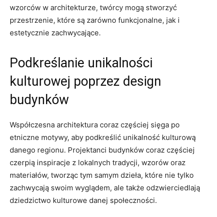
wzorców w‍ architekturze, twórcy mogą stworzyć
przestrzenie, które są zarówno funkcjonalne, jak i
‌estetycznie zachwycające.
Podkreślanie⁤ unikalności⁢
kulturowej poprzez design
budynków
Współczesna architektura coraz częściej⁤ sięga po
etniczne motywy, aby podkreślić unikalność kulturową
danego⁢ regionu. Projektanci budynków coraz częściej
czerpią inspiracje z lokalnych tradycji, wzorów oraz
materiałów, tworząc​ tym ‌samym⁢ dzieła, które nie tylko
zachwycają swoim wyglądem, ale także odzwierciedlają
dziedzictwo kulturowe danej ‍społeczności.