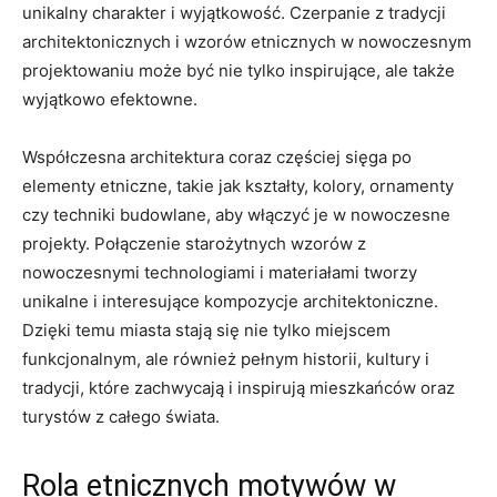
unikalny⁢ charakter i wyjątkowość. Czerpanie‌ z ⁣tradycji
⁣architektonicznych i⁢ wzorów etnicznych w nowoczesnym⁢
projektowaniu może być nie tylko inspirujące, ale także
wyjątkowo‌ efektowne.
Współczesna architektura‍ coraz ⁢częściej sięga⁤ po
elementy etniczne, takie jak kształty, kolory, ⁢ornamenty
czy ⁣techniki budowlane, aby włączyć je w nowoczesne
projekty. Połączenie starożytnych wzorów z
nowoczesnymi ⁢technologiami i ‌materiałami tworzy
unikalne i⁤ interesujące kompozycje ⁤architektoniczne.
Dzięki temu miasta​ stają się nie ⁣tylko miejscem
funkcjonalnym, ⁤ale również pełnym ‍historii, kultury i
tradycji, które zachwycają i‍ inspirują mieszkańców ​oraz
turystów‍ z całego świata.
Rola etnicznych‌ motywów w