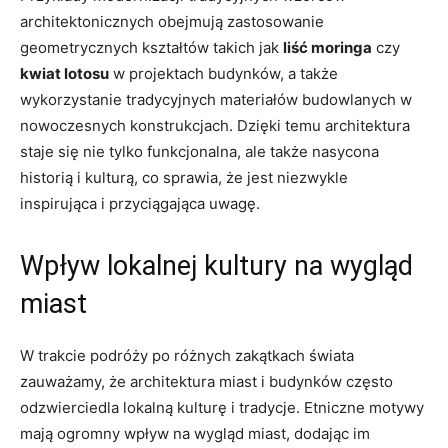
architektonicznych obejmują zastosowanie
geometrycznych kształtów⁣ takich jak
liść moringa
czy ​
kwiat​ lotosu
w projektach⁤ budynków, ⁢a także
‍wykorzystanie tradycyjnych materiałów budowlanych w
nowoczesnych konstrukcjach. Dzięki temu architektura​
staje się ⁣nie tylko funkcjonalna, ale także nasycona‌
historią i kulturą, co sprawia, ​że jest niezwykle
inspirująca i przyciągająca uwagę.
Wpływ lokalnej kultury na wygląd
miast
W trakcie podróży po​ różnych zakątkach świata
zauważamy, że architektura miast i budynków często
odzwierciedla lokalną kulturę i tradycje. Etniczne ​motywy
mają ogromny⁤ wpływ na ⁤wygląd miast, dodając im