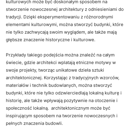
kulturowych może być doskonałym ​sposobem na
stworzenie nowoczesnej architektury z odniesieniami‌ do
tradycji. Dzięki eksperymentowaniu z różnorodnymi
‌elementami kulturowymi, można stworzyć budynki, które
nie tylko zachwycają swoim‌ wyglądem, ale‌ także mają
głębsze znaczenie historyczne i ‌kulturowe.
Przykłady takiego podejścia można znaleźć na ⁤całym
świecie, gdzie architekci wplatają etniczne motywy‍ w
swoje projekty, tworząc unikatowe dzieła sztuki
architektonicznej. Korzystając ⁤z tradycyjnych wzorców,
⁢materiałów i ⁤technik⁢ budowlanych, można stworzyć
budynki, ⁤które nie tylko odzwierciedlają lokalną kulturę i
historię, ale‍ także wpływają ⁤pozytywnie na otoczenie⁢ i
społeczność lokalną. ⁣ ⁤architektonicznym może​ być
inspirującym sposobem na​ tworzenie nowoczesnych⁣ i
pełnych znaczenia ⁤budowli.