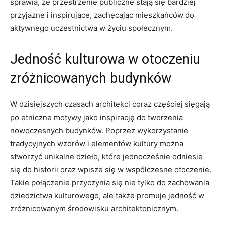
sprawia, ‍że przestrzenie publiczne stają​ się bardziej
przyjazne i inspirujące, zachęcając mieszkańców do
aktywnego ⁣uczestnictwa w życiu społecznym.
Jedność kulturowa w otoczeniu
zróżnicowanych budynków
W dzisiejszych czasach architekci coraz częściej sięgają
po etniczne motywy jako inspirację do tworzenia
nowoczesnych budynków. Poprzez wykorzystanie
tradycyjnych wzorów i elementów kultury można
stworzyć unikalne dzieło,⁣ które jednocześnie odniesie
się do ⁣historii oraz wpisze ​się w współczesne otoczenie.
Takie połączenie przyczynia się nie tylko do zachowania
dziedzictwa kulturowego, ale także promuje jedność ‍w
zróżnicowanym środowisku architektonicznym.