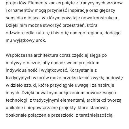
projektów. Elementy zaczerpnięte z tradycyjnych wzorów
i ornamentów mogą przynieść inspirację oraz głębszy
sens dla miejsca, w którym powstaje nowa konstrukcja.
Dzięki nim można stworzyć przestrzeń, która
odzwierciedla kulturę i historię danego regionu,​ dodając
mu wyjątkowy urok.
Współczesna architektura coraz⁣ częściej‌ sięga po
motywy etniczne, ⁢aby nadać swoim projektom
indywidualność i wyjątkowość. Korzystanie z ​
tradycyjnych wzorów‍ może przekształcić zwykłą budowlę
w ⁣dzieło sztuki, które przyciągnie uwagę i zainspiruje
innych. Dzięki odważnym połączeniom nowoczesnych
technologii z tradycyjnymi elementami, architekci tworzą
unikalne i niepowtarzalne projekty, które⁤ stanowią
doskonałe połączenie przeszłości ‍z teraźniejszością.