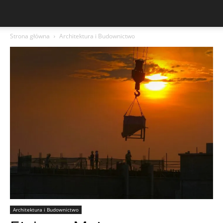
Strona główna
Architektura i Budownictwo
Architektura i Budownictwo