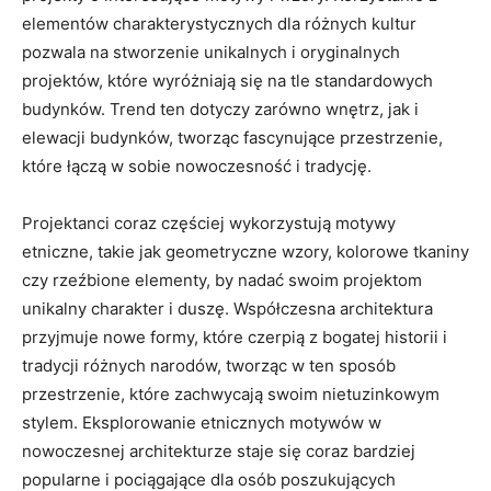
elementów charakterystycznych dla​ różnych kultur
pozwala na stworzenie unikalnych i oryginalnych⁣
projektów, które wyróżniają się na tle standardowych
budynków. Trend ten dotyczy zarówno wnętrz, ⁢jak i
‌elewacji‌ budynków, tworząc fascynujące przestrzenie,
które łączą ‍w‌ sobie nowoczesność i tradycję.
Projektanci coraz częściej wykorzystują ‌motywy
etniczne, takie jak geometryczne wzory, kolorowe tkaniny
czy⁢ rzeźbione elementy, by nadać swoim projektom
unikalny charakter i duszę. Współczesna architektura
przyjmuje nowe formy, które czerpią z bogatej historii i
tradycji różnych narodów,‍ tworząc w ten sposób
przestrzenie, które zachwycają swoim nietuzinkowym
stylem. ‌Eksplorowanie etnicznych motywów w
nowoczesnej architekturze staje się coraz ⁤bardziej
popularne i pociągające​ dla osób poszukujących