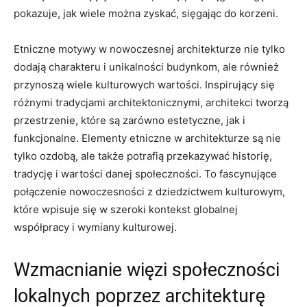
pokazuje, jak wiele można zyskać, sięgając do korzeni.
Etniczne motywy⁢ w nowoczesnej architekturze nie tylko
⁢dodają charakteru i unikalności⁤ budynkom, ale również
przynoszą wiele kulturowych wartości. Inspirujący się
różnymi tradycjami‌ architektonicznymi, architekci tworzą
przestrzenie, które są ​zarówno estetyczne, jak i
funkcjonalne. Elementy etniczne w architekturze są nie
tylko ozdobą,⁢ ale⁤ także⁣ potrafią przekazywać ⁤historię,
‍tradycję i wartości danej społeczności. To fascynujące
połączenie nowoczesności z dziedzictwem kulturowym,
które wpisuje się w szeroki kontekst globalnej
współpracy i wymiany‌ kulturowej.
Wzmacnianie⁢ więzi społeczności
lokalnych poprzez architekturę