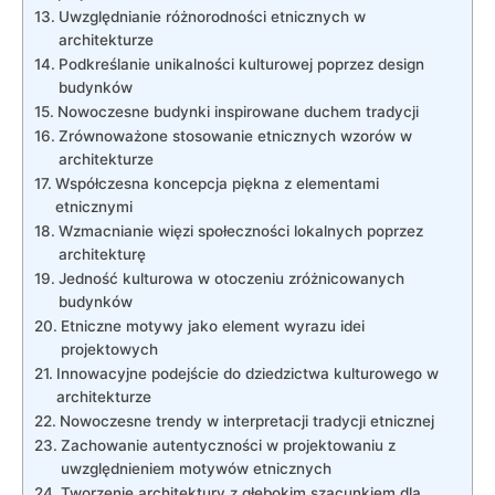
Uwzględnianie różnorodności etnicznych w
architekturze
Podkreślanie⁤ unikalności⁢ kulturowej poprzez design
budynków
Nowoczesne budynki inspirowane duchem tradycji
Zrównoważone stosowanie etnicznych wzorów w
⁢architekturze
Współczesna koncepcja piękna z elementami
⁢etnicznymi
Wzmacnianie⁢ więzi społeczności lokalnych poprzez
architekturę
Jedność kulturowa w otoczeniu zróżnicowanych
budynków
Etniczne motywy jako⁤ element wyrazu idei
projektowych
Innowacyjne podejście do dziedzictwa kulturowego w
architekturze
Nowoczesne trendy⁣ w⁢ interpretacji tradycji etnicznej
Zachowanie autentyczności w projektowaniu z⁢
uwzględnieniem ‍motywów etnicznych
Tworzenie architektury z głębokim szacunkiem dla ​