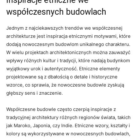
współczesnych budowlach
Jednym⁣ z najciekawszych trendów ⁢we współczesnej
architekturze jest inspiracja etnicznymi‍ motywami, które
dodają nowoczesnym budowlom unikalnego ‍charakteru.
W wielu projektach architektonicznych można zauważyć
wpływy różnych kultur i tradycji, które nadają budynkom
wyjątkowy ⁤urok i autentyczność. Etniczne ‌elementy
⁤projektowane‌ są z dbałością ⁣o detale ⁤i historyczne
wzorce, co sprawia, że nowoczesne ⁢budowle⁤ zyskują
głębszy sens i znaczenie.
Współczesne budowle często czerpią inspiracje z
tradycyjnej architektury różnych regionów świata, ‍takich
jak Maroko,​ Japonia, ‍czy Indie. Etniczne wzory, kształty i
kolory są wykorzystywane w nowoczesnych budowlach,