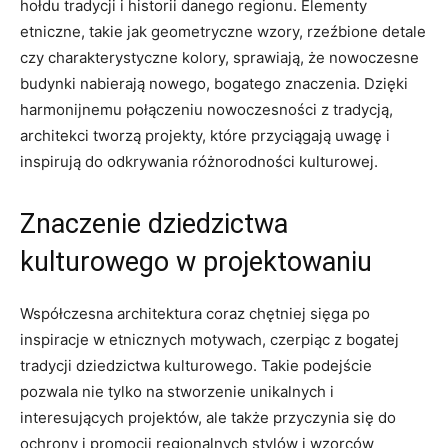
⁢hołdu tradycji i ⁣historii danego ​regionu. Elementy
etniczne, takie jak geometryczne wzory, rzeźbione detale
czy charakterystyczne kolory, sprawiają, że nowoczesne
budynki nabierają⁤ nowego, bogatego znaczenia. Dzięki
harmonijnemu połączeniu nowoczesności z tradycją,
⁤architekci tworzą projekty, które przyciągają uwagę i
inspirują do ‍odkrywania ‍różnorodności‍ kulturowej.
Znaczenie ‌dziedzictwa
kulturowego w projektowaniu
Współczesna‍ architektura⁤ coraz chętniej ⁤sięga po
inspiracje w etnicznych motywach, ⁢czerpiąc z bogatej
tradycji dziedzictwa kulturowego. Takie podejście
pozwala nie ⁣tylko na stworzenie unikalnych i
interesujących projektów, ale także przyczynia się do
⁣ochrony i​ promocji regionalnych stylów i wzorców