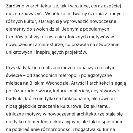
Zarówno w architekturze, jak i ⁢w sztuce, coraz​ częściej
można‌ zauważyć . Współczesni twórcy ⁢czerpią z tradycji
różnych kultur, starając‌ się wprowadzić nowoczesne‍
elementy do swoich dzieł. Jednym z popularnych
trendów jest wykorzystanie etnicznych motywów⁤ w
nowoczesnej architekturze, co⁤ pozwala na stworzenie
unikatowych‍ i inspirujących projektów.
Przykłady⁤ takich‌ realizacji można zobaczyć na całym
świecie – od zachodnich ⁤metropolii po egzotyczne⁢
miejsca na⁢ Bliskim Wschodzie. Artyści i architekci sięgają
‍po różnorodne wzory, kolory i materiały, aby stworzyć
budynki, które nie tylko są funkcjonalne, ale również
niosą głębokie‍ znaczenie kulturowe. Dzięki temu,
etniczne‍ motywy w nowoczesnej architekturze stają się
nie tylko elementem dekoracyjnym,‍ ale także sposobem
na podkreślenie różnorodności i bogactwa kultur na