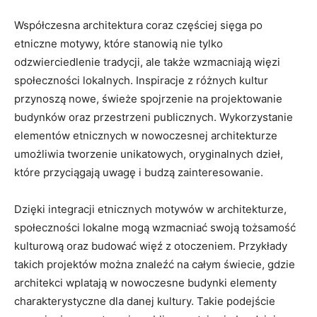
Współczesna ‍architektura coraz częściej sięga po
etniczne motywy, które⁤ stanowią nie tylko
odzwierciedlenie tradycji, ale także wzmacniają więzi
społeczności lokalnych. Inspiracje ⁣z różnych kultur
przynoszą nowe, świeże spojrzenie na projektowanie
⁣budynków oraz przestrzeni publicznych. Wykorzystanie
elementów etnicznych w nowoczesnej architekturze⁤
umożliwia tworzenie unikatowych, oryginalnych dzieł,​
które przyciągają‌ uwagę i budzą zainteresowanie.
Dzięki integracji etnicznych motywów w architekturze,
społeczności ⁣lokalne mogą wzmacniać swoją tożsamość
kulturową oraz budować więź⁤ z otoczeniem. Przykłady
takich projektów można znaleźć na ⁣całym świecie, gdzie
architekci⁣ wplatają w nowoczesne budynki elementy
charakterystyczne dla ⁣danej kultury. Takie podejście