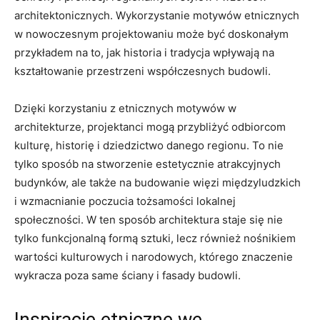
architektonicznych. Wykorzystanie motywów etnicznych
w nowoczesnym projektowaniu może być doskonałym
przykładem na to, jak historia i tradycja wpływają na
kształtowanie ‍przestrzeni współczesnych budowli.
Dzięki korzystaniu z⁢ etnicznych motywów‍ w
⁣architekturze, projektanci mogą ⁢przybliżyć odbiorcom
kulturę, historię ‍i dziedzictwo danego regionu. To⁣ nie
tylko sposób ⁢na stworzenie⁤ estetycznie atrakcyjnych
budynków, ale⁤ także ⁢na budowanie więzi międzyludzkich
i wzmacnianie⁣ poczucia tożsamości lokalnej
społeczności. W ten ‍sposób architektura ⁢staje ⁣się nie
tylko‍ funkcjonalną formą sztuki, lecz również nośnikiem
‌wartości kulturowych i narodowych, którego znaczenie ​
wykracza poza same ​ściany i‍ fasady ⁤budowli.
Inspiracje ‌etniczne we⁣