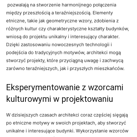
⁢ pozwalają na stworzenie ‌harmonijnego połączenia
między przeszłością a teraźniejszością. Elementy‍
etniczne, takie jak geometryczne wzory, zdobienia z
różnych kultur⁣ czy charakterystyczne kształty budynków,
wniosą do projektu ⁤unikalny i interesujący‍ charakter.
Dzięki zastosowaniu nowoczesnych technologii ‌i
podejścia do tradycyjnych motywów, architekci mogą
stworzyć projekty, które⁢ przyciągną uwagę i zachwycą
zarówno teraźniejszych, jak i przyszłych mieszkańców.
Eksperymentowanie z wzorcami
kulturowymi w projektowaniu
W dzisiejszych ⁢czasach ⁤architekci ⁤coraz częściej sięgają
po etniczne motywy w ⁢swoich projektach, ⁣aby stworzyć
unikalne i interesujące budynki. Wykorzystanie wzorców