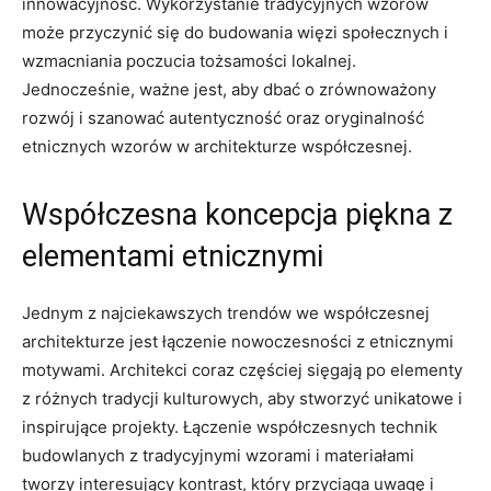
innowacyjność. Wykorzystanie⁢ tradycyjnych wzorów
może przyczynić się do budowania więzi ⁤społecznych i
wzmacniania poczucia tożsamości lokalnej.
Jednocześnie, ważne jest, aby dbać o zrównoważony
rozwój i szanować autentyczność oraz oryginalność
etnicznych wzorów w architekturze współczesnej.
Współczesna koncepcja piękna z
elementami ⁢etnicznymi
Jednym z najciekawszych trendów we⁣ współczesnej
‌architekturze ⁤jest łączenie nowoczesności z etnicznymi
motywami. Architekci coraz ⁢częściej sięgają po elementy
z różnych tradycji⁢ kulturowych,⁣ aby stworzyć unikatowe i
inspirujące projekty. Łączenie współczesnych technik
budowlanych z tradycyjnymi wzorami i materiałami
tworzy ​interesujący kontrast, który przyciąga uwagę i