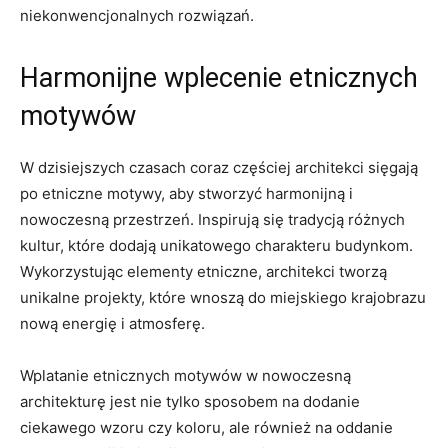
niekonwencjonalnych rozwiązań.
Harmonijne wplecenie etnicznych
⁣motywów
W dzisiejszych czasach coraz częściej architekci sięgają
po etniczne motywy, aby‍ stworzyć harmonijną‍ i⁤
nowoczesną​ przestrzeń. Inspirują się tradycją różnych
⁢kultur, które dodają unikatowego charakteru budynkom.
Wykorzystując elementy etniczne, architekci‍ tworzą
unikalne projekty, które ‌wnoszą do ⁣miejskiego krajobrazu
nową energię i atmosferę.
Wplatanie etnicznych‍ motywów w nowoczesną
architekturę jest nie ​tylko sposobem ⁤na dodanie
ciekawego wzoru czy koloru, ale również na oddanie