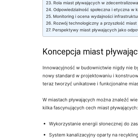
Rola miast ⁤pływających w zdecentralizow
Odpowiedzialność społeczna‌ i etyczna⁣ w 
Monitoring‍ i ocena wydajności infrastruktu
Rozwój technologiczny a przyszłość⁤ miast
Perspektywy miast pływających jako odpo
Koncepcja miast pływają
Innowacyjność w budownictwie⁤ nigdy nie⁤ by
nowy standard w projektowaniu i konstruowa
teraz tworzyć unikatowe i funkcjonalne ​mia
W miastach pływających można znaleźć wiel
kilka fascynujących cech miast pływających:
Wykorzystanie energii słonecznej ​do zasi
System ‌kanalizacyjny oparty⁣ na recykl