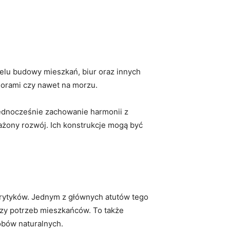
lu budowy mieszkań, biur oraz ​innych​
iorami czy nawet na ‍morzu.
ednocześnie zachowanie harmonii z ​
ważony rozwój. Ich konstrukcje mogą być
krytyków. Jednym z​ głównych ​atutów tego
czy potrzeb mieszkańców. To także
obów naturalnych.