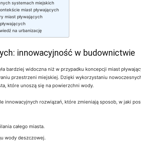
anych systemach miejskich
‌kontekście miast pływających
ry miast⁣ pływających
⁣ pływających
wiedź na urbanizację
cych: innowacyjność w budownictwie
ła bardziej widoczna niż w przypadku koncepcji ‌miast‌ pływają
niu przestrzeni miejskiej. Dzięki wykorzystaniu nowoczesnych 
sta, które unoszą się na powierzchni wody.
e innowacyjnych rozwiązań, które zmieniają sposob, w jaki po
lania ‌całego miasta.
ingu wody deszczowej.