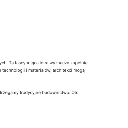
cych. Ta fascynująca idea wyznacza zupełnie
technologii i materiałów, architekci mogą
strzegamy tradycyjne budownictwo. Oto