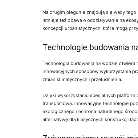
Na ⁣drugim biegunie⁢ znajdują się wady tego 
Istnieje też obawa o oddziaływanie na ekos
koncepcji urbanistycznych, które​ mogą przy
Technologie budowania na
Technologia budowania na wodzie ​otwiera now
innowacyjnych sposobów wykorzystania przes
zmian klimatycznych i przeludnienia.
Dzięki wykorzystaniu specjalnych platform
transportową.​ Innowacyjne technologie poz
ekologicznego i ⁣ochrona naturalnego środow
alternatywę dla klasycznych konstrukcji lą