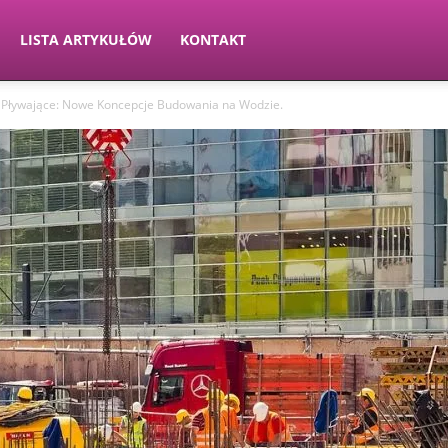
LISTA ARTYKUŁÓW
KONTAKT
 Pływające: Nowe Koncepcje Budowania na Wodzie.