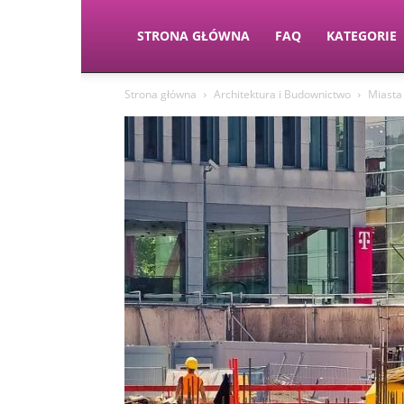
STRONA GŁÓWNA
FAQ
KATEGORIE
Strona główna
Architektura i Budownictwo
Miasta