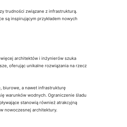
zy trudności związane⁤ z infrastrukturą.
ące są inspirującym przykładem nowych⁢
więcej architektów i ⁢inżynierów⁣ szuka
ze, oferując unikalne rozwiązania na rzecz
 biurowe, a nawet infrastrukturę
 się warunków wodnych. Ograniczenie⁣ śladu
pływające stanowią również⁢ atrakcyjną
ów nowoczesnej architektury.