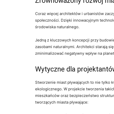
Zrównoważony rozwój mia
Coraz więcej architektów⁤ i urbanistów⁢ za
społeczności. Dzięki innowacyjnym technolo
środowiska ⁣naturalnego.
Jedną ‌z‍ kluczowych ​koncepcji przy budow
zasobami naturalnymi. Architekci starają si
zminimalizować‌ negatywny ‌wpływ na planetę
Wytyczne dla projektantó
Stworzenie miast pływających to nie tylko
ekologicznego. W projekcie tworzenia ⁤takich
mieszkańców oraz bezpieczeństwo struktury
tworzących miasta pływające: