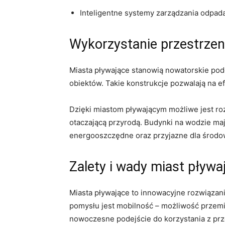
Inteligentne systemy‌ zarządzania ⁢odpad
Wykorzystanie przestrzen
Miasta pływające stanowią nowatorskie pode
obiektów. Takie⁢ konstrukcje pozwalają na ​
Dzięki miastom pływającym możliwe jest ro
otaczającą przyrodą. Budynki na wodzie mają
energooszczędne oraz przyjazne dla środow
Zalety i wady miast​ pływ
Miasta pływające‍ to innowacyjne rozwiązani
pomysłu jest ‍mobilność – możliwość przem
nowoczesne podejście do korzystania z prz