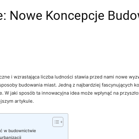
e: Nowe Koncepcje Budo
yczne i wzrastająca ‌liczba ludności stawia przed nami nowe wyz
 ‌sposoby budowania miast. Jedną z najbardziej fascynujących ko
e. ⁤W ⁣jaki sposób ta innowacyjna idea może‍ wpłynąć na przyszł
ejszym artykule.
ść w budownictwie
urbanizacji