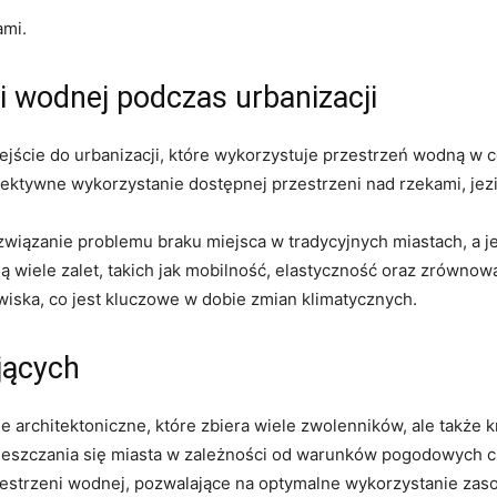
ami.
i wodnej podczas urbanizacji
jście ‌do urbanizacji, które wykorzystuje przestrzeń wodną w ce
efektywne wykorzystanie dostępnej przestrzeni nad rzekami, jez
związanie problemu braku miejsca w tradycyjnych miastach, a j
 wiele zalet, takich jak ⁢mobilność, ⁢elastyczność ⁤oraz zrówno
iska, co jest kluczowe w dobie zmian klimatycznych.
ających
e architektoniczne, które‌ zbiera wiele zwolenników, ale także 
ieszczania się miasta​ w⁢ zależności od warunków pogodowych 
estrzeni wodnej, pozwalające na optymalne wykorzystanie zas