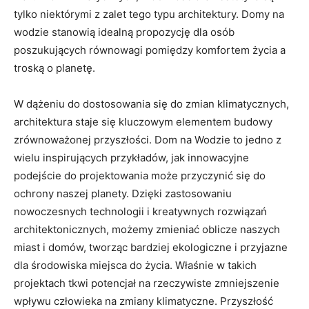
tylko⁣ niektórymi z zalet​ tego‌ typu architektury. Domy na‍
wodzie stanowią idealną ⁤propozycję dla osób
poszukujących równowagi pomiędzy komfortem życia a
troską o‌ planetę.
W dążeniu⁤ do dostosowania się ‍do ⁣zmian ⁤klimatycznych,
architektura staje ‍się kluczowym elementem ⁤budowy ​
zrównoważonej przyszłości. Dom ⁣na Wodzie ‌to ⁢jedno⁢ z
wielu inspirujących przykładów, ‍jak⁤ innowacyjne
podejście⁣ do projektowania może przyczynić się do
ochrony naszej‌ planety. Dzięki zastosowaniu
nowoczesnych technologii i kreatywnych⁤ rozwiązań
architektonicznych, możemy zmieniać oblicze naszych​
miast i⁢ domów, tworząc bardziej ekologiczne i przyjazne
dla środowiska miejsca do ⁢życia. Właśnie⁢ w takich
projektach tkwi potencjał na rzeczywiste‌ zmniejszenie⁣
wpływu⁤ człowieka na zmiany klimatyczne. Przyszłość