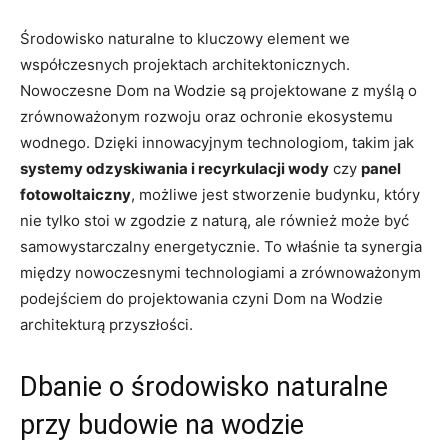
Środowisko naturalne to‍ kluczowy element we
współczesnych ⁣projektach architektonicznych.
Nowoczesne Dom na ⁤Wodzie są projektowane z myślą o
zrównoważonym rozwoju oraz ochronie ekosystemu
⁣wodnego. Dzięki innowacyjnym technologiom,‌ takim jak
systemy odzyskiwania i⁤ recyrkulacji wody
​czy
panel
fotowoltaiczny
, możliwe jest stworzenie budynku, który
nie tylko stoi w zgodzie​ z naturą, ale również ⁣może być​
samowystarczalny energetycznie.⁤ To właśnie ta synergia​
między nowoczesnymi technologiami ‍a ⁣zrównoważonym⁤
podejściem​ do⁣ projektowania czyni Dom na Wodzie
architekturą ⁣przyszłości.
Dbanie o środowisko naturalne‍
przy ‍budowie na wodzie