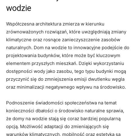
wodzie
Współczesna⁢ architektura ‌zmierza w kierunku
zrównoważonych rozwiązań, które uwzględniają‍ zmiany
klimatyczne oraz rosnące‍ zanieczyszczenie zasobów
naturalnych. Dom⁢ na wodzie to⁢ innowacyjne podejście do‌
projektowania budynków, które może być kluczowym
elementem ⁣przyszłych mieszkań. Dzięki​ wykorzystaniu
dostępności wody jako zasobu, tego typu budynki mogą
przyczynić⁤ się do zmniejszenia ‌emisji dwutlenku węgla
oraz minimalizacji negatywnego‍ wpływu na środowisko.
Podnoszenie ⁤świadomości społeczeństwa na temat
konieczności dbałości⁢ o ‌środowisko naturalne‌ sprawia, ​
że domy na wodzie stają się ‍coraz bardziej⁣ popularną
opcją. Możliwość adaptacji do zmieniających się
warunków ⁣klimatycznych, mobilność oraz estetyka są ​