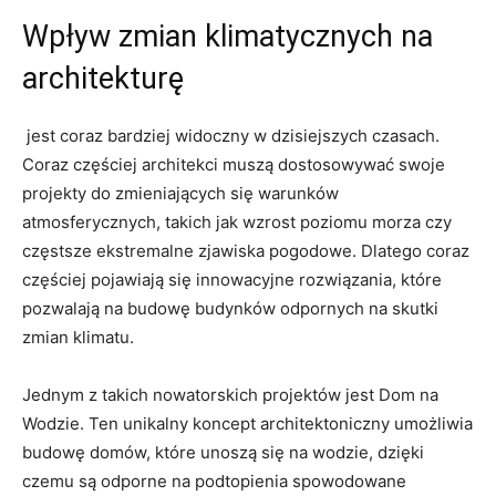
Wpływ zmian klimatycznych na​
architekturę
‍ jest coraz bardziej widoczny w dzisiejszych czasach.
Coraz częściej architekci muszą⁤ dostosowywać swoje
projekty do⁤ zmieniających się ⁣warunków
atmosferycznych, takich jak wzrost poziomu morza czy‌
częstsze ekstremalne zjawiska pogodowe.​ Dlatego⁤ coraz
częściej pojawiają się innowacyjne rozwiązania, które⁣
pozwalają na‌ budowę budynków‌ odpornych na skutki⁣
zmian klimatu.
Jednym z takich nowatorskich projektów jest Dom ‌na
Wodzie. ⁢Ten unikalny​ koncept architektoniczny umożliwia
budowę domów, które unoszą się na wodzie, dzięki
⁢czemu są odporne na podtopienia spowodowane