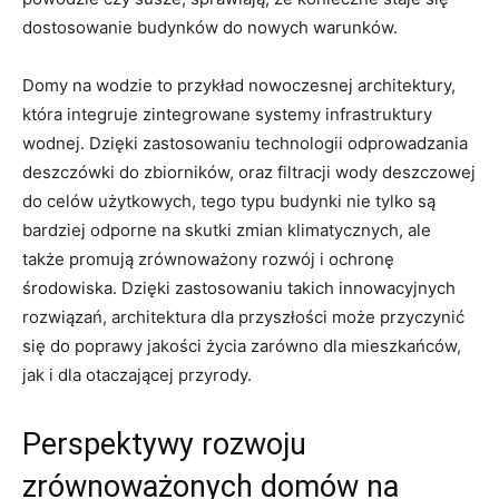
dostosowanie budynków do nowych warunków.
Domy ⁣na wodzie to przykład nowoczesnej architektury,
która integruje⁣ zintegrowane ‍systemy ‍infrastruktury
wodnej. Dzięki zastosowaniu‍ technologii odprowadzania‍
deszczówki do zbiorników,‍ oraz ​filtracji wody ‌deszczowej
do celów użytkowych, tego typu budynki nie tylko⁣ są‍
bardziej‍ odporne ‍na skutki zmian ‍klimatycznych, ale
także promują⁢ zrównoważony rozwój i ochronę
środowiska. Dzięki ‌zastosowaniu takich ⁤innowacyjnych
rozwiązań, architektura dla przyszłości może przyczynić
się⁢ do poprawy jakości życia zarówno⁣ dla mieszkańców,⁣
jak i​ dla⁣ otaczającej przyrody.
Perspektywy rozwoju
zrównoważonych domów ⁤na