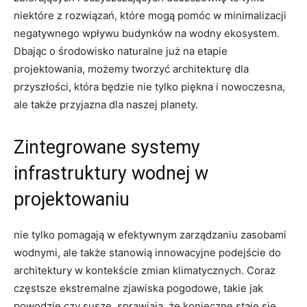
niektóre ⁤z ‌rozwiązań,⁤ które mogą pomóc w minimalizacji
negatywnego wpływu budynków na wodny ekosystem.
Dbając ⁣o środowisko naturalne już na etapie
projektowania, możemy tworzyć architekturę dla
przyszłości, która ⁢będzie nie tylko‌ piękna‌ i nowoczesna,
ale także przyjazna dla naszej planety.
Zintegrowane systemy
infrastruktury wodnej w
projektowaniu
nie tylko pomagają w efektywnym ⁢zarządzaniu zasobami
wodnymi,⁣ ale⁢ także stanowią innowacyjne podejście do
architektury w‍ kontekście ⁤zmian klimatycznych. ⁣Coraz
częstsze ekstremalne zjawiska pogodowe, ⁢takie jak
powodzie czy susze, sprawiają, że konieczne staje się