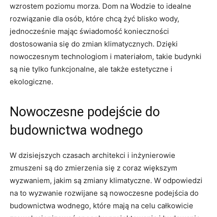
wzrostem poziomu morza. Dom na Wodzie to idealne⁣
rozwiązanie dla‍ osób, które​ chcą żyć⁣ blisko wody,
jednocześnie mając ‍świadomość konieczności
‌dostosowania się do zmian klimatycznych. Dzięki
nowoczesnym technologiom ⁢i materiałom, takie budynki
są nie tylko funkcjonalne, ale także estetyczne​ i
ekologiczne.
Nowoczesne podejście do
budownictwa wodnego
W dzisiejszych​ czasach architekci⁤ i inżynierowie
zmuszeni są do ​zmierzenia⁣ się z coraz większym
wyzwaniem, jakim są‌ zmiany ‍klimatyczne. W odpowiedzi
na to⁤ wyzwanie​ rozwijane​ są nowoczesne podejścia do
budownictwa wodnego, które⁣ mają​ na celu całkowicie