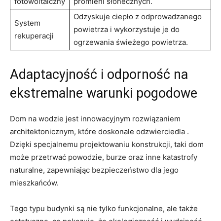
fotowoltaiczny
promieni słonecznych.
Odzyskuje ciepło z odprowadzanego
System
⁢powietrza i wykorzystuje ‌je do
rekuperacji
‌ogrzewania świeżego powietrza.
Adaptacyjność i odporność na
ekstremalne warunki pogodowe
Dom na‍ wodzie jest innowacyjnym rozwiązaniem‍
architektonicznym,⁤ które doskonale⁢ odzwierciedla ‌.
Dzięki specjalnemu projektowaniu konstrukcji, taki‌ dom
może przetrwać powodzie, burze oraz inne katastrofy
naturalne,⁣ zapewniając bezpieczeństwo ⁢dla jego
⁣mieszkańców.
Tego typu⁤ budynki są nie⁢ tylko funkcjonalne,⁤ ale także