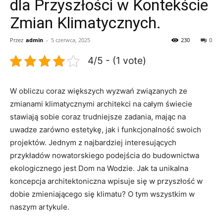
dla Przyszłości w Kontekście
Zmian Klimatycznych.
Przez
admin
-
5 czerwca, 2025
230
0
4/5 - (1 vote)
W obliczu​ coraz większych wyzwań związanych ze
zmianami klimatycznymi architekci ​na całym świecie
stawiają sobie coraz⁢ trudniejsze zadania, mając na​
uwadze zarówno ‌estetykę, jak ⁣i funkcjonalność swoich
projektów. Jednym z najbardziej interesujących⁢
przykładów nowatorskiego podejścia ⁢do budownictwa
ekologicznego⁣ jest Dom na Wodzie.‍ Jak ta unikalna
koncepcja architektoniczna wpisuje się w przyszłość w
dobie zmieniającego się klimatu? ⁢O tym wszystkim w
‌naszym artykule.