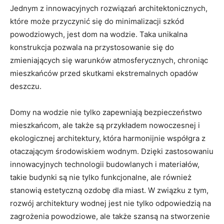
‍Jednym z​ innowacyjnych ⁣rozwiązań ⁣architektonicznych,
które ⁢może przyczynić⁢ się do minimalizacji szkód
⁢powodziowych,‌ jest dom‍ na wodzie. Taka unikalna
‌konstrukcja pozwala na przystosowanie się do‌
zmieniających się warunków atmosferycznych, chroniąc⁤
mieszkańców przed skutkami ekstremalnych opadów
‍deszczu.
Domy na wodzie nie tylko⁤ zapewniają bezpieczeństwo
mieszkańcom, ale‌ także są przykładem ⁤nowoczesnej ​i
ekologicznej architektury, która harmonijnie‌ współgra‍ z
otaczającym środowiskiem wodnym.‍ Dzięki⁢ zastosowaniu
innowacyjnych technologii budowlanych i materiałów,
‌takie⁣ budynki są nie ⁣tylko funkcjonalne, ale również‌
stanowią estetyczną ozdobę dla miast. W związku z tym,
rozwój​ architektury wodnej jest nie tylko ⁢odpowiedzią na ​
zagrożenia powodziowe, ale także szansą na ​stworzenie ​