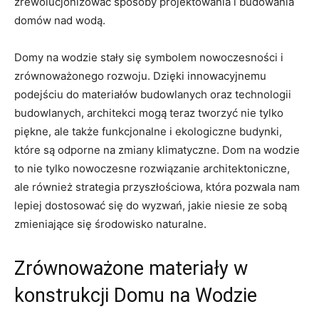
zrewolucjonizować sposoby projektowania i budowania‍
domów nad wodą.
Domy na⁤ wodzie stały⁣ się symbolem nowoczesności i
zrównoważonego rozwoju. ⁣Dzięki ​innowacyjnemu
podejściu do materiałów budowlanych oraz technologii
budowlanych, architekci mogą teraz tworzyć nie ‌tylko
piękne, ale także‌ funkcjonalne i ekologiczne budynki, ​
które​ są odporne⁤ na zmiany klimatyczne. Dom na ⁤wodzie
⁤to nie tylko nowoczesne rozwiązanie architektoniczne,
ale ‌również⁤ strategia przyszłościowa, która ⁣pozwala nam
⁣lepiej⁤ dostosować się do wyzwań,⁤ jakie niesie ze sobą
zmieniające się środowisko naturalne.
Zrównoważone​ materiały w
konstrukcji Domu ‍na Wodzie