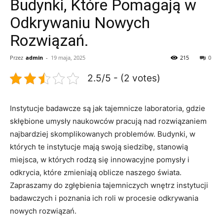
Budynki, Które Pomagają w
Odkrywaniu Nowych
Rozwiązań.
Przez
admin
-
19 maja, 2025
215
0
2.5/5 - (2 votes)
Instytucje ⁣badawcze‌ są jak tajemnicze laboratoria, ​gdzie
skłębione umysły naukowców⁢ pracują nad rozwiązaniem
najbardziej skomplikowanych problemów. Budynki, w
których te instytucje mają⁤ swoją siedzibę, stanowią
miejsca, w ‍których rodzą się innowacyjne pomysły i
⁢odkrycia, które zmieniają ⁤oblicze​ naszego świata.
Zapraszamy do zgłębienia tajemniczych wnętrz instytucji
badawczych i poznania⁣ ich ⁢roli w procesie odkrywania
nowych rozwiązań.