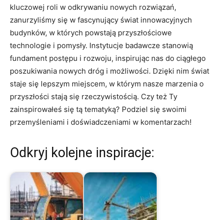
⁤kluczowej roli w odkrywaniu nowych rozwiązań,
zanurzyliśmy się w fascynujący świat innowacyjnych
budynków, w których powstają przyszłościowe
technologie i pomysły.​ Instytucje badawcze stanowią ​
fundament postępu i rozwoju, ‌inspirując nas do ciągłego
poszukiwania⁢ nowych dróg i⁣ możliwości. Dzięki nim świat
staje się lepszym miejscem, w którym nasze marzenia o
przyszłości stają się rzeczywistością. Czy też‌ Ty
zainspirowałeś się tą tematyką? Podziel się swoimi
przemyśleniami i doświadczeniami w⁢ komentarzach!
Odkryj kolejne inspiracje: