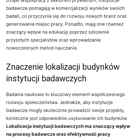
Dzięki​ współpracy ⁢z sektorem prywatnym,​ instytucje
badawcze pomagają w komercjalizacji‍ wyników‌ swoich
badań,​ co⁢ przyczynia się do rozwoju nowych branż oraz
generowania miejsc pracy. Ponadto, mają one również‍
znaczący wpływ na ‍edukację poprzez szkolenie
‍przyszłych specjalistów‍ oraz⁣ wprowadzanie
nowoczesnych metod⁣ nauczania.
Znaczenie lokalizacji budynków
instytucji badawczych
Badania naukowe to kluczowy element współczesnego
rozwoju społeczeństwa. Jednakże,⁢ aby instytucje
‌badawcze mogły skutecznie prowadzić‌ swoje projekty,
konieczne⁢ jest‍ odpowiednie ‍usytuowanie ich budynków.
Lokalizacja⁣ instytucji badawczych‌ ma znaczący wpływ
⁤na procesy badawcze oraz efektywność pracy‌