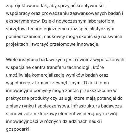
‌zaprojektowane tak, aby sprzyjać ‌kreatywności,⁣
współpracy oraz prowadzeniu zaawansowanych badań‌ i
eksperymentów. Dzięki⁣ nowoczesnym laboratoriom,
sprzętowi technologicznemu ⁢oraz specjalistycznym
pomieszczeniom, naukowcy mogą skupić się na swoich
projektach‍ i tworzyć przełomowe innowacje.
Wiele instytucji badawczych ‍jest również wyposażonych
w specjalne‍ centra​ transferu technologii, które
umożliwiają‍ komercjalizację wyników badań oraz
współpracę z firmami zewnętrznymi. Dzięki temu
‌innowacyjne‌ pomysły mogą zostać przekształcone w⁣
praktyczne ⁤produkty czy usługi,‍ które mają​ potencjał do
zmiany rynku i społeczeństwa.⁢ Infrastruktura badawcza
stanowi zatem kluczowy element wspierający rozwój
innowacyjności w różnych dziedzinach nauki i
gospodarki.