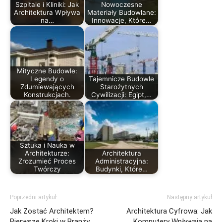
Szpitale i Kliniki: Jak
Nowoczesne
Architektura Wpływa
Materiały Budowlane:
na…
Innowacje, Które…
Mityczne Budowle:
Legendy o
Tajemnicze Budowle
Zdumiewających
Starożytnych
Konstrukcjach.
Cywilizacji: Egipt,…
Sztuka i Nauka w
Architekturze:
Architektura
Zrozumieć Proces
Administracyjna:
Twórczy
Budynki, Które…
Poprzedni artykuł
Następny artykuł
Jak Zostać Architektem?
Architektura Cyfrowa: Jak
Pierwsze Kroki w Branży
Komputery Wpływają na