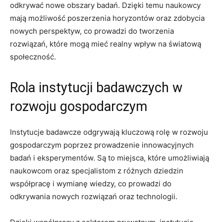
odkrywać nowe obszary badań. ⁣Dzięki temu⁢ naukowcy
‌mają możliwość poszerzenia horyzontów ⁣oraz zdobycia
nowych⁣ perspektyw, co prowadzi do tworzenia
rozwiązań,⁤ które mogą mieć realny wpływ na światową
społeczność. ⁢
Rola instytucji‌ badawczych w
rozwoju gospodarczym
Instytucje badawcze odgrywają kluczową rolę w rozwoju
gospodarczym poprzez prowadzenie innowacyjnych
‍badań i eksperymentów. ‌Są‌ to miejsca, które ‍umożliwiają
naukowcom oraz specjalistom⁤ z różnych dziedzin⁤
współpracę i wymianę wiedzy, co⁣ prowadzi do
odkrywania nowych rozwiązań oraz technologii.