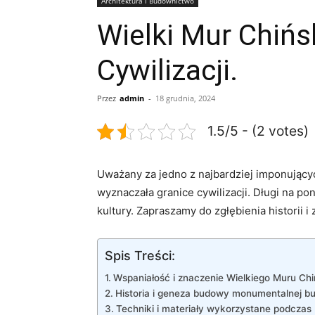
Architektura i Budownictwo
Wielki Mur Chińs
Cywilizacji.
Przez
admin
-
18 grudnia, 2024
1.5/5 - (2 votes)
Uważany ‌za jedno z najbardziej imponującyc
wyznaczała granice cywilizacji. Długi na pon
kultury. Zapraszamy do zgłębienia historii
Spis Treści:
Wspaniałość i znaczenie Wielkiego⁤ Muru Ch
Historia i geneza budowy monumentalnej bu
Techniki i materiały wykorzystane podcza