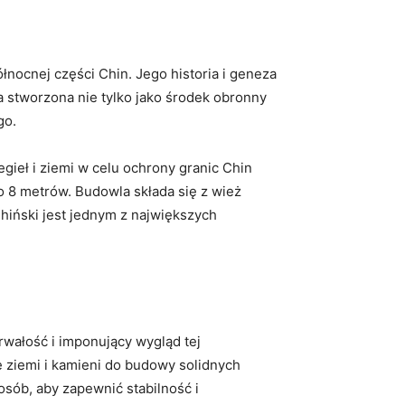
nocnej części Chin. Jego historia i geneza
ła stworzona nie tylko jako środek obronny
go.
egieł i ziemi w celu ochrony granic Chin
 8 metrów. Budowla składa⁢ się z wież
Chiński ‌jest jednym z największych
rwałość i imponujący wygląd tej
 ziemi i kamieni do budowy solidnych
sób, aby zapewnić stabilność i