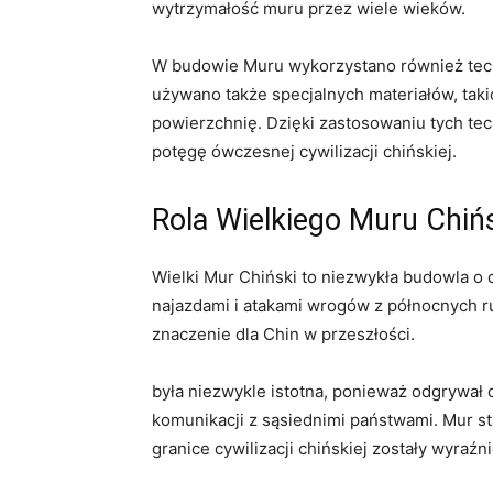
wytrzymałość muru przez wiele wieków.
W budowie Muru wykorzystano również techni
używano także specjalnych materiałów, taki
powierzchnię.⁢ Dzięki zastosowaniu tych tech
potęgę ówczesnej cywilizacji chińskiej.
Rola Wielkiego ‌Muru Chińs
Wielki Mur Chiński to niezwykła budowla o d
najazdami i⁣ atakami wrogów z północnych ru
znaczenie dla Chin w przeszłości.
była niezwykle istotna, ponieważ odgrywał‌ 
komunikacji z sąsiednimi państwami. Mur sta
granice cywilizacji chińskiej ‌zostały‍ wyra