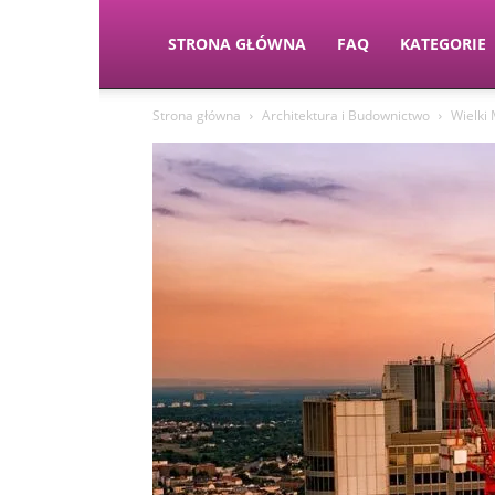
STRONA GŁÓWNA
FAQ
KATEGORIE
Strona główna
Architektura i Budownictwo
Wielki 