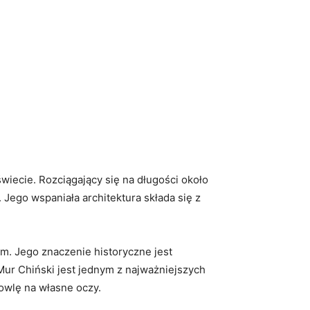
wiecie. Rozciągający się na długości około⁢
i. Jego wspaniała architektura składa się z
m. Jego znaczenie historyczne jest
ur⁢ Chiński jest jednym z⁤ najważniejszych
owlę na własne oczy.