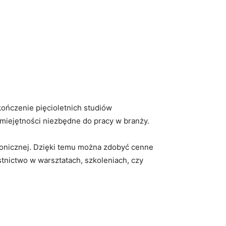
ończenie pięcioletnich⁤ studiów
 ​umiejętności ‌niezbędne do pracy w‌ branży.
onicznej. Dzięki temu można⁤ zdobyć ‍cenne
tnictwo w warsztatach, szkoleniach, czy