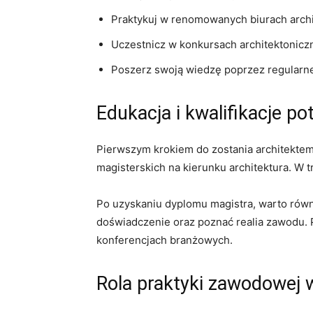
Praktykuj w renomowanych⁣ biurach arch
Uczestnicz ⁣w konkursach architektoniczn
Poszerz swoją wiedzę​ poprzez regularne 
Edukacja i kwalifikacje p
Pierwszym krokiem do zostania architektem⁢
magisterskich⁢ na ⁢kierunku architektura. W tr
Po uzyskaniu dyplomu magistra, warto równi
doświadczenie​ oraz poznać realia zawodu. 
‍konferencjach branżowych.
Rola praktyki zawodowej w⁣