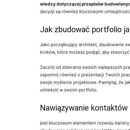
wiedzy dotyczącej przepisów budowlany
decyzji są również ⁤kluczowymi umiejętności
Jak zbudować‌ portfolio j
Jako początkujący ‍architekt, zbudowanie swo
kroków, ⁤które ⁤możesz podjąć, ‌aby stworzyć⁤
Zacznij od zbierania swoich ‍najlepszych⁢ prac
zapomnij również o prezentacji Twoich prac
⁤swoje myślenie projektowe. Pamiętaj, ⁢że‌ ja
umieścić w swoim portfolio.
Nawiązywanie​ kontaktów 
jest⁤ kluczowym⁣ elementem rozwoju kariery k