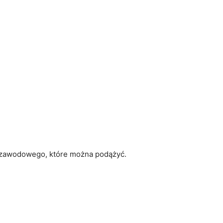
 zawodowego, które ​można ⁣podążyć.‍