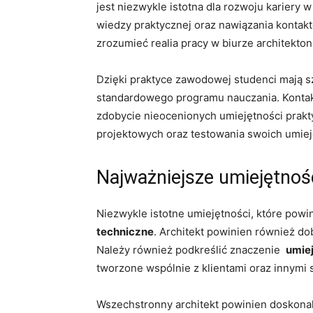
jest niezwykle istotna dla​ rozwoju kariery
wiedzy​ praktycznej oraz nawiązania kontak
zrozumieć ⁤realia pracy w biurze architekt
Dzięki ‍praktyce zawodowej ‍studenci mają 
⁢standardowego programu nauczania. Kontakt
zdobycie nieocenionych umiejętności prakt
projektowych​ oraz testowania swoich umiej
Najważniejsze umiejętnośc
Niezwykle ⁣istotne umiejętności,‌ które powin
⁤techniczne
. Architekt powinien również d
Należy ⁣również podkreślić znaczenie ‌
umiej
tworzone wspólnie z klientami oraz innymi s
Wszechstronny architekt powinien doskona