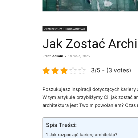
Architektura i Budownictwo
Jak Zostać Arch
Przez
admin
-
18 maja, 2025
3/5 - (3 votes)
Poszukujesz​ inspiracji dotyczących⁢ kariery ⁤a
W tym artykule przybliżymy Ci, jak zostać a
architektura jest Twoim powołaniem? Czas 
Spis Treści:
Jak⁢ rozpocząć karierę ‍architekta?