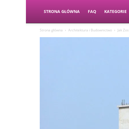
STRONA GŁÓWNA
FAQ
KATEGORIE
Strona główna
Architektura i Budownictwo
Jak Zo