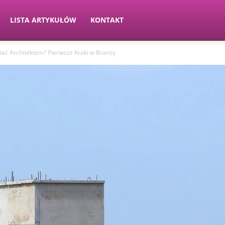
LISTA ARTYKUŁÓW
KONTAKT
stać Architektem? Pierwsze Kroki w Branży