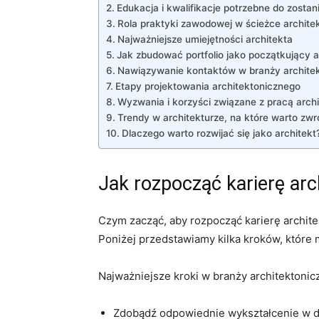
Edukacja i kwalifikacje potrzebne do zostan
Rola praktyki zawodowej w⁣ ścieżce⁣ archite
Najważniejsze umiejętności‌ architekta
Jak zbudować‌ portfolio jako początkujący a
Nawiązywanie​ kontaktów w branży architek
Etapy projektowania architektonicznego
Wyzwania ​i korzyści związane z pracą arch
Trendy⁤ w architekturze, na⁢ które warto zw
Dlaczego warto rozwijać ‌się jako‌ architekt
Jak⁢ rozpocząć karierę ‍ar
Czym zacząć,⁢ aby rozpocząć karierę archite
Poniżej ⁣przedstawiamy kilka kroków, które 
Najważniejsze‍ kroki ⁣w ‍branży architektonic
Zdobądź ⁤odpowiednie ⁣wykształcenie w d