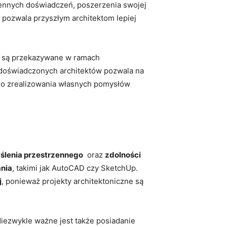
a cennych doświadczeń, poszerzenia swojej
 pozwala przyszłym architektom⁢ lepiej
ze są‍ przekazywane w ramach
 doświadczonych architektów pozwala‌ na
 do zrealizowania własnych pomysłów
ślenia przestrzennego
​ oraz
zdolności
nia
, takimi‌ jak AutoCAD czy SketchUp.
j
, ponieważ projekty architektoniczne są
Niezwykle ważne⁣ jest także posiadanie