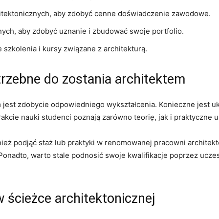
itektonicznych, aby⁤ zdobyć cenne doświadczenie zawodowe.
ych, aby zdobyć ⁣uznanie i zbudować swoje ⁤portfolio.
szkolenia i kursy związane z architekturą.
otrzebne do zostania architektem
 jest zdobycie‌ odpowiedniego wykształcenia. Konieczne jest uk
akcie​ nauki ⁣studenci⁢ poznają⁢ zarówno ‌teorię,‍ jak i praktyczne
eż podjąć staż lub praktyki ‌w renomowanej pracowni architekt
Ponadto, warto stale podnosić swoje kwalifikacje poprzez uczes
 ścieżce⁣ architektonicznej