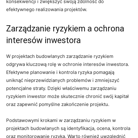
konsekwencji‌ i zwiększyć swoją zdolność do ​
efektywnego realizowania projektów.
Zarządzanie ryzykiem a ⁣ochrona
interesów inwestora
W projektach⁣ budowlanych zarządzanie ryzykiem
odgrywa kluczową rolę w ochronie interesów inwestora.
Efektywne planowanie i​ kontrola ryzyka pomagają
uniknąć ‍nieprzewidzianych⁣ problemów ⁤i zmniejszyć
potencjalne straty. Dzięki⁣ właściwemu zarządzaniu
ryzykiem inwestor może skutecznie chronić swój kapitał
oraz zapewnić pomyślne zakończenie projektu.
Podstawowymi‌ krokami w zarządzaniu ryzykiem w
projektach budowlanych są identyfikacja, ocena, kontrola
oraz monitorowanie⁢ ryzyka. Warto również ⁤uwzględnić