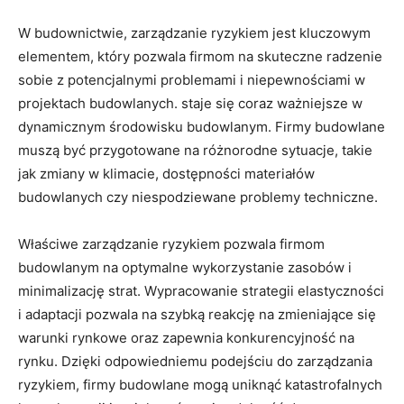
W budownictwie, zarządzanie ryzykiem jest kluczowym
elementem, który pozwala firmom na skuteczne radzenie
sobie⁢ z potencjalnymi problemami i niepewnościami w ​
projektach⁢ budowlanych. staje się coraz ⁤ważniejsze w
dynamicznym środowisku ​budowlanym. Firmy budowlane
muszą być​ przygotowane na różnorodne sytuacje, ⁤takie
jak zmiany w klimacie, dostępności materiałów
budowlanych czy niespodziewane problemy techniczne.
Właściwe ⁢zarządzanie ryzykiem pozwala firmom
budowlanym na optymalne wykorzystanie zasobów i
⁢minimalizację strat. Wypracowanie strategii elastyczności⁢
i adaptacji pozwala na szybką reakcję na zmieniające⁣ się
warunki rynkowe oraz⁤ zapewnia konkurencyjność na
rynku. Dzięki odpowiedniemu‌ podejściu do ​zarządzania
ryzykiem, firmy budowlane mogą uniknąć katastrofalnych