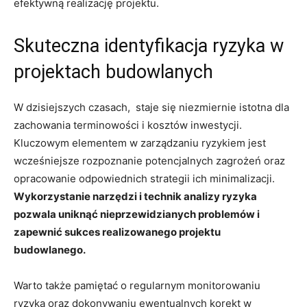
⁤efektywną realizację projektu.
Skuteczna⁣ identyfikacja ryzyka w
projektach budowlanych
W dzisiejszych czasach, ⁣ staje się niezmiernie istotna dla
zachowania terminowości i kosztów inwestycji.
Kluczowym elementem w zarządzaniu​ ryzykiem jest
wcześniejsze rozpoznanie potencjalnych zagrożeń⁣ oraz
opracowanie⁢ odpowiednich ⁣strategii ich minimalizacji.
Wykorzystanie⁤ narzędzi i technik​ analizy ryzyka
pozwala uniknąć nieprzewidzianych⁢ problemów i⁤
zapewnić sukces realizowanego projektu
budowlanego.
Warto także ⁣pamiętać o regularnym monitorowaniu
ryzyka oraz dokonywaniu ‍ewentualnych korekt⁤ w