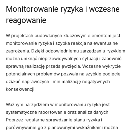
Monitorowanie​ ryzyka i wczesne
reagowanie
W‍ projektach budowlanych kluczowym elementem jest
monitorowanie ryzyka ‍i szybka reakcja na ewentualne
zagrożenia. Dzięki odpowiedniemu zarządzaniu​ ryzykiem
można⁣ uniknąć ⁤nieprzewidywalnych sytuacji i‍ zapewnić
sprawną realizację przedsięwzięcia. Wczesne wykrycie
potencjalnych problemów pozwala na szybkie podjęcie
działań​ naprawczych i minimalizację negatywnych
konsekwencji.
Ważnym narzędziem⁢ w⁤ monitorowaniu ryzyka ⁣jest
systematyczne raportowanie oraz analiza danych.
Poprzez regularne sprawdzanie stanu ryzyka i
porównywanie go z ‌planowanymi wskaźnikami można​