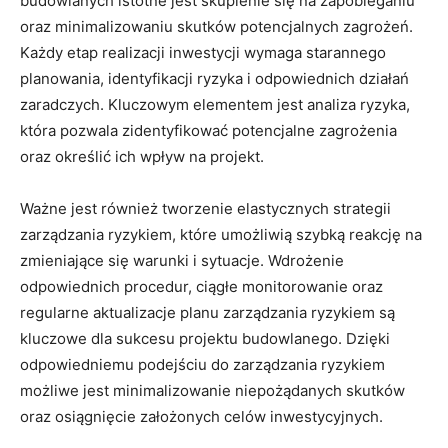
budowlanych istotne jest skupienie się na zapobieganiu
oraz minimalizowaniu skutków potencjalnych zagrożeń.
Każdy etap realizacji inwestycji wymaga starannego
⁣planowania, identyfikacji ryzyka i odpowiednich działań
zaradczych. Kluczowym elementem jest analiza ryzyka,
która pozwala zidentyfikować potencjalne zagrożenia
oraz ⁣określić ich wpływ na projekt.
Ważne jest również tworzenie elastycznych strategii
zarządzania ryzykiem,‌ które umożliwią ⁤szybką ‍reakcję na
zmieniające się warunki i​ sytuacje. Wdrożenie
odpowiednich procedur, ciągłe monitorowanie oraz
regularne aktualizacje⁤ planu zarządzania ryzykiem ⁣są
kluczowe dla sukcesu projektu budowlanego. Dzięki
odpowiedniemu podejściu do zarządzania ryzykiem
możliwe jest ​minimalizowanie ​niepożądanych ‍skutków
oraz osiągnięcie założonych celów⁣ inwestycyjnych.