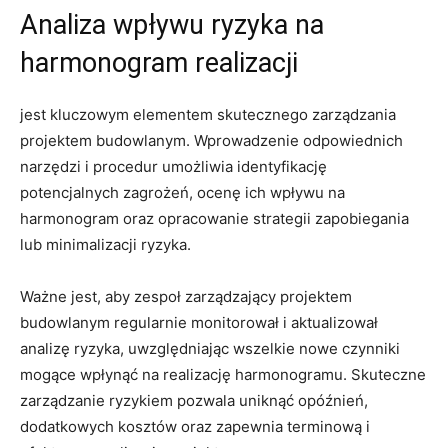
Analiza wpływu ‍ryzyka na
harmonogram realizacji
jest kluczowym elementem⁣ skutecznego zarządzania
projektem budowlanym. Wprowadzenie odpowiednich
narzędzi ⁤i ‍procedur umożliwia identyfikację
potencjalnych⁤ zagrożeń, ocenę ich⁣ wpływu na
‍harmonogram oraz opracowanie strategii zapobiegania
lub‌ minimalizacji ryzyka.
Ważne⁣ jest, aby⁣ zespoł ‌zarządzający projektem
budowlanym regularnie monitorował i aktualizował
analizę ryzyka, uwzględniając wszelkie nowe‌ czynniki
mogące ​wpłynąć na realizację harmonogramu. Skuteczne
zarządzanie‌ ryzykiem pozwala​ uniknąć opóźnień,
dodatkowych kosztów oraz zapewnia ‍terminową ⁢i