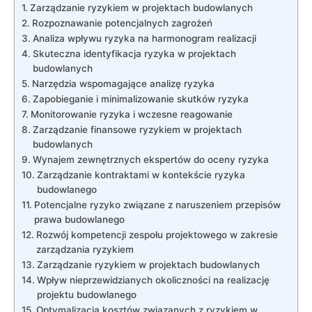
Zarządzanie ryzykiem ⁣w projektach budowlanych
Rozpoznawanie ⁤potencjalnych zagrożeń
Analiza wpływu ‍ryzyka na harmonogram realizacji
Skuteczna⁣ identyfikacja ryzyka w projektach
budowlanych
Narzędzia wspomagające analizę ryzyka
Zapobieganie i minimalizowanie skutków ryzyka
Monitorowanie​ ryzyka i wczesne reagowanie
Zarządzanie finansowe ryzykiem w projektach
⁢budowlanych
Wynajem zewnętrznych ekspertów do oceny ryzyka
Zarządzanie kontraktami⁢ w kontekście ryzyka
budowlanego
Potencjalne ryzyko związane ⁣z naruszeniem przepisów
prawa ‍budowlanego
Rozwój ⁢kompetencji⁢ zespołu projektowego w zakresie
zarządzania ryzykiem
Zarządzanie ryzykiem⁤ w projektach⁤ budowlanych
Wpływ nieprzewidzianych okoliczności na⁣ realizację
projektu budowlanego
Optymalizacja kosztów związanych z ryzykiem w