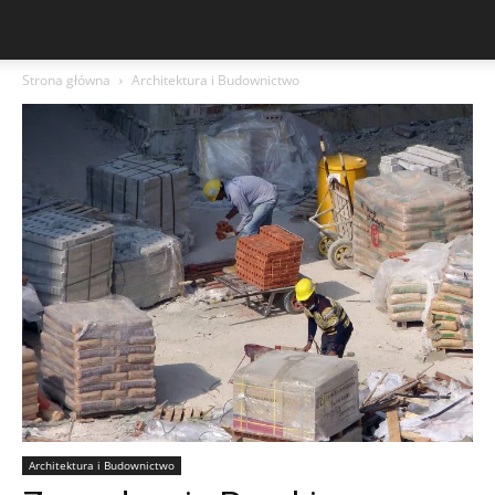
Strona główna
Architektura i Budownictwo
Architektura i Budownictwo