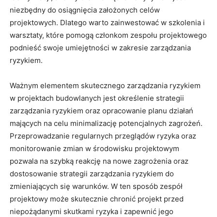
niezbędny do osiągnięcia założonych celów
⁢projektowych. ‍Dlatego warto ​zainwestować w szkolenia i
warsztaty, które pomogą członkom‍ zespołu projektowego
podnieść swoje umiejętności w zakresie zarządzania
ryzykiem.
Ważnym elementem skutecznego zarządzania ⁣ryzykiem
w projektach budowlanych jest‌ określenie strategii
zarządzania ryzykiem oraz opracowanie planu działań⁣
mających na celu minimalizację‍ potencjalnych zagrożeń.
Przeprowadzanie⁤ regularnych przeglądów ryzyka⁤ oraz
monitorowanie​ zmian⁣ w⁣ środowisku projektowym
pozwala na ⁤szybką reakcję na nowe zagrożenia oraz
dostosowanie strategii zarządzania ryzykiem do
zmieniających się warunków.⁤ W ten sposób zespół
projektowy może skutecznie ⁣chronić projekt​ przed
niepożądanymi skutkami ryzyka i⁢ zapewnić ⁢jego