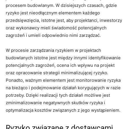
procesem‌ budowlanym. W dzisiejszych czasach, gdzie
ryzyko ⁢jest nieodłącznym elementem każdego
przedsięwzięcia, istotne jest, aby projektanci, inwestorzy
⁣oraz wykonawcy mieli⁣ świadomość potencjalnych
zagrożeń i umieli odpowiednio nimi ⁢zarządzać.
W procesie zarządzania ryzykiem w projektach
budowlanych⁤ istotne jest między‍ innymi⁢ identyfikowanie
potencjalnych zagrożeń, ocena ich wpływu na projekt
oraz opracowanie strategii‌ minimalizującej ryzyko.
Ponadto, ważnym elementem jest​ monitorowanie⁤ ryzyka
na bieżąco i‌ podejmowanie działań ‍korygujących w razie
potrzeby. Dzięki realizacji tych działań możliwe jest
zminimalizowanie negatywnych skutków ​ryzyka i
optymalizacja kosztów związanych‌ z jego wystąpieniem.
Ryzyko‌ związane z dostawcami