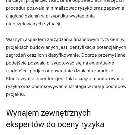
na całym projekcie. Wdrożenie odpowiednich narzędzi i
procedur pozwala minimalizować ​ryzyko oraz zapewnia
ciągłość działań w przypadku wystąpienia⁢
nieoczekiwanych sytuacji.
Ważnym aspektem zarządzania finansowym ryzykiem w
projektach budowlanych jest identyfikacja potencjalnych⁣
zagrożeń oraz ich sklasyfikowanie.⁤ Dobrze przemyślane
podejście pozwala⁤ przygotować się na ewentualne⁢
trudności ⁤i podjąć odpowiednie działania zaradcze.
Kluczowym elementem jest także ciągłe monitorowanie
ryzyka oraz dostosowywanie⁢ strategii w⁢ miarę postępów
projektu.
Wynajem zewnętrznych
ekspertów do oceny ryzyka