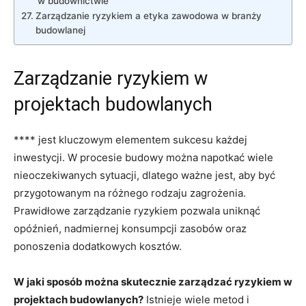
w budownictwie
Zarządzanie ryzykiem a etyka zawodowa w branży
budowlanej
Zarządzanie ryzykiem ⁣w
projektach budowlanych
**** jest kluczowym elementem‍ sukcesu każdej
inwestycji.‍ W procesie budowy można napotkać wiele
‍nieoczekiwanych sytuacji, dlatego‍ ważne jest, aby być
przygotowanym na różnego ‌rodzaju‌ zagrożenia.
Prawidłowe zarządzanie ryzykiem pozwala uniknąć
opóźnień,⁤ nadmiernej konsumpcji zasobów oraz
ponoszenia dodatkowych‌ kosztów.
W jaki ⁤sposób można skutecznie⁤ zarządzać ⁤ryzykiem w
projektach‌ budowlanych?
Istnieje wiele metod ⁣i