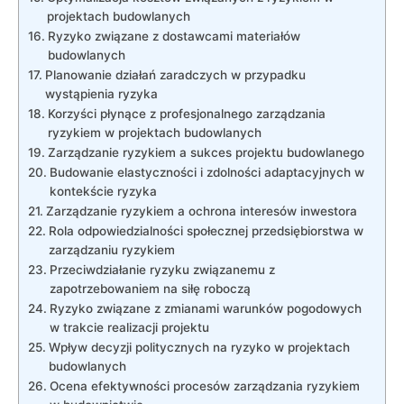
projektach budowlanych
Ryzyko‌ związane z dostawcami materiałów
budowlanych
Planowanie działań zaradczych ⁤w przypadku‌
wystąpienia ryzyka
Korzyści płynące z profesjonalnego zarządzania
ryzykiem⁣ w projektach budowlanych
Zarządzanie ⁤ryzykiem a⁣ sukces ⁣projektu budowlanego
Budowanie elastyczności i zdolności adaptacyjnych w
kontekście ryzyka
Zarządzanie ryzykiem a ⁣ochrona interesów inwestora
Rola odpowiedzialności społecznej przedsiębiorstwa w
zarządzaniu ryzykiem
Przeciwdziałanie ryzyku związanemu z
zapotrzebowaniem na ​siłę roboczą
Ryzyko⁢ związane z zmianami warunków pogodowych
w trakcie realizacji projektu
Wpływ decyzji politycznych na ryzyko w projektach
budowlanych
Ocena efektywności ⁢procesów⁢ zarządzania ryzykiem