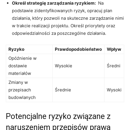
Określ strategię zarządzania ryzykiem:
​ Na
podstawie zidentyfikowanych‍ ryzyk,⁤ opracuj plan
⁤działania, który pozwoli na skuteczne‌ zarządzanie nimi
w trakcie realizacji projektu. Określ priorytety oraz
odpowiedzialności za poszczególne działania.
Ryzyko
Prawdopodobieństwo
Wpływ
Opóźnienie w
dostawie
Wysokie
Średni
⁤materiałów
Zmiany w
przepisach
Średnie
Wysoki
budowlanych
Potencjalne ryzyko związane ⁣z
naruszeniem przepisów prawa