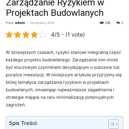
Zarządzanie Ryzykiem w
Projektach Budowlanych
Przez
admin
-
24 czerwca, 2018
236
0
4/5 - (1 vote)
W ⁣dzisiejszych czasach, ryzyko stanowi integralną część⁣
każdego projektu ⁣budowlanego. ​Zarządzanie nim może
być kluczowym czynnikiem decydującym o sukcesie lub
porażce ​inwestycji. W niniejszym artykule przyjrzymy się
bliżej tematyce zarządzania ryzykiem w projektach
budowlanych, omawiając najważniejsze zagadnienia i
strategie mające na​ celu minimalizację​ potencjalnych
zagrożeń.
Spis Treści: