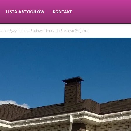
LISTA ARTYKUŁÓW
KONTAKT
zanie Ryzykiem na Budowie: Klucz do Sukcesu Projektu