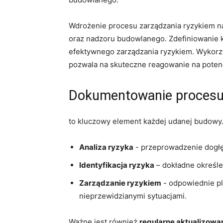
Wdrożenie procesu zarządzania​ ryzykiem ⁣
oraz nadzoru ‍budowlanego. ⁢Zdefiniowanie 
efektywnego zarządzania ryzykiem. Wykorzy
pozwala na skuteczne⁢ reagowanie na potencj
Dokumentowanie procesu 
to ⁢kluczowy element każdej udanej ‌budowy.
Analiza ryzyka
-⁤ przeprowadzenie dogłę
Identyfikacja ryzyka
– dokładne określe
Zarządzanie ryzykiem
‌- odpowiednie pl
nieprzewidzianymi sytuacjami.
Ważne ⁣jest również
regularne aktualizowa