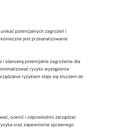
 unikać potencjalnych zagrożeń i
 konieczne jest przeanalizowanie
 i⁣ stanowią potencjalne zagrożenie dla
zminimalizować ryzyko wystąpienia
ządzanie⁣ ryzykiem staje się ⁢kluczem⁣ do
ować, ocenić i odpowiednio zarządzać
e ryzyka oraz zapewnienie sprawnego