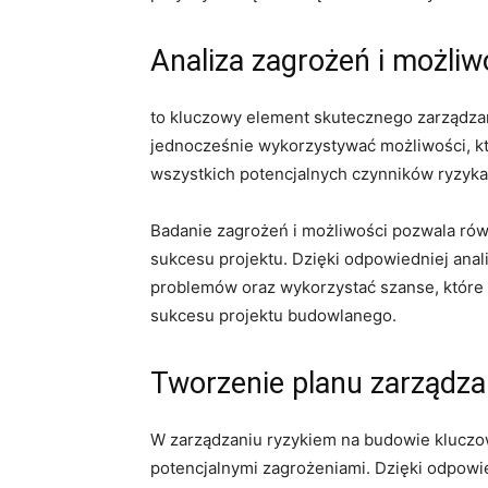
Analiza zagrożeń‍ i⁢ możliw
to kluczowy element⁢ skutecznego zarządzan
jednocześnie wykorzystywać możliwości, któ
⁢wszystkich potencjalnych czynników ryzyka
Badanie zagrożeń i ⁤możliwości⁣ pozwala rów
‍sukcesu projektu. Dzięki odpowiedniej ana
problemów oraz wykorzystać szanse,‌ które m
sukcesu projektu budowlanego.
Tworzenie planu zarządza
W zarządzaniu ryzykiem ​na⁣ budowie ‍klucz
potencjalnymi zagrożeniami. ‌Dzięki ⁣odpo