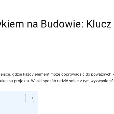
ykiem na Budowie: Klucz
ejsce, gdzie każdy element może⁢ doprowadzić ‍do poważnych 
 sukcesu projektu.⁢ W jaki sposób radzić sobie z tym wyzwaniem?