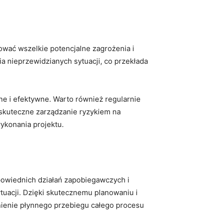
ować wszelkie potencjalne‌ zagrożenia i
nieprzewidzianych‌ sytuacji, ⁢co przekłada
e i efektywne.⁢ Warto ‍również regularnie
‍ skuteczne zarządzanie ryzykiem na
wykonania projektu.
owiednich działań ‌zapobiegawczych i
uacji. Dzięki skutecznemu ⁤planowaniu i
enie płynnego przebiegu całego ‍procesu ​