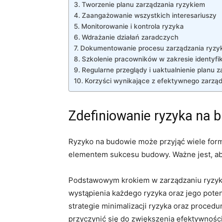
Tworzenie planu zarządzania ryzykiem
Zaangażowanie wszystkich interesariuszy
Monitorowanie⁤ i‌ kontrola ryzyka
Wdrażanie⁤ działań zaradczych
Dokumentowanie procesu ‌zarządzania ryzy
Szkolenie pracowników⁢ w zakresie identyfik
Regularne przeglądy i uaktualnienie planu 
Korzyści wynikające‌ z efektywnego zarzą
Zdefiniowanie ryzyka na 
Ryzyko​ na budowie może przyjąć wiele for
elementem sukcesu budowy. Ważne jest, aby 
Podstawowym​ krokiem w zarządzaniu ryzyki
wystąpienia każdego⁣ ryzyka oraz jego poten
strategie minimalizacji ryzyka⁢ oraz⁤ proce
przyczynić się do zwiększenia efektywności 