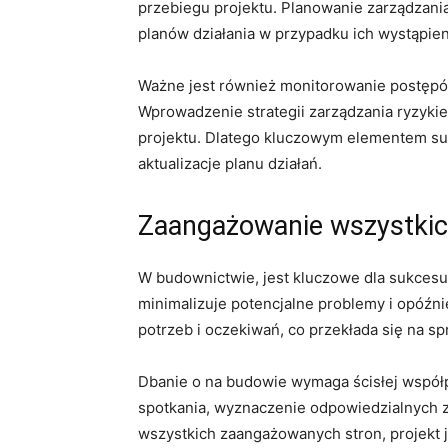
przebiegu projektu. Planowanie zarządzani
planów działania w‍ przypadku ich wystąpien
Ważne jest ​również monitorowanie postępó
Wprowadzenie⁤ strategii zarządzania ryzyki
projektu. ​Dlatego ⁣kluczowym elementem⁢ s
aktualizacje ⁢planu działań.
Zaangażowanie wszystkich
W budownictwie, jest kluczowe dla sukcesu 
minimalizuje⁤ potencjalne problemy i opóź
potrzeb⁤ i oczekiwań, ⁢co przekłada się⁤ na 
Dbanie ⁣o na budowie wymaga ścisłej⁣ współp
spotkania, wyznaczenie odpowiedzialnych z
wszystkich zaangażowanych stron, projekt j