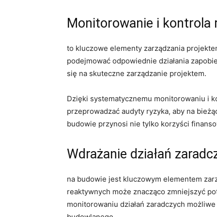
Monitorowanie⁤ i‌ kontrola
to kluczowe elementy zarządzania projektem
podejmować odpowiednie działania zapobiega
się na skuteczne zarządzanie projektem.
Dzięki systematycznemu monitorowaniu i kont
przeprowadzać audyty ryzyka, aby na bieżąc
budowie‍ przynosi nie⁢ tylko korzyści finan
Wdrażanie⁤ działań zaradc
​na⁤ budowie jest kluczowym elementem zar
reaktywnych‍ może znacząco zmniejszyć pote
monitorowaniu działań zaradczych możliwe 
budowlanego.