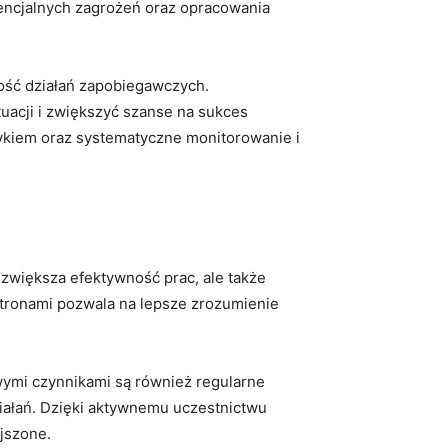
encjalnych zagrożeń ⁣oraz opracowania
ość⁣ działań zapobiegawczych.
uacji ​i zwiększyć szanse na sukces
zykiem oraz systematyczne monitorowanie i
zwiększa efektywność prac, ​ale także
stronami pozwala na lepsze zrozumienie
wymi czynnikami‍ są również​ regularne
ałań. Dzięki aktywnemu ‍uczestnictwu
jszone.