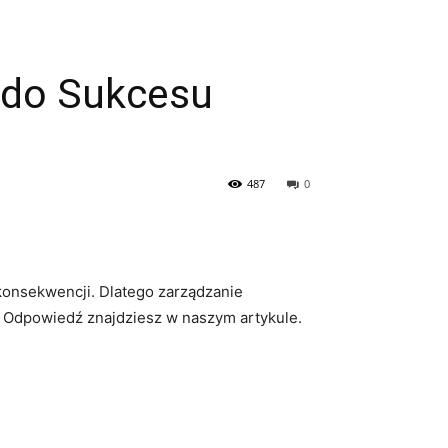
 do Sukcesu
487
0
konsekwencji. Dlatego zarządzanie
 Odpowiedź ‍znajdziesz w naszym​ artykule.