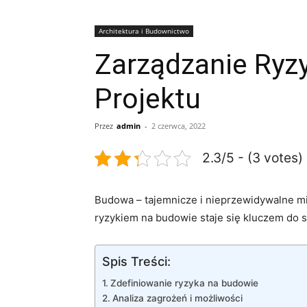
Architektura i Budownictwo
Zarządzanie Ryz
Projektu
Przez
admin
-
2 czerwca, 2022
2.3/5 - (3 votes)
Budowa – tajemnicze i nieprzewidywalne mi
ryzykiem⁤ na budowie staje się⁢ kluczem do
Spis Treści:
Zdefiniowanie ryzyka na budowie
Analiza zagrożeń‍ i⁢ możliwości