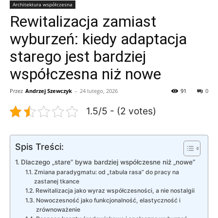
Architektura współczesna
Rewitalizacja zamiast
wyburzeń: kiedy adaptacja
starego jest bardziej
współczesna niż nowe
Przez
Andrzej Szewczyk
-
24 lutego, 2026
91
0
1.5/5 - (2 votes)
Spis Treści:
Dlaczego „stare” bywa bardziej współczesne niż „nowe”
Zmiana paradygmatu: od „tabula rasa” do pracy na
zastanej tkance
Rewitalizacja jako wyraz współczesności, a nie nostalgii
Nowoczesność jako funkcjonalność, elastyczność i
zrównoważenie