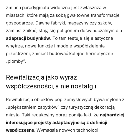
Zmiana paradygmatu widoczna jest zwłaszcza w
miastach, które mają za sobą gwałtowne transformacje
gospodarcze. Dawne fabryki, magazyny czy szkoły,
zamiast znikać, stają się poligonem doświadczalnym dla
adaptacji budynków
. To tam testuje się elastyczne
wnętrza, nowe funkcje i modele współdzielenia
przestrzeni, zamiast budować kolejne hermetyczne
„plomby”.
Rewitalizacja jako wyraz
współczesności, a nie nostalgii
Rewitalizacja obiektów poprzemysłowych bywa mylona z
„upiększaniem zabytków” czy turystyczną dekoracją
miasta. Taki redukcyjny obraz pomija fakt, że
najbardziej
interesujące projekty adaptacyjne są z definicji
współczesne
. Wymagają nowych technologii