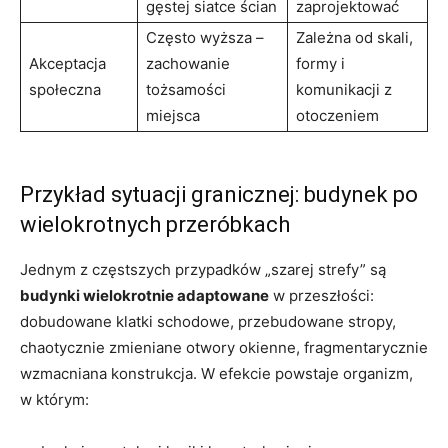
gęstej siatce ścian
zaprojektować
Często wyższa –
Zależna od skali,
Akceptacja
zachowanie
formy i
społeczna
tożsamości
komunikacji z
miejsca
otoczeniem
Przykład sytuacji granicznej: budynek po
wielokrotnych przeróbkach
Jednym z częstszych przypadków „szarej strefy” są
budynki wielokrotnie adaptowane
w przeszłości:
dobudowane klatki schodowe, przebudowane stropy,
chaotycznie zmieniane otwory okienne, fragmentarycznie
wzmacniana konstrukcja. W efekcie powstaje organizm,
w którym: