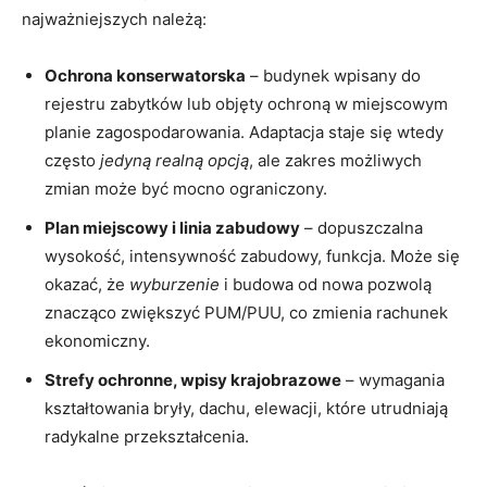
najważniejszych należą:
Ochrona konserwatorska
– budynek wpisany do
rejestru zabytków lub objęty ochroną w miejscowym
planie zagospodarowania. Adaptacja staje się wtedy
często
jedyną realną opcją
, ale zakres możliwych
zmian może być mocno ograniczony.
Plan miejscowy i linia zabudowy
– dopuszczalna
wysokość, intensywność zabudowy, funkcja. Może się
okazać, że
wyburzenie
i budowa od nowa pozwolą
znacząco zwiększyć PUM/PUU, co zmienia rachunek
ekonomiczny.
Strefy ochronne, wpisy krajobrazowe
– wymagania
kształtowania bryły, dachu, elewacji, które utrudniają
radykalne przekształcenia.