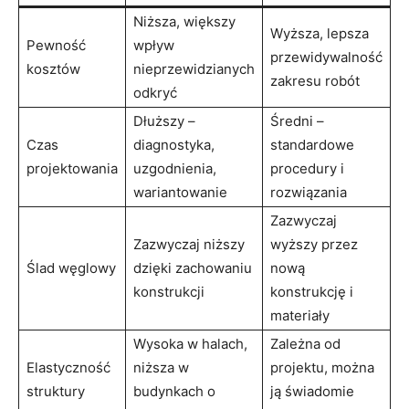
Niższa, większy
Wyższa, lepsza
Pewność
wpływ
przewidywalność
kosztów
nieprzewidzianych
zakresu robót
odkryć
Dłuższy –
Średni –
Czas
diagnostyka,
standardowe
projektowania
uzgodnienia,
procedury i
wariantowanie
rozwiązania
Zazwyczaj
Zazwyczaj niższy
wyższy przez
Ślad węglowy
dzięki zachowaniu
nową
konstrukcji
konstrukcję i
materiały
Wysoka w halach,
Zależna od
Elastyczność
niższa w
projektu, można
struktury
budynkach o
ją świadomie