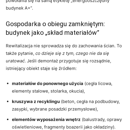
powołania się na samą etykietę „energooszczędny
budynek A+”.
Gospodarka o obiegu zamkniętym:
budynek jako „skład materiałów”
Rewitalizacja nie sprowadza się do zachowania ścian. To
także pytanie,
co dzieje się z tym, czego nie da się
uratować
. Jeśli demontaż przygotuje się rozsądnie,
istniejący obiekt staje się źródłem:
materiałów do ponownego użycia
(cegła licowa,
elementy stalowe, stolarka, okucia),
kruszywa z recyklingu
(beton, cegła na podbudowy,
zasypki, wybrane posadzki przemysłowe),
elementów wyposażenia wnętrz
(balustrady, oprawy
oświetleniowe, fragmenty boazerii jako okładziny).