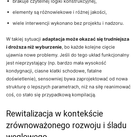
brakuje czytelnej logiki konstrukcyjnej,
elementy są różnowiekowe i różnej jakości,
wiele interwencji wykonano bez projektu i nadzoru.
W takiej sytuacji
adaptacja może okazać się trudniejsza
i droższa niż wyburzenie
, bo każde kolejne cięcie
ujawnia nowe problemy. Jeśli do tego układ funkcjonalny
jest nieprzystający (np. bardzo mała wysokość
kondygnacji, ciasne klatki schodowe, fatalne
doświetlenie), sensowniej bywa zaprojektować od nowa
strukturę o lepszych parametrach, niż na siłę reanimować
coś, co stało się przypadkową kompilacją.
Rewitalizacja w kontekście
zrównoważonego rozwoju i śladu
węglowego