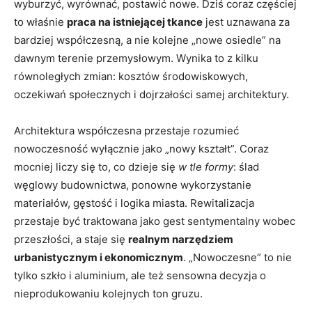
wyburzyć, wyrównać, postawić nowe. Dziś coraz częściej
to właśnie
praca na istniejącej tkance
jest uznawana za
bardziej współczesną, a nie kolejne „nowe osiedle” na
dawnym terenie przemysłowym. Wynika to z kilku
równoległych zmian: kosztów środowiskowych,
oczekiwań społecznych i dojrzałości samej architektury.
Architektura współczesna przestaje rozumieć
nowoczesność wyłącznie jako „nowy kształt”. Coraz
mocniej liczy się to, co dzieje się
w tle formy
: ślad
węglowy budownictwa, ponowne wykorzystanie
materiałów, gęstość i logika miasta. Rewitalizacja
przestaje być traktowana jako gest sentymentalny wobec
przeszłości, a staje się
realnym narzędziem
urbanistycznym i ekonomicznym
. „Nowoczesne” to nie
tylko szkło i aluminium, ale też sensowna decyzja o
nieprodukowaniu kolejnych ton gruzu.