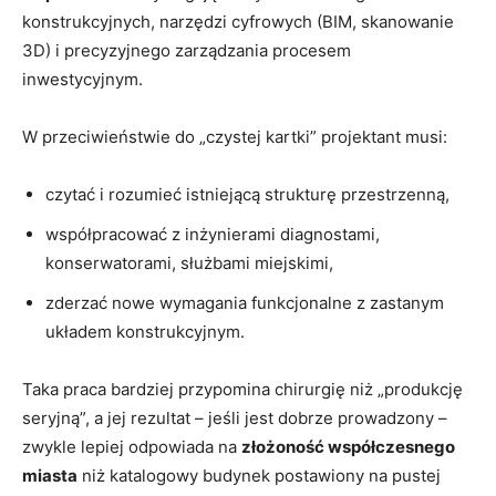
konstrukcyjnych, narzędzi cyfrowych (BIM, skanowanie
3D) i precyzyjnego zarządzania procesem
inwestycyjnym.
W przeciwieństwie do „czystej kartki” projektant musi:
czytać i rozumieć istniejącą strukturę przestrzenną,
współpracować z inżynierami diagnostami,
konserwatorami, służbami miejskimi,
zderzać nowe wymagania funkcjonalne z zastanym
układem konstrukcyjnym.
Taka praca bardziej przypomina chirurgię niż „produkcję
seryjną”, a jej rezultat – jeśli jest dobrze prowadzony –
zwykle lepiej odpowiada na
złożoność współczesnego
miasta
niż katalogowy budynek postawiony na pustej