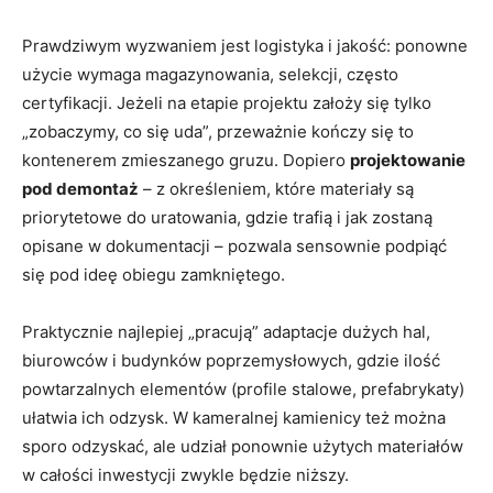
Prawdziwym wyzwaniem jest logistyka i jakość: ponowne
użycie wymaga magazynowania, selekcji, często
certyfikacji. Jeżeli na etapie projektu założy się tylko
„zobaczymy, co się uda”, przeważnie kończy się to
kontenerem zmieszanego gruzu. Dopiero
projektowanie
pod demontaż
– z określeniem, które materiały są
priorytetowe do uratowania, gdzie trafią i jak zostaną
opisane w dokumentacji – pozwala sensownie podpiąć
się pod ideę obiegu zamkniętego.
Praktycznie najlepiej „pracują” adaptacje dużych hal,
biurowców i budynków poprzemysłowych, gdzie ilość
powtarzalnych elementów (profile stalowe, prefabrykaty)
ułatwia ich odzysk. W kameralnej kamienicy też można
sporo odzyskać, ale udział ponownie użytych materiałów
w całości inwestycji zwykle będzie niższy.