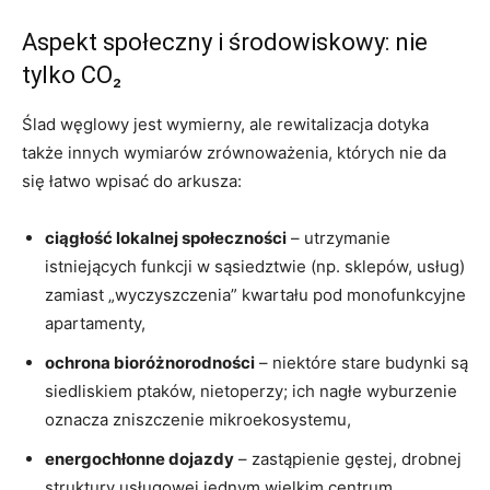
Aspekt społeczny i środowiskowy: nie
tylko CO₂
Ślad węglowy jest wymierny, ale rewitalizacja dotyka
także innych wymiarów zrównoważenia, których nie da
się łatwo wpisać do arkusza:
ciągłość lokalnej społeczności
– utrzymanie
istniejących funkcji w sąsiedztwie (np. sklepów, usług)
zamiast „wyczyszczenia” kwartału pod monofunkcyjne
apartamenty,
ochrona bioróżnorodności
– niektóre stare budynki są
siedliskiem ptaków, nietoperzy; ich nagłe wyburzenie
oznacza zniszczenie mikroekosystemu,
energochłonne dojazdy
– zastąpienie gęstej, drobnej
struktury usługowej jednym wielkim centrum