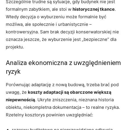
Szczególnie trudne są sytuacje, gdy budynek nie jest
formalnym zabytkiem, ale stoi w
historycznej tkance
.
Wtedy decyzja o wyburzeniu może formalnie być
możliwa, ale społecznie i urbanistycznie –
kontrowersyjna. Sam brak decyzji konserwatorskiej nie
oznacza jeszcze, że wyburzenie jest „bezpieczne” dla
projektu.
Analiza ekonomiczna z uwzględnieniem
ryzyk
Porównując adaptację z nową budową, trzeba brać pod
uwagę, że
koszty adaptacji są obarczone większą
niepewnością
. Ukryte zniszczenia, nieznana historia
obiektu, niekompletna dokumentacja – to realne ryzyka.
Rzetelny kosztorys powinien uwzględniać:
rezerwy budżetowe na nieprzewidziane odkrycia