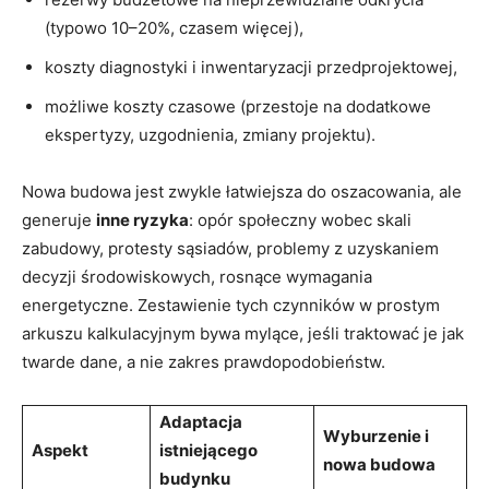
(typowo 10–20%, czasem więcej),
koszty diagnostyki i inwentaryzacji przedprojektowej,
możliwe koszty czasowe (przestoje na dodatkowe
ekspertyzy, uzgodnienia, zmiany projektu).
Nowa budowa jest zwykle łatwiejsza do oszacowania, ale
generuje
inne ryzyka
: opór społeczny wobec skali
zabudowy, protesty sąsiadów, problemy z uzyskaniem
decyzji środowiskowych, rosnące wymagania
energetyczne. Zestawienie tych czynników w prostym
arkuszu kalkulacyjnym bywa mylące, jeśli traktować je jak
twarde dane, a nie zakres prawdopodobieństw.
Adaptacja
Wyburzenie i
Aspekt
istniejącego
nowa budowa
budynku