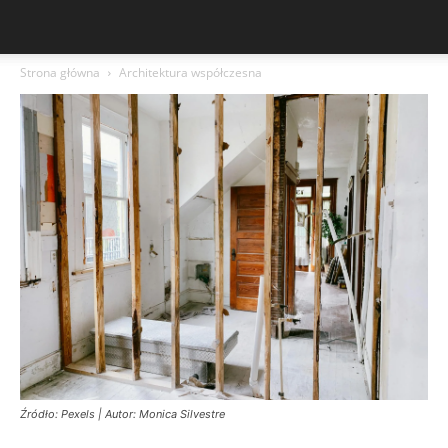
Strona główna
Architektura współczesna
Źródło: Pexels | Autor: Monica Silvestre