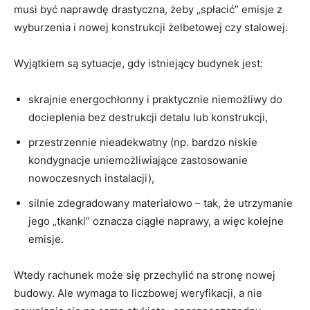
musi być naprawdę drastyczna, żeby „spłacić” emisje z
wyburzenia i nowej konstrukcji żelbetowej czy stalowej.
Wyjątkiem są sytuacje, gdy istniejący budynek jest:
skrajnie energochłonny i praktycznie niemożliwy do
docieplenia bez destrukcji detalu lub konstrukcji,
przestrzennie nieadekwatny (np. bardzo niskie
kondygnacje uniemożliwiające zastosowanie
nowoczesnych instalacji),
silnie zdegradowany materiałowo – tak, że utrzymanie
jego „tkanki” oznacza ciągłe naprawy, a więc kolejne
emisje.
Wtedy rachunek może się przechylić na stronę nowej
budowy. Ale wymaga to liczbowej weryfikacji, a nie