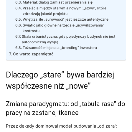
Materiał: dialog zamiast przebierania się
Przejścia między starym a nowym: „szwy”, które
zdradzają jakość projektu
Wnętrza: ile „surowości” jest jeszcze autentyczne
Światło jako główne narzędzie „ucywilizowania”
kontrastu
Skala urbanistyczna: gdy pojedynczy budynek nie jest
autonomiczną wyspą
Tożsamość miejsca a „branding” inwestora
Co warto zapamiętać
Dlaczego „stare” bywa bardziej
współczesne niż „nowe”
Zmiana paradygmatu: od „tabula rasa” do
pracy na zastanej tkance
Przez dekady dominował model budowania „od zera”: