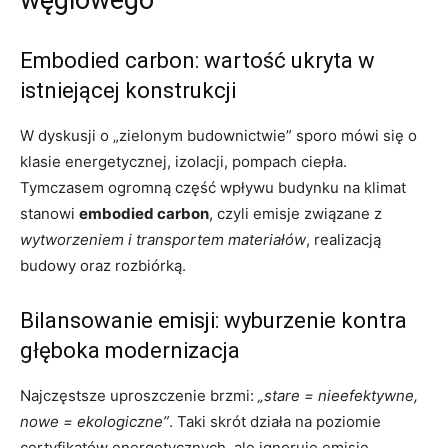
Embodied carbon: wartość ukryta w
istniejącej konstrukcji
W dyskusji o „zielonym budownictwie” sporo mówi się o
klasie energetycznej, izolacji, pompach ciepła.
Tymczasem ogromną część wpływu budynku na klimat
stanowi
embodied carbon
, czyli emisje związane z
wytworzeniem i transportem materiałów
, realizacją
budowy oraz rozbiórką.
Bilansowanie emisji: wyburzenie kontra
głęboka modernizacja
Najczęstsze uproszczenie brzmi:
„stare = nieefektywne,
nowe = ekologiczne”
. Taki skrót działa na poziomie
certyfikatów energetycznych, ale ignoruje emisje