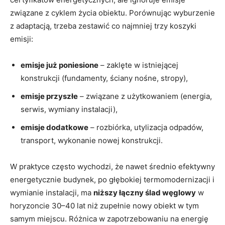
związane z cyklem życia obiektu. Porównując wyburzenie
z adaptacją, trzeba zestawić co najmniej trzy koszyki
emisji:
emisje już poniesione
– zaklęte w istniejącej
konstrukcji (fundamenty, ściany nośne, stropy),
emisje przyszłe
– związane z użytkowaniem (energia,
serwis, wymiany instalacji),
emisje dodatkowe
– rozbiórka, utylizacja odpadów,
transport, wykonanie nowej konstrukcji.
W praktyce często wychodzi, że nawet średnio efektywny
energetycznie budynek, po głębokiej termomodernizacji i
wymianie instalacji, ma
niższy łączny ślad węglowy
w
horyzoncie 30–40 lat niż zupełnie nowy obiekt w tym
samym miejscu. Różnica w zapotrzebowaniu na energię