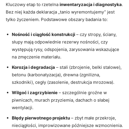
Kluczowy etap to rzetelna
inwentaryzacja i diagnostyka
.
Bez niej każda deklaracja „tanio wyremontujemy” jest
tylko życzeniem. Podstawowe obszary badania to:
Nośność i ciągłość konstrukcji
– czy stropy, ściany,
słupy mają odpowiednie rezerwy nośności, czy
występują rysy, odspojenia, zarysowania wskazujące
na zmęczenie materiału.
Korozja i degradacja
– stali (zbrojenie, belki stalowe),
betonu (karbonatyzacja), drewna (zgnilizna,
szkodniki), cegły (zasolenie, destrukcja mrozowa).
Wilgoć i zagrzybienie
– szczególnie groźne w
piwnicach, murach przyziemia, dachach o słabej
wentylacji.
Błędy pierwotnego projektu
– zbyt małe przekroje,
nieciągłości, improwizowane późniejsze wzmocnienia.