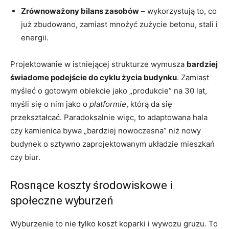
Zrównoważony bilans zasobów
– wykorzystują to, co
już zbudowano, zamiast mnożyć zużycie betonu, stali i
energii.
Projektowanie w istniejącej strukturze wymusza
bardziej
świadome podejście do cyklu życia budynku
. Zamiast
myśleć o gotowym obiekcie jako „produkcie” na 30 lat,
myśli się o nim jako o
platformie
, którą da się
przekształcać. Paradoksalnie więc, to adaptowana hala
czy kamienica bywa „bardziej nowoczesna” niż nowy
budynek o sztywno zaprojektowanym układzie mieszkań
czy biur.
Rosnące koszty środowiskowe i
społeczne wyburzeń
Wyburzenie to nie tylko koszt koparki i wywozu gruzu. To