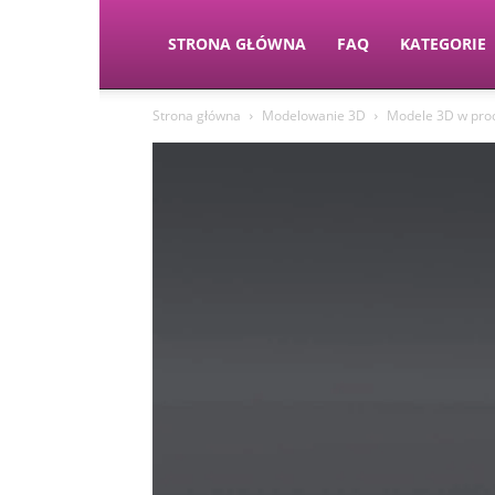
STRONA GŁÓWNA
FAQ
KATEGORIE
Strona główna
Modelowanie 3D
Modele 3D w proc