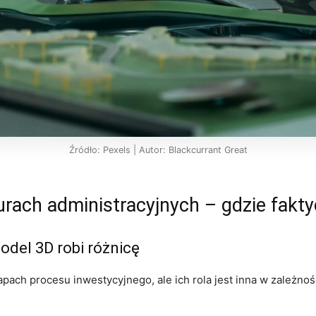
Źródło: Pexels | Autor: Blackcurrant Great
rach administracyjnych – gdzie fakt
odel 3D robi różnicę
ach procesu inwestycyjnego, ale ich rola jest inna w zależnoś