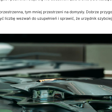
ja przestrzenna, tym mniej przestrzeni na domysły. Dobrze prz
yć liczbę wezwań do uzupełnień i sprawić, że urzędnik szybcie