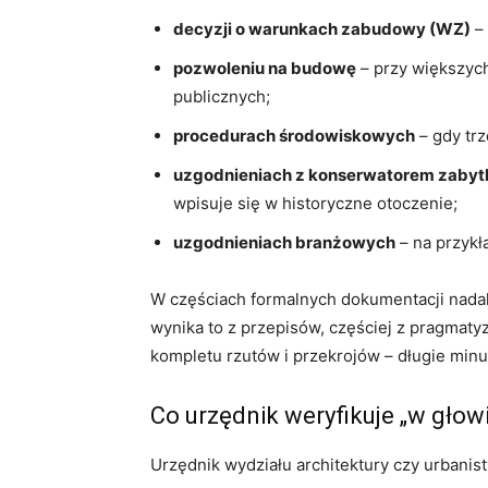
decyzji o warunkach zabudowy (WZ)
– 
pozwoleniu na budowę
– przy większych
publicznych;
procedurach środowiskowych
– gdy trz
uzgodnieniach z konserwatorem zaby
wpisuje się w historyczne otoczenie;
uzgodnieniach branżowych
– na przykła
W częściach formalnych dokumentacji nadal
wynika to z przepisów, częściej z pragmatyz
kompletu rzutów i przekrojów – długie minu
Co urzędnik weryfikuje „w głowi
Urzędnik wydziału architektury czy urbanis