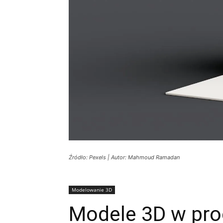
Źródło: Pexels | Autor: Mahmoud Ramadan
Modelowanie 3D
Modele 3D w proc