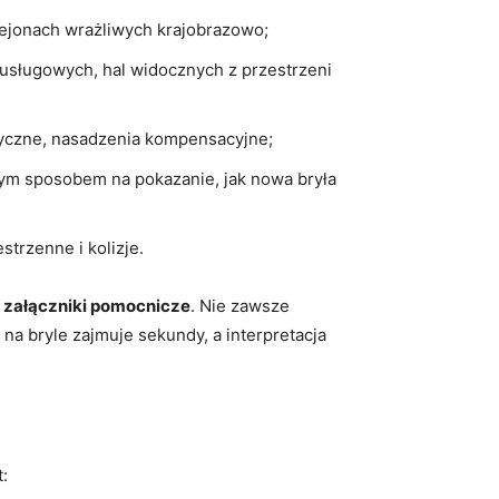
ejonach wrażliwych krajobrazowo;
usługowych, hal widocznych z przestrzeni
styczne, nasadzenia kompensacyjne;
ym sposobem na pokazanie, jak nowa bryła
strzenne i kolizje.
o załączniki pomocnicze
. Nie zawsze
na bryle zajmuje sekundy, a interpretacja
: