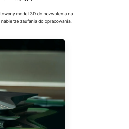
ygotowany model 3D do pozwolenia na
j nabierze zaufania do opracowania.