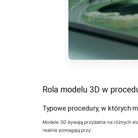
Rola modelu 3D w procedu
Typowe procedury, w których m
Modele 3D bywają przydatne na różnych etap
realnie pomagają przy: