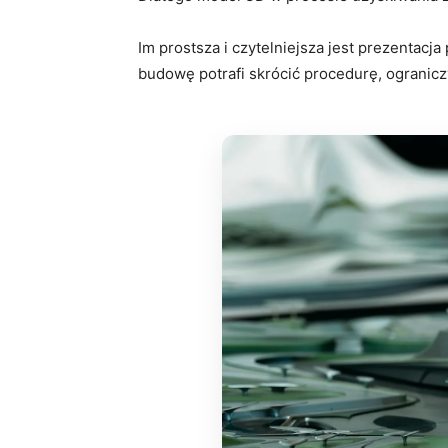
Im prostsza i czytelniejsza jest prezentac
budowę potrafi skrócić procedurę, ogranicz