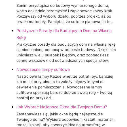
Zanim przystąpisz do budowy wymarzonego domu,
warto dokładnie przemyśleć i zaplanować każdy krok.
Począwszy od wyboru działki, poprzez projekt, aż po
trwałe materiały. Pamiętaj, że solidne planowanie to…
Praktyczne Porady dla Budujących Dom na Własną
Rękę
Praktyczne porady dla budujących dom na własną rękę
są nieocenioną pomocą w procesie budowy. Dzięki nim
unikniesz wielu pułapek i błędów, oraz zdobędziesz
cenne wskazówki od doświadczonych specjalistów.
Nowoczesne lampy sufitowe
Nastrojowe lampy Każde wnętrze potrafi być bardziej
lub mniej przytulne, a to zależy między innymi od
oświetlenia pomieszczenia. Nowoczesne lampy
sufitowe spełniają bardzo dobrze swoją rolę - tworzą
nastrój na przykład…
Jak Wybrać Najlepsze Okna dla Twojego Domu?
Zastanawiasz się, jakie okna będą najlepsze dla
Twojego domu? Wybierz odpowiedni kształt, materiał i
rodzaj izolacji, aby stworzyć idealną atmosferę w