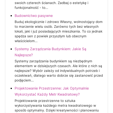
swoich czterech ścianach. Zadbaj o estetykę i
funkcjonalność - to…
Budownictwo pasywne
Buduj ekologicznie i zdrowo Własny, wolnostojący dom
to marzenie wielu osób. Zarówno tych bez własnych
lokali, jaki i już posiadających mieszkania. To co jednak
spędza sen z powiek przyszłym lub obecnym
właścicielom…
Systemy Zarządzania Budynkiem: Jakie Są
Najlepsze?
Systemy zarządzania budynkiem są niezbędnym
elementem w dzisiejszych czasach. Ale które z nich są
najlepsze? Wybór zależy od indywidualnych potrzeb i
oczekiwań, dlatego warto dobrze się zastanowić przed
podjęciem…
Projektowanie Przestrzenne: Jak Optymalnie
Wykorzystać Każdy Metr Kwadratowy?
Projektowanie przestrzenne to sztuka
wykorzystywania każdego metra kwadratowego w
sposób optymalny. Dzięki kreatywności i planowaniu