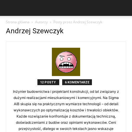
Strona główna
Autorzy
Posty przez Andrzej Szewczyk
Andrzej Szewczyk
12 POSTY
6 KOMENTARZE
Inżynier budownictwa i projektant konstrukcji, od lat związany z
dużymi realizacjami mieszkaniowymi i komercyjnymi. Na Sigma
AiB skupia się na praktycznym wymiarze technologii – od detali
wykonawczych po optymalizację kosztów i trwałości obiektów.
Każde rozwiązanie konfrontuje z dokumentacją techniczną,
doświadczeniami z budów oraz opiniami wykonawców. Ceni
przejrzystość, dlatego w swoich tekstach jasno wskazuje