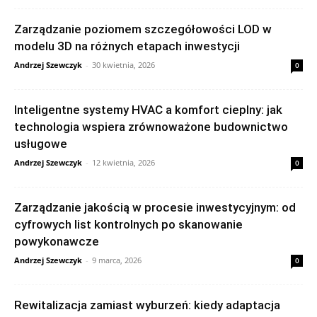
Zarządzanie poziomem szczegółowości LOD w
modelu 3D na różnych etapach inwestycji
Andrzej Szewczyk
-
30 kwietnia, 2026
0
Inteligentne systemy HVAC a komfort cieplny: jak
technologia wspiera zrównoważone budownictwo
usługowe
Andrzej Szewczyk
-
12 kwietnia, 2026
0
Zarządzanie jakością w procesie inwestycyjnym: od
cyfrowych list kontrolnych po skanowanie
powykonawcze
Andrzej Szewczyk
-
9 marca, 2026
0
Rewitalizacja zamiast wyburzeń: kiedy adaptacja