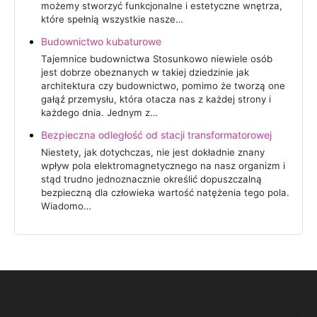
możemy stworzyć funkcjonalne i estetyczne wnętrza,
które spełnią wszystkie nasze…
Budownictwo kubaturowe
Tajemnice budownictwa Stosunkowo niewiele osób
jest dobrze obeznanych w takiej dziedzinie jak
architektura czy budownictwo, pomimo że tworzą one
gałąź przemysłu, która otacza nas z każdej strony i
każdego dnia. Jednym z…
Bezpieczna odległość od stacji transformatorowej
Niestety, jak dotychczas, nie jest dokładnie znany
wpływ pola elek­tromagnetycznego na nasz organizm i
stąd trudno jednoznacznie określić dopuszczal­ną
bezpieczną dla człowieka wartość natę­żenia tego pola.
Wiadomo…