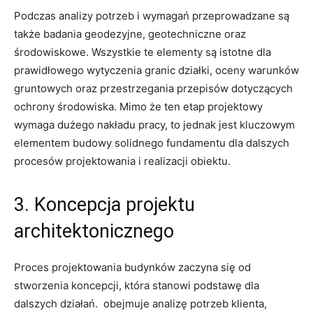
Podczas ⁣analizy ⁤potrzeb i⁤ wymagań​ przeprowadzane są
także badania geodezyjne, ⁣geotechniczne oraz⁤
środowiskowe. Wszystkie te⁤ elementy są istotne dla
prawidłowego ‌wytyczenia⁢ granic działki, oceny warunków
‍gruntowych oraz przestrzegania przepisów dotyczących⁣
ochrony⁤ środowiska. Mimo że‍ ten etap projektowy
wymaga dużego ⁤nakładu pracy, to ‍jednak ‌jest kluczowym
‌elementem budowy solidnego fundamentu dla ⁢dalszych
procesów projektowania​ i‌ realizacji obiektu.
3. Koncepcja projektu
architektonicznego
Proces projektowania budynków zaczyna się od
stworzenia koncepcji,⁢ która stanowi podstawę dla
dalszych ⁤działań. ⁣ obejmuje ⁤analizę potrzeb klienta,