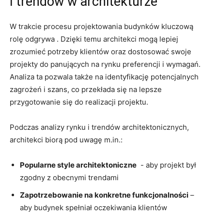
i trendów w architekturze
W trakcie procesu projektowania ⁣budynków kluczową
rolę odgrywa . Dzięki temu architekci mogą lepiej
zrozumieć potrzeby klientów oraz dostosować swoje
projekty do panujących​ na rynku‍ preferencji i wymagań.
‌Analiza ta pozwala ⁣także​ na identyfikację ⁤potencjalnych
zagrożeń ‌i szans, co⁣ przekłada się na lepsze
przygotowanie się do‌ realizacji projektu.
Podczas analizy rynku i trendów architektonicznych,
architekci biorą pod uwagę m.in.:
Popularne style architektoniczne
⁤ -​ aby projekt był
zgodny z obecnymi trendami
Zapotrzebowanie na‍ konkretne‌ funkcjonalności
–
aby​ budynek spełniał ​oczekiwania⁢ klientów