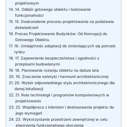
projektowym
14. Odbiór gotowego ‌obiektu i testowanie
funkcjonalności
15. Doskonalenie procesu⁤ projektowania ​na‍ podstawie
doświadczeń
Proces Projektowania Budynków:‍ Od ⁢Koncepcji do
Gotowego Obiektu.
16. Umiejętność adaptacji ⁤do zmieniających się‌ potrzeb
rynku
17. Zapewnienie⁤ bezpieczeństwa i zgodności z‍
przepisami​ budowlanymi
18. Planowanie⁢ rozwoju obiektu na dalsze⁣ lata
19. ⁣Znaczenie estetyki i⁤ harmonii architektonicznej
20. ⁤Wybór odpowiedniego stylu architektonicznego dla
danej lokalizacji
21. Rola technologii i programów komputerowych⁣ w
projektowaniu
22. Współpraca z⁢ klientem i ‍dostosowanie projektu‌ do
jego wymagań
23.⁣ Wykorzystanie przestrzeni zewnętrznej⁢ w celu
stworzenia funkcjonalnego otoczenia