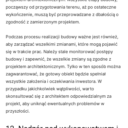
począwszy ⁤od przygotowania terenu, aż‌ po‌ ostateczne
wykończenie, muszą być przeprowadzane z dbałością o
zgodność ⁣z zamierzonym projektem.
Podczas ⁢procesu‌ realizacji ⁤budowy ważne⁣ jest również,
aby zarządzać ‍wszelkimi zmianami,⁣ które mogą pojawić
się w⁢ trakcie prac. Należy stale monitorować postępy​
budowy i zapewnić, że wszelkie zmiany są zgodne z‌
projektem architektonicznym.‌ Tylko⁤ w ‌ten sposób można
zagwarantować, że gotowy obiekt będzie spełniał
wszystkie założenia ​i oczekiwania inwestora. W
przypadku jakichkolwiek wątpliwości, warto
skonsultować ‍się z architektem odpowiedzialnym za
projekt,⁤ aby uniknąć ewentualnych problemów w⁣
przyszłości.