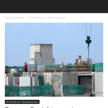
Strona główna
Architektura i Budownictwo
Architektura i Budownictwo