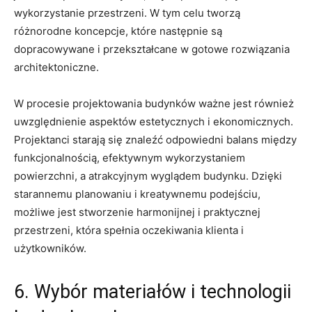
wykorzystanie przestrzeni. W tym celu tworzą
różnorodne⁤ koncepcje, które następnie ‍są
dopracowywane i przekształcane ‍w gotowe rozwiązania
architektoniczne.
W ⁣procesie⁤ projektowania budynków ważne​ jest również
uwzględnienie ⁣aspektów‍ estetycznych i​ ekonomicznych.
Projektanci starają⁤ się znaleźć ‍odpowiedni balans między
⁣funkcjonalnością, efektywnym‍ wykorzystaniem
powierzchni, a atrakcyjnym wyglądem budynku. Dzięki
starannemu planowaniu i kreatywnemu podejściu,
⁢możliwe jest stworzenie harmonijnej‍ i ⁢praktycznej
przestrzeni, która spełnia oczekiwania ‌klienta i
użytkowników.
6.​ Wybór‌ materiałów i technologii