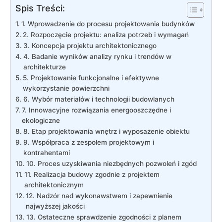
Spis Treści:
1. Wprowadzenie do procesu ‌projektowania budynków
2. Rozpoczęcie projektu: analiza potrzeb i wymagań
3. Koncepcja projektu architektonicznego
4. Badanie wyników analizy rynku⁢ i trendów w
architekturze
5. ‌Projektowanie funkcjonalne ⁤i efektywne‍
wykorzystanie powierzchni
6.​ Wybór‌ materiałów i technologii budowlanych
7. Innowacyjne ‌rozwiązania energooszczędne‍ i
ekologiczne
8. ⁣Etap‍ projektowania wnętrz i wyposażenie obiektu
9. Współpraca‌ z zespołem projektowym⁤ i
kontrahentami
10. ​Proces uzyskiwania⁢ niezbędnych pozwoleń ‍i zgód
11.​ Realizacja budowy zgodnie z ‌projektem‌
architektonicznym
12. Nadzór nad wykonawstwem i zapewnienie⁣
najwyższej ⁢jakości
13. Ostateczne sprawdzenie zgodności z‍ planem