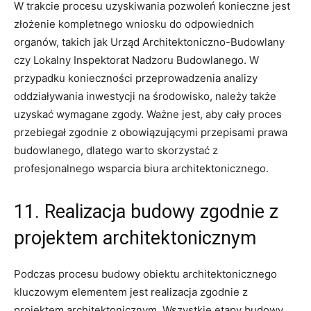
W trakcie procesu uzyskiwania pozwoleń konieczne jest
złożenie ⁣kompletnego wniosku do odpowiednich
organów, takich jak Urząd​ Architektoniczno-Budowlany
⁢czy Lokalny Inspektorat Nadzoru⁢ Budowlanego. ​W
przypadku konieczności przeprowadzenia​ analizy
oddziaływania inwestycji ⁤na środowisko, należy⁢ także
uzyskać wymagane zgody. Ważne ‌jest, ⁤aby⁤ cały proces
przebiegał zgodnie z obowiązującymi‌ przepisami ‍prawa
budowlanego, dlatego warto skorzystać z⁤
profesjonalnego wsparcia ‌biura architektonicznego.
11.​ Realizacja budowy zgodnie z
‌projektem‌ architektonicznym
Podczas‌ procesu budowy ⁢obiektu architektonicznego
kluczowym elementem jest realizacja zgodnie z
projektem architektonicznym. Wszystkie ​etapy budowy,