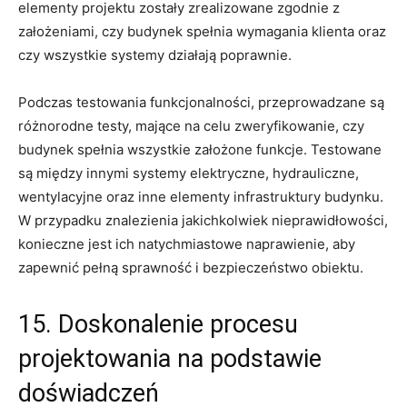
elementy projektu zostały‌ zrealizowane zgodnie z
założeniami, czy⁣ budynek spełnia wymagania klienta oraz
czy wszystkie ⁤systemy działają⁣ poprawnie.
Podczas ‌testowania ⁢funkcjonalności, ‍przeprowadzane są
różnorodne testy, mające na celu ⁣zweryfikowanie, czy
budynek spełnia wszystkie ⁤założone funkcje. Testowane
są między innymi⁣ systemy ⁤elektryczne, ⁤hydrauliczne,
wentylacyjne oraz inne⁢ elementy ⁤infrastruktury budynku.
W‌ przypadku znalezienia jakichkolwiek nieprawidłowości,
konieczne jest ⁣ich natychmiastowe naprawienie, aby
zapewnić pełną sprawność ⁣i bezpieczeństwo‍ obiektu.
15. Doskonalenie procesu⁤
projektowania ​na‍ podstawie
doświadczeń