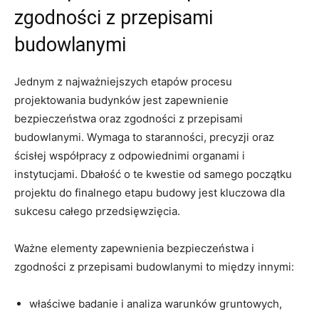
zgodności z‍ przepisami​
budowlanymi
Jednym z najważniejszych ‌etapów procesu
projektowania budynków jest zapewnienie ​
bezpieczeństwa ⁤oraz zgodności z przepisami
budowlanymi.‍ Wymaga ‌to⁣ staranności,‌ precyzji oraz
ścisłej współpracy z ⁤odpowiednimi organami⁢ i
instytucjami. ⁢Dbałość o te kwestie od samego⁢ początku⁣
projektu do finalnego etapu⁢ budowy jest kluczowa dla
⁤sukcesu całego przedsięwzięcia.
Ważne elementy zapewnienia ⁤bezpieczeństwa‌ i
zgodności z przepisami budowlanymi to między innymi:
właściwe badanie‍ i analiza warunków gruntowych,