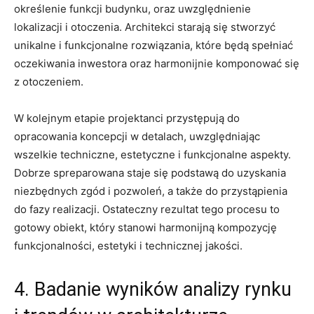
określenie funkcji budynku,‍ oraz uwzględnienie
lokalizacji ‌i otoczenia. Architekci‍ starają⁣ się stworzyć
⁢unikalne ‍i funkcjonalne rozwiązania, które⁤ będą ⁤spełniać
oczekiwania inwestora oraz harmonijnie komponować⁤ się
z otoczeniem.
W kolejnym etapie⁤ projektanci⁤ przystępują do
opracowania‌ koncepcji w detalach, uwzględniając
wszelkie techniczne, estetyczne i​ funkcjonalne aspekty.
Dobrze spreparowana‍ staje się podstawą do ⁢uzyskania‌
niezbędnych ⁢zgód i pozwoleń, ⁣a także do ‍przystąpienia
do fazy realizacji. Ostateczny ​rezultat tego procesu ​to
gotowy⁢ obiekt, który‍ stanowi harmonijną⁤ kompozycję
funkcjonalności,​ estetyki i technicznej jakości.
4. Badanie wyników analizy rynku⁢