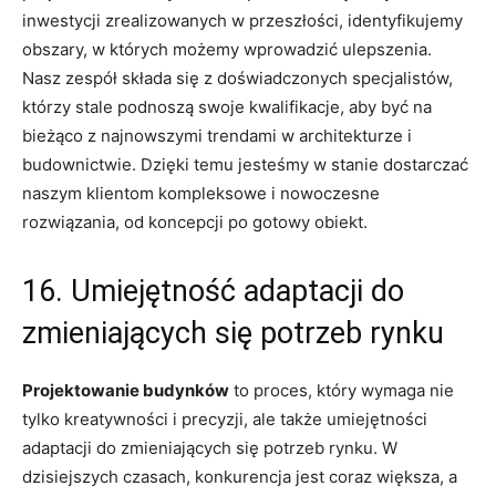
inwestycji zrealizowanych ‌w‌ przeszłości, identyfikujemy
obszary, w których możemy ​wprowadzić‌ ulepszenia.
Nasz zespół składa się z doświadczonych specjalistów,⁣
którzy stale podnoszą⁣ swoje kwalifikacje, aby być na
bieżąco‌ z najnowszymi trendami ⁣w architekturze i
budownictwie. Dzięki temu ‌jesteśmy w stanie dostarczać
naszym klientom kompleksowe i nowoczesne
‌rozwiązania, od koncepcji ⁣po ‌gotowy obiekt.
16. Umiejętność adaptacji ⁤do
zmieniających się‌ potrzeb rynku
Projektowanie budynków
⁣to proces, który wymaga nie⁢
tylko kreatywności ⁤i precyzji, ale także ​umiejętności
adaptacji⁣ do zmieniających się⁣ potrzeb rynku.⁣ W
dzisiejszych czasach, konkurencja ‌jest coraz większa, a