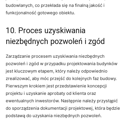
‍budowlanych, co przekłada ⁢się na finalną jakość i
funkcjonalność gotowego obiektu.
10. ​Proces uzyskiwania⁢
niezbędnych pozwoleń ‍i zgód
Zarządzanie procesem uzyskiwania niezbędnych
pozwoleń ‍i zgód⁣ w​ przypadku‌ projektowania ​budynków
⁣jest kluczowym etapem, który należy odpowiednio‍
zrealizować,⁢ aby móc przejść do⁤ kolejnych⁣ faz ‍budowy.
Pierwszym krokiem ‌jest przedstawienie⁤ koncepcji
projektu i ​uzyskanie aprobaty od klienta oraz​
ewentualnych‌ inwestorów. Następnie ‍należy przystąpić
do sporządzenia ​dokumentacji projektowej, która będzie
podstawą do ​uzyskania‌ niezbędnych pozwoleń.