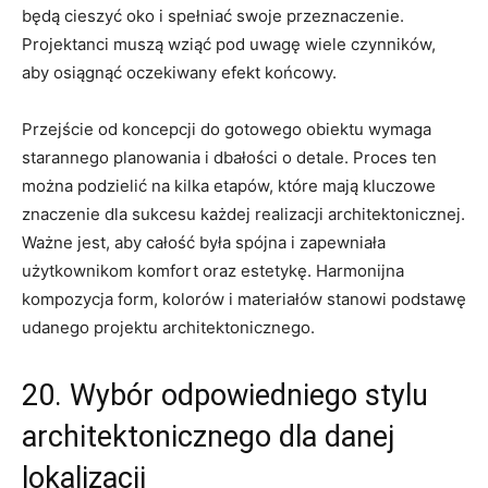
będą cieszyć oko i spełniać‌ swoje przeznaczenie.
Projektanci muszą wziąć ‍pod ​uwagę wiele⁤ czynników,
aby osiągnąć⁤ oczekiwany efekt końcowy.
Przejście od koncepcji do‍ gotowego obiektu⁢ wymaga
starannego planowania i dbałości o detale. Proces ten
można podzielić na kilka etapów, które⁤ mają kluczowe
znaczenie dla​ sukcesu każdej realizacji architektonicznej.
Ważne jest, aby⁢ całość była spójna ⁢i zapewniała
użytkownikom komfort ​oraz estetykę. Harmonijna
‌kompozycja form, kolorów ​i ⁢materiałów⁢ stanowi podstawę
udanego projektu architektonicznego.
20. ⁤Wybór odpowiedniego stylu
architektonicznego dla danej
lokalizacji