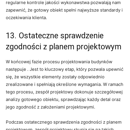
regularne kontrole jakości ‌wykonawstwa pozwalają nam
zapewnić, że gotowy obiekt spełni ​najwyższe standardy i
oczekiwania klienta.
13. Ostateczne sprawdzenie
zgodności z‍ planem projektowym
W końcowej fazie ​procesu projektowania budynków
następuje . Jest to kluczowy ‍etap, który pozwala upewnić
się, że wszystkie elementy zostały odpowiednio
zrealizowane ‍i spełniają określone wymagania. W ramach
tego procesu, zespół projektowy ‌dokonuje szczegółowej
analizy gotowego obiektu, sprawdzając każdy ‌detal oraz
jego zgodność z założeniami projektowymi.
Podczas ostatecznego sprawdzenia zgodności ⁣z planem‌
projektowym, zespół projektowy skupia⁤ się ‌na takich