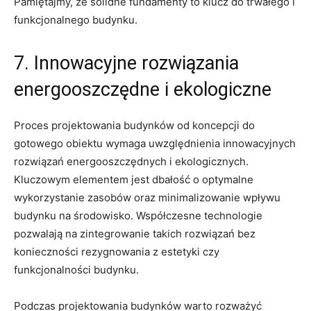
Pamiętajmy,⁤ że ⁢solidne⁢ fundamenty to klucz do trwałego i
funkcjonalnego⁤ budynku.
7. Innowacyjne ‌rozwiązania
energooszczędne‍ i ekologiczne
Proces projektowania⁣ budynków od koncepcji do
gotowego‌ obiektu wymaga uwzględnienia innowacyjnych
rozwiązań energooszczędnych i ekologicznych.
Kluczowym elementem​ jest dbałość o optymalne ​
wykorzystanie zasobów oraz minimalizowanie wpływu‍
budynku na środowisko. Współczesne technologie
‌pozwalają na zintegrowanie ​takich⁢ rozwiązań bez
konieczności rezygnowania z estetyki czy
funkcjonalności budynku.
Podczas projektowania budynków⁣ warto rozważyć