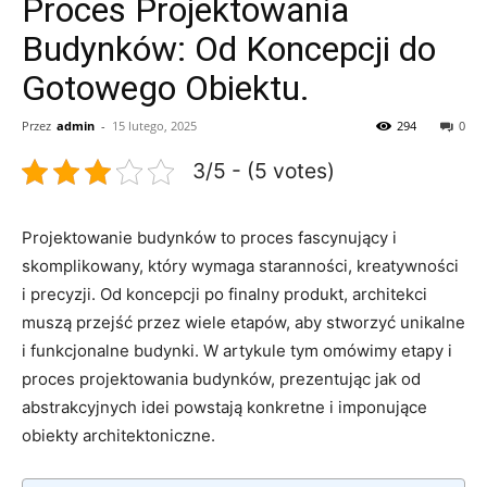
Proces Projektowania
Budynków: Od Koncepcji do
Gotowego Obiektu.
Przez
admin
-
15 lutego, 2025
294
0
3/5 - (5 votes)
Projektowanie​ budynków ‍to proces fascynujący i
skomplikowany, który wymaga ‌staranności,​ kreatywności
i‍ precyzji. Od⁤ koncepcji po finalny produkt, architekci
muszą przejść przez wiele etapów, aby stworzyć unikalne​
i funkcjonalne budynki. W artykule tym omówimy etapy i
proces⁤ projektowania budynków,⁤ prezentując jak od‌
abstrakcyjnych idei powstają‍ konkretne i imponujące
obiekty architektoniczne.