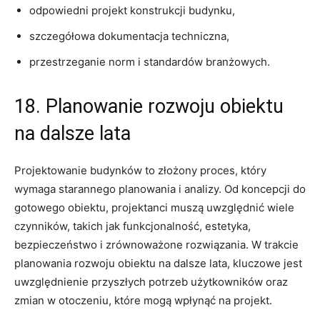
odpowiedni projekt konstrukcji budynku,
szczegółowa ⁢dokumentacja techniczna,
przestrzeganie⁣ norm i standardów ‍branżowych.
18. Planowanie⁢ rozwoju obiektu
na dalsze⁣ lata
Projektowanie budynków to złożony ⁢proces, ⁢który
wymaga starannego⁢ planowania⁢ i analizy. Od‍ koncepcji⁤ do
gotowego ​obiektu, projektanci ‍muszą uwzględnić⁤ wiele
czynników, takich jak funkcjonalność, estetyka,
bezpieczeństwo i zrównoważone rozwiązania. W‍ trakcie
planowania​ rozwoju obiektu⁤ na ⁢dalsze ⁣lata, kluczowe jest
uwzględnienie‌ przyszłych potrzeb użytkowników oraz
zmian w otoczeniu, ​które mogą wpłynąć na projekt.