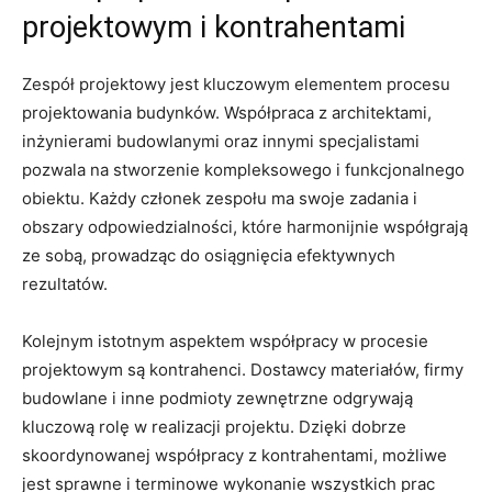
projektowym⁤ i kontrahentami
Zespół projektowy jest kluczowym elementem ‌procesu
projektowania budynków.⁢ Współpraca z‍ architektami,
inżynierami budowlanymi oraz innymi specjalistami
pozwala​ na stworzenie kompleksowego i funkcjonalnego
obiektu. Każdy członek⁣ zespołu‍ ma ⁤swoje⁣ zadania i
obszary odpowiedzialności, które⁤ harmonijnie współgrają⁣
ze sobą, prowadząc do ‍osiągnięcia efektywnych
rezultatów.
Kolejnym istotnym aspektem współpracy w ​procesie​
projektowym są kontrahenci. Dostawcy materiałów,⁢ firmy
budowlane i inne podmioty zewnętrzne odgrywają
kluczową rolę w realizacji projektu. Dzięki dobrze
skoordynowanej współpracy z ⁣kontrahentami, możliwe
jest sprawne i ​terminowe wykonanie wszystkich prac