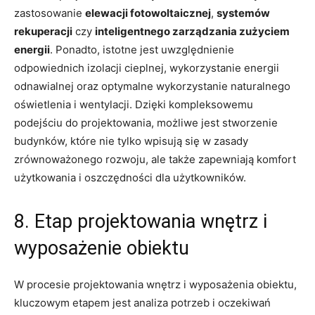
zastosowanie
elewacji fotowoltaicznej
,
systemów
rekuperacji
czy
inteligentnego‍ zarządzania zużyciem
energii
. Ponadto, istotne ⁢jest uwzględnienie
odpowiednich⁣ izolacji cieplnej, wykorzystanie energii
odnawialnej​ oraz optymalne wykorzystanie naturalnego
oświetlenia​ i wentylacji. Dzięki kompleksowemu
podejściu do projektowania, możliwe jest stworzenie⁢
budynków, które nie tylko wpisują się‌ w ⁣zasady
zrównoważonego rozwoju, ⁣ale także zapewniają komfort
użytkowania i ‍oszczędności dla użytkowników.
8. ⁣Etap‍ projektowania wnętrz i
wyposażenie obiektu
W procesie projektowania wnętrz i wyposażenia obiektu,
⁤kluczowym etapem jest analiza potrzeb i oczekiwań​