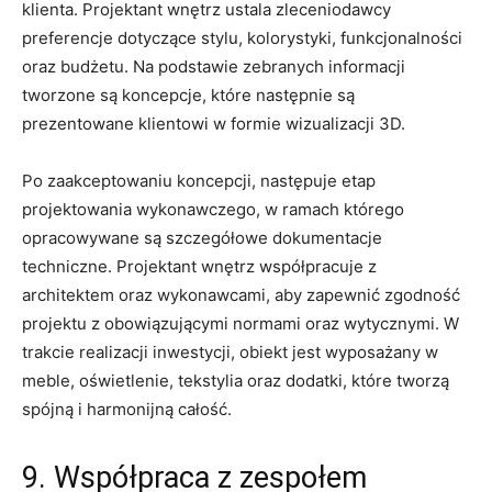
klienta. Projektant ‍wnętrz ustala​ zleceniodawcy
preferencje dotyczące‌ stylu,‍ kolorystyki, funkcjonalności
oraz budżetu. Na podstawie zebranych informacji
⁢tworzone ⁤są koncepcje, które następnie są
prezentowane klientowi w ⁣formie wizualizacji 3D.
Po ‌zaakceptowaniu ⁣koncepcji, następuje⁢ etap
projektowania wykonawczego, w ramach ⁣którego⁢
opracowywane są szczegółowe dokumentacje
techniczne.⁣ Projektant ‌wnętrz⁢ współpracuje z
architektem oraz wykonawcami,⁤ aby⁤ zapewnić⁣ zgodność
projektu⁤ z obowiązującymi normami oraz wytycznymi. ‌W‍
trakcie ‍realizacji⁢ inwestycji, obiekt jest wyposażany w
meble, oświetlenie, tekstylia oraz dodatki, które tworzą
spójną i harmonijną całość.
9. Współpraca‌ z zespołem