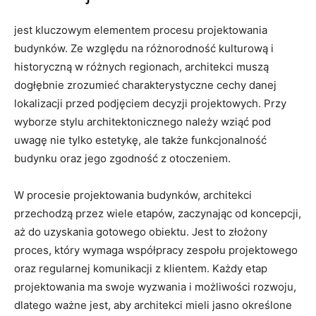
⁣jest kluczowym​ elementem procesu projektowania
budynków. Ze względu na różnorodność kulturową i
historyczną w ​różnych ‌regionach,‌ architekci muszą‍
dogłębnie zrozumieć charakterystyczne cechy danej
lokalizacji‍ przed podjęciem decyzji ⁣projektowych.‍ Przy
wyborze stylu architektonicznego ‌należy wziąć pod
uwagę nie⁢ tylko‍ estetykę, ‌ale także ‍funkcjonalność
‍budynku‍ oraz jego zgodność​ z otoczeniem.
W ‌procesie projektowania budynków, ​architekci⁢
przechodzą przez wiele etapów,‍ zaczynając‌ od koncepcji,
aż do⁤ uzyskania gotowego obiektu. Jest to złożony ​
proces, który wymaga współpracy zespołu ⁢projektowego
oraz regularnej komunikacji ‌z klientem. Każdy etap
projektowania⁣ ma swoje‍ wyzwania ⁢i możliwości rozwoju,⁤
dlatego ważne jest, ⁢aby architekci mieli jasno określone