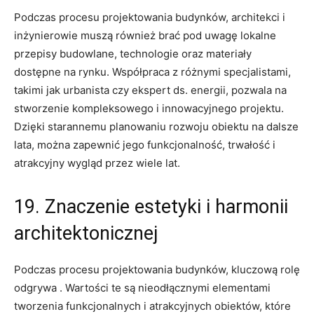
Podczas procesu projektowania budynków,​ architekci i
⁣inżynierowie ⁤muszą również⁣ brać ‍pod uwagę lokalne
przepisy‍ budowlane, technologie ‌oraz materiały‍
dostępne ‌na ‌rynku.‌ Współpraca z różnymi ​specjalistami, ​
takimi jak urbanista czy ekspert ds. energii, pozwala na
⁢stworzenie kompleksowego⁤ i ​innowacyjnego ‌projektu.
Dzięki starannemu planowaniu rozwoju‌ obiektu na dalsze
lata, można ⁣zapewnić jego​ funkcjonalność,⁣ trwałość ⁢i
atrakcyjny wygląd przez wiele‌ lat.
19. ⁣Znaczenie estetyki i⁤ harmonii
architektonicznej
Podczas procesu projektowania budynków,⁤ kluczową rolę‍
odgrywa . Wartości te są‌ nieodłącznymi​ elementami
tworzenia funkcjonalnych i atrakcyjnych obiektów, ⁢które