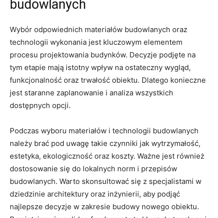
budowlanych
Wybór odpowiednich materiałów budowlanych ⁢oraz
technologii wykonania jest ‍kluczowym ​elementem⁢
procesu projektowania budynków. Decyzje podjęte na​
tym⁢ etapie mają‌ istotny wpływ ‍na ostateczny wygląd,
funkcjonalność oraz trwałość obiektu. Dlatego konieczne
jest ‍staranne zaplanowanie i ⁢analiza⁤ wszystkich
dostępnych opcji.
Podczas wyboru materiałów ‌i technologii budowlanych
‌należy⁣ brać pod uwagę takie czynniki jak wytrzymałość,
⁣estetyka, ekologiczność oraz ‌koszty. Ważne jest również
dostosowanie się ⁢do lokalnych⁤ norm i przepisów
budowlanych. Warto skonsultować się z specjalistami w
dziedzinie ⁤architektury ‌oraz inżynierii, aby ⁢podjąć
najlepsze decyzje⁣ w zakresie budowy⁤ nowego obiektu.