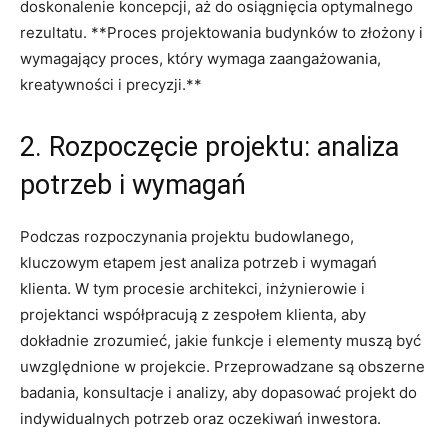
‌doskonalenie ⁤koncepcji, aż do osiągnięcia optymalnego
rezultatu. **Proces​ projektowania budynków to złożony⁣ i⁣
wymagający⁢ proces,⁤ który wymaga zaangażowania,
kreatywności i precyzji.**
2. Rozpoczęcie projektu: analiza
potrzeb i wymagań
Podczas rozpoczynania projektu budowlanego,
kluczowym⁣ etapem jest analiza⁤ potrzeb i⁢ wymagań
klienta. W‌ tym⁣ procesie architekci, inżynierowie i
projektanci⁤ współpracują z zespołem klienta, aby⁤
dokładnie zrozumieć, jakie funkcje i‍ elementy muszą być
uwzględnione w⁢ projekcie. ​Przeprowadzane są obszerne
badania, konsultacje i analizy,​ aby dopasować projekt‍ do
indywidualnych potrzeb⁢ oraz oczekiwań⁢ inwestora.