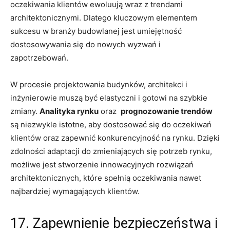
oczekiwania⁢ klientów ewoluują wraz z trendami
architektonicznymi. Dlatego ​kluczowym⁣ elementem⁤
sukcesu ​w branży ⁣budowlanej​ jest umiejętność
dostosowywania się do nowych wyzwań​ i
zapotrzebowań.
W procesie projektowania budynków, architekci i
inżynierowie muszą być elastyczni​ i⁣ gotowi ‍na szybkie
zmiany.
Analityka ​rynku
oraz ⁤
prognozowanie⁤ trendów
⁤są niezwykle istotne, ⁣aby dostosować się⁢ do oczekiwań⁤
klientów oraz zapewnić konkurencyjność na rynku. ‍Dzięki
zdolności​ adaptacji do zmieniających się potrzeb rynku,
⁢możliwe jest stworzenie innowacyjnych rozwiązań
‌architektonicznych, ⁢które​ spełnią oczekiwania‍ nawet
⁣najbardziej wymagających‍ klientów.
17. Zapewnienie⁤ bezpieczeństwa i