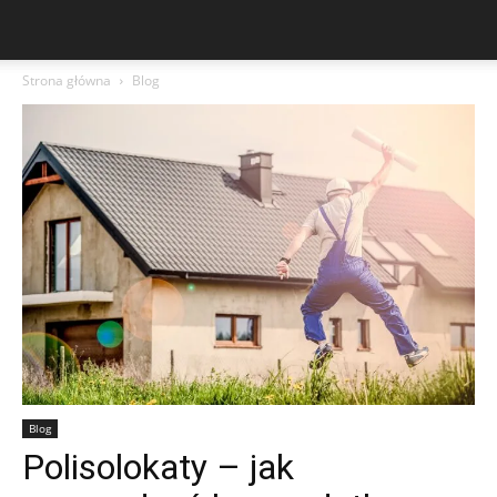
Strona główna
Blog
Blog
Polisolokaty – jak