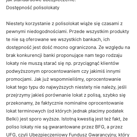
Dostępność polisolokaty
Niestety korzystanie z polisolokat wiąże się czasami z
pewnymi niedogodnościami. Przede wszystkim produkty
te nie są oferowane we wszystkich bankach, ich
dostępność jest dość mocno ograniczona. Ze względu na
brak konkurencji banki proponujące nam tego rodzaju
lokaty nie muszą starać się np. przyciągnąć klientów
podwyższonym oprocentowaniem czy jakimiś innymi
promocjami. Jak już wspomnieliśmy, oprocentowanie
lokat tego typu do najwyższych niestety nie należy, jeśli
przejrzymy jakieś porównanie lokat z polisą, szybko się
przekonamy, że faktycznie nominalne oprocentowanie
lokat terminowych (od których jednak płacimy podatek
Belki) jest sporo wyższe. Istotną kwestią jest też fakt, że
poliso lokaty nie są gwarantowane przez BFG, a przez
UFG, czyli Ubezpieczeniowy Fundusz Gwarancyjny, który