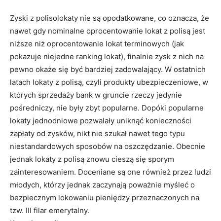
Zyski z polisolokaty nie są opodatkowane, co oznacza, że
nawet gdy nominalne oprocentowanie lokat z polisą jest
niższe niż oprocentowanie lokat terminowych (jak
pokazuje niejedne ranking lokat), finalnie zysk z nich na
pewno okaże się być bardziej zadowalający. W ostatnich
latach lokaty z polisą, czyli produkty ubezpieczeniowe, w
których sprzedaży bank w gruncie rzeczy jedynie
pośredniczy, nie były zbyt popularne. Dopóki popularne
lokaty jednodniowe pozwalały uniknąć konieczności
zapłaty od zysków, nikt nie szukał nawet tego typu
niestandardowych sposobów na oszczędzanie. Obecnie
jednak lokaty z polisą znowu cieszą się sporym
zainteresowaniem. Doceniane są one również przez ludzi
młodych, którzy jednak zaczynają poważnie myśleć o
bezpiecznym lokowaniu pieniędzy przeznaczonych na
tzw. III filar emerytalny.