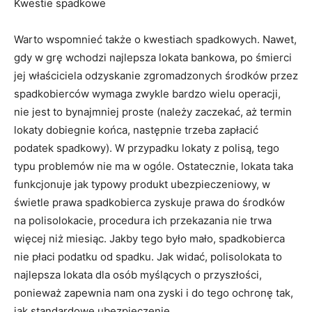
Kwestie spadkowe
Warto wspomnieć także o kwestiach spadkowych. Nawet,
gdy w grę wchodzi najlepsza lokata bankowa, po śmierci
jej właściciela odzyskanie zgromadzonych środków przez
spadkobierców wymaga zwykle bardzo wielu operacji,
nie jest to bynajmniej proste (należy zaczekać, aż termin
lokaty dobiegnie końca, następnie trzeba zapłacić
podatek spadkowy). W przypadku lokaty z polisą, tego
typu problemów nie ma w ogóle. Ostatecznie, lokata taka
funkcjonuje jak typowy produkt ubezpieczeniowy, w
świetle prawa spadkobierca zyskuje prawa do środków
na polisolokacie, procedura ich przekazania nie trwa
więcej niż miesiąc. Jakby tego było mało, spadkobierca
nie płaci podatku od spadku. Jak widać, polisolokata to
najlepsza lokata dla osób myślących o przyszłości,
ponieważ zapewnia nam ona zyski i do tego ochronę tak,
jak standardowe ubezpieczenie.