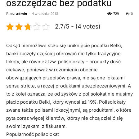
oszczędzać bez podatku
Przez
admin
-
4 września, 2018
729
0
2.7/5 - (4 votes)
Odkąd niemożliwe stało się uniknięcie podatku Belki,
banki zaczęły częściej oferować nie tylko tradycyjne
lokaty, ale również tzw. polisolokaty – produkty dość
ciekawe, ponieważ w rozumieniu obecnie
obowiązujących przepisów prawa, nie są one lokatami
sensu stricte, a raczej produktami ubezpieczeniowymi. A
to z kolei oznacza, że od zysków z polisolokat nie musimy
płacić podatku Belki, który wynosi aż 19%. Polisolokaty,
zwane także polisami lokacyjnymi, są produktami, o które
pyta coraz więcej klientów, którzy nie chcą dzielić się
swoimi zyskami z fiskusem.
Popularność polisolokat