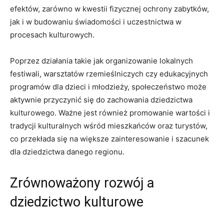
efektów, zarówno w ‌kwestii fizycznej ochrony zabytków,
⁢jak i w ⁢budowaniu świadomości i uczestnictwa w
procesach kulturowych.
Poprzez działania takie jak organizowanie lokalnych
festiwali, ⁤warsztatów rzemieślniczych ​czy edukacyjnych
programów‌ dla dzieci i młodzieży, społeczeństwo może
aktywnie⁣ przyczynić się ‍do‌ zachowania dziedzictwa
kulturowego. Ważne jest również promowanie wartości ⁤i
tradycji kulturalnych wśród mieszkańców oraz turystów,
co przekłada się ⁣na większe‍ zainteresowanie i szacunek
⁢dla dziedzictwa danego ⁤regionu.
Zrównoważony rozwój a⁤
dziedzictwo kulturowe