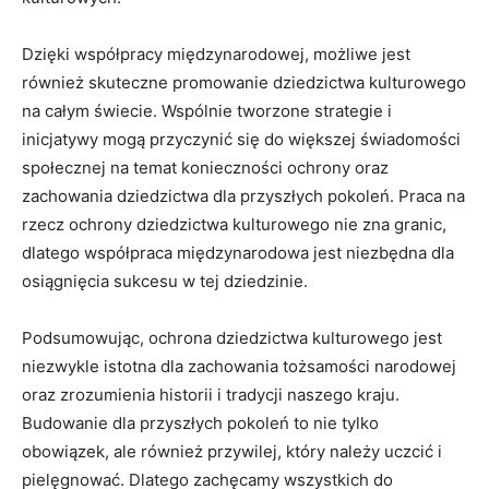
Dzięki ​współpracy ⁢międzynarodowej, możliwe ⁣jest
również skuteczne promowanie dziedzictwa kulturowego
na całym‍ świecie. Wspólnie tworzone ‌strategie i​
inicjatywy ⁣mogą⁣ przyczynić się do ⁤większej świadomości
społecznej na temat⁢ konieczności ochrony oraz⁣
zachowania dziedzictwa dla przyszłych ​pokoleń.⁢ Praca na
​rzecz ⁢ochrony ​dziedzictwa kulturowego nie zna granic,
dlatego współpraca międzynarodowa⁣ jest niezbędna⁢ dla
osiągnięcia sukcesu ⁣w⁣ tej‍ dziedzinie.
Podsumowując, ochrona dziedzictwa ‍kulturowego jest
niezwykle istotna dla‌ zachowania tożsamości narodowej
oraz‌ zrozumienia historii i tradycji naszego kraju.
Budowanie dla przyszłych ⁤pokoleń ‌to ⁣nie tylko
obowiązek, ale ‍również przywilej, który należy uczcić i
⁣pielęgnować. Dlatego ⁢zachęcamy wszystkich ​do