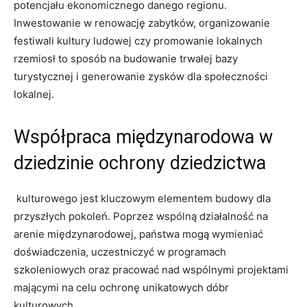
potencjału ekonomicznego danego regionu.
Inwestowanie w renowację zabytków, ⁢organizowanie
festiwali ⁤kultury ludowej czy promowanie lokalnych⁤
rzemiosł ⁢to ⁤sposób na budowanie ‌trwałej​ bazy
turystycznej i ⁢generowanie ‌zysków dla ⁤społeczności
lokalnej.
Współpraca międzynarodowa⁤ w
dziedzinie ochrony dziedzictwa
​ kulturowego ​jest‍ kluczowym elementem budowy dla
przyszłych pokoleń. Poprzez wspólną działalność​ na
arenie międzynarodowej, państwa mogą wymieniać
doświadczenia, uczestniczyć w ⁤programach
‍szkoleniowych oraz pracować nad‌ wspólnymi projektami
mającymi na celu ochronę ​unikatowych dóbr
kulturowych.