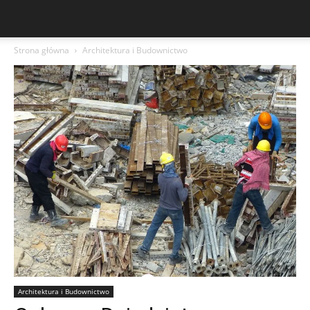
Strona główna
Architektura i Budownictwo
Architektura i Budownictwo