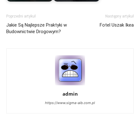
Poprzedni artykuł
Następny artykuł
Jakie Są Najlepsze Praktyki w
Fotel Uszak Ikea
Budownictwie Drogowym?
admin
https://www.sigma-aib.com.pl