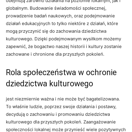
obejmują⁢ zarówno⁢ działania na poziomie lokalnym, jak ⁣i
globalnym. Budowanie świadomości ⁢społecznej,
prowadzenie badań naukowych, oraz podejmowanie⁢
działań edukacyjnych ‍to tylko​ niektóre‌ z ‌działań, które⁢
mogą przyczynić się do zachowania dziedzictwa​
kulturowego. ⁢Dzięki podejmowanym​ wysiłkom możemy
⁣zapewnić, że ⁤bogactwo naszej historii i kultury zostanie‌
zachowane ⁣i chronione dla przyszłych pokoleń.
Rola ​społeczeństwa w ochronie‌
dziedzictwa kulturowego
jest niezmiernie ważna i ​nie może być bagatelizowana.
To właśnie ⁣ludzie, ‌poprzez swoje działania i postawy,⁣
decydują o ⁣zachowaniu i promowaniu dziedzictwa
kulturowego⁣ dla przyszłych pokoleń.⁣ Zaangażowanie
społeczności lokalnej może przynieść wiele pozytywnych