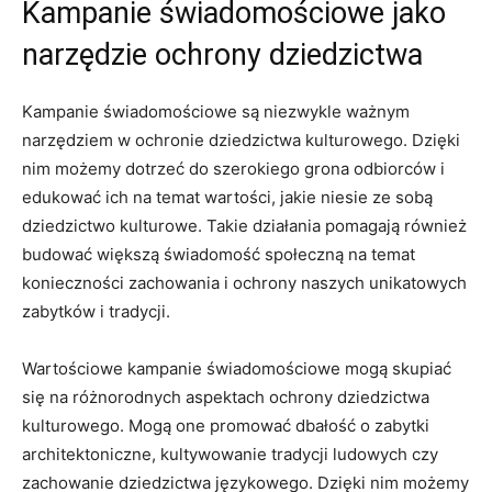
Kampanie świadomościowe jako
narzędzie ⁤ochrony dziedzictwa
Kampanie świadomościowe są niezwykle ważnym
narzędziem w ochronie dziedzictwa kulturowego. Dzięki
nim możemy dotrzeć do szerokiego grona⁣ odbiorców i
edukować ‍ich na temat wartości, jakie niesie ze ‍sobą
dziedzictwo ⁢kulturowe.⁢ Takie działania pomagają również
‌budować ‍większą świadomość społeczną ‌na ⁣temat ​
konieczności zachowania i⁤ ochrony ⁣naszych unikatowych​
zabytków i tradycji.
Wartościowe kampanie świadomościowe ⁤mogą skupiać
się na ​różnorodnych aspektach ochrony dziedzictwa
kulturowego. Mogą one promować ⁢dbałość o zabytki
architektoniczne, kultywowanie⁢ tradycji⁤ ludowych czy
zachowanie dziedzictwa‍ językowego.‌ Dzięki ⁤nim‌ możemy⁤