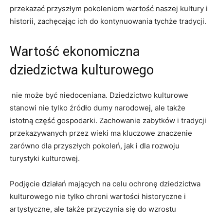
przekazać ⁤przyszłym pokoleniom wartość naszej kultury ⁣i
historii,‍ zachęcając ich do kontynuowania tychże tradycji.
Wartość‍ ekonomiczna
dziedzictwa​ kulturowego
‌ nie ​może być niedoceniana.‌ Dziedzictwo kulturowe
stanowi nie‌ tylko ⁣źródło dumy ⁤narodowej,​ ale także
istotną⁣ część gospodarki. Zachowanie zabytków i tradycji
przekazywanych ‍przez wieki ma⁤ kluczowe​ znaczenie
zarówno dla przyszłych⁤ pokoleń, jak⁤ i dla⁣ rozwoju
turystyki kulturowej.
Podjęcie działań mających ⁤na celu ochronę dziedzictwa
kulturowego ⁣nie‍ tylko chroni⁢ wartości historyczne i⁣
artystyczne, ale ‍także przyczynia się do wzrostu