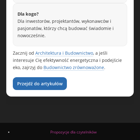
Dla kogo?
Dla inwestorów, projektantów, wykonawców i
pasjonatów, którzy chcą budować świadomie i
nowocześnie.
Zacznij od
Architektura i Budownictwo
, a jeśli
interesuje Cię efektywność energetyczna i podejście
eko, zajrzyj do
Budownictwo zrównoważone
.
Przejdź do artykułów
Propozycje dla czytelników