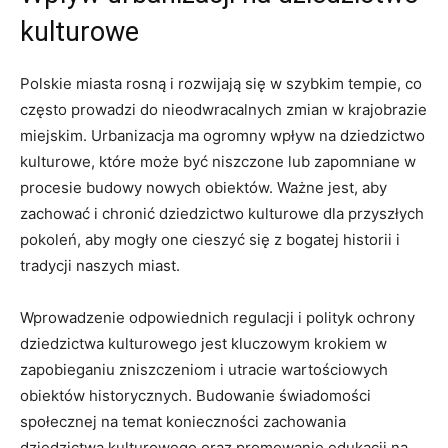
kulturowe
Polskie miasta rosną i⁤ rozwijają się w szybkim⁣ tempie, ⁢co
często‍ prowadzi do nieodwracalnych zmian⁢ w krajobrazie‍
miejskim. Urbanizacja ma⁢ ogromny wpływ⁢ na dziedzictwo​
kulturowe, ​które może być niszczone ⁢lub zapomniane w
procesie budowy nowych obiektów.‍ Ważne jest,​ aby
‌zachować i chronić dziedzictwo ⁢kulturowe ‍dla przyszłych
pokoleń, aby mogły one‍ cieszyć ⁢się z ‌bogatej ‌historii i
tradycji naszych ​miast.
Wprowadzenie odpowiednich regulacji i polityk ochrony
dziedzictwa ⁣kulturowego jest kluczowym krokiem w
zapobieganiu ⁤zniszczeniom i utracie wartościowych
obiektów historycznych. Budowanie świadomości ​
społecznej na temat konieczności zachowania
‌dziedzictwa ⁤kulturowego oraz promowanie edukacji na