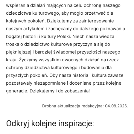
wspierania ⁤działań mających na ⁣celu ochronę‌ naszego
dziedzictwa kulturowego, aby ⁤mogło przetrwać dla‍
kolejnych pokoleń.⁤ Dziękujemy ⁤za⁣ zainteresowanie‍
naszym artykułem i ​zachęcamy ⁤do dalszego ​poznawania
bogatej‍ historii ⁢i kultury Polski. Niech nasza wiedza i
troska o dziedzictwo kulturowe przyczynia się do
piękniejszej‌ i‍ bardziej świadomej przyszłości naszego
kraju. ‌Życzymy wszystkim‌ owocnych działań ⁣na⁢ rzecz
ochrony dziedzictwa kulturowego i budowania dla
przyszłych pokoleń.⁤ Oby nasza historia ‌i kultura ⁤zawsze
pozostawały niezapomniane i‍ doceniane przez kolejne
generacje. Dziękujemy i do zobaczenia!
Drobna aktualizacja redakcyjna: 04.08.2026.
Odkryj kolejne inspiracje: