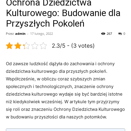
Ochrona Dziedzictwa
Kulturowego: Budowanie dla
Przyszłych Pokoleń
Przez
admin
-
17 lutego, 2022
267
0
2.3/5 - (3 votes)
Od zawsze ludzkość dążyła do zachowania i ⁤ochrony
dziedzictwa kulturowego dla przyszłych pokoleń.⁢
Współcześnie, w obliczu‌ coraz szybszych zmian
społecznych​ i technologicznych, znaczenie​ ochrony
dziedzictwa kulturowego‍ wydaje się być bardziej istotne
niż ‌kiedykolwiek wcześniej.‌ W artykule tym​ przyjrzymy
się roli oraz‌ znaczeniu ‌Ochrony Dziedzictwa ⁢Kulturowego
w budowaniu przyszłości dla ‍naszych potomków.