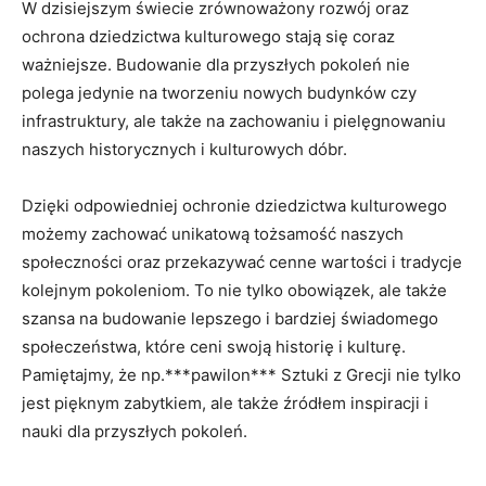
W dzisiejszym świecie zrównoważony rozwój⁣ oraz
⁢ochrona ⁢dziedzictwa​ kulturowego stają się coraz
ważniejsze. Budowanie dla przyszłych pokoleń nie
polega ​jedynie ⁤na tworzeniu‍ nowych​ budynków czy
infrastruktury, ‌ale także na zachowaniu i pielęgnowaniu
naszych historycznych⁣ i kulturowych dóbr.
Dzięki⁤ odpowiedniej ochronie‌ dziedzictwa kulturowego⁢
możemy zachować unikatową tożsamość naszych‌
społeczności oraz‌ przekazywać cenne wartości i tradycje
kolejnym pokoleniom. To nie tylko⁤ obowiązek, ale także
szansa na‌ budowanie ‍lepszego i bardziej świadomego
społeczeństwa, które ceni swoją historię i kulturę.
Pamiętajmy, ⁤że np.***pawilon*** Sztuki⁢ z⁤ Grecji nie tylko
⁢jest ⁣pięknym zabytkiem, ale także‍ źródłem‌ inspiracji i
nauki dla przyszłych pokoleń.