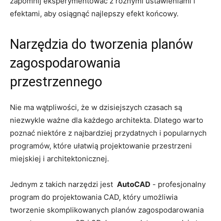
zapomnij ⁢eksperymentować z różnymi ustawieniami i
efektami, ⁣aby osiągnąć najlepszy efekt⁢ końcowy.
Narzędzia do tworzenia planów
zagospodarowania​
przestrzennego
Nie ma wątpliwości, że‌ w dzisiejszych‍ czasach są
⁣niezwykle ważne ⁢dla każdego⁤ architekta.⁣ Dlatego warto
poznać niektóre z najbardziej przydatnych i⁣ popularnych
programów, które ułatwią projektowanie przestrzeni
miejskiej i architektonicznej.
Jednym z takich narzędzi jest ⁣
AutoCAD
-⁤ profesjonalny
program do projektowania CAD,⁢ który umożliwia
tworzenie skomplikowanych​ planów zagospodarowania⁣