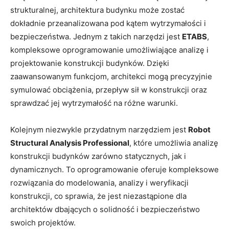
⁣strukturalnej, architektura budynku może zostać
dokładnie przeanalizowana pod kątem ​wytrzymałości ‌i
bezpieczeństwa. Jednym z takich narzędzi ​jest
ETABS
,
kompleksowe oprogramowanie umożliwiające analizę i⁢
projektowanie konstrukcji ⁤budynków. Dzięki
zaawansowanym​ funkcjom, architekci mogą precyzyjnie
⁣symulować obciążenia, przepływ sił ⁤w‍ konstrukcji oraz
sprawdzać jej‌ wytrzymałość ‌na różne warunki.
Kolejnym niezwykle⁤ przydatnym narzędziem jest
Robot
Structural ⁣Analysis Professional
, które umożliwia analizę
konstrukcji budynków zarówno ‍statycznych, jak i
dynamicznych. To oprogramowanie ⁣oferuje kompleksowe
rozwiązania do modelowania, analizy i weryfikacji ​
konstrukcji, co sprawia, że ⁣jest niezastąpione dla
architektów ​dbających o solidność i bezpieczeństwo
swoich projektów.