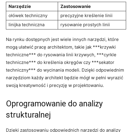
Narzędzie
Zastosowanie
ołówek techniczny
precyzyjne kreślenie linii
linijka‍ techniczna
rysowanie prostych linii
Na​ rynku dostępnych⁢ jest wiele​ innych narzędzi, które
mogą ułatwić pracę architektom, takie ​jak ***krzywki
techniczne*** do rysowania linii‍ krzywych, ***cyrkle​
techniczne*** do kreślenia okręgów czy ***sekator
techniczny*** do ‌wycinania modeli. Dzięki odpowiednim
narzędziom każdy architekt będzie ⁢mógł‌ w pełni wyrazić
‍swoją kreatywność i precyzję‌ w projektowaniu.
Oprogramowanie do ⁢analizy
strukturalnej
Dzięki zastosowaniu odpowiednich narzędzi‍ do analizy