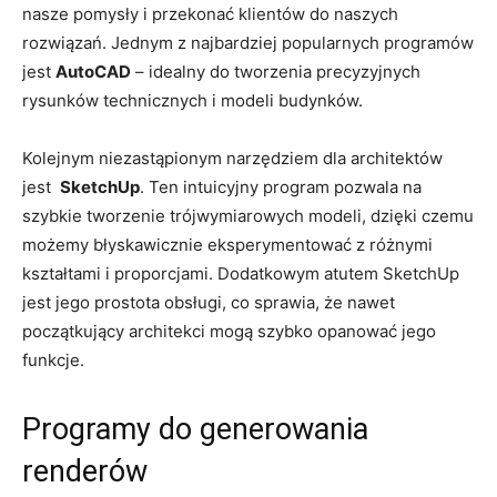
nasze pomysły i ⁤przekonać klientów ⁤do naszych‌
rozwiązań. Jednym z najbardziej ⁤popularnych ⁢programów
jest
AutoCAD
– ​idealny do tworzenia precyzyjnych
rysunków ⁤technicznych i modeli budynków.
Kolejnym niezastąpionym narzędziem dla architektów
jest ⁣
SketchUp
. Ten intuicyjny program pozwala na
szybkie tworzenie trójwymiarowych ‌modeli, dzięki czemu
​możemy błyskawicznie eksperymentować z różnymi
‍kształtami i proporcjami. Dodatkowym atutem SketchUp
jest jego prostota obsługi,⁢ co sprawia, że ‌nawet
‌początkujący architekci mogą szybko opanować ​jego
‌funkcje.
Programy do generowania
renderów