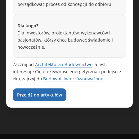
porządkować proces od koncepcji do odbioru.
Dla kogo?
Dla inwestorów, projektantów, wykonawców i
pasjonatów, którzy chcą budować świadomie i
nowocześnie.
Zacznij od
Architektura i Budownictwo
, a jeśli
interesuje Cię efektywność energetyczna i podejście
eko, zajrzyj do
Budownictwo zrównoważone
.
Przejdź do artykułów