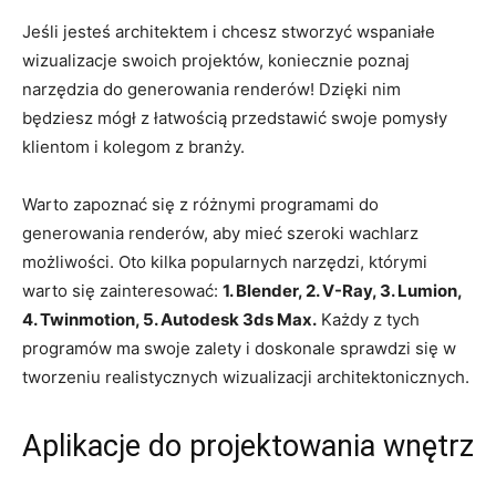
Jeśli ⁢jesteś⁤ architektem i chcesz stworzyć wspaniałe
wizualizacje ⁤swoich projektów, koniecznie poznaj
narzędzia do generowania ​renderów! Dzięki ‍nim
będziesz mógł‌ z‌ łatwością przedstawić swoje pomysły
klientom i⁢ kolegom z branży.
Warto zapoznać się z​ różnymi programami‍ do
generowania⁢ renderów, aby mieć szeroki wachlarz
możliwości. Oto kilka popularnych narzędzi,⁣ którymi
warto się zainteresować:
1. ⁢Blender, 2. ​V-Ray, 3. Lumion,
‍4. Twinmotion, 5. Autodesk 3ds Max.
Każdy⁤ z tych
programów ma swoje zalety ⁣i doskonale sprawdzi⁢ się w
tworzeniu realistycznych wizualizacji ⁤architektonicznych.
Aplikacje ‍do projektowania wnętrz