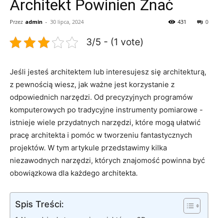
Architekt Powinien Znać
Przez
admin
-
30 lipca, 2024
431
0
3/5 - (1 vote)
Jeśli jesteś architektem ‍lub interesujesz‍ się architekturą,
z pewnością wiesz, jak ważne jest korzystanie z
odpowiednich narzędzi. Od precyzyjnych programów
komputerowych po tradycyjne instrumenty‌ pomiarowe ‍-
‌istnieje wiele przydatnych narzędzi, które mogą ułatwić
pracę ⁢architekta i pomóc⁤ w tworzeniu fantastycznych
projektów. W tym artykule przedstawimy ​kilka
‍niezawodnych narzędzi, ⁣których znajomość ⁤powinna‌ być
obowiązkowa dla każdego architekta.
Spis Treści: