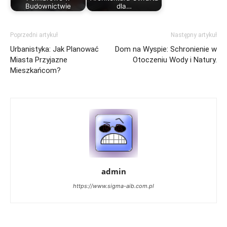
Budownictwie
dla…
Poprzedni artykuł
Następny artykuł
Urbanistyka: Jak Planować
Dom na Wyspie: Schronienie w
Miasta Przyjazne
Otoczeniu Wody i Natury.
Mieszkańcom?
admin
https://www.sigma-aib.com.pl