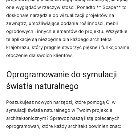
one wyglądać w rzeczywistości. Ponadto **iScape** to
doskonałe narzędzie do wizualizacji projektów na
zewnątrz, umożliwiające dodanie roślinności, mebli
ogrodowych i innych elementów do projektu. Wszystkie
⁢te aplikacje są‍ niezbędne dla ⁢każdego architekta
krajobrazu, który pragnie stworzyć piękne i funkcjonalne
otoczenie ⁣dla swoich klientów.
Oprogramowanie do ⁣symulacji
światła naturalnego
Poszukujesz nowych narzędzi, które pomogą Ci w⁢
symulacji światła naturalnego ‌w Twoim projekcie
architektonicznym? Sprawdź ⁢naszą listę ‍polecanych⁣
oprogramowań,‌ które każdy architekt‌ powinien⁣ znać: