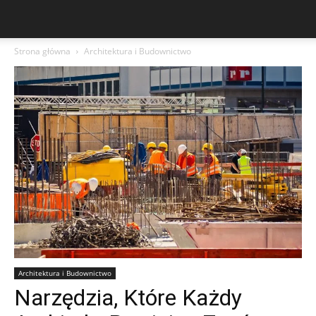
Strona główna
Architektura i Budownictwo
Architektura i Budownictwo
Narzędzia, Które Każdy