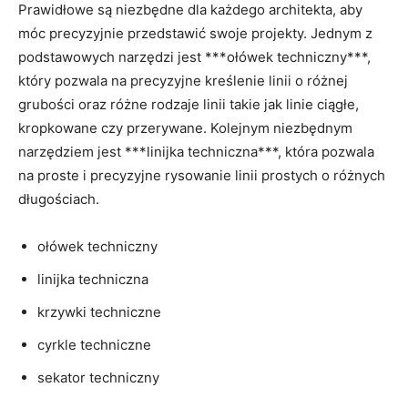
Prawidłowe‌ ​są niezbędne dla ‌każdego architekta, aby
‍móc precyzyjnie przedstawić swoje projekty.⁢ Jednym⁢ z
podstawowych narzędzi ⁢jest ***ołówek techniczny***, ​
który ⁤pozwala ⁤na​ precyzyjne ‌kreślenie linii⁢ o różnej
grubości oraz różne rodzaje linii takie jak linie ciągłe,
kropkowane czy przerywane. ‍Kolejnym niezbędnym​
narzędziem ‌jest⁢ ***linijka techniczna***, która pozwala
⁢na ‍proste i precyzyjne rysowanie‍ linii ‍prostych o ​różnych
‍długościach.
ołówek techniczny
linijka techniczna
krzywki techniczne
cyrkle techniczne
sekator⁣ techniczny