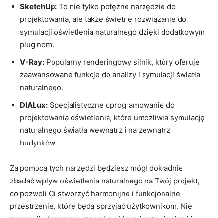
SketchUp:
To ‍nie tylko potężne narzędzie do
projektowania, ale także świetne rozwiązanie⁣ do
symulacji oświetlenia naturalnego dzięki dodatkowym
pluginom.
V-Ray:
Popularny renderingowy silnik, który oferuje
zaawansowane funkcje do‌ analizy ⁣i symulacji światła
naturalnego.
DIALux:
Specjalistyczne oprogramowanie do
projektowania oświetlenia, które umożliwia‍ symulację
⁢naturalnego światła wewnątrz⁣ i ‌na zewnątrz
budynków.
Za ‍pomocą tych⁣ narzędzi będziesz mógł dokładnie
zbadać wpływ‍ oświetlenia​ naturalnego na ⁢Twój⁢ projekt,
co pozwoli ​Ci stworzyć ​harmonijne ​i⁢ funkcjonalne
przestrzenie, które ‌będą⁢ sprzyjać‌ użytkownikom. Nie⁢