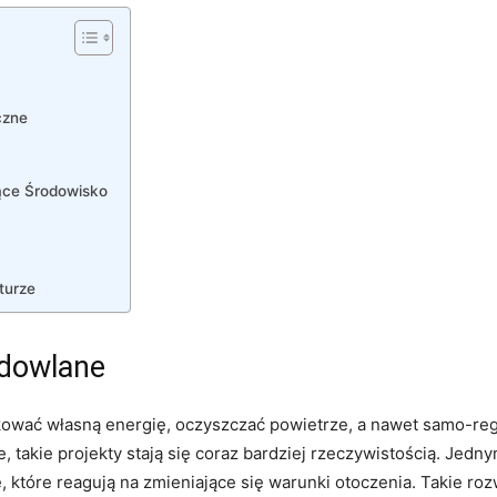
czne
ce ‌Środowisko
turze
udowlane
ować własną energię, oczyszczać powietrze, a nawet ​samo-re
 takie projekty stają się coraz bardziej rzeczywistością. Jedn
 które reagują na zmieniające się⁤ warunki otoczenia. Takie rozw