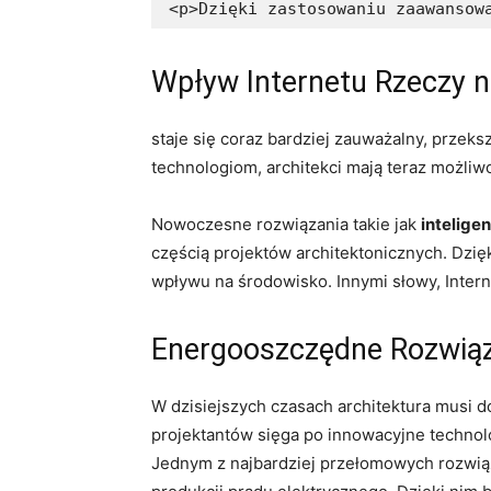
<p>Dzięki zastosowaniu zaawansow
Wpływ Internetu‌ Rzeczy​ 
staje się coraz bardziej⁤ zauważalny, ‍przek
technologiom, architekci mają teraz możliw
Nowoczesne rozwiązania ‌takie jak
inteligen
częścią projektów architektonicznych. Dzięk
⁢wpływu na środowisko. Innymi słowy, Intern
Energooszczędne Rozwiąz
W dzisiejszych czasach architektura musi 
projektantów sięga po innowacyjne technolog
Jednym z najbardziej przełomowych rozwiąza