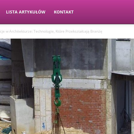
LISTA ARTYKUŁÓW
KONTAKT
je w Architekturze: Technologie, Które Przekształcają Branżę