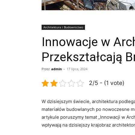
Architektura i Budownictwo
Innowacje w Arch
Przekształcają B
Przez
admin
-
17 lipca, 2024
2/5 - (1 vote)
W⁤ dzisiejszym świecie, architektura podl
materiałów budowlanych po nowoczesne meto
artykule poruszymy temat „Innowacji w Archit
wpływają na dzisiejszy krajobraz architekto