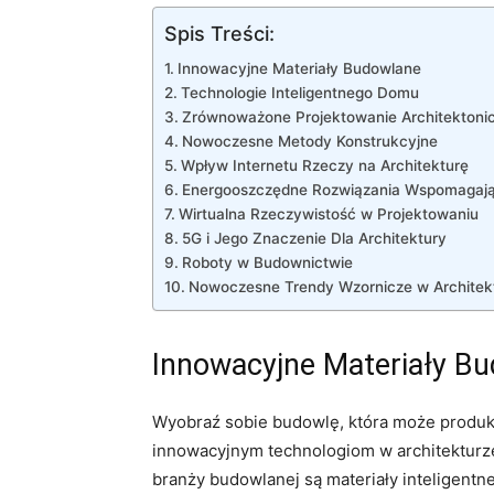
Spis Treści:
Innowacyjne Materiały Budowlane
Technologie Inteligentnego Domu
Zrównoważone Projektowanie Architektoni
Nowoczesne Metody ⁢Konstrukcyjne
Wpływ Internetu‌ Rzeczy​ na Architekturę
Energooszczędne Rozwiązania Wspomagają
Wirtualna Rzeczywistość w Projektowaniu
5G i Jego⁢ Znaczenie ‍Dla Architektury
Roboty w Budownictwie
Nowoczesne Trendy Wzornicze w Architek
Innowacyjne Materiały B
Wyobraź sobie budowlę, która może produk
innowacyjnym technologiom w architekturze,
branży budowlanej są materiały inteligentne,