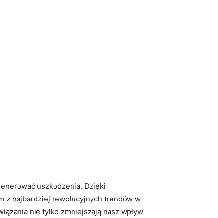
generować uszkodzenia. Dzięki
ym z najbardziej rewolucyjnych trendów w
iązania ⁣nie ⁤tylko zmniejszają nasz wpływ