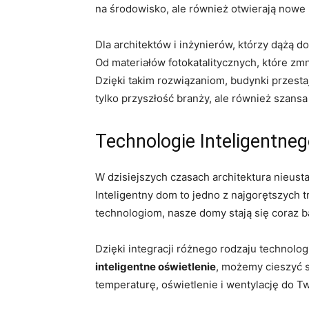
na środowisko, ⁣ale również otwierają nowe
Dla architektów i inżynierów, którzy dążą 
Od materiałów fotokatalitycznych, które zm
Dzięki⁢ takim rozwiązaniom, budynki przestaj
tylko przyszłość branży,‍ ale również szan
Technologie Inteligentn
W dzisiejszych czasach architektura nieusta
Inteligentny dom‌ to jedno z najgorętszych 
technologiom, nasze domy stają się coraz‌ 
Dzięki‍ integracji różnego ‌rodzaju technologi
inteligentne oświetlenie
,⁣ możemy cieszyć 
temperaturę, oświetlenie⁣ i wentylację do 