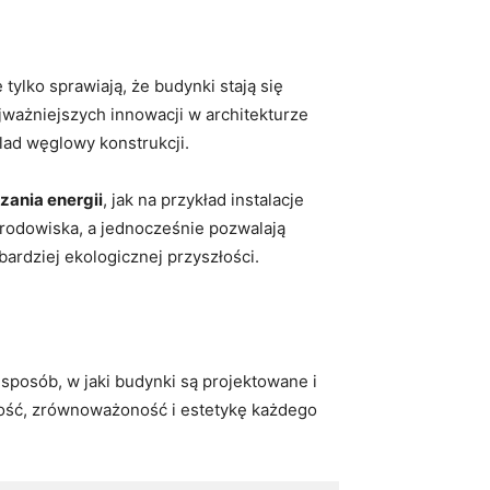
tylko sprawiają, że budynki stają się
jważniejszych ​innowacji w architekturze
⁢ślad węglowy konstrukcji.
ania energii
, jak na przykład instalacje
 środowiska, a jednocześnie pozwalają
ardziej ekologicznej przyszłości.
 sposób, w jaki budynki są projektowane i
ność, zrównoważoność‌ i estetykę każdego