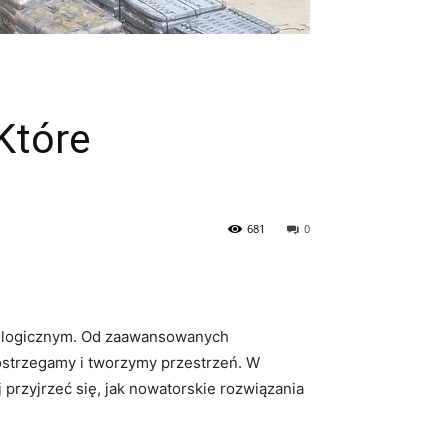
Które
681
0
hnologicznym. Od zaawansowanych
strzegamy i tworzymy przestrzeń. W⁢
przyjrzeć się, jak ⁣nowatorskie⁢ rozwiązania