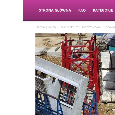
STRONA GŁÓWNA
FAQ
KATEGORIE
Strona główna
Architektura i Budownictwo
Innowac