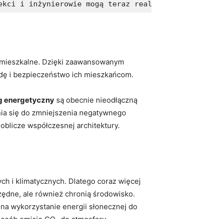
ekci i inżynierowie mogą teraz realizować bardziej
enie mieszkalne. Dzięki zaawansowanym
odę i bezpieczeństwo‌ ich mieszkańcom.
g energetyczny
są obecnie nieodłączną
nia się do ⁢zmniejszenia ​negatywnego
 oblicze współczesnej architektury.
h i klimatycznych. Dlatego coraz więcej
czędne, ale również chronią środowisko.
 na wykorzystanie energii słonecznej do