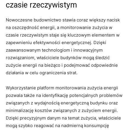
czasie rzeczywistym
Nowoczesne⁢ budownictwo stawia coraz większy nacisk
na oszczędność energii, ⁤a monitorowanie zużycia w
⁣czasie rzeczywistym ⁤staje ⁤się kluczowym⁤ elementem w
zapewnieniu⁣ efektywności ⁣energetycznej. Dzięki
zaawansowanym technologiom i‍ innowacyjnym
rozwiązaniom, właściciele ‌budynków mogą ‌śledzić
zużycie energii na bieżąco i podejmować odpowiednie
⁤działania‍ w ‌celu ograniczenia strat.
Wykorzystanie‌ platform monitorowania ‍zużycia⁢ energii⁤
pozwala ‍także na⁢ identyfikację potencjalnych problemów
związanych z wydajnością​ energetyczną​ budynku oraz
minimalizację kosztów związanych z zużyciem energii.
Dzięki precyzyjnym‌ danym na temat zużycia, właściciele⁢
mogą szybko reagować na nadmierną konsumpcję