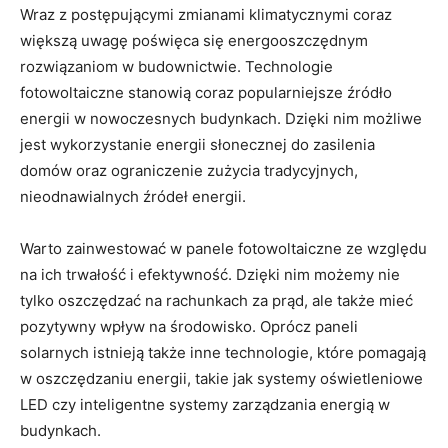
Wraz z postępującymi zmianami klimatycznymi coraz
‍większą uwagę poświęca‌ się energooszczędnym
rozwiązaniom w budownictwie. Technologie​
fotowoltaiczne stanowią coraz popularniejsze źródło
energii w nowoczesnych budynkach. Dzięki nim możliwe
jest wykorzystanie energii słonecznej do zasilenia
domów oraz⁣ ograniczenie zużycia tradycyjnych,
nieodnawialnych źródeł​ energii.
Warto zainwestować w panele fotowoltaiczne ze względu
​na ich trwałość i efektywność. Dzięki nim⁤ możemy‌ nie
tylko oszczędzać na rachunkach za prąd, ale także ‍mieć
pozytywny wpływ na ​środowisko. Oprócz paneli
⁢solarnych istnieją także inne technologie, ⁢które⁤ pomagają
w oszczędzaniu energii, takie​ jak systemy oświetleniowe
LED czy inteligentne systemy zarządzania energią w
budynkach.