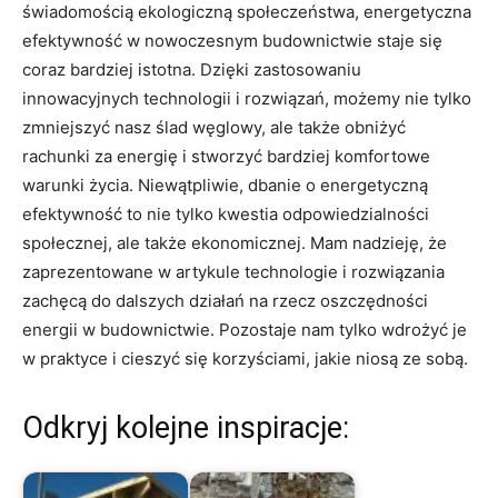
świadomością ekologiczną‍ społeczeństwa, energetyczna
efektywność w nowoczesnym budownictwie staje się
coraz ‌bardziej ‍istotna. Dzięki zastosowaniu
innowacyjnych technologii i rozwiązań,⁢ możemy nie tylko
zmniejszyć nasz ślad węglowy, ⁤ale ​także obniżyć
rachunki za energię i stworzyć bardziej komfortowe⁢
warunki życia. Niewątpliwie,‌ dbanie o energetyczną
efektywność to nie ⁢tylko kwestia ‍odpowiedzialności⁤
społecznej, ⁣ale także ekonomicznej. Mam nadzieję, że
‍zaprezentowane w‌ artykule ‍technologie i rozwiązania
zachęcą do dalszych ‍działań na ⁤rzecz oszczędności
energii w budownictwie. ‍Pozostaje‌ nam ‌tylko wdrożyć ⁢je
w praktyce ‍i cieszyć się korzyściami, jakie niosą ze sobą.
Odkryj kolejne inspiracje: