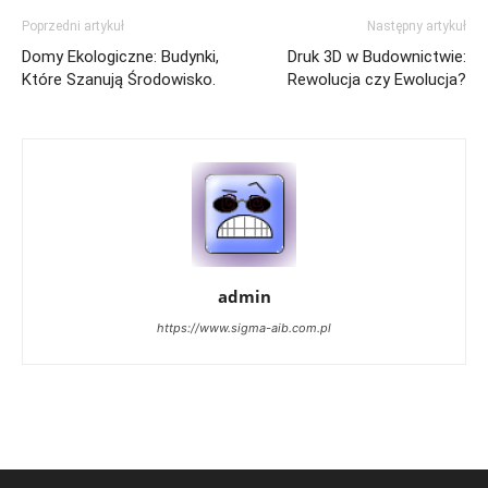
Poprzedni artykuł
Następny artykuł
Domy Ekologiczne: Budynki,
Druk 3D w Budownictwie:
Które Szanują Środowisko.
Rewolucja czy Ewolucja?
admin
https://www.sigma-aib.com.pl