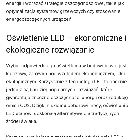
energii ⁢i‍ wdrażać strategie‍ oszczędnościowe, takie jak
optymalizacja systemów grzewczych czy stosowanie
energooszczędnych urządzeń.
Oświetlenie LED – ekonomiczne i
ekologiczne rozwiązanie
Wybór odpowiedniego oświetlenia w budownictwie‌ jest
kluczowy, zarówno pod względem ‍ekonomicznym, jak i
ekologicznym.⁤ Korzystanie z technologii LED to ⁢obecnie
⁤jedno z najbardziej popularnych rozwiązań, które
gwarantuje znaczne⁤ oszczędności energii oraz redukcję⁣
emisji ⁣CO2. Dzięki niskiemu poborowi mocy, oświetlenie
LED stanowi doskonałą alternatywę dla tradycyjnych
źródeł światła.