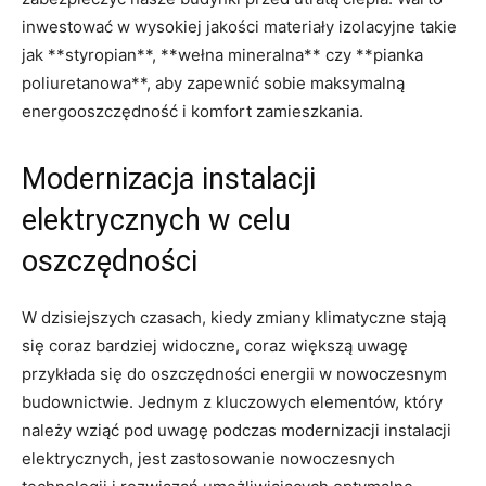
inwestować ​w wysokiej jakości materiały izolacyjne ⁢takie
‌jak **styropian**, **wełna mineralna**⁢ czy **pianka
poliuretanowa**, aby zapewnić sobie maksymalną ​
energooszczędność i komfort zamieszkania.
Modernizacja ‌instalacji
elektrycznych w ⁣celu⁤
oszczędności
W‌ dzisiejszych czasach, kiedy zmiany‌ klimatyczne stają
się coraz⁤ bardziej ​widoczne, coraz większą uwagę
przykłada‍ się do⁢ oszczędności‍ energii w nowoczesnym
budownictwie. Jednym z kluczowych ​elementów,‌ który
należy wziąć pod uwagę podczas modernizacji instalacji
elektrycznych, jest zastosowanie nowoczesnych