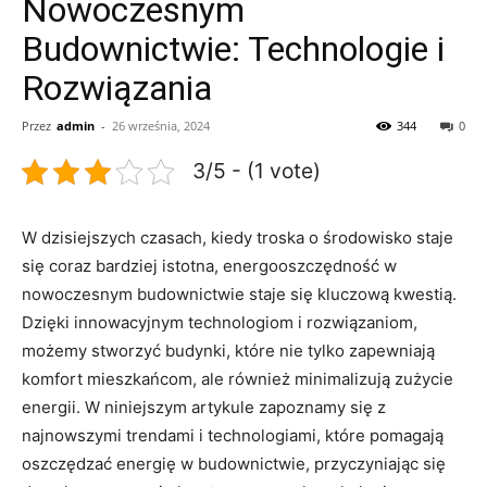
Nowoczesnym
Budownictwie: Technologie i
Rozwiązania
Przez
admin
-
26 września, 2024
344
0
3/5 - (1 vote)
W‍ dzisiejszych czasach, kiedy⁢ troska o środowisko ‌staje ​
się coraz bardziej istotna, energooszczędność w
nowoczesnym budownictwie staje‌ się kluczową kwestią.
Dzięki innowacyjnym technologiom i ​rozwiązaniom,
możemy stworzyć budynki, które nie tylko zapewniają
komfort mieszkańcom, ale również ⁤minimalizują‍ zużycie
energii. ‌W niniejszym ⁤artykule zapoznamy się⁢ z
najnowszymi trendami i technologiami, które pomagają
oszczędzać ​energię w budownictwie, przyczyniając‌ się