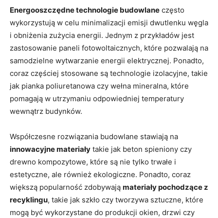
Energooszczędne technologie budowlane
⁣często
wykorzystują
w⁣ celu minimalizacji emisji⁣ dwutlenku węgla
‍i obniżenia⁤ zużycia energii. Jednym ‍z ⁢przykładów jest
zastosowanie paneli fotowoltaicznych,‌ które ‌pozwalają na
samodzielne wytwarzanie energii elektrycznej. Ponadto,
coraz częściej stosowane są technologie izolacyjne, takie‍
jak pianka poliuretanowa czy wełna mineralna, które
⁤pomagają w utrzymaniu odpowiedniej temperatury
wewnątrz budynków.
Współczesne rozwiązania budowlane stawiają na ⁢
innowacyjne materiały
takie jak beton spieniony czy
drewno kompozytowe, które⁤ są nie tylko trwałe i
estetyczne, ale również ekologiczne. Ponadto, coraz
większą popularność⁣ zdobywają
materiały pochodzące z
recyklingu
, takie ⁣jak szkło⁤ czy tworzywa sztuczne,‍ które
mogą być wykorzystane do produkcji okien,⁢ drzwi czy