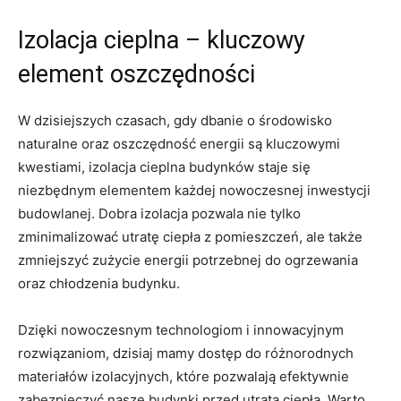
Izolacja cieplna – kluczowy
element oszczędności
W dzisiejszych czasach, gdy dbanie o środowisko
naturalne oraz⁣ oszczędność energii⁤ są kluczowymi
kwestiami,‍ izolacja cieplna​ budynków staje się
niezbędnym elementem każdej nowoczesnej inwestycji
budowlanej. Dobra izolacja pozwala nie tylko
zminimalizować utratę ‌ciepła z pomieszczeń,‌ ale także
zmniejszyć zużycie energii potrzebnej do ogrzewania⁤
oraz chłodzenia budynku.
Dzięki nowoczesnym technologiom i innowacyjnym
rozwiązaniom, dzisiaj mamy dostęp do różnorodnych
materiałów ‌izolacyjnych, które pozwalają efektywnie
zabezpieczyć nasze budynki przed utratą‍ ciepła. Warto