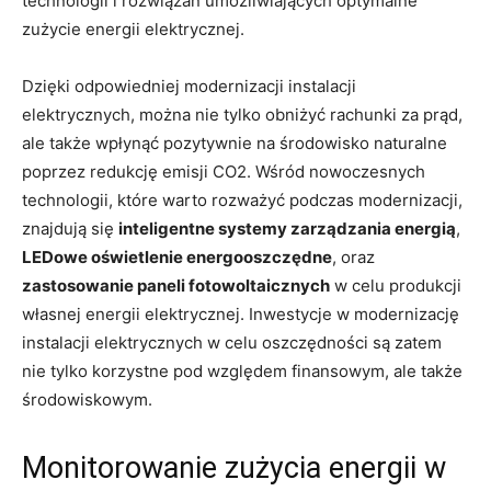
technologii i rozwiązań umożliwiających optymalne
zużycie energii elektrycznej.
Dzięki‍ odpowiedniej modernizacji instalacji
⁣elektrycznych, można nie tylko obniżyć‌ rachunki za prąd,‍
ale ⁤także‌ wpłynąć⁤ pozytywnie na środowisko‌ naturalne
poprzez redukcję emisji CO2. Wśród nowoczesnych
technologii, które warto rozważyć podczas modernizacji,
znajdują​ się
inteligentne‌ systemy zarządzania energią
,
LEDowe oświetlenie energooszczędne
, oraz
zastosowanie ⁢paneli fotowoltaicznych
w⁣ celu produkcji
własnej⁤ energii elektrycznej. ⁣Inwestycje ‌w modernizację
instalacji ​elektrycznych w celu oszczędności są zatem
nie tylko korzystne pod⁤ względem ⁣finansowym, ale także⁢
środowiskowym.
Monitorowanie zużycia ⁤energii w