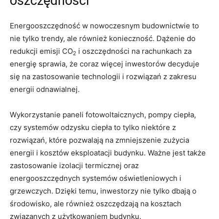
oszczędności
Energooszczędność w ​nowoczesnym ⁣budownictwie to
nie tylko trendy, ale również konieczność. Dążenie ⁤do
redukcji emisji CO
i oszczędności na rachunkach za
2
energię sprawia, ​że coraz więcej inwestorów decyduje
⁢się na zastosowanie technologii i rozwiązań z zakresu
energii odnawialnej.
Wykorzystanie ⁢paneli fotowoltaicznych, ‍pompy ciepła,
czy systemów odzysku ciepła to tylko niektóre z
rozwiązań, które pozwalają ⁢na zmniejszenie zużycia
energii i kosztów eksploatacji⁤ budynku. ⁣Ważne jest‍ także
zastosowanie izolacji termicznej oraz
energooszczędnych systemów oświetleniowych⁣ i
grzewczych. Dzięki temu, inwestorzy nie tylko dbają o
środowisko, ale również oszczędzają na kosztach
związanych z użytkowaniem budynku.