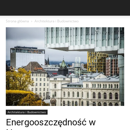
Strona główna
Architektura i Budownictwo
Architektura i Budownictwo
Energooszczędność w