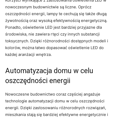
Korzyści wynikające z zastosowania oświetlenia LED w
nowoczesnym budownictwie‍ są liczne. Oprócz
oszczędności energii, lampy te cechują się także długą
żywotnością oraz wysoką‍ efektywnością energetyczną.
⁢Ponadto, oświetlenie LED jest bardziej przyjazne dla
środowiska,⁣ nie zawiera ⁢rtęci czy ‌innych substancji
toksycznych. Dzięki różnorodności dostępnych modeli i
kolorów,⁤ można łatwo ⁢dopasować oświetlenie LED do
każdej aranżacji wnętrza.
Automatyzacja domu w celu
⁢oszczędności energii
Nowoczesne budownictwo coraz częściej angażuje
technologie automatyzacji domu w celu oszczędności
energii. Dzięki zastosowaniu różnorodnych rozwiązań,
mieszkania ​stają się bardziej efektywne ⁤energetycznie i