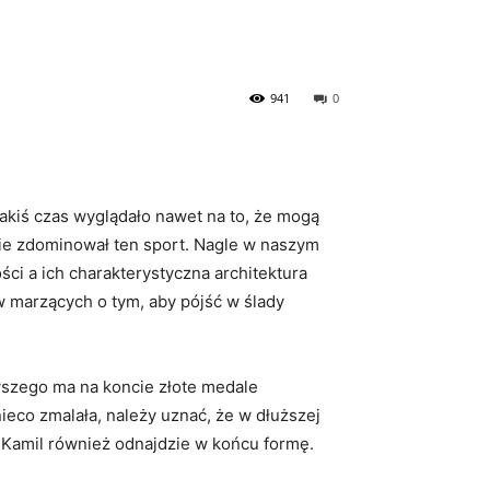
941
0
 jakiś czas wyglądało nawet na to, że mogą
ie zdominował ten sport. Nagle w naszym
ci a ich charakterystyczna architektura
 marzących o tym, aby pójść w ślady
rwszego ma na koncie złote medale
ieco zmalała, należy uznać, że w dłuższej
e Kamil również odnajdzie w końcu formę.