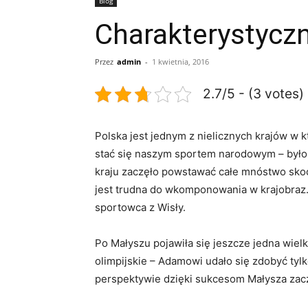
Blog
Charakterystyczn
Przez
admin
-
1 kwietnia, 2016
2.7/5 - (3 votes)
Polska jest jednym z nielicznych krajów w k
stać się naszym sportem narodowym – było 
kraju zaczęło powstawać całe mnóstwo skocz
jest trudna do wkomponowania w krajobraz.
sportowca z Wisły.
Po Małyszu pojawiła się jeszcze jedna wiel
olimpijskie – Adamowi udało się zdobyć tylk
perspektywie dzięki sukcesom Małysza zaczę