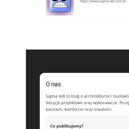
https://www.sigma-aib.com.pl
O nas
Sigma AiB to blog o architekturze i budowni
decyzje projektowe oraz wykonawcze. Piszę 
kosztach, komforcie oraz trwałości.
Co publikujemy?