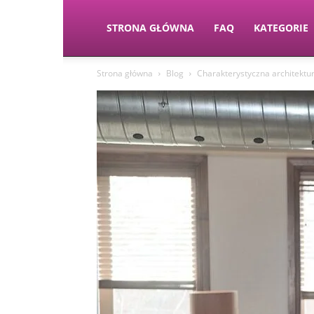
STRONA GŁÓWNA
FAQ
KATEGORIE
Strona główna
Blog
Charakterystyczna architektu