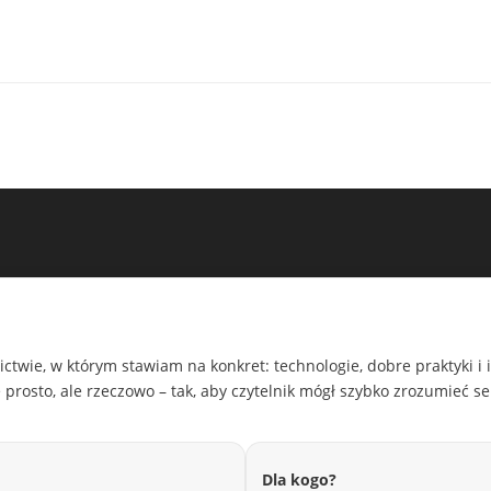
ctwie, w którym stawiam na konkret: technologie, dobre praktyki i i
prosto, ale rzeczowo – tak, aby czytelnik mógł szybko zrozumieć s
Dla kogo?