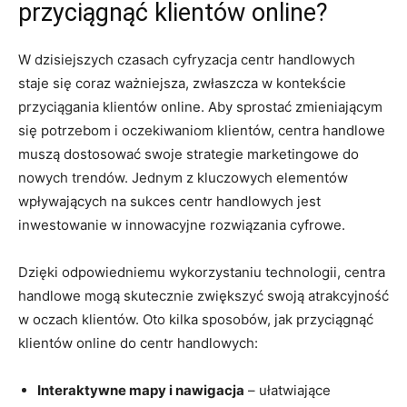
przyciągnąć ​klientów online?
W ⁢dzisiejszych czasach cyfryzacja centr ⁤handlowych
staje się coraz ważniejsza, zwłaszcza w kontekście
przyciągania klientów ​online. Aby sprostać zmieniającym⁣
się potrzebom ⁣i oczekiwaniom ‌klientów, ‌centra handlowe
muszą‍ dostosować swoje strategie marketingowe do
nowych trendów. Jednym z ⁢kluczowych elementów
wpływających na sukces centr⁢ handlowych jest
inwestowanie w innowacyjne rozwiązania cyfrowe.
Dzięki odpowiedniemu ⁤wykorzystaniu‌ technologii, centra
handlowe mogą skutecznie zwiększyć ⁤swoją ‍atrakcyjność
w oczach klientów. Oto kilka sposobów, jak przyciągnąć
klientów online do centr⁣ handlowych:
Interaktywne mapy i nawigacja
– ułatwiające