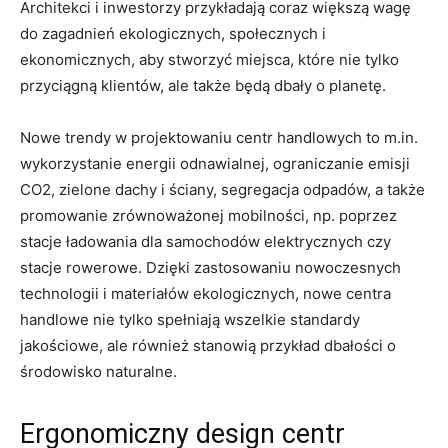
Architekci i⁤ inwestorzy przykładają coraz większą wagę
⁤do⁢ zagadnień ekologicznych, społecznych i
ekonomicznych, aby stworzyć miejsca, które nie tylko
przyciągną klientów, ale także będą dbały o planetę.
Nowe trendy w‌ projektowaniu centr handlowych to m.in.
wykorzystanie energii odnawialnej, ograniczanie emisji
CO2, zielone dachy i ⁣ściany, segregacja ⁢odpadów, a także
promowanie ⁣zrównoważonej mobilności, np.​ poprzez
‍stacje ładowania‌ dla samochodów elektrycznych czy
stacje rowerowe. Dzięki zastosowaniu nowoczesnych
technologii i materiałów ⁤ekologicznych, nowe centra
handlowe ‍nie​ tylko spełniają wszelkie ‍standardy
jakościowe, ale również stanowią przykład ⁤dbałości o
środowisko⁣ naturalne.
Ergonomiczny design centr