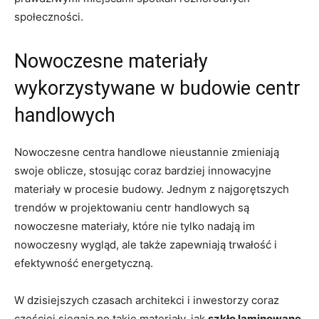
‌społeczności.
Nowoczesne⁢ materiały
wykorzystywane ‌w budowie centr
handlowych
Nowoczesne centra handlowe ⁢nieustannie zmieniają
⁢swoje oblicze, stosując coraz bardziej innowacyjne
materiały w procesie budowy. Jednym z najgorętszych
trendów w projektowaniu centr handlowych są
nowoczesne⁢ materiały, które nie tylko nadają ‌im
nowoczesny wygląd, ale także zapewniają trwałość i
efektywność energetyczną.
W dzisiejszych czasach architekci i inwestorzy coraz
częściej​ sięgają po ‌takie materiały, jak
szkło laminowane
,‌