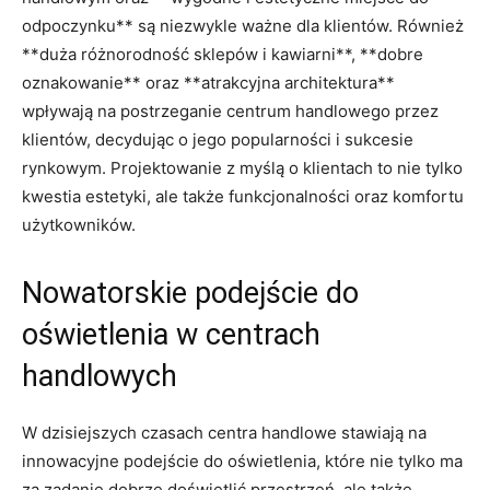
odpoczynku** są niezwykle ważne dla klientów. Również
**duża różnorodność sklepów i kawiarni**, **dobre
oznakowanie** ​oraz **atrakcyjna‌ architektura**
wpływają na postrzeganie centrum handlowego przez
klientów,‍ decydując ​o jego popularności i sukcesie
rynkowym. Projektowanie z myślą o klientach to nie tylko
kwestia estetyki, ale także ​funkcjonalności oraz komfortu
użytkowników.
Nowatorskie ⁤podejście ⁢do
oświetlenia‍ w centrach
handlowych
W dzisiejszych czasach centra handlowe stawiają na⁣
innowacyjne podejście do oświetlenia, ⁢które nie tylko ma
⁢za zadanie‌ dobrze doświetlić przestrzeń, ale także