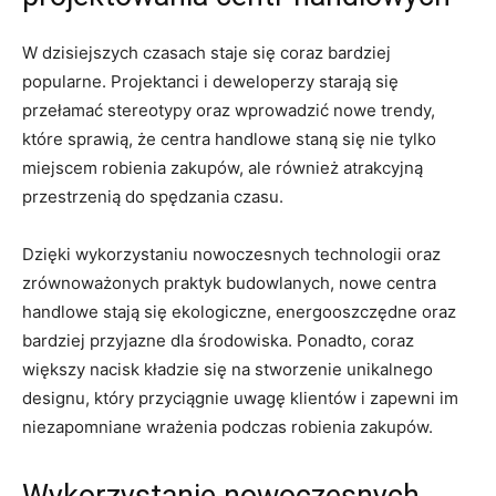
W dzisiejszych czasach staje się coraz bardziej
popularne. Projektanci‍ i deweloperzy starają się
przełamać stereotypy oraz wprowadzić nowe trendy,
które sprawią, że centra handlowe staną się⁣ nie tylko
miejscem⁣ robienia zakupów, ale również atrakcyjną
przestrzenią do spędzania czasu.
Dzięki wykorzystaniu nowoczesnych technologii oraz
zrównoważonych ‌praktyk budowlanych, nowe centra
handlowe stają się ekologiczne, energooszczędne oraz
bardziej ⁢przyjazne dla środowiska. Ponadto, coraz
większy nacisk kładzie się na stworzenie unikalnego
designu, który⁢ przyciągnie uwagę klientów i zapewni im
niezapomniane wrażenia‌ podczas robienia zakupów.
Wykorzystanie nowoczesnych