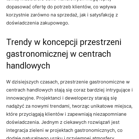
dopasować ofertę do potrzeb klientów, co wpływa
korzystnie zarówno na sprzedaż, jak‌ i satysfakcję‍ z
⁣doświadczenia⁢ zakupowego.
Trendy w koncepcji przestrzeni
‌gastronomicznej w centrach
handlowych
W dzisiejszych czasach, przestrzenie gastronomiczne w
centrach handlowych stają się coraz bardziej ‍intrygujące ‌i
innowacyjne. Projektanci i deweloperzy starają się
nadążyć za nowymi trendami, tworząc unikatowe miejsca,
które przyciągają ⁤klientów i zapewniają niezapomniane
doświadczenia. Jednym z ciekawych rozwiązań jest
integracja zieleni w ‌projektach gastronomicznych, co⁢
dodaje naturalnego uroku i przyjemnej atmosfery.