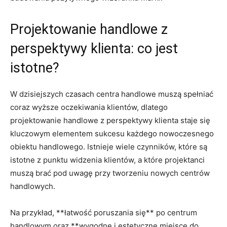
Projektowanie handlowe z
perspektywy klienta: co jest
‍istotne?
W dzisiejszych⁢ czasach centra handlowe muszą ⁣spełniać
coraz wyższe oczekiwania klientów, dlatego
projektowanie handlowe z‌ perspektywy klienta staje ⁤się
kluczowym elementem sukcesu każdego nowoczesnego
obiektu handlowego. Istnieje wiele czynników, które są
istotne z punktu widzenia klientów, ​a które⁣ projektanci
muszą brać pod uwagę przy tworzeniu nowych ⁣centrów
handlowych.
Na przykład, **łatwość ‌poruszania się**⁤ po centrum
handlowym oraz **wygodne i estetyczne miejsce ⁢do