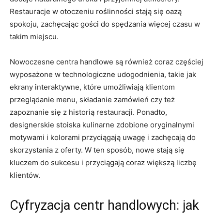
Restauracje w otoczeniu roślinności stają się oazą
spokoju,‍ zachęcając⁢ gości do spędzania więcej czasu w
takim miejscu.
Nowoczesne centra handlowe są również⁢ coraz częściej
wyposażone w‌ technologiczne udogodnienia, takie jak
ekrany interaktywne, które⁣ umożliwiają klientom
przeglądanie⁢ menu, składanie zamówień czy też
zapoznanie się ​z ‌historią restauracji. Ponadto,
⁢designerskie stoiska kulinarne zdobione oryginalnymi
motywami i kolorami przyciągają uwagę i ‍zachęcają do
skorzystania z oferty. W ten sposób, nowe stają się
kluczem do‍ sukcesu i przyciągają coraz większą liczbę⁣
klientów.
Cyfryzacja centr handlowych: jak