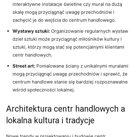
interaktywne ⁤instalacje świetlne czy mural na dużą
skalę mogą przyciągnąć uwagę przechodniów⁤ i
zachęcić je do wejścia⁤ do centrum handlowego.
Wystawy sztuki:
Organizowanie‌ regularnych wystaw‍
dzieł sztuki⁤ może przyciągnąć ​miłośników ⁣kultury i
sztuki, którzy mogą ‌stać się potencjalnymi klientami
centr handlowych.
Street art:
⁤Pomalowane ściany z unikalnymi muralami
mogą⁣ przyciągnąć uwagę przechodniów ‌i sprawić, że
centrum handlowe stanie⁣ się bardziej rozpoznawalne
wśród społeczności lokalnej.
Architektura centr handlowych ‌a
lokalna kultura i tradycje
Nowe trendy w projektowaniu i budowie centr