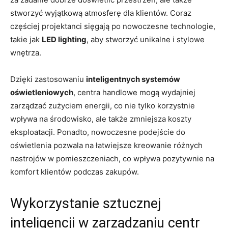
stworzyć wyjątkową⁢ atmosferę​ dla klientów. Coraz
częściej projektanci sięgają po nowoczesne technologie,
takie jak
LED lighting
, aby stworzyć unikalne i stylowe
wnętrza.
Dzięki zastosowaniu⁤
inteligentnych systemów
oświetleniowych
, centra handlowe mogą wydajniej
zarządzać zużyciem⁤ energii, co nie tylko korzystnie
wpływa na ⁣środowisko, ale ⁢także zmniejsza koszty‍
eksploatacji. Ponadto, nowoczesne podejście do
oświetlenia pozwala na łatwiejsze⁤ kreowanie różnych
nastrojów w pomieszczeniach, co wpływa pozytywnie na
komfort ⁢klientów podczas ⁢zakupów.
Wykorzystanie sztucznej
inteligencji ⁤w zarządzaniu centr