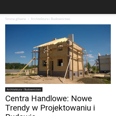
Strona główna
Architektura i Budownictwo
Architektura i Budownictwo
Centra Handlowe: Nowe
Trendy w Projektowaniu i