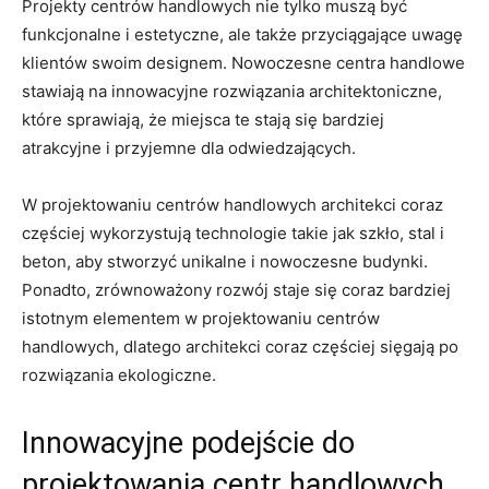
Projekty centrów ‌handlowych nie ‍tylko muszą być
⁢funkcjonalne i estetyczne,⁤ ale także przyciągające uwagę
klientów swoim designem.‍ Nowoczesne centra handlowe
stawiają na‌ innowacyjne rozwiązania architektoniczne,
które sprawiają,⁢ że miejsca te stają się bardziej
atrakcyjne i przyjemne dla odwiedzających.
W projektowaniu centrów handlowych architekci coraz
częściej wykorzystują technologie takie jak szkło, stal i
beton, aby stworzyć unikalne i nowoczesne budynki.
Ponadto, zrównoważony rozwój staje się coraz bardziej
istotnym elementem‍ w​ projektowaniu centrów
handlowych, dlatego architekci coraz częściej sięgają po
rozwiązania ekologiczne.
Innowacyjne podejście do
projektowania centr handlowych