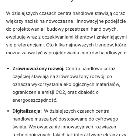
W dzisiejszych czasach centra handlowe stawiają coraz
większy nacisk na⁤ nowoczesne i innowacyjne podejście
‍do projektowania i budowy⁣ przestrzeni handlowych.
ewoluują wraz z oczekiwaniami ​klientów ⁢i zmieniającymi
się preferencjami. Oto ⁣kilka ⁣najnowszych trendów, które
⁢można zauważyć ​w projektowaniu centrów handlowych:
Zrównoważony rozwój:
Centra handlowe coraz
częściej stawiają na zrównoważony rozwój, co
oznacza wykorzystanie⁣ ekologicznych materiałów,
ograniczenie emisji CO2, oraz dbałość o
energooszczędność.
Digitalizacja:
‌ W ⁤dzisiejszych czasach‍ centra⁤
handlowe muszą być dostosowane do cyfrowego
świata. Wprowadzanie innowacyjnych rozwiązań
technologicznych, takich jak interaktywne ekrany czy