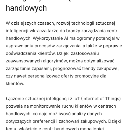
handlowych
W dzisiejszych czasach, rozwój technologii sztucznej⁣
inteligencji ‌wkracza także do branży zarządzania centr
handlowych. Wykorzystanie ​AI ma ⁤ogromny potencjał w
usprawnianiu procesów zarządzania, a także w ‍poprawie
doświadczenia klientów. Dzięki zastosowaniu
zaawansowanych algorytmów, można optymalizować
zarządzanie zapasami, ⁢prognozować trendy zakupowe,
czy nawet‌ personalizować oferty promocyjne dla
klientów.
Łączenie​ sztucznej inteligencji z IoT (Internet of Things)
pozwala na monitorowanie ruchu klientów w centrach
handlowych, co daje możliwość analizy danych
dotyczących preferencji i ⁣zachowań zakupowych. Dzięki
temu, właściciele centr handlowych mogą lepiej