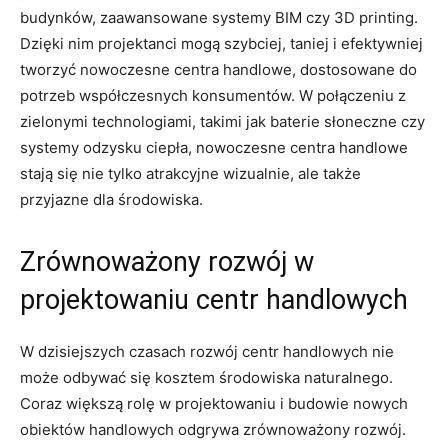
budynków, zaawansowane⁣ systemy BIM czy 3D printing.
Dzięki nim projektanci mogą szybciej, taniej i efektywniej
tworzyć nowoczesne​ centra‍ handlowe, dostosowane ⁢do
potrzeb ⁢współczesnych konsumentów. W połączeniu ⁢z
zielonymi technologiami,‍ takimi jak baterie słoneczne czy
systemy odzysku ciepła, nowoczesne centra handlowe
stają się nie tylko ⁢atrakcyjne wizualnie, ⁢ale także
przyjazne ⁢dla środowiska.
Zrównoważony rozwój‌ w
projektowaniu ‍centr​ handlowych
W dzisiejszych czasach rozwój centr handlowych nie
może odbywać się kosztem środowiska naturalnego.
Coraz większą⁣ rolę w projektowaniu i budowie nowych
obiektów handlowych‌ odgrywa zrównoważony rozwój.