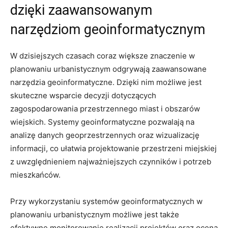
dzięki zaawansowanym
narzędziom geoinformatycznym
W dzisiejszych czasach coraz⁤ większe znaczenie w⁤
planowaniu urbanistycznym odgrywają zaawansowane
narzędzia geoinformatyczne. ⁢Dzięki nim możliwe jest
skuteczne wsparcie decyzji dotyczących
⁤zagospodarowania przestrzennego miast i obszarów
⁢wiejskich. Systemy geoinformatyczne pozwalają na
analizę danych geoprzestrzennych oraz wizualizację
informacji, co ułatwia projektowanie przestrzeni miejskiej
z uwzględnieniem najważniejszych czynników i potrzeb
⁢mieszkańców.
Przy wykorzystaniu systemów geoinformatycznych w
planowaniu urbanistycznym możliwe jest także
efektywne ​monitorowanie realizacji projektów oraz ocena