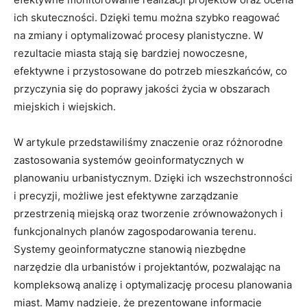
ich skuteczności. Dzięki temu można szybko reagować
⁣na zmiany ​i optymalizować procesy planistyczne. W
rezultacie miasta stają się bardziej‌ nowoczesne,
efektywne i ⁣przystosowane do potrzeb mieszkańców, co
przyczynia się do ‍poprawy jakości życia w obszarach⁢
miejskich i wiejskich.
W⁢ artykule przedstawiliśmy znaczenie oraz ⁢różnorodne
zastosowania‌ systemów geoinformatycznych w
planowaniu urbanistycznym. ‌Dzięki ich⁢ wszechstronności
i precyzji, możliwe jest efektywne zarządzanie
przestrzenią miejską oraz tworzenie​ zrównoważonych i
funkcjonalnych planów zagospodarowania terenu.​
Systemy geoinformatyczne stanowią niezbędne
narzędzie dla urbanistów i projektantów, pozwalając ‌na
kompleksową analizę i‍ optymalizację⁤ procesu planowania
miast. Mamy nadzieję, ​że prezentowane informacje