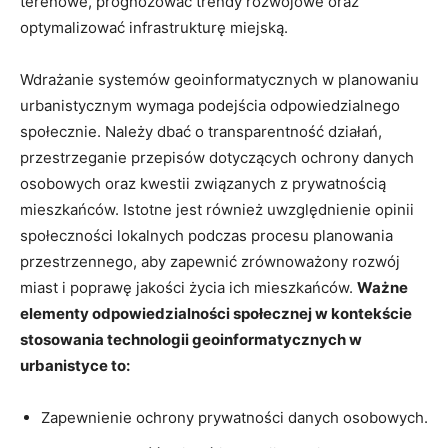
terenowe, prognozować trendy rozwojowe oraz
optymalizować⁣ infrastrukturę miejską.
Wdrażanie systemów geoinformatycznych w planowaniu
⁢urbanistycznym wymaga ⁤podejścia odpowiedzialnego
społecznie. Należy dbać o transparentność działań,
przestrzeganie przepisów dotyczących⁣ ochrony danych
osobowych oraz kwestii związanych z prywatnością‌
mieszkańców. Istotne jest również‌ uwzględnienie opinii
społeczności lokalnych podczas procesu planowania
przestrzennego, aby zapewnić zrównoważony‌ rozwój
miast i ‍poprawę jakości​ życia ich mieszkańców.
Ważne
elementy odpowiedzialności społecznej w kontekście
stosowania technologii geoinformatycznych w
urbanistyce to:
Zapewnienie ochrony⁢ prywatności danych osobowych.