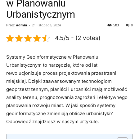
w Planowaniu
Urbanistycznym
Przez
admin
-
21 listopada, 2024
503
0
4.5/5 - (2 votes)
Systemy Geoinformatyczne w Planowaniu
Urbanistycznym to narzędzie, które od lat
rewolucjonizuje⁢ proces projektowania przestrzeni
miejskiej. Dzięki zaawansowanym technologiom
‍geoprzestrzennym, planiści i urbaniści mają możliwość
analizy terenu, prognozowania zagrożeń​ i efektywnego⁢
planowania rozwoju miast. W jaki sposób systemy
geoinformatyczne zmieniają oblicze urbanistyki?
Odpowiedź znajdziesz w naszym​ artykule.