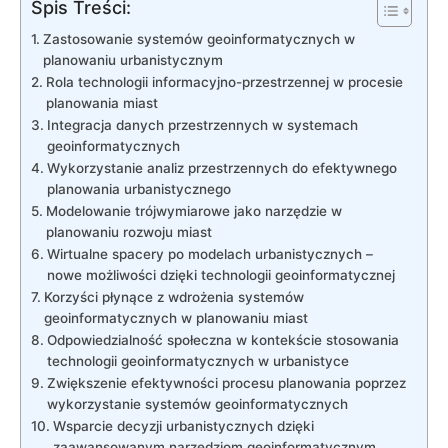
Spis Treści:
Zastosowanie ⁣systemów geoinformatycznych w
planowaniu urbanistycznym
Rola technologii informacyjno-przestrzennej w‍ procesie
planowania miast
Integracja danych przestrzennych w systemach
geoinformatycznych
Wykorzystanie analiz przestrzennych do efektywnego
planowania urbanistycznego
Modelowanie ⁣trójwymiarowe jako narzędzie w
planowaniu rozwoju miast
Wirtualne spacery po modelach urbanistycznych –
nowe możliwości ⁤dzięki ⁢technologii geoinformatycznej
Korzyści płynące z wdrożenia systemów
geoinformatycznych w⁤ planowaniu miast
Odpowiedzialność społeczna w kontekście stosowania
technologii geoinformatycznych w urbanistyce
Zwiększenie efektywności procesu planowania poprzez
wykorzystanie systemów geoinformatycznych
Wsparcie decyzji urbanistycznych dzięki
zaawansowanym narzędziom geoinformatycznym