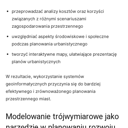
przeprowadzać analizy kosztów oraz korzyści
związanych z różnymi scenariuszami
zagospodarowania⁢ przestrzennego
uwzględniać⁤ aspekty⁢ środowiskowe i społeczne
‍podczas planowania urbanistycznego
tworzyć interaktywne ​mapy, ułatwiające prezentację
planów urbanistycznych
W rezultacie, wykorzystanie systemów
geoinformatycznych przyczynia się do bardziej
efektywnego i zrównoważonego planowania
przestrzennego miast.
Modelowanie ⁣trójwymiarowe jako
narzędzie w planowaniu rozwoju