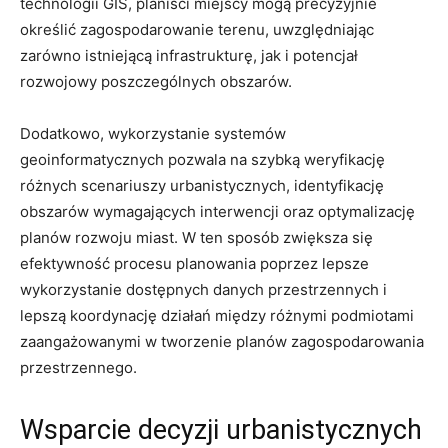
technologii GIS, planiści miejscy mogą precyzyjnie
określić zagospodarowanie terenu, uwzględniając
zarówno ​istniejącą infrastrukturę, ⁤jak i potencjał
rozwojowy poszczególnych obszarów.
Dodatkowo, wykorzystanie systemów
geoinformatycznych pozwala na‍ szybką weryfikację
różnych scenariuszy​ urbanistycznych, ⁤identyfikację
obszarów wymagających interwencji oraz optymalizację
‍planów rozwoju miast. W ten sposób zwiększa się
efektywność procesu planowania poprzez lepsze
wykorzystanie dostępnych danych przestrzennych i
lepszą koordynację działań między różnymi podmiotami
zaangażowanymi w tworzenie planów zagospodarowania
przestrzennego.
Wsparcie decyzji urbanistycznych