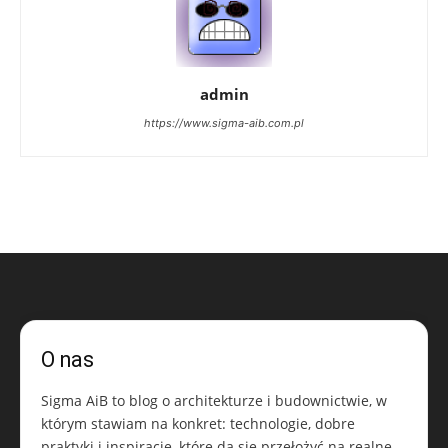
admin
https://www.sigma-aib.com.pl
O nas
Sigma AiB to blog o architekturze i budownictwie, w
którym stawiam na konkret: technologie, dobre
praktyki i inspiracje, które da się przełożyć na realne