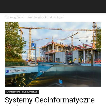
Strona główna
Architektura i Budownictwo
Architektura i Budownictwo
Systemy Geoinformatyczne