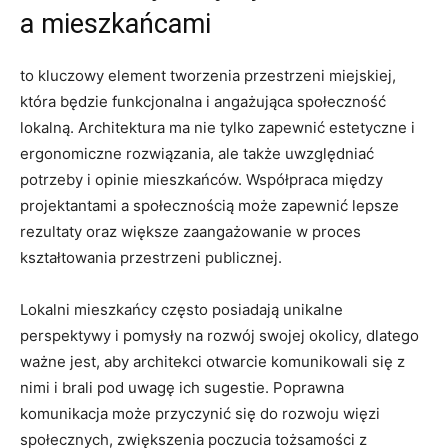
a mieszkańcami
to⁢ kluczowy ​element tworzenia przestrzeni miejskiej,⁣
która ‌będzie funkcjonalna i⁣ angażująca społeczność
lokalną. Architektura ma‍ nie tylko zapewnić estetyczne i
ergonomiczne rozwiązania, ale także uwzględniać
‌potrzeby i opinie mieszkańców. ‍Współpraca między
projektantami ‍a społecznością⁤ może zapewnić lepsze​
rezultaty oraz większe zaangażowanie w proces
kształtowania ⁤przestrzeni publicznej.
Lokalni mieszkańcy często posiadają unikalne
perspektywy⁤ i pomysły ‍na rozwój swojej ​okolicy, ‌dlatego
ważne⁤ jest, aby architekci otwarcie komunikowali się ⁣z
nimi i brali pod uwagę ich ⁤sugestie. Poprawna
komunikacja⁢ może‍ przyczynić się do ‌rozwoju więzi
społecznych, zwiększenia poczucia tożsamości z