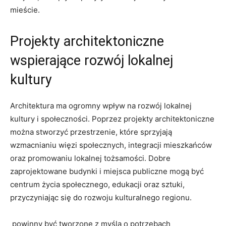
mieście.
Projekty architektoniczne
wspierające‌ rozwój ‍lokalnej
kultury
Architektura ma ogromny⁢ wpływ na rozwój⁢ lokalnej
kultury i społeczności. Poprzez projekty‍ architektoniczne
​można stworzyć przestrzenie, ‍które sprzyjają
wzmacnianiu więzi społecznych, integracji ⁣mieszkańców
oraz promowaniu lokalnej tożsamości. Dobre⁢
zaprojektowane budynki i ⁣miejsca publiczne mogą⁤ być
centrum życia⁤ społecznego, edukacji oraz‌ sztuki,
przyczyniając się do⁢ rozwoju kulturalnego regionu.
‌ powinny być⁣ tworzone z myślą ⁢o potrzebach