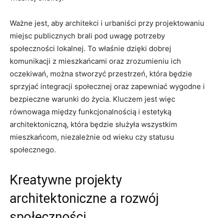
Ważne‍ jest, aby architekci i urbaniści ​przy projektowaniu
miejsc publicznych brali pod uwagę potrzeby⁢
społeczności lokalnej. To właśnie dzięki dobrej
komunikacji ‌z mieszkańcami oraz zrozumieniu ich
oczekiwań, można ‌stworzyć⁣ przestrzeń, ​która będzie
‌sprzyjać integracji społecznej oraz zapewniać wygodne i
bezpieczne warunki do⁢ życia. Kluczem jest więc
równowaga ⁣między funkcjonalnością i estetyką
‍architektoniczną, która ​będzie⁤ służyła wszystkim
mieszkańcom, ​niezależnie od ⁤wieku⁤ czy statusu​
społecznego.
Kreatywne projekty
architektoniczne a rozwój
społeczności