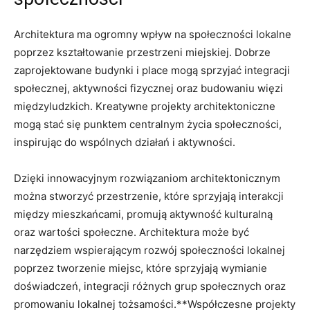
Architektura ma ogromny wpływ na społeczności lokalne
poprzez kształtowanie przestrzeni miejskiej. Dobrze
zaprojektowane budynki i place⁢ mogą sprzyjać integracji
⁣społecznej, aktywności fizycznej oraz budowaniu​ więzi
międzyludzkich. Kreatywne ⁣projekty architektoniczne
mogą stać się punktem‌ centralnym życia społeczności,
inspirując do ‌wspólnych działań i aktywności.
Dzięki innowacyjnym rozwiązaniom architektonicznym
‌można stworzyć przestrzenie, które ⁢sprzyjają interakcji
⁣między mieszkańcami, promują aktywność⁤ kulturalną
oraz wartości społeczne. Architektura może być
narzędziem wspierającym rozwój społeczności lokalnej‍
poprzez tworzenie ⁢miejsc, które sprzyjają wymianie ​
doświadczeń, integracji różnych grup społecznych⁣ oraz
promowaniu lokalnej tożsamości.**Współczesne projekty