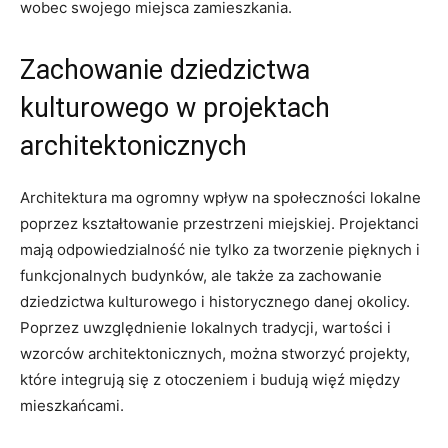
wobec swojego‍ miejsca⁢ zamieszkania. ​
Zachowanie ⁤dziedzictwa
kulturowego ​w projektach
architektonicznych
Architektura ma ​ogromny‌ wpływ na społeczności​ lokalne⁣
poprzez⁤ kształtowanie przestrzeni miejskiej. Projektanci
‌mają odpowiedzialność nie ⁣tylko za tworzenie pięknych i⁤
funkcjonalnych budynków, ⁢ale także za​ zachowanie
dziedzictwa kulturowego i historycznego danej‍ okolicy.
⁢Poprzez uwzględnienie lokalnych tradycji, wartości i
wzorców architektonicznych,⁣ można⁣ stworzyć projekty,
⁢które integrują się z otoczeniem i budują⁢ więź między
mieszkańcami.