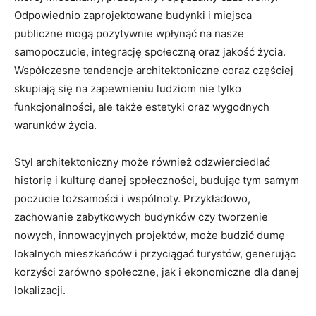
‍Odpowiednio zaprojektowane ​budynki i miejsca
publiczne mogą ‍pozytywnie wpłynąć na ​nasze
samopoczucie, integrację społeczną oraz jakość życia.
Współczesne tendencje architektoniczne coraz częściej
skupiają się na⁣ zapewnieniu ludziom nie tylko
funkcjonalności, ale także estetyki oraz wygodnych
warunków życia.
Styl architektoniczny może również odzwierciedlać
historię i kulturę danej⁣ społeczności, budując tym samym
poczucie tożsamości​ i ⁤wspólnoty. Przykładowo,
zachowanie zabytkowych budynków​ czy ​tworzenie
nowych, innowacyjnych projektów, może budzić dumę
lokalnych mieszkańców⁣ i przyciągać turystów, generując
korzyści ‌zarówno społeczne, jak i ​ekonomiczne dla danej
lokalizacji.