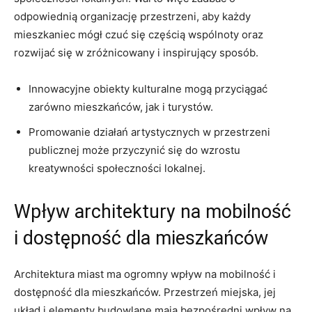
⁢odpowiednią ‍organizację‌ przestrzeni, aby‌ każdy
⁤mieszkaniec mógł czuć ​się⁤ częścią wspólnoty oraz
rozwijać się w zróżnicowany⁣ i ‌inspirujący sposób.
Innowacyjne obiekty ‍kulturalne mogą przyciągać
‌zarówno mieszkańców, jak i ‌turystów.
Promowanie działań artystycznych w przestrzeni
⁣publicznej może przyczynić się ‌do⁤ wzrostu
kreatywności społeczności lokalnej.
Wpływ‍ architektury​ na mobilność
i dostępność dla mieszkańców
Architektura miast ⁤ma ogromny wpływ⁢ na mobilność ⁤i
dostępność dla mieszkańców. Przestrzeń miejska, jej
‍układ ​i elementy budowlane‍ mają ​bezpośredni ​wpływ na