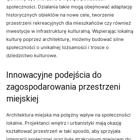
społeczności. Działania takie mogą obejmować adaptację⁤
historycznych obiektów na nowe cele, tworzenie⁢
przestrzeni rekreacyjnych dla mieszkańców czy⁢ również
inwestycje w infrastrukturę kulturalną. Wspierając​ lokalną
⁢kulturę poprzez‌ architekturę, możemy budować silne
społeczności o unikalnej tożsamości⁢ i trosce o
dziedzictwo ​kulturowe.
Innowacyjne podejścia do‌
zagospodarowania‌ przestrzeni
miejskiej
Architektura miejska ma potężny​ wpływ na społeczności
lokalne. ‌Projektanci wnętrz i urbanistyki mają okazję
⁤kształtować przestrzeń w taki ⁢sposób, aby ⁢sprzyjała
integracji⁣ społecznej oraz była atrakcyjnym‌ miejscem do⁣