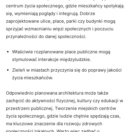
centrum życia społecznego, gdzie mieszkańcy​ spotykają⁣
się, wymieniają poglądy i⁣ integrują. Dobrze
‌zaprojektowane‌ ulice, place, parki czy ‍budynki mogą
sprzyjać wzmacnianiu ‌więzi społecznych i poczuciu
przynależności do danej społeczności.
Właściwie rozplanowane‍ place publiczne mogą ​
stymulować interakcje międzyludzkie.
Zieleń w‍ miastach przyczynia się​ do⁣ poprawy jakości
życia mieszkańców.
Odpowiednio planowana architektura ‌może także
zachęcić do ‍aktywności ‍fizycznej,‌ kultury czy edukacji ‌w
przestrzeni publicznej. Tworzenie miejskich centrów
życia ⁤społecznego, gdzie ludzie chętnie spędzają czas,
ma kluczowe znaczenie dla rozwoju​ zdrowych
społeczności ​lokalnych. Warto‍ więc ‍zadbać o