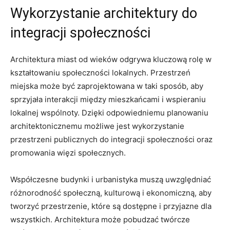
Wykorzystanie architektury do
integracji społeczności
Architektura miast od wieków odgrywa kluczową rolę w
kształtowaniu społeczności‍ lokalnych. ⁤Przestrzeń
miejska może‍ być zaprojektowana w ​taki⁢ sposób, aby
‌sprzyjała interakcji między mieszkańcami i ⁤wspieraniu ​
lokalnej wspólnoty. Dzięki odpowiedniemu planowaniu
architektonicznemu możliwe jest wykorzystanie
przestrzeni publicznych‍ do ⁤integracji społeczności oraz
promowania więzi ⁣społecznych.
Współczesne budynki i‍ urbanistyka muszą uwzględniać
różnorodność⁣ społeczną,‌ kulturową ⁤i ekonomiczną, aby
tworzyć przestrzenie, które są ⁤dostępne i przyjazne ‍dla
wszystkich. Architektura ‌może pobudzać‍ twórcze‍