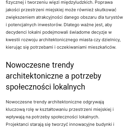
fizycznej i tworzeniu ⁢więzi ⁢międzyludzkich. Poprawa
jakości‌ przestrzeni miejskiej może⁢ również‌ skutkować ​
zwiększeniem‌ atrakcyjności danego obszaru dla​ turystów
i ⁣potencjalnych inwestorów. Dlatego ‌ważne jest, aby
decydenci lokalni podejmowali świadome decyzje‍ w
kwestii ⁢rozwoju architektonicznego miasta czy dzielnicy,
kierując się potrzebami⁤ i oczekiwaniami ‌mieszkańców.
Nowoczesne trendy
architektoniczne a potrzeby
społeczności lokalnych
Nowoczesne trendy ‌architektoniczne odgrywają
kluczową rolę w ‍kształtowaniu przestrzeni ⁤miejskiej i
wpływają⁤ na potrzeby społeczności ⁢lokalnych.‌
Projektanci starają się tworzyć innowacyjne‌ budynki i