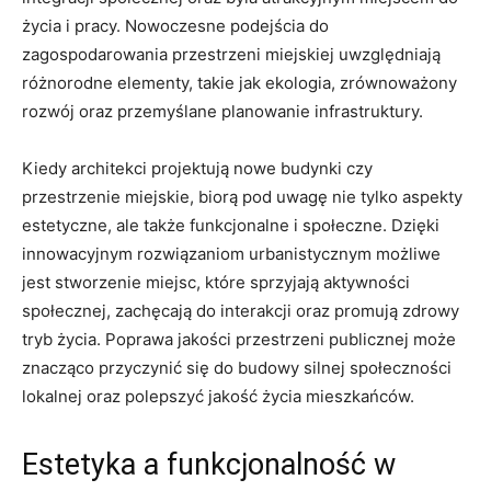
życia ‍i ‌pracy. Nowoczesne podejścia ⁢do
zagospodarowania przestrzeni⁤ miejskiej ⁣uwzględniają
różnorodne elementy,‍ takie jak ekologia, zrównoważony
rozwój oraz przemyślane planowanie infrastruktury.
Kiedy architekci​ projektują‍ nowe‍ budynki czy ​
przestrzenie miejskie, biorą ⁣pod ⁢uwagę nie tylko‌ aspekty
estetyczne, ale także⁤ funkcjonalne‍ i społeczne. Dzięki
innowacyjnym rozwiązaniom‍ urbanistycznym możliwe‌
jest ‌stworzenie ​miejsc, ‍które sprzyjają aktywności
społecznej, zachęcają ‍do​ interakcji oraz promują ​zdrowy
tryb życia. ‍Poprawa‌ jakości przestrzeni publicznej ‍może ​
znacząco⁣ przyczynić się do budowy silnej społeczności
lokalnej⁤ oraz polepszyć jakość życia mieszkańców.
Estetyka ⁢a funkcjonalność w