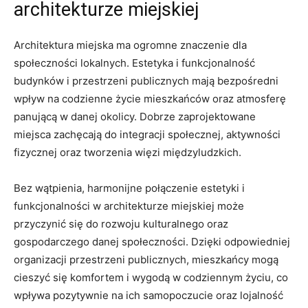
architekturze miejskiej
Architektura miejska ‍ma ogromne znaczenie dla
społeczności lokalnych. Estetyka⁤ i funkcjonalność
budynków i przestrzeni publicznych mają bezpośredni
wpływ na codzienne życie mieszkańców oraz atmosferę
panującą w‌ danej okolicy. Dobrze zaprojektowane
miejsca zachęcają do integracji społecznej, ⁣aktywności
fizycznej oraz tworzenia⁤ więzi‌ międzyludzkich.
Bez wątpienia, harmonijne ‍połączenie estetyki ⁣i
funkcjonalności w ⁤architekturze miejskiej może
przyczynić ‍się do rozwoju kulturalnego oraz⁣
gospodarczego ⁣danej społeczności. Dzięki⁤ odpowiedniej‌
organizacji przestrzeni publicznych, mieszkańcy mogą
cieszyć się komfortem i ⁣wygodą w codziennym‍ życiu, co
wpływa⁣ pozytywnie na ich samopoczucie⁢ oraz lojalność