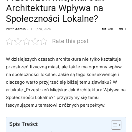
Architektura Wpływa na
Społeczności Lokalne?
Przez
admin
-
11 lipca, 2024
788
1
Rate this post
W ​dzisiejszych czasach architektura nie ⁢tylko kształtuje
⁤przestrzeń⁤ fizyczną miast, ale także ma ogromny wpływ
na społeczności lokalne. Jakie są tego konsekwencje⁣ i
dlaczego warto⁣ przyjrzeć się bliżej temu⁣ zjawisku? ‌W
artykule „Przestrzeń Miejska: ​Jak Architektura​ Wpływa na
Społeczności ⁢Lokalne?”⁣ przyjrzymy się temu
fascynującemu tematowi z różnych perspektyw.
Spis Treści: