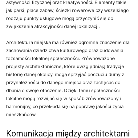
aktywności fizycznej oraz ​kreatywności. Elementy takie
jak parki,⁣ place ⁢zabaw, ścieżki rowerowe czy wszelkiego⁢
rodzaju ⁤punkty usługowe mogą​ przyczynić się⁢ do
zwiększenia⁢ atrakcyjności danej⁢ lokalizacji.
Architektura⁣ miejska ma również ogromne znaczenie dla
zachowania dziedzictwa kulturowego oraz budowania
tożsamości lokalnej społeczności. Zrównoważone
projekty architektoniczne, które uwzględniają‌ tradycje i⁣
historię danej okolicy, mogą sprzyjać poczuciu dumy‌ z
przynależności do danego miejsca oraz‍ zachęcać do⁢
dbania o⁣ swoje otoczenie. Dzięki temu społeczności
lokalne ‍mogą rozwijać ​się w ​sposób​ zrównoważony i
harmonijny,‍ co przekłada się na poprawę jakości życia
mieszkańców.
Komunikacja ​między ‌architektami