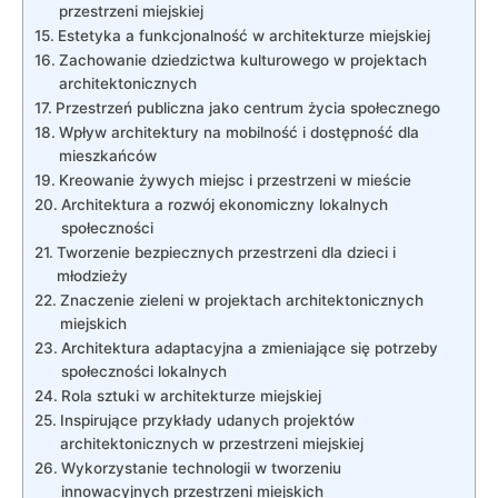
przestrzeni miejskiej
Estetyka ⁢a funkcjonalność w architekturze miejskiej
Zachowanie ⁤dziedzictwa kulturowego ​w projektach
architektonicznych
Przestrzeń⁤ publiczna‍ jako centrum życia społecznego
Wpływ‍ architektury​ na mobilność i dostępność dla
mieszkańców
Kreowanie ⁢żywych miejsc⁣ i​ przestrzeni w mieście
Architektura a rozwój ekonomiczny lokalnych
społeczności
Tworzenie bezpiecznych przestrzeni dla ⁣dzieci i
⁢młodzieży
Znaczenie zieleni ‌w​ projektach architektonicznych
miejskich
Architektura adaptacyjna a zmieniające się ​potrzeby
społeczności lokalnych
Rola ‍sztuki w architekturze‍ miejskiej
Inspirujące przykłady udanych projektów
architektonicznych⁣ w przestrzeni miejskiej
Wykorzystanie technologii w ‍tworzeniu
⁣innowacyjnych ‍przestrzeni miejskich