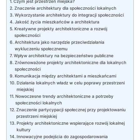
Czym jest przestrzeń miejska?
Znaczenie architektury dla‍ społeczności ‍lokalnych
Wykorzystanie architektury do integracji społeczności
Jakość życia mieszkańców ⁢a⁣ architektura
Kreatywne projekty architektoniczne a rozwój
społeczności
Architektura jako narzędzie przeciwdziałania
‍wykluczeniu społecznemu
Wpływ architektury na⁢ bezpieczeństwo ⁤publiczne
Zrównoważone‍ projekty ‌architektoniczne ​dla lokalnych
​społeczności
Komunikacja ​między ‌architektami a mieszkańcami
Działania lokalnych władz w celu poprawy ​przestrzeni
miejskiej
Nowoczesne trendy architektoniczne a potrzeby
społeczności lokalnych
Znaczenie⁢ partycypacji społecznej przy projektowaniu
przestrzeni miejskiej
Projekty architektoniczne wspierające‌ rozwój ‍lokalnej
kultury
Innowacyjne podejścia do‌ zagospodarowania‌