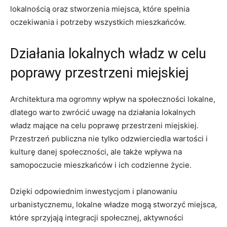
lokalnością ⁣oraz stworzenia miejsca, ‌które spełnia
‍oczekiwania i potrzeby wszystkich⁤ mieszkańców.
Działania lokalnych władz w celu
poprawy ​przestrzeni miejskiej
Architektura ma ogromny wpływ‍ na⁤ społeczności lokalne,‌
dlatego⁣ warto zwrócić uwagę na działania lokalnych
władz mające na celu poprawę przestrzeni miejskiej.
Przestrzeń ‍publiczna nie tylko odzwierciedla wartości ⁣i
⁢kulturę danej ⁢społeczności, ale także wpływa na
samopoczucie ‌mieszkańców ⁤i ich ‌codzienne życie.
Dzięki⁤ odpowiednim⁤ inwestycjom i planowaniu
urbanistycznemu,​ lokalne władze mogą​ stworzyć miejsca,⁢
które sprzyjają integracji społecznej, ⁤aktywności