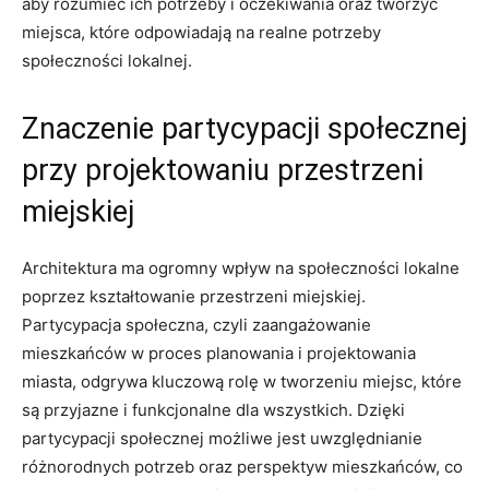
aby‍ rozumieć ich potrzeby ‍i oczekiwania ​oraz tworzyć
miejsca, ​które odpowiadają ​na‌ realne potrzeby
społeczności lokalnej.
Znaczenie⁢ partycypacji społecznej
przy projektowaniu przestrzeni
miejskiej
Architektura ma ogromny wpływ ⁤na społeczności lokalne⁣
poprzez kształtowanie przestrzeni miejskiej.
Partycypacja społeczna, czyli zaangażowanie ​
mieszkańców w proces ‍planowania i projektowania
miasta, odgrywa‌ kluczową rolę w tworzeniu miejsc, które⁤
są ⁢przyjazne⁢ i funkcjonalne dla wszystkich. Dzięki
partycypacji społecznej możliwe jest uwzględnianie
różnorodnych potrzeb ‌oraz perspektyw mieszkańców,‍ co