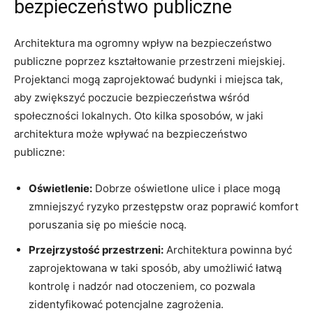
bezpieczeństwo ⁤publiczne
Architektura ma ‍ogromny wpływ‍ na⁣ bezpieczeństwo​
publiczne poprzez kształtowanie ⁤przestrzeni ‍miejskiej.
Projektanci mogą zaprojektować budynki i miejsca tak,‌
aby zwiększyć⁢ poczucie bezpieczeństwa wśród
społeczności lokalnych. Oto kilka sposobów,‍ w ⁢jaki
architektura‌ może‌ wpływać na bezpieczeństwo
‍publiczne:
Oświetlenie:
Dobrze oświetlone ulice i place mogą‌
zmniejszyć​ ryzyko‍ przestępstw oraz poprawić​ komfort
poruszania się po mieście nocą.
Przejrzystość przestrzeni:
Architektura powinna być
zaprojektowana‍ w taki sposób, aby umożliwić łatwą
kontrolę i nadzór⁢ nad‌ otoczeniem, co⁤ pozwala
zidentyfikować potencjalne zagrożenia.