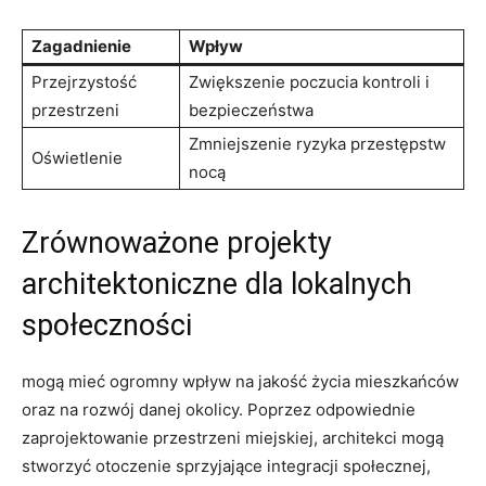
Zagadnienie
Wpływ
Przejrzystość
Zwiększenie poczucia kontroli⁤ i
przestrzeni
bezpieczeństwa
Zmniejszenie⁢ ryzyka przestępstw
Oświetlenie
nocą
Zrównoważone‍ projekty
‌architektoniczne ​dla lokalnych ​
społeczności
mogą ⁤mieć ogromny ‍wpływ na jakość życia mieszkańców
oraz na ‌rozwój ⁤danej⁢ okolicy. Poprzez ⁣odpowiednie
zaprojektowanie‌ przestrzeni ⁤miejskiej, architekci mogą
stworzyć otoczenie sprzyjające ‌integracji społecznej,