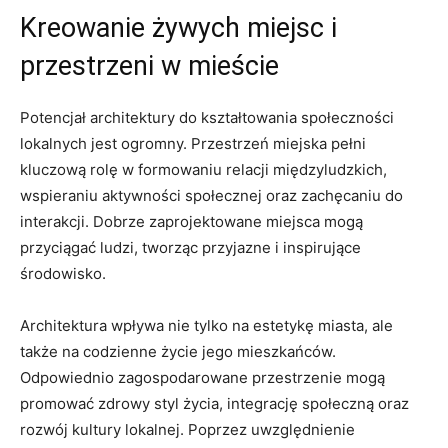
Kreowanie ⁢żywych miejsc⁣ i​
przestrzeni w mieście
Potencjał architektury ‍do kształtowania społeczności
‌lokalnych jest ⁣ogromny.‍ Przestrzeń miejska ‌pełni
kluczową rolę w formowaniu relacji⁤ międzyludzkich,
⁤wspieraniu⁣ aktywności społecznej oraz zachęcaniu do
interakcji. ‍Dobrze zaprojektowane ⁤miejsca ​mogą
⁤przyciągać ludzi, tworząc przyjazne i‍ inspirujące
środowisko.
Architektura wpływa nie tylko na ⁤estetykę miasta, ale
także ⁢na codzienne życie jego mieszkańców.
Odpowiednio zagospodarowane⁣ przestrzenie mogą​
promować zdrowy ⁣styl​ życia, integrację społeczną⁣ oraz
rozwój kultury lokalnej. Poprzez⁢ uwzględnienie