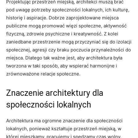
Projektując przestrzeń miejską, architekci muszą ⁣brać
pod uwagę potrzeby społeczności lokalnych,‌ ich‍ kulturę,
historię i aspiracje. Dobrze ⁢zaprojektowane miejsca
publiczne ​mogą ‍promować więzi ⁣społeczne, aktywność
fizyczną, zdrowie psychiczne i kreatywność. Z kolei
‌zaniedbane⁣ przestrzenie‍ mogą przyczyniać się do izolacji
społecznej, agresji czy ​braku poczucia przynależności do
miejsca.‍ Dlatego‌ tak ⁤ważne⁢ jest, aby architektura była
tworzona‌ w taki sposób, aby wspierać harmonijne‍ i
zrównoważone relacje​ społeczne.
Znaczenie architektury dla‍
społeczności ‍lokalnych
Architektura ma⁣ ogromne znaczenie dla społeczności
lokalnych, ponieważ⁢ kształtuje⁤ przestrzeń miejską, w
której mieszkamy,‍ pracujemy i spędzamy czas wolny.