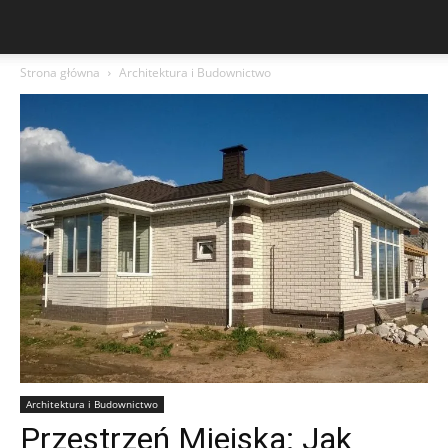
Strona główna
Architektura i Budownictwo
Architektura i Budownictwo
Przestrzeń Miejska: Jak