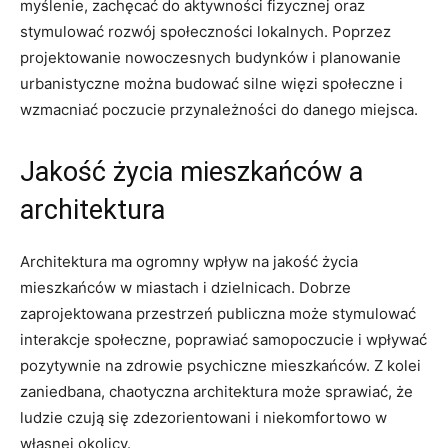
myślenie, zachęcać do‍ aktywności fizycznej oraz
stymulować rozwój społeczności ​lokalnych. ⁣Poprzez
projektowanie nowoczesnych budynków i‌ planowanie
⁣urbanistyczne można budować ​silne ⁢więzi społeczne i
wzmacniać poczucie⁤ przynależności do danego miejsca.
Jakość życia mieszkańców ⁢a⁣
architektura
Architektura ma ogromny wpływ na ​jakość życia
mieszkańców w miastach i dzielnicach. Dobrze
‍zaprojektowana przestrzeń publiczna może ‍stymulować
interakcje społeczne, poprawiać samopoczucie i wpływać⁤
pozytywnie na zdrowie psychiczne mieszkańców. Z kolei
zaniedbana, chaotyczna architektura może sprawiać, że
‌ludzie czują ⁢się⁢ zdezorientowani i niekomfortowo w
własnej okolicy.