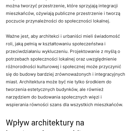
można ‍tworzyć ​przestrzenie, które sprzyjają integracji
mieszkańców, ożywiają publiczne przestrzenie i tworzą⁢
poczucie przynależności do społeczności lokalnej.
Ważne jest, aby architekci i urbaniści mieli świadomość
roli, jaką pełnią w kształtowaniu‌ społeczeństwa i​
przeciwdziałaniu wykluczeniu. Projektowanie z myślą ⁢o
potrzebach społeczności lokalnej oraz uwzględnienie
różnorodności kulturowej i społecznej może ‍przyczynić‌
się do budowy⁤ bardziej ⁤zrównoważonych​ i integracyjnych
miast. Architektura ⁣może⁤ być nie tylko środkiem do⁢
tworzenia estetycznych budynków, ale również
narzędziem do budowania społecznych więzi i
wspierania ‍równości szans dla wszystkich mieszkańców.
Wpływ architektury na⁢