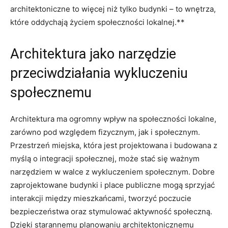
architektoniczne to więcej ‍niż tylko budynki – to⁢ wnętrza,⁢
które oddychają życiem społeczności lokalnej.**
Architektura jako narzędzie
przeciwdziałania ‍wykluczeniu
społecznemu
Architektura ⁤ma⁤ ogromny wpływ na społeczności lokalne,‍
zarówno pod względem fizycznym, jak i społecznym.⁣
Przestrzeń miejska, która jest projektowana i budowana z⁤
myślą ​o integracji społecznej, może stać się ważnym
narzędziem‌ w walce z wykluczeniem społecznym. Dobre
zaprojektowane budynki i place publiczne mogą sprzyjać
interakcji między ‍mieszkańcami, ​tworzyć poczucie
bezpieczeństwa oraz stymulować ⁣aktywność społeczną.
Dzięki starannemu planowaniu ⁣architektonicznemu