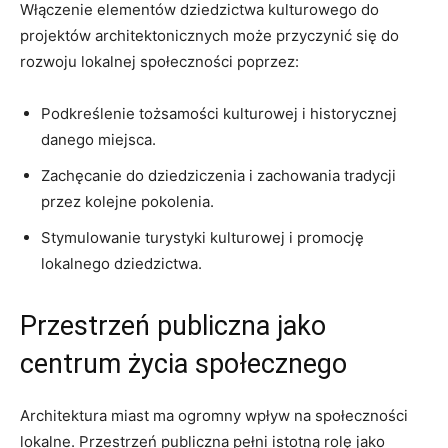
Włączenie elementów dziedzictwa⁤ kulturowego do
projektów architektonicznych może⁢ przyczynić ⁣się ​do
rozwoju lokalnej społeczności poprzez:
Podkreślenie ​tożsamości kulturowej i historycznej
danego ​miejsca.
Zachęcanie do‍ dziedziczenia‍ i zachowania tradycji
przez kolejne pokolenia.
Stymulowanie turystyki kulturowej⁣ i promocję
⁣lokalnego ⁢dziedzictwa.
Przestrzeń⁤ publiczna‍ jako
centrum życia społecznego
Architektura miast ma ogromny wpływ‌ na społeczności
lokalne. Przestrzeń publiczna pełni istotną rolę jako