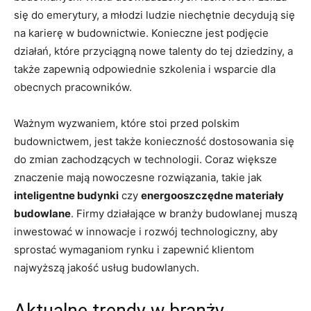
się do emerytury, a młodzi ludzie niechętnie decydują się
na karierę w budownictwie. Konieczne jest podjęcie
działań, które przyciągną nowe talenty do tej dziedziny, a
także zapewnią odpowiednie szkolenia i wsparcie dla
obecnych‌ pracowników.
Ważnym wyzwaniem, które stoi przed‍ polskim
budownictwem, jest także konieczność‍ dostosowania się
do zmian ⁤zachodzących w technologii. Coraz‌ większe
znaczenie mają nowoczesne rozwiązania, takie jak
inteligentne budynki
czy
energooszczędne materiały
budowlane
. Firmy działające w branży budowlanej muszą
inwestować ⁤w innowacje i rozwój technologiczny, aby
sprostać⁣ wymaganiom rynku i zapewnić klientom
najwyższą jakość usług budowlanych.
Aktualne trendy w branży