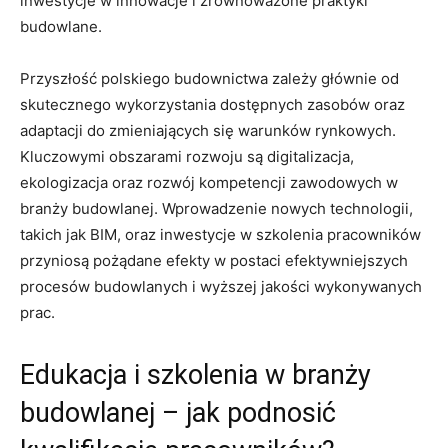
inwestycje w innowacje i ​zrównoważone praktyki
budowlane.
Przyszłość polskiego budownictwa zależy głównie‍ od‍
skutecznego wykorzystania dostępnych ​zasobów oraz
adaptacji do zmieniających się warunków rynkowych.
Kluczowymi obszarami rozwoju są digitalizacja,
ekologizacja oraz rozwój kompetencji‍ zawodowych w
branży ‍budowlanej. Wprowadzenie nowych technologii,
takich jak BIM, oraz inwestycje w szkolenia pracowników
przyniosą pożądane efekty w ⁢postaci efektywniejszych
procesów budowlanych i wyższej jakości wykonywanych
prac.
Edukacja i szkolenia w branży
budowlanej – jak podnosić