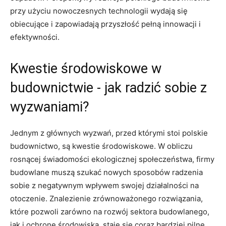
przy⁣ użyciu nowoczesnych technologii wydają się
obiecujące i zapowiadają przyszłość pełną innowacji i
efektywności.
Kwestie środowiskowe w
budownictwie ⁢- jak radzić sobie z
wyzwaniami?
Jednym z ⁢głównych wyzwań, przed którymi stoi polskie
budownictwo, są kwestie środowiskowe. ‌W obliczu
rosnącej świadomości ekologicznej społeczeństwa, firmy
budowlane muszą szukać nowych sposobów radzenia⁤
sobie z negatywnym wpływem swojej działalności na
otoczenie. Znalezienie zrównoważonego rozwiązania,
które pozwoli zarówno na rozwój sektora budowlanego,
‌jak i ochronę środowiska, staje się coraz⁤ bardziej pilne.