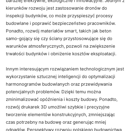
bardziej efektywne, ekologiczne i innowacyjne. Jednym z
kierunków rozwoju jest zastosowanie dronów do
inspekcji​ budynków, co może przyspieszyć procesy
budowlane i poprawić bezpieczeństwo pracowników.
Ponadto, rozwój materiałów smart, takich jak beton⁣
samo-gojący się czy ściany przystosowujące się do
warunków atmosferycznych, pozwoli na zwiększenie
trwałości budynków i obniżenie kosztów eksploatacji.
Innym interesującym rozwiązaniem technologicznym jest
wykorzystanie sztucznej inteligencji do optymalizacji
harmonogramów budowlanych oraz przewidywania
potencjalnych problemów. Dzięki temu można
zminimalizować opóźnienia i koszty budowy. Ponadto,
rozwój drukarek 3D umożliwi szybkie i precyzyjne
tworzenie elementów konstrukcyjnych, zmniejszając
czas potrzebny na budowę oraz generując mniej
odpadów. Perspektywy rozwoju polskiego budownictwa‍