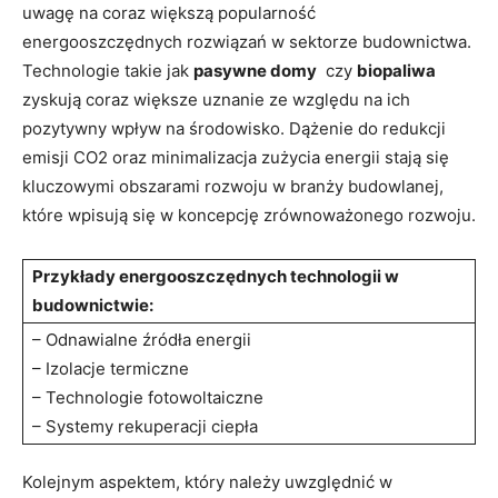
uwagę na coraz większą popularność
energooszczędnych rozwiązań w sektorze budownictwa.
Technologie takie jak
pasywne domy
⁤ czy
biopaliwa
zyskują coraz większe uznanie ze względu na ich
pozytywny wpływ na środowisko. Dążenie do redukcji
emisji ⁤CO2 oraz minimalizacja zużycia energii stają ⁣się
‍kluczowymi ⁤obszarami rozwoju w branży budowlanej,
które wpisują się w ⁣koncepcję zrównoważonego rozwoju.
Przykłady energooszczędnych technologii w
budownictwie:
– Odnawialne ⁢źródła energii
– Izolacje termiczne
– Technologie fotowoltaiczne
– Systemy rekuperacji ciepła
Kolejnym aspektem, który‍ należy⁤ uwzględnić w