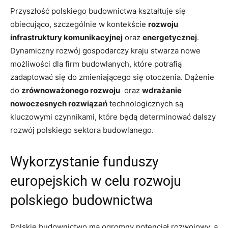
Przyszłość polskiego⁢ budownictwa kształtuje się
obiecująco, szczególnie w kontekście
rozwoju
infrastruktury komunikacyjnej
oraz
energetycznej
.
Dynamiczny ⁢rozwój gospodarczy kraju stwarza nowe
możliwości dla firm budowlanych, które potrafią
zadaptować ‌się do zmieniającego się otoczenia. Dążenie
do
zrównoważonego rozwoju
‍ oraz
wdrażanie
nowoczesnych rozwiązań
technologicznych są
kluczowymi czynnikami,‍ które będą ‍determinować dalszy
rozwój polskiego​ sektora budowlanego.
Wykorzystanie funduszy
europejskich w celu rozwoju
polskiego budownictwa
Polskie budownictwo ma ogromny potencjał rozwojowy, a