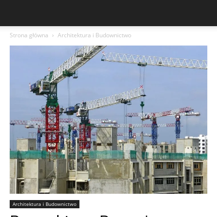
Strona główna
Architektura i Budownictwo
Architektura i Budownictwo