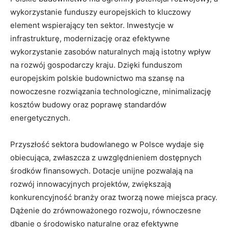
wykorzystanie ​funduszy europejskich to kluczowy
element wspierający ten sektor. Inwestycje w
infrastrukturę, modernizację oraz efektywne
wykorzystanie zasobów naturalnych​ mają istotny wpływ
na ⁣rozwój gospodarczy kraju.​ Dzięki funduszom
europejskim polskie budownictwo ⁤ma szansę na
nowoczesne rozwiązania technologiczne, minimalizację
kosztów budowy oraz poprawę standardów
energetycznych.
Przyszłość sektora budowlanego⁢ w Polsce wydaje się⁤
obiecująca, zwłaszcza z uwzględnieniem dostępnych
środków finansowych. Dotacje unijne pozwalają na
rozwój innowacyjnych projektów,⁤ zwiększają
konkurencyjność branży⁢ oraz tworzą nowe miejsca pracy.
Dążenie do zrównoważonego rozwoju, równoczesne
dbanie o środowisko naturalne oraz efektywne