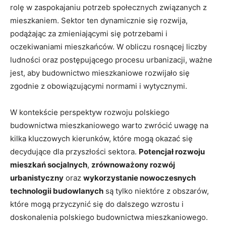
rolę w zaspokajaniu potrzeb społecznych związanych‍ z
mieszkaniem. Sektor ten dynamicznie się rozwija,
podążając za zmieniającymi się potrzebami i
oczekiwaniami mieszkańców. W ⁢obliczu ⁣rosnącej liczby
ludności oraz postępującego procesu urbanizacji, ⁤ważne
jest, aby budownictwo mieszkaniowe rozwijało ⁤się
zgodnie z ​obowiązującymi normami i wytycznymi.
W kontekście ⁤perspektyw ‌rozwoju polskiego
budownictwa mieszkaniowego warto zwrócić uwagę na
kilka kluczowych kierunków, które mogą okazać się
decydujące dla przyszłości sektora.
Potencjał rozwoju
mieszkań socjalnych
,
zrównoważony rozwój
urbanistyczny
oraz
wykorzystanie nowoczesnych
technologii ‍budowlanych
są tylko niektóre ⁣z obszarów,⁢
które mogą przyczynić się do dalszego wzrostu i
doskonalenia ⁢polskiego budownictwa mieszkaniowego.