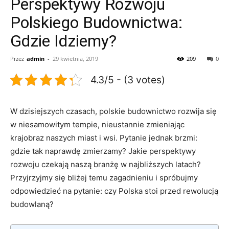
Perspektywy Rozwoju
Polskiego Budownictwa:
Gdzie Idziemy?
Przez
admin
-
29 kwietnia, 2019
209
0
4.3/5 - (3 votes)
W‌ dzisiejszych ‌czasach,⁣ polskie‌ budownictwo rozwija się
‍w niesamowitym tempie, nieustannie zmieniając
krajobraz naszych miast i wsi. Pytanie jednak brzmi:
gdzie tak naprawdę zmierzamy? Jakie perspektywy
rozwoju czekają naszą branżę w najbliższych latach?
Przyjrzyjmy się bliżej ‍temu zagadnieniu i spróbujmy
odpowiedzieć na pytanie: czy Polska stoi przed rewolucją
budowlaną?