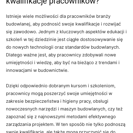
kwalifikacje pracowników?
Istnieje wiele ​możliwości dla ‌pracowników branży
budowlanej, aby podnosić swoje kwalifikacje i rozwijać
się zawodowo. Jednym z kluczowych aspektów edukacji i
szkoleń w tej dziedzinie ‍jest ciągłe dostosowywanie ⁢się
do nowych technologii oraz ⁢standardów budowlanych.
Dlatego ważne jest, aby pracownicy zdobywali nowe
umiejętności i wiedzę, aby być na bieżąco z trendami i
innowacjami w budownictwie.
Dzięki odpowiednio dobranym kursom i szkoleniom,
pracownicy ‍mogą poszerzyć swoje umiejętności w
zakresie bezpieczeństwa i higieny pracy, obsługi
nowoczesnych narzędzi i maszyn budowlanych, czy też
zapoznać się ⁣z najnowszymi metodami efektywnego
zarządzania ⁤projektem.⁤ W ⁣ten sposób nie tylko podnoszą
swoje kwalifikacje, ‍ale także mogą przyczynić‍ się do