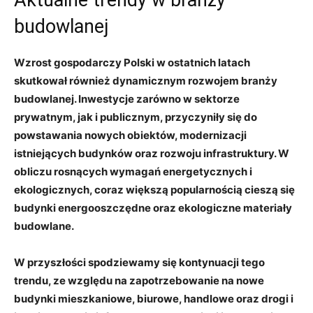
budowlanej
Wzrost gospodarczy Polski w ostatnich latach
skutkował⁢ również dynamicznym rozwojem branży
budowlanej.‍ Inwestycje zarówno w sektorze
prywatnym, jak i publicznym, przyczyniły się ⁢do
powstawania nowych obiektów, modernizacji
istniejących ⁣budynków oraz rozwoju infrastruktury. W
obliczu‍ rosnących‍ wymagań energetycznych ⁣i
ekologicznych, coraz większą popularnością cieszą​ się
budynki energooszczędne oraz ​ekologiczne materiały
budowlane.
W przyszłości spodziewamy się kontynuacji tego
trendu, ze względu na zapotrzebowanie na nowe⁤
budynki mieszkaniowe, biurowe, handlowe oraz drogi i