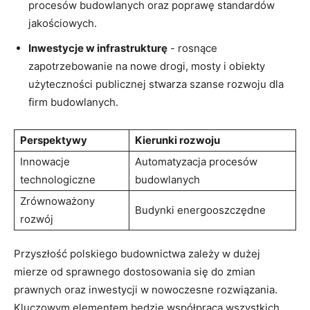
procesów budowlanych ⁣oraz poprawę standardów
jakościowych.
Inwestycje w infrastrukturę
⁣- rosnące
zapotrzebowanie ⁣na nowe drogi, mosty ​i obiekty
użyteczności publicznej stwarza szanse rozwoju dla
firm budowlanych.
Perspektywy
Kierunki ​rozwoju
Innowacje
Automatyzacja procesów
technologiczne
budowlanych
Zrównoważony
Budynki energooszczędne
rozwój
Przyszłość polskiego budownictwa zależy w dużej
mierze od sprawnego⁢ dostosowania się do zmian
prawnych oraz inwestycji w nowoczesne rozwiązania.
Kluczowym elementem będzie współpraca wszystkich