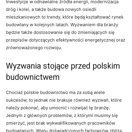
Inwestycje w ⁤odnawialne źródła energii, modernizacja
dróg i kolei, a także budowa nowych osiedli
mieszkaniowych to trendy, które będą ​kształtować rynek
budowlany w kolejnych latach. Wyzwaniem dla branży
będzie także dostosowanie się do zmieniających się
przepisów dotyczących efektywności energetycznej oraz
zrównoważonego rozwoju.
Wyzwania stojące przed polskim
budownictwem
Chociaż polskie budownictwo ma za ‍sobą wiele
‌sukcesów, ⁤to jednak nie brakuje również wyzwań, które
należy pokonać, aby umocnić i rozwijać​ tę branżę.
Jednym z głównych‍ problemów, z którymi musimy ​się
zmierzyć, jest brak wykwalifikowanych ⁣pracowników
budowlanych. Wielu doświadczonych​ fachowców zbliża