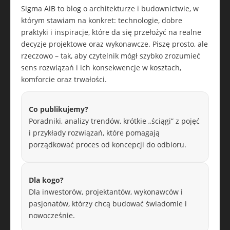
Sigma AiB to blog o architekturze i budownictwie, w
którym stawiam na konkret: technologie, dobre
praktyki i inspiracje, które da się przełożyć na realne
decyzje projektowe oraz wykonawcze. Piszę prosto, ale
rzeczowo – tak, aby czytelnik mógł szybko zrozumieć
sens rozwiązań i ich konsekwencje w kosztach,
komforcie oraz trwałości.
Co publikujemy?
Poradniki, analizy trendów, krótkie „ściągi” z pojęć
i przykłady rozwiązań, które pomagają
porządkować proces od koncepcji do odbioru.
Dla kogo?
Dla inwestorów, projektantów, wykonawców i
pasjonatów, którzy chcą budować świadomie i
nowocześnie.