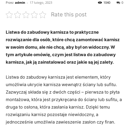
Przez
admin
-
17 lutego, 2023
1040
0
Rate this post
Listwa do zabudowy karnisza to praktyczne
rozwiązanie dla osób, które chcą zamontować karnisz
w swoim domu, ale nie chcą, aby był on widoczny. W
tym artykule omówię, czym jest listwa do zabudowy
karnisza, jak ją zainstalować oraz jakie są jej zalety.
Listwa do zabudowy karnisza jest elementem, który
umożliwia ukrycie karnisza wewnątrz ściany lub sufitu.
Zazwyczaj składa się z dwóch części – pierwsza to płyta
montażowa, która jest przykręcana do ściany lub sufitu, a
druga to osłona, która zasłania karnisz. Dzięki temu
rozwiązaniu karnisz pozostaje niewidoczny, a
jednocześnie umożliwia zawieszenie zasłon czy firan.