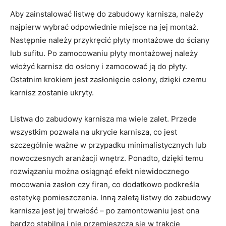
Aby zainstalować listwę do zabudowy karnisza, należy
najpierw wybrać odpowiednie miejsce na jej montaż.
Następnie należy przykręcić płyty montażowe do ściany
lub sufitu. Po zamocowaniu płyty montażowej należy
włożyć karnisz do osłony i zamocować ją do płyty.
Ostatnim krokiem jest zasłonięcie osłony, dzięki czemu
karnisz zostanie ukryty.
Listwa do zabudowy karnisza ma wiele zalet. Przede
wszystkim pozwala na ukrycie karnisza, co jest
szczególnie ważne w przypadku minimalistycznych lub
nowoczesnych aranżacji wnętrz. Ponadto, dzięki temu
rozwiązaniu można osiągnąć efekt niewidocznego
mocowania zasłon czy firan, co dodatkowo podkreśla
estetykę pomieszczenia. Inną zaletą listwy do zabudowy
karnisza jest jej trwałość – po zamontowaniu jest ona
bardzo stabilna i nie przemieszcza się w trakcie