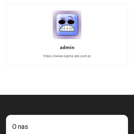
admin
https://www.sigma-aib.com.pl
O nas