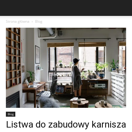
Strona główna
Blog
Blog
Listwa do zabudowy karnisza