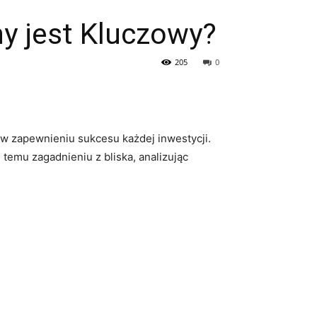
y jest Kluczowy?
205
0
 w zapewnieniu sukcesu każdej ​inwestycji.⁤
 temu zagadnieniu z bliska, analizując