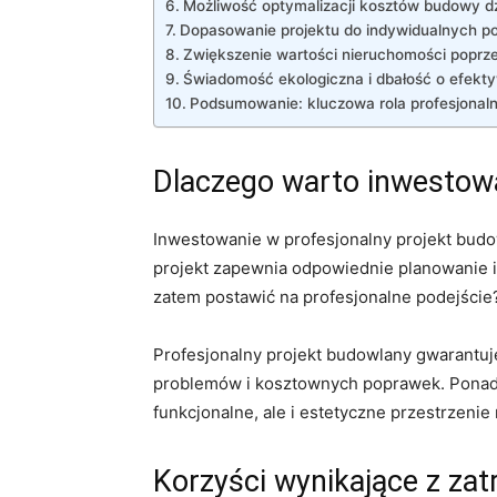
Możliwość ⁣optymalizacji kosztów budowy dz
Dopasowanie projektu do indywidualnych potrz
Zwiększenie wartości nieruchomości⁢ poprze
Świadomość ekologiczna i dbałość o efekty
Podsumowanie: kluczowa rola profesjonal
Dlaczego ⁢warto inwestow
Inwestowanie​ w ​profesjonalny projekt budo
projekt zapewnia odpowiednie planowanie i r
zatem ⁢postawić na profesjonalne podejście
Profesjonalny projekt ‌budowlany gwarantuj
problemów i kosztownych poprawek. Ponadto, 
funkcjonalne, ‌ale i estetyczne ⁢przestrzenie
Korzyści wynikające ⁣z ⁣z