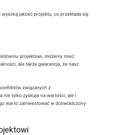
wysoką jakość ​projektu,⁣ co przekłada się
 solidnemu projektowi, możemy mieć
alności, ale także gwarancja, że‌ nasz
 konfliktów związanych z
ie tylko zyskuje‌ na wartości, ale i
tego warto zainwestować w doświadczony
ojektowi