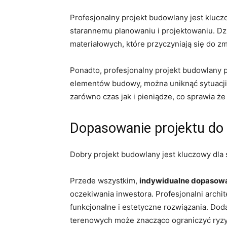
Profesjonalny projekt budowlany jest klucz
⁤starannemu planowaniu i projektowaniu. Dzi
‍materiałowych, które przyczyniają się⁤ do 
Ponadto, profesjonalny projekt budowlany 
elementów budowy, ⁣można uniknąć sytuacji, 
zarówno czas ⁢jak⁢ i pieniądze, co⁤ sprawia ż
Dopasowanie projektu do in
Dobry projekt ‌budowlany jest kluczowy dla 
Przede⁢ wszystkim,
indywidualne dopasowani
oczekiwania inwestora. Profesjonalni archite
funkcjonalne⁣ i estetyczne ‍rozwiązania.‌ 
terenowych może⁤ znacząco ‍ograniczyć ryzy