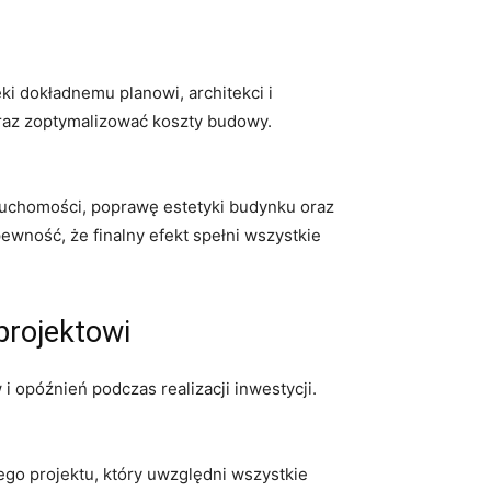
ki dokładnemu planowi, architekci‍ i
az‍ zoptymalizować​ koszty‍ budowy.
eruchomości, poprawę estetyki budynku oraz
ność, że finalny efekt‌ spełni wszystkie⁣
projektowi
 opóźnień podczas realizacji inwestycji.‌
go projektu, który uwzględni wszystkie⁤