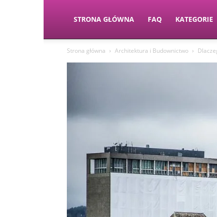
STRONA GŁÓWNA
FAQ
KATEGORIE
Strona główna
Architektura i Budownictwo
Dlacze