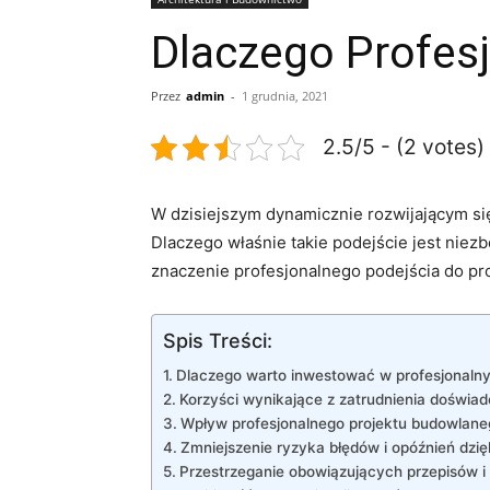
Dlaczego Profesj
Przez
admin
-
1 grudnia, 2021
2.5/5 - (2 votes)
W dzisiejszym dynamicznie rozwijającym się​ 
Dlaczego właśnie takie‌ podejście jest niez
znaczenie ⁤profesjonalnego podejścia do p
Spis Treści:
Dlaczego ⁢warto inwestować w profesjonaln
Korzyści wynikające ⁣z ⁣zatrudnienia doświa
Wpływ profesjonalnego projektu budowlaneg
Zmniejszenie ryzyka ⁢błędów i opóźnień dzię
Przestrzeganie ⁣obowiązujących‍ przepisów‌ 