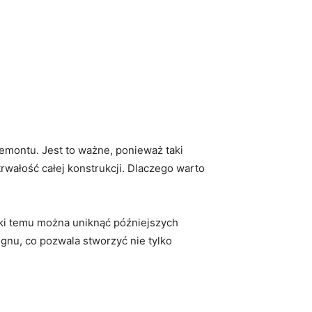
ontu. ⁤Jest to ważne,⁣ ponieważ taki ​
rwałość ‌całej konstrukcji. Dlaczego warto
ęki temu można ⁤uniknąć późniejszych
nu, co ⁤pozwala stworzyć nie ‍tylko