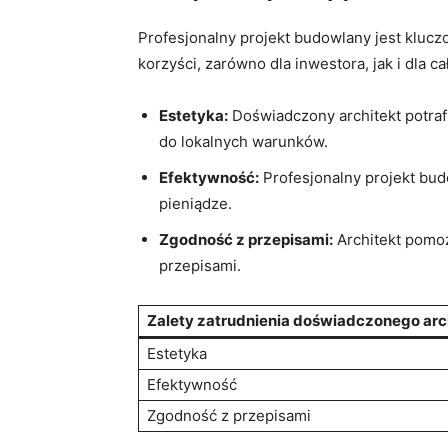
Profesjonalny projekt budowlany jest klucz
korzyści,​ zarówno‌ dla⁣ inwestora, jak i dla
Estetyka:
Doświadczony architekt potrafi⁢
‌do ‍lokalnych warunków.
Efektywność:
Profesjonalny projekt budo
pieniądze.
Zgodność z ​przepisami:
Architekt pomoże
przepisami.
Zalety⁢ zatrudnienia doświadczonego​ arc
Estetyka
Efektywność
Zgodność​ z⁣ przepisami