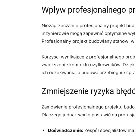
Wpływ profesjonalnego pr
Niezaprzeczalnie profesjonalny⁤ projekt budo
inżynierowie ⁤mogą⁣ zapewnić optymalne wyk
Profesjonalny projekt budowlany stanowi‍ wi
Korzyści wynikające‍ z profesjonalnego pr
zwiększenie komfortu użytkowników. Dzięki‌
ich oczekiwania, a budowa przebiegnie spra
Zmniejszenie ryzyka ⁢błęd
Zamówienie profesjonalnego ​projektu​ budo
Dlaczego jednak ⁤warto​ postawić na profes
Doświadczenie:
Zespół⁣ specjalistów ma