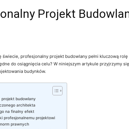
onalny Projekt Budowlan
świecie,‌ profesjonalny projekt⁣ budowlany ‍pełni ⁢kluczową rolę‍
będne do osiągnięcia ​celu? W niniejszym artykule przyjrzymy się
rojektowania budynków.
y projekt budowlany
dczonego architekta
o na finalny efekt
ki profesjonalnemu projektowi
i ‌norm prawnych