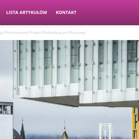
LISTA ARTYKUŁÓW
KONTAKT
go Profesjonalny Projekt Budowlany jest Kluczowy?