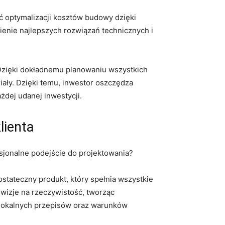
 optymalizacji‍ kosztów budowy dzięki
enie​ najlepszych rozwiązań ​technicznych i
Dzięki dokładnemu planowaniu ⁢wszystkich
ały.⁣ Dzięki temu, inwestor oszczędza
dej ​udanej‌ inwestycji.
lienta
sjonalne ⁢podejście do projektowania?
tateczny‍ produkt, który spełnia wszystkie
 ‌wizje na rzeczywistość, tworząc
 lokalnych ​przepisów ⁢oraz warunków
.