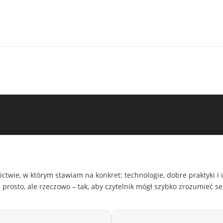
ctwie, w którym stawiam na konkret: technologie, dobre praktyki i i
prosto, ale rzeczowo – tak, aby czytelnik mógł szybko zrozumieć s