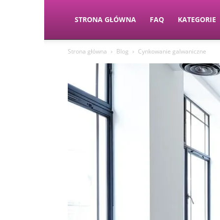
STRONA GŁÓWNA
FAQ
KATEGORIE
Strona główna
Blog
Cynkowanie galwaniczne