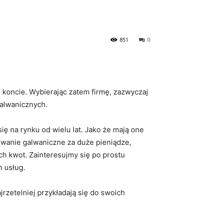
851
0
 koncie. Wybierając zatem firmę, zazwyczaj
alwanicznych.
ę na rynku od wielu lat. Jako że mają one
owanie galwaniczne za duże pieniądze,
ich kwot. Zainteresujmy się po prostu
n usług.
jrzetelniej przykładają się do swoich