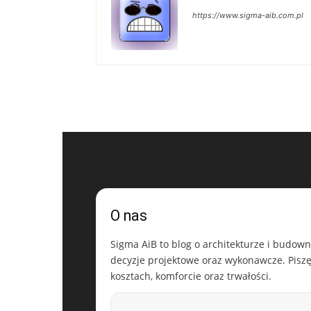
https://www.sigma-aib.com.pl
O nas
Sigma AiB to blog o architekturze i budowni
decyzje projektowe oraz wykonawcze. Piszę 
kosztach, komforcie oraz trwałości.