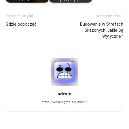
Poprzedni artykuł
Następny artykuł
Gdzie odpocząć
Budowanie w Strefach
Skażonych: Jakie Są
Wytyczne?
admin
https://www.sigma-aib.com.pl