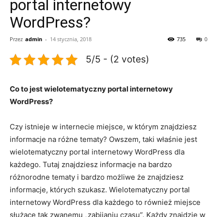
portal internetowy
WordPress?
Przez
admin
-
14 stycznia, 2018
735
0
5/5 - (2 votes)
Co to jest wielotematyczny portal internetowy
WordPress?
Czy istnieje w internecie miejsce, w którym znajdziesz
informacje na różne tematy? Owszem, taki właśnie jest
wielotematyczny portal internetowy WordPress dla
każdego. Tutaj znajdziesz informacje na bardzo
różnorodne tematy i bardzo możliwe że znajdziesz
informacje, których szukasz. Wielotematyczny portal
internetowy WordPress dla każdego to również miejsce
służące tak zwanemu „zabijaniu czasu”. Każdy znajdzie w