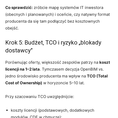
Co sprawdzić:
zróbcie mapę systemów IT inwestora
(obecnych i planowanych) i oceńcie, czy natywny format
producenta da się tam podłączyć bez kosztownych
obejść.
Krok 5: Budżet, TCO i ryzyko „blokady
dostawcy”
Porównując oferty, większość zespołów patrzy na
koszt
licencji na 1–2 lata
. Tymczasem decyzja OpenBIM vs.
jedno środowisko producenta ma wpływ na
TCO (Total
Cost of Ownership)
w horyzoncie 5–10 lat.
Przy szacowaniu TCO uwzględnijcie:
koszty licencji (podstawowych, dodatkowych
modułów, CDE w chmurze);