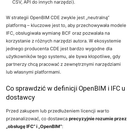
CSV, API do innych narzędzi).
W strategii OpenBIM CDE zwykle jest „neutralną”
platformą – kluczowe jest to, aby przechowywała modele
IFC, obsługiwała wymianę BCF oraz pozwalała na
korzystanie z różnych narzędzi autora. W ekosystemie
jednego producenta CDE jest bardzo wygodne dla
użytkowników tego systemu, ale bywa kłopotliwe, gdy
partnerzy chcą pracować z zewnętrznymi narzędziami
lub własnymi platformami.
Co sprawdzić w definicji OpenBIM i IFC u
dostawcy
Przed zakupem lub przedłużeniem licencji warto
przeanalizować, co dostawca
precyzyjnie rozumie przez
„obsługę IFC” i „OpenBIM”
: