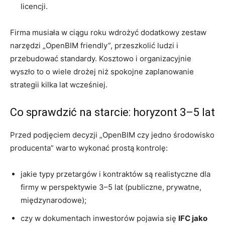
licencji.
Firma musiała w ciągu roku wdrożyć dodatkowy zestaw
narzędzi „OpenBIM friendly”, przeszkolić ludzi i
przebudować standardy. Kosztowo i organizacyjnie
wyszło to o wiele drożej niż spokojne zaplanowanie
strategii kilka lat wcześniej.
Co sprawdzić na starcie: horyzont 3–5 lat
Przed podjęciem decyzji „OpenBIM czy jedno środowisko
producenta” warto wykonać prostą kontrolę:
jakie typy przetargów i kontraktów są realistyczne dla
firmy w perspektywie 3–5 lat (publiczne, prywatne,
międzynarodowe);
czy w dokumentach inwestorów pojawia się
IFC jako