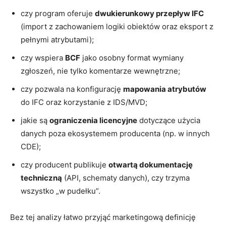
czy program oferuje
dwukierunkowy przepływ IFC
(import z zachowaniem logiki obiektów oraz eksport z
pełnymi atrybutami);
czy wspiera
BCF
jako osobny format wymiany
zgłoszeń, nie tylko komentarze wewnętrzne;
czy pozwala na konfigurację
mapowania atrybutów
do IFC oraz korzystanie z IDS/MVD;
jakie są
ograniczenia licencyjne
dotyczące użycia
danych poza ekosystemem producenta (np. w innych
CDE);
czy producent publikuje
otwartą dokumentację
techniczną
(API, schematy danych), czy trzyma
wszystko „w pudełku”.
Bez tej analizy łatwo przyjąć marketingową definicję