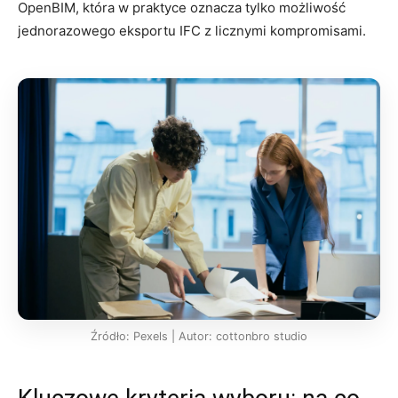
OpenBIM, która w praktyce oznacza tylko możliwość
jednorazowego eksportu IFC z licznymi kompromisami.
Źródło: Pexels | Autor: cottonbro studio