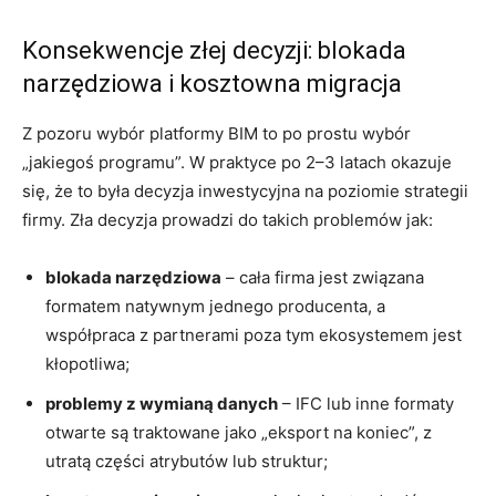
Konsekwencje złej decyzji: blokada
narzędziowa i kosztowna migracja
Z pozoru wybór platformy BIM to po prostu wybór
„jakiegoś programu”. W praktyce po 2–3 latach okazuje
się, że to była decyzja inwestycyjna na poziomie strategii
firmy. Zła decyzja prowadzi do takich problemów jak:
blokada narzędziowa
– cała firma jest związana
formatem natywnym jednego producenta, a
współpraca z partnerami poza tym ekosystemem jest
kłopotliwa;
problemy z wymianą danych
– IFC lub inne formaty
otwarte są traktowane jako „eksport na koniec”, z
utratą części atrybutów lub struktur;