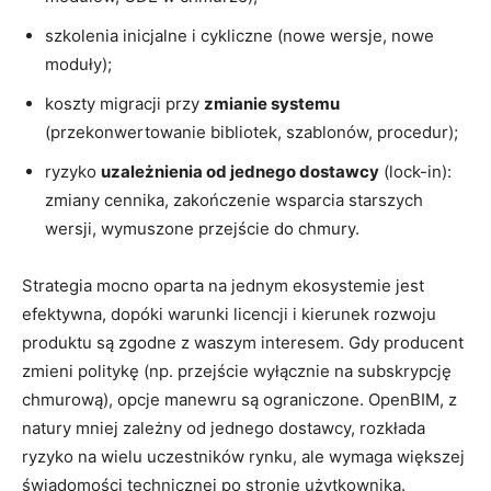
szkolenia inicjalne i cykliczne (nowe wersje, nowe
moduły);
koszty migracji przy
zmianie systemu
(przekonwertowanie bibliotek, szablonów, procedur);
ryzyko
uzależnienia od jednego dostawcy
(lock-in):
zmiany cennika, zakończenie wsparcia starszych
wersji, wymuszone przejście do chmury.
Strategia mocno oparta na jednym ekosystemie jest
efektywna, dopóki warunki licencji i kierunek rozwoju
produktu są zgodne z waszym interesem. Gdy producent
zmieni politykę (np. przejście wyłącznie na subskrypcję
chmurową), opcje manewru są ograniczone. OpenBIM, z
natury mniej zależny od jednego dostawcy, rozkłada
ryzyko na wielu uczestników rynku, ale wymaga większej
świadomości technicznej po stronie użytkownika.