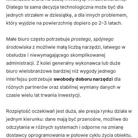
Dlatego ta sama decyzja technologiczna może być dla
jednych strzałem w dziesiątkę, a dla innych problemem,
który wyjdzie na powierzchnię dopiero po 2–3 latach.
Małe biuro często potrzebuje
prostego, spójnego
środowiska
z możliwie małą liczbą narzędzi, łatwego w
obsłudze i niewymagającego skomplikowanej
administracji. Z kolei generalny wykonawca lub duże
biuro wielobranżowe bardziej niż wygody jednego
interfejsu potrzebuje
swobody doboru narzędzi
dla
różnych partnerów oraz stabilnej wymiany danych w
czasie wielu lat trwania inwestycji.
Rozpiętość oczekiwań jest duża, ale presja rynku działa w
jednym kierunku: dane mają być przenośne, możliwe do
odczytania w różnych systemach i odporne na zmianę
dostawcy oprogramowania w połowie cyklu życia obiektu.