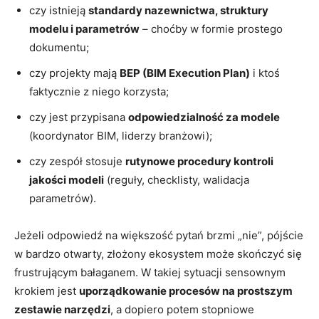
czy istnieją
standardy nazewnictwa, struktury
modelu i parametrów
– choćby w formie prostego
dokumentu;
czy projekty mają
BEP (BIM Execution Plan)
i ktoś
faktycznie z niego korzysta;
czy jest przypisana
odpowiedzialność za modele
(koordynator BIM, liderzy branżowi);
czy zespół stosuje
rutynowe procedury kontroli
jakości modeli
(reguły, checklisty, walidacja
parametrów).
Jeżeli odpowiedź na większość pytań brzmi „nie”, pójście
w bardzo otwarty, złożony ekosystem może skończyć się
frustrującym bałaganem. W takiej sytuacji sensownym
krokiem jest
uporządkowanie procesów na prostszym
zestawie narzędzi
, a dopiero potem stopniowe