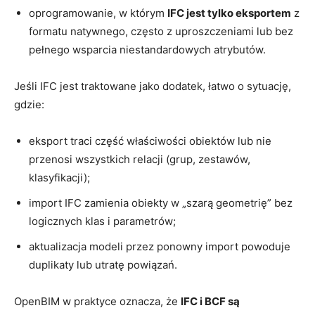
oprogramowanie, w którym
IFC jest tylko eksportem
z
formatu natywnego, często z uproszczeniami lub bez
pełnego wsparcia niestandardowych atrybutów.
Jeśli IFC jest traktowane jako dodatek, łatwo o sytuację,
gdzie:
eksport traci część właściwości obiektów lub nie
przenosi wszystkich relacji (grup, zestawów,
klasyfikacji);
import IFC zamienia obiekty w „szarą geometrię” bez
logicznych klas i parametrów;
aktualizacja modeli przez ponowny import powoduje
duplikaty lub utratę powiązań.
OpenBIM w praktyce oznacza, że
IFC i BCF są