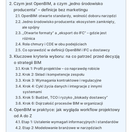
Czym jest OpenBIM, a czym „jedno środowisko
producenta” – definicje bez marketingu
OpenBIM: otwarte standardy, wolność doboru narzędzi
Jedno środowisko producenta: ekosystem zamknięty,
ale spójny
„Otwarte formaty” a „eksport do IFC” – gdzie jest
różnica
Rola chmury i CDE w obu podejściach
Co sprawdzić w definicji OpenBIM i IFC u dostawcy
Kluczowe kryteria wyboru: na co patrzeć przed decyzją
o strategii BIM
Krok 1: Profil projektów – co naprawdę robicie
Krok 2: Skład i kompetencje zespołu
Krok 3: Wymagania kontraktowe i regulacyjne
Krok 4: Cykl życia danych i integracje z innymi
systemami
Krok 5: Budżet, TCO i ryzyko „blokady dostawcy”
Krok 6: Dojrzałość procesów BIM w organizacji
OpenBIM w praktyce: jak wygląda workflow projektowy
od A do Z
Etap 1: Ustalenie wymagań informacyjnych i standardów
Etap 2: Modelowanie branżowe w narzędziach