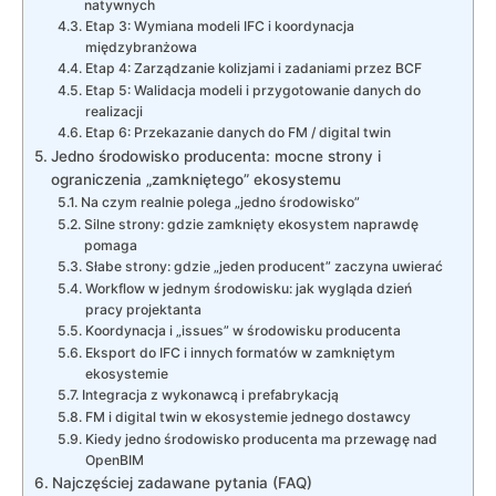
natywnych
Etap 3: Wymiana modeli IFC i koordynacja
międzybranżowa
Etap 4: Zarządzanie kolizjami i zadaniami przez BCF
Etap 5: Walidacja modeli i przygotowanie danych do
realizacji
Etap 6: Przekazanie danych do FM / digital twin
Jedno środowisko producenta: mocne strony i
ograniczenia „zamkniętego” ekosystemu
Na czym realnie polega „jedno środowisko”
Silne strony: gdzie zamknięty ekosystem naprawdę
pomaga
Słabe strony: gdzie „jeden producent” zaczyna uwierać
Workflow w jednym środowisku: jak wygląda dzień
pracy projektanta
Koordynacja i „issues” w środowisku producenta
Eksport do IFC i innych formatów w zamkniętym
ekosystemie
Integracja z wykonawcą i prefabrykacją
FM i digital twin w ekosystemie jednego dostawcy
Kiedy jedno środowisko producenta ma przewagę nad
OpenBIM
Najczęściej zadawane pytania (FAQ)