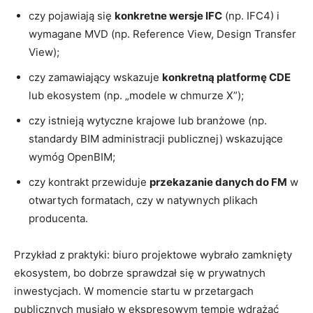
czy pojawiają się
konkretne wersje IFC
(np. IFC4) i
wymagane MVD (np. Reference View, Design Transfer
View);
czy zamawiający wskazuje
konkretną platformę CDE
lub ekosystem (np. „modele w chmurze X”);
czy istnieją wytyczne krajowe lub branżowe (np.
standardy BIM administracji publicznej) wskazujące
wymóg OpenBIM;
czy kontrakt przewiduje
przekazanie danych do FM
w
otwartych formatach, czy w natywnych plikach
producenta.
Przykład z praktyki: biuro projektowe wybrało zamknięty
ekosystem, bo dobrze sprawdzał się w prywatnych
inwestycjach. W momencie startu w przetargach
publicznych musiało w ekspresowym tempie wdrażać