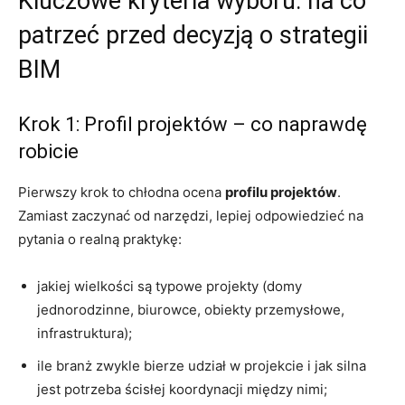
Kluczowe kryteria wyboru: na co
patrzeć przed decyzją o strategii
BIM
Krok 1: Profil projektów – co naprawdę
robicie
Pierwszy krok to chłodna ocena
profilu projektów
.
Zamiast zaczynać od narzędzi, lepiej odpowiedzieć na
pytania o realną praktykę:
jakiej wielkości są typowe projekty (domy
jednorodzinne, biurowce, obiekty przemysłowe,
infrastruktura);
ile branż zwykle bierze udział w projekcie i jak silna
jest potrzeba ścisłej koordynacji między nimi;