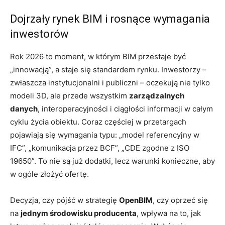
Dojrzały rynek BIM i rosnące wymagania
inwestorów
Rok 2026 to moment, w którym BIM przestaje być
„innowacją”, a staje się standardem rynku. Inwestorzy –
zwłaszcza instytucjonalni i publiczni – oczekują nie tylko
modeli 3D, ale przede wszystkim
zarządzalnych
danych
, interoperacyjności i ciągłości informacji w całym
cyklu życia obiektu. Coraz częściej w przetargach
pojawiają się wymagania typu: „model referencyjny w
IFC”, „komunikacja przez BCF”, „CDE zgodne z ISO
19650”. To nie są już dodatki, lecz warunki konieczne, aby
w ogóle złożyć ofertę.
Decyzja, czy pójść w strategię
OpenBIM
, czy oprzeć się
na
jednym środowisku producenta
, wpływa na to, jak