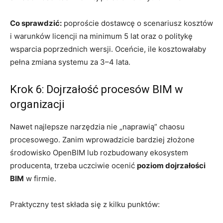
Co sprawdzić:
poproście dostawcę o scenariusz kosztów
i warunków licencji na minimum 5 lat oraz o politykę
wsparcia poprzednich wersji. Oceńcie, ile kosztowałaby
pełna zmiana systemu za 3–4 lata.
Krok 6: Dojrzałość procesów BIM w
organizacji
Nawet najlepsze narzędzia nie „naprawią” chaosu
procesowego. Zanim wprowadzicie bardziej złożone
środowisko OpenBIM lub rozbudowany ekosystem
producenta, trzeba uczciwie ocenić
poziom dojrzałości
BIM
w firmie.
Praktyczny test składa się z kilku punktów: