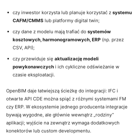
czy inwestor korzysta lub planuje korzystać z
systemu
CAFM/CMMS
lub platformy digital twin;
czy dane z modelu mają trafiać do
systemów
kosztowych, harmonogramowych, ERP
(np. przez
CSV, API);
czy przewiduje się
aktualizację modeli
powykonawczych
i ich cykliczne odświeżanie w
czasie eksploatacji.
OpenBIM daje łatwiejszą ścieżkę do integracji: IFC i
otwarte API CDE można spiąć z różnymi systemami FM
czy ERP. W ekosystemie jednego producenta integracje
bywają wygodne, ale głównie wewnątrz „rodziny”
aplikacji; wyjście na zewnątrz wymaga dodatkowych
konektorów lub custom developmentu.