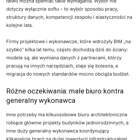
łatwo można spełniać takie wymagania. Wybór nie
dotyczy wyłącznie softu – to wybór sposobu pracy,
struktury danych, kompetencji zespołu i elastyczności na
kolejne lata.
Firmy projektowe i wykonawcze, które wdrożyły BIM „na
szybko” kilka lat temu, często dochodzą dziś do ściany:
modele są, ale wymiana danych z partnerami, którzy
pracują na innych narzędziach, staje się bolesna, a
migracja do nowych standardów mocno obciąża budżet.
Różne oczekiwania: małe biuro kontra
generalny wykonawca
Inne potrzeby ma kilkuosobowe biuro architektoniczne
robiące głównie projekty budynków jednorodzinnych, a
inne duży generalny wykonawca koordynujący
kilkanaście branż na dużej inwestycji infrastrukturalnej.