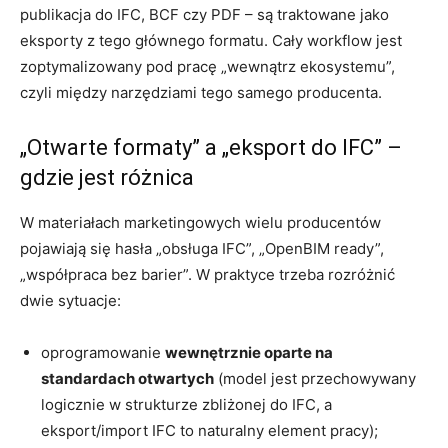
publikacja do IFC, BCF czy PDF – są traktowane jako
eksporty z tego głównego formatu. Cały workflow jest
zoptymalizowany pod pracę „wewnątrz ekosystemu”,
czyli między narzędziami tego samego producenta.
„Otwarte formaty” a „eksport do IFC” –
gdzie jest różnica
W materiałach marketingowych wielu producentów
pojawiają się hasła „obsługa IFC”, „OpenBIM ready”,
„współpraca bez barier”. W praktyce trzeba rozróżnić
dwie sytuacje:
oprogramowanie
wewnętrznie oparte na
standardach otwartych
(model jest przechowywany
logicznie w strukturze zbliżonej do IFC, a
eksport/import IFC to naturalny element pracy);