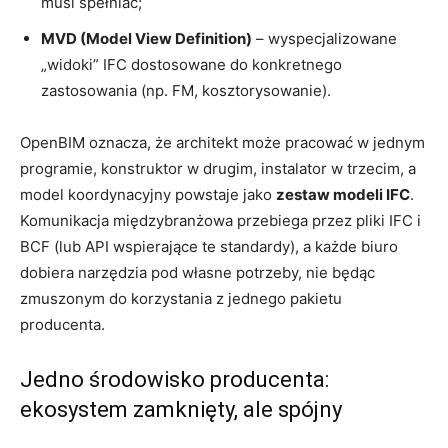
musi spełniać;
MVD (Model View Definition)
– wyspecjalizowane
„widoki” IFC dostosowane do konkretnego
zastosowania (np. FM, kosztorysowanie).
OpenBIM oznacza, że architekt może pracować w jednym
programie, konstruktor w drugim, instalator w trzecim, a
model koordynacyjny powstaje jako
zestaw modeli IFC
.
Komunikacja międzybranżowa przebiega przez pliki IFC i
BCF (lub API wspierające te standardy), a każde biuro
dobiera narzędzia pod własne potrzeby, nie będąc
zmuszonym do korzystania z jednego pakietu
producenta.
Jedno środowisko producenta:
ekosystem zamknięty, ale spójny