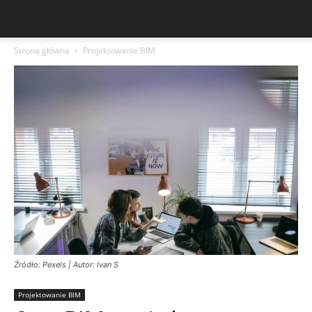
Strona główna
Projektowanie BIM
Źródło: Pexels | Autor: Ivan S
Projektowanie BIM