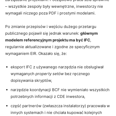
– wszystkie zespoły były wewnętrzne, inwestorzy nie
wymagali niczego poza PDF i prostymi modelami.
Po zmianie przepisów i wejściu dużego przetargu
publicznego pojawił się jednak warunek:
głównym
modelem referencyjnym projektu ma być IFC
,
regularnie aktualizowane i zgodne ze specyficznym
wymaganiem EIR. Okazało się, że:
eksport IFC z używanego narzędzia nie obsługiwał
wymaganych
property setów
bez ręcznego
dopisywania skryptów,
narzędzie koordynacji BCF nie wymieniało wszystkich
potrzebnych informacji z CDE inwestora,
część partnerów (zwłaszcza instalatorzy) pracowała w
innych systemach i nie chciała kupować kolejnych