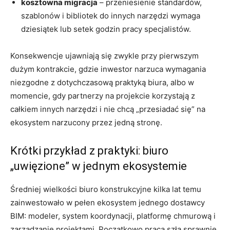
kosztowna migracja
– przeniesienie standardów,
szablonów i bibliotek do innych narzędzi wymaga
dziesiątek lub setek godzin pracy specjalistów.
Konsekwencje ujawniają się zwykle przy pierwszym
dużym kontrakcie, gdzie inwestor narzuca wymagania
niezgodne z dotychczasową praktyką biura, albo w
momencie, gdy partnerzy na projekcie korzystają z
całkiem innych narzędzi i nie chcą „przesiadać się” na
ekosystem narzucony przez jedną stronę.
Krótki przykład z praktyki: biuro
„uwięzione” w jednym ekosystemie
Średniej wielkości biuro konstrukcyjne kilka lat temu
zainwestowało w pełen ekosystem jednego dostawcy
BIM: modeler, system koordynacji, platformę chmurową i
zarządzanie projektami. Początkowo praca szła sprawnie