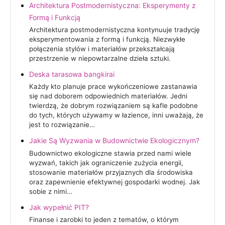
Architektura Postmodernistyczna: Eksperymenty z
Formą i Funkcją
Architektura postmodernistyczna kontynuuje tradycję
eksperymentowania z formą i funkcją. Niezwykłe
połączenia stylów i materiałów przekształcają
przestrzenie w niepowtarzalne dzieła sztuki.
Deska tarasowa bangkirai
Każdy kto planuje prace wykończeniowe zastanawia
się nad doborem odpowiednich materiałów. Jedni
twierdzą, że dobrym rozwiązaniem są kafle podobne
do tych, których używamy w łazience, inni uważają, że
jest to rozwiązanie…
Jakie Są Wyzwania w Budownictwie Ekologicznym?
Budownictwo ekologiczne stawia przed nami wiele
wyzwań, takich jak ograniczenie zużycia energii,
stosowanie materiałów przyjaznych dla środowiska
oraz zapewnienie efektywnej gospodarki wodnej. Jak
sobie z nimi…
Jak wypełnić PIT?
Finanse i zarobki to jeden z tematów, o którym