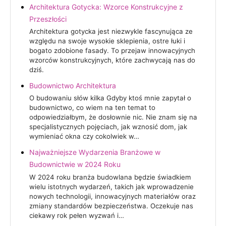
Architektura Gotycka: Wzorce Konstrukcyjne z
Przeszłości
Architektura gotycka jest niezwykle fascynująca ze
względu na swoje wysokie sklepienia, ostre łuki i
bogato zdobione fasady. To przejaw innowacyjnych
wzorców konstrukcyjnych, które zachwycają nas do
dziś.
Budownictwo Architektura
O budowaniu słów kilka Gdyby ktoś mnie zapytał o
budownictwo, co wiem na ten temat to
odpowiedziałbym, że dosłownie nic. Nie znam się na
specjalistycznych pojęciach, jak wznosić dom, jak
wymieniać okna czy cokolwiek w…
Najważniejsze Wydarzenia Branżowe w
Budownictwie w 2024 Roku
W 2024 roku branża budowlana będzie świadkiem
wielu istotnych wydarzeń, takich jak wprowadzenie
nowych technologii, innowacyjnych materiałów oraz
zmiany standardów bezpieczeństwa. Oczekuje nas
ciekawy rok pełen wyzwań i…