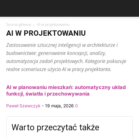
Strona główna
AI w projektowaniu
AI W PROJEKTOWANIU
Zastosowanie sztucznej inteligencji w architekturze i
budownictwie: generowanie koncepcji, analizy,
automatyzacja zadań projektowych. Kategorie pokazuje
realne scenariusze użycia AI w pracy projektanta.
AI w planowaniu mieszkań: automatyczny układ
funkcji, światła i przechowywania
Paweł Szewczyk
-
19 maja, 2026
0
Warto przeczytać także