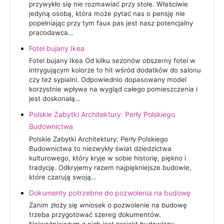
przywykło się nie rozmawiać przy stole. Właściwie
jedyną osobą, która może pytać nas o pensję nie
popełniając przy tym faux pas jest nasz potencjalny
pracodawca…
Fotel bujany Ikea
Fotel bujany Ikea Od kilku sezonów obszerny fotel w
intrygującym kolorze to hit wśród dodatków do salonu
czy też sypialni. Odpowiednio dopasowany model
korzystnie wpływa na wygląd całego pomieszczenia i
jest doskonałą…
Polskie Zabytki Architektury: Perły Polskiego
Budownictwa
Polskie Zabytki Architektury: Perły Polskiego
Budownictwa to niezwykły świat dziedzictwa
kulturowego, który kryje w sobie historię, piękno i
tradycję. Odkryjemy razem najpiękniejsze budowle,
które czarują swoją…
Dokumenty potrzebne do pozwolenia na budowę
Zanim złoży się wniosek o pozwolenie na budowę
trzeba przygotować szereg dokumentów.
Najważniejszym z nich jest projekt budowlany