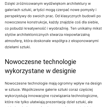
Dzięki zróżnicowanym wydźwiękom architektury w
galeriach sztuki, artyści‌ mogą czerpać nowe pomysły i
perspektywy do swoich prac. Od klasycznych budowli‍ po
‌nowoczesne konstrukcje,⁢ każdy znajdzie coś dla siebie,
co pobudzi kreatywność i wyobraźnię. Ten unikalny mikst‌
stylów architektonicznych stwarza niepowtarzalną
atmosferę, która doskonale współgra ⁢z eksponowanymi
dziełami ‌sztuki.
Nowoczesne​ technologie
⁣wykorzystane w designie
Nowoczesne technologie mają ogromny wpływ na design
w sztuce. ‍Współczesne galerie sztuki ⁢coraz ⁤częściej
wykorzystują innowacyjne rozwiązania technologiczne,
które‍ nie tylko ułatwiają prezentację dzieł sztuki, ale