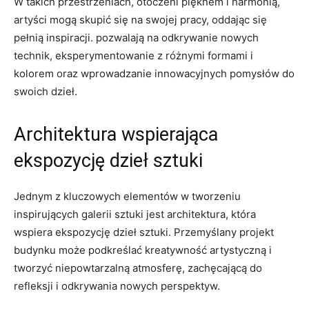
W takich ⁢przestrzeniach, otoczeni ⁤pięknem i⁣ harmonią,
artyści mogą skupić się‌ na swojej pracy, oddając ​się
pełnią inspiracji. pozwalają na ‍odkrywanie‌ nowych
technik, eksperymentowanie z różnymi‌ formami i
kolorem​ oraz wprowadzanie⁣ innowacyjnych pomysłów do
swoich dzieł.
Architektura⁣ wspierająca‍
ekspozycję dzieł sztuki
Jednym z kluczowych elementów w tworzeniu
inspirujących galerii sztuki jest architektura, która
wspiera ekspozycję dzieł sztuki. Przemyślany projekt
budynku może podkreślać kreatywność artystyczną i
tworzyć niepowtarzalną⁢ atmosferę, zachęcającą do
refleksji i odkrywania nowych perspektyw.