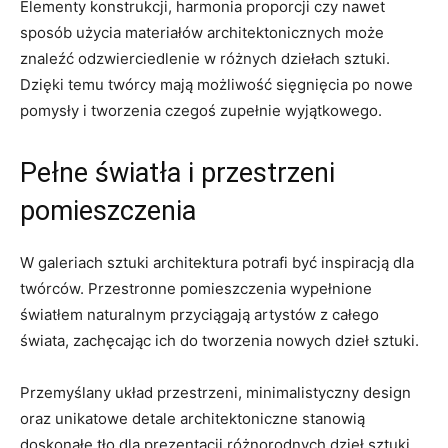
Elementy ‍konstrukcji, harmonia proporcji‍ czy nawet
sposób użycia materiałów ⁢architektonicznych może
znaleźć odzwierciedlenie w różnych dziełach sztuki.
Dzięki temu twórcy mają możliwość sięgnięcia po​ nowe
pomysły i tworzenia czegoś zupełnie wyjątkowego.
Pełne światła i przestrzeni
pomieszczenia
W galeriach ​sztuki architektura potrafi być inspiracją dla
twórców. Przestronne pomieszczenia wypełnione
światłem naturalnym przyciągają artystów z całego
świata, zachęcając ​ich do tworzenia nowych dzieł sztuki.
Przemyślany​ układ przestrzeni, minimalistyczny design
oraz unikatowe detale​ architektoniczne stanowią
doskonałe tło⁢ dla prezentacji różnorodnych‌ dzieł sztuki.