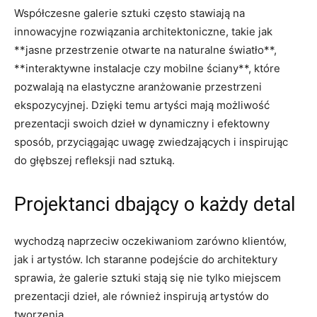
Współczesne galerie sztuki często stawiają na
innowacyjne rozwiązania architektoniczne, takie jak
**jasne przestrzenie otwarte na naturalne ⁤światło**,​
**interaktywne instalacje czy mobilne ściany**, które
pozwalają na elastyczne aranżowanie przestrzeni
ekspozycyjnej. Dzięki temu artyści mają możliwość
prezentacji swoich dzieł w dynamiczny i efektowny
sposób, przyciągając uwagę​ zwiedzających i inspirując
do głębszej refleksji nad sztuką.
Projektanci​ dbający o każdy ‍detal
wychodzą naprzeciw oczekiwaniom zarówno klientów,
jak i​ artystów. Ich ‌staranne podejście do architektury⁤
sprawia, że galerie sztuki stają się nie tylko ​miejscem
prezentacji⁣ dzieł, ale również inspirują⁤ artystów do
tworzenia.