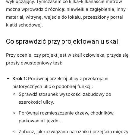
wykluczający. Tymczasem co kilka–kilkanaście metrów
można wprowadzić różnicę: niewielkie zagłębienie, inny
materiał, witrynę, wejście do lokalu, przeszklony portal
klatki schodowej.
Co sprawdzić przy projektowaniu skali
Przy ocenie, czy projekt jest w skali człowieka, przyda się
prosty dwustopniowy test:
Krok 1:
Porównaj przekrój ulicy z przekrojami
historycznych ulic o podobnej funkcji:
Sprawdź stosunek wysokości zabudowy do
szerokości ulicy.
Porównaj rozmieszczenie drzew, chodników,
parkowania i jezdni.
Zobacz, jak rozwiązano narożniki i przejścia między