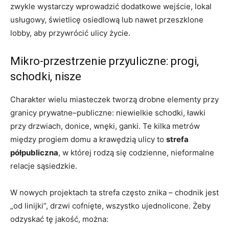
zwykle wystarczy wprowadzić dodatkowe wejście, lokal
usługowy, świetlicę osiedlową lub nawet przeszklone
lobby, aby przywrócić ulicy życie.
Mikro-przestrzenie przyuliczne: progi,
schodki, nisze
Charakter wielu miasteczek tworzą drobne elementy przy
granicy prywatne–publiczne: niewielkie schodki, ławki
przy drzwiach, donice, wnęki, ganki. Te kilka metrów
między progiem domu a krawędzią ulicy to
strefa
półpubliczna
, w której rodzą się codzienne, nieformalne
relacje sąsiedzkie.
W nowych projektach ta strefa często znika – chodnik jest
„od linijki”, drzwi cofnięte, wszystko ujednolicone. Żeby
odzyskać tę jakość, można: