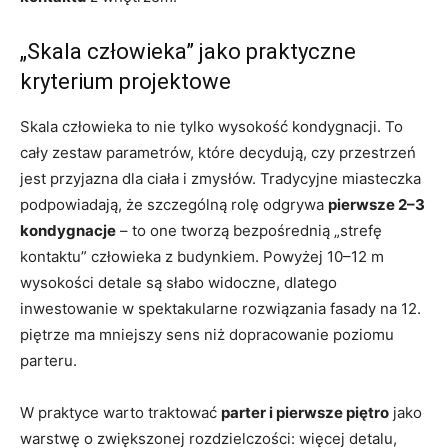
„Skala człowieka” jako praktyczne
kryterium projektowe
Skala człowieka to nie tylko wysokość kondygnacji. To
cały zestaw parametrów, które decydują, czy przestrzeń
jest przyjazna dla ciała i zmysłów. Tradycyjne miasteczka
podpowiadają, że szczególną rolę odgrywa
pierwsze 2–3
kondygnacje
– to one tworzą bezpośrednią „strefę
kontaktu” człowieka z budynkiem. Powyżej 10–12 m
wysokości detale są słabo widoczne, dlatego
inwestowanie w spektakularne rozwiązania fasady na 12.
piętrze ma mniejszy sens niż dopracowanie poziomu
parteru.
W praktyce warto traktować
parter i pierwsze piętro
jako
warstwę o zwiększonej rozdzielczości: więcej detalu,