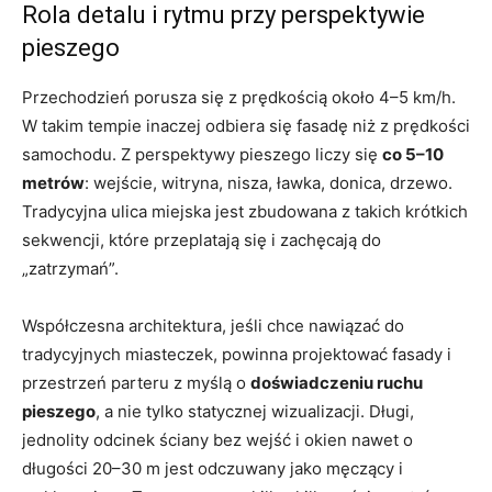
Rola detalu i rytmu przy perspektywie
pieszego
Przechodzień porusza się z prędkością około 4–5 km/h.
W takim tempie inaczej odbiera się fasadę niż z prędkości
samochodu. Z perspektywy pieszego liczy się
co 5–10
metrów
: wejście, witryna, nisza, ławka, donica, drzewo.
Tradycyjna ulica miejska jest zbudowana z takich krótkich
sekwencji, które przeplatają się i zachęcają do
„zatrzymań”.
Współczesna architektura, jeśli chce nawiązać do
tradycyjnych miasteczek, powinna projektować fasady i
przestrzeń parteru z myślą o
doświadczeniu ruchu
pieszego
, a nie tylko statycznej wizualizacji. Długi,
jednolity odcinek ściany bez wejść i okien nawet o
długości 20–30 m jest odczuwany jako męczący i