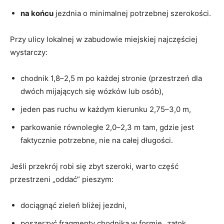
na końcu
jezdnia o minimalnej potrzebnej szerokości.
Przy ulicy lokalnej w zabudowie miejskiej najczęściej
wystarczy:
chodnik 1,8–2,5 m po każdej stronie (przestrzeń dla
dwóch mijających się wózków lub osób),
jeden pas ruchu w każdym kierunku 2,75–3,0 m,
parkowanie równoległe 2,0–2,3 m tam, gdzie jest
faktycznie potrzebne, nie na całej długości.
Jeśli przekrój robi się zbyt szeroki, warto część
przestrzeni „oddać” pieszym:
dociągnąć zieleń bliżej jezdni,
poszerzyć fragmenty chodnika w formie „zatok