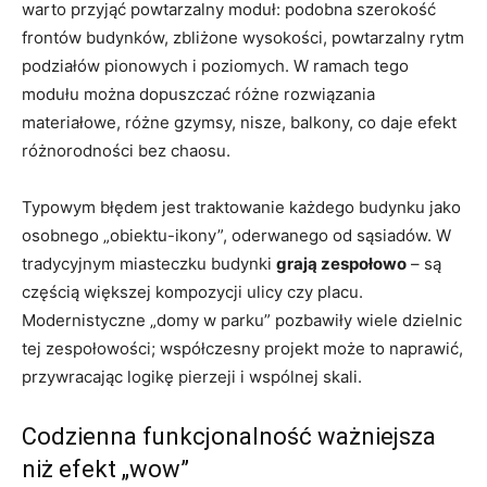
warto przyjąć powtarzalny moduł: podobna szerokość
frontów budynków, zbliżone wysokości, powtarzalny rytm
podziałów pionowych i poziomych. W ramach tego
modułu można dopuszczać różne rozwiązania
materiałowe, różne gzymsy, nisze, balkony, co daje efekt
różnorodności bez chaosu.
Typowym błędem jest traktowanie każdego budynku jako
osobnego „obiektu-ikony”, oderwanego od sąsiadów. W
tradycyjnym miasteczku budynki
grają zespołowo
– są
częścią większej kompozycji ulicy czy placu.
Modernistyczne „domy w parku” pozbawiły wiele dzielnic
tej zespołowości; współczesny projekt może to naprawić,
przywracając logikę pierzeji i wspólnej skali.
Codzienna funkcjonalność ważniejsza
niż efekt „wow”