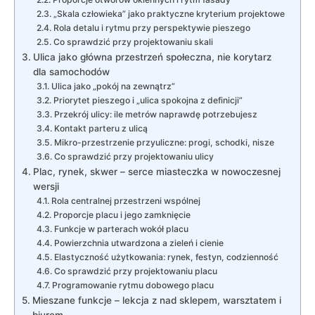
„Skala człowieka” jako praktyczne kryterium projektowe
Rola detalu i rytmu przy perspektywie pieszego
Co sprawdzić przy projektowaniu skali
Ulica jako główna przestrzeń społeczna, nie korytarz
dla samochodów
Ulica jako „pokój na zewnątrz”
Priorytet pieszego i „ulica spokojna z definicji”
Przekrój ulicy: ile metrów naprawdę potrzebujesz
Kontakt parteru z ulicą
Mikro-przestrzenie przyuliczne: progi, schodki, nisze
Co sprawdzić przy projektowaniu ulicy
Plac, rynek, skwer – serce miasteczka w nowoczesnej
wersji
Rola centralnej przestrzeni wspólnej
Proporcje placu i jego zamknięcie
Funkcje w parterach wokół placu
Powierzchnia utwardzona a zieleń i cienie
Elastyczność użytkowania: rynek, festyn, codzienność
Co sprawdzić przy projektowaniu placu
Programowanie rytmu dobowego placu
Mieszane funkcje – lekcja z nad sklepem, warsztatem i
biurem