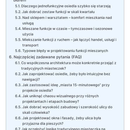
Dlaczego jednofunkcyjne osiedla szybko się starzeją
Jak dobrać zestaw funkcji w skali kwartału
Nad sklepem i warsztatem – komfort mieszkania nad
usługą
Mieszane funkcje w czasie – tymczasowe i sezonowe
użycia
Miekszanie funkcji z ruchem – jak łączyć handel, usługi i
transport
Typowe błędy w projektowaniu funkcji mieszanych
Najczęściej zadawane pytania (FAQ)
Co współczesna architektura może konkretnie przejąć z
tradycyjnych miasteczek?
Jak zaprojektować osiedle, żeby było intuicyjne bez
nawigacji?
Jak zastosować ideę „miasta 15-minutowego” przy
projekcie osiedla?
Jak uniknąć chaosu wizualnego przy różnych
projektantach i etapach budowy?
Jak dobrać wysokość zabudowy i szerokość ulicy do
skali człowieka?
Jak projektować okna i fasady, żeby ulica była
przyjazna dla pieszych?
Jak przełożyć logikę tradycyjnego miasteczka na