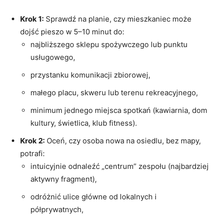
Krok 1:
Sprawdź na planie, czy mieszkaniec może
dojść pieszo w 5–10 minut do:
najbliższego sklepu spożywczego lub punktu
usługowego,
przystanku komunikacji zbiorowej,
małego placu, skweru lub terenu rekreacyjnego,
minimum jednego miejsca spotkań (kawiarnia, dom
kultury, świetlica, klub fitness).
Krok 2:
Oceń, czy osoba nowa na osiedlu, bez mapy,
potrafi:
intuicyjnie odnaleźć „centrum” zespołu (najbardziej
aktywny fragment),
odróżnić ulice główne od lokalnych i
półprywatnych,