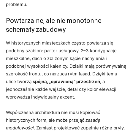
problemu.
Powtarzalne, ale nie monotonne
schematy zabudowy
W historycznych miasteczkach często powtarza się
podobny szablon: parter usługowy, 2–3 kondygnacje
mieszkalne, dach o zbliżonym kącie nachylenia i
podobnej wysokości kalenicy. Działki mają porównywalną
szerokość frontu, co narzuca rytm fasad. Dzięki temu
ulice tworzą
spójną, „oprawioną” przestrzeń
, a
jednocześnie każde wejście, detal czy kolor elewacji
wprowadza indywidualny akcent.
Współczesna architektura nie musi kopiować
historycznych form, ale może przejąć
zasadę
modułowości
. Zamiast projektować zupełnie różne bryły,