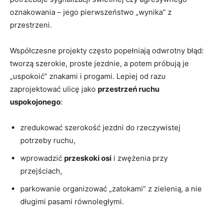
oznakowania – jego pierwszeństwo „wynika” z
przestrzeni.
Współczesne projekty często popełniają odwrotny błąd:
tworzą szerokie, proste jezdnie, a potem próbują je
„uspokoić” znakami i progami. Lepiej od razu
zaprojektować ulicę jako
przestrzeń ruchu
uspokojonego
:
zredukować szerokość jezdni do rzeczywistej
potrzeby ruchu,
wprowadzić
przeskoki osi
i zwężenia przy
przejściach,
parkowanie organizować „zatokami” z zielenią, a nie
długimi pasami równoległymi.