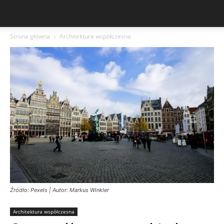
Strona główna
Architektura współczesna
Źródło: Pexels | Autor: Markus Winkler
Architektura współczesna