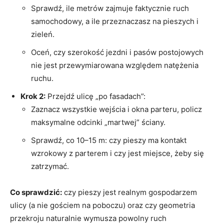
Sprawdź, ile metrów zajmuje faktycznie ruch
samochodowy, a ile przeznaczasz na pieszych i
zieleń.
Oceń, czy szerokość jezdni i pasów postojowych
nie jest przewymiarowana względem natężenia
ruchu.
Krok 2:
Przejdź ulicę „po fasadach”:
Zaznacz wszystkie wejścia i okna parteru, policz
maksymalne odcinki „martwej” ściany.
Sprawdź, co 10–15 m: czy pieszy ma kontakt
wzrokowy z parterem i czy jest miejsce, żeby się
zatrzymać.
Co sprawdzić:
czy pieszy jest realnym gospodarzem
ulicy (a nie gościem na poboczu) oraz czy geometria
przekroju naturalnie wymusza powolny ruch