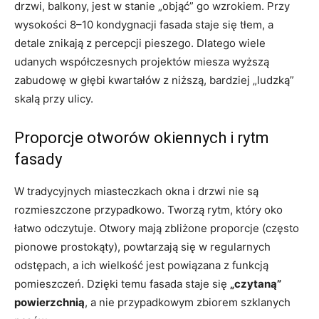
drzwi, balkony, jest w stanie „objąć” go wzrokiem. Przy
wysokości 8–10 kondygnacji fasada staje się tłem, a
detale znikają z percepcji pieszego. Dlatego wiele
udanych współczesnych projektów miesza wyższą
zabudowę w głębi kwartałów z niższą, bardziej „ludzką”
skalą przy ulicy.
Proporcje otworów okiennych i rytm
fasady
W tradycyjnych miasteczkach okna i drzwi nie są
rozmieszczone przypadkowo. Tworzą rytm, który oko
łatwo odczytuje. Otwory mają zbliżone proporcje (często
pionowe prostokąty), powtarzają się w regularnych
odstępach, a ich wielkość jest powiązana z funkcją
pomieszczeń. Dzięki temu fasada staje się
„czytaną”
powierzchnią
, a nie przypadkowym zbiorem szklanych