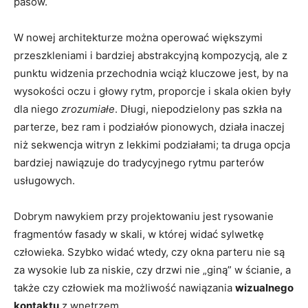
pasów.
W nowej architekturze można operować większymi
przeszkleniami i bardziej abstrakcyjną kompozycją, ale z
punktu widzenia przechodnia wciąż kluczowe jest, by na
wysokości oczu i głowy rytm, proporcje i skala okien były
dla niego
zrozumiałe
. Długi, niepodzielony pas szkła na
parterze, bez ram i podziałów pionowych, działa inaczej
niż sekwencja witryn z lekkimi podziałami; ta druga opcja
bardziej nawiązuje do tradycyjnego rytmu parterów
usługowych.
Dobrym nawykiem przy projektowaniu jest rysowanie
fragmentów fasady w skali, w której widać sylwetkę
człowieka. Szybko widać wtedy, czy okna parteru nie są
za wysokie lub za niskie, czy drzwi nie „giną” w ścianie, a
także czy człowiek ma możliwość nawiązania
wizualnego
kontaktu
z wnętrzem.