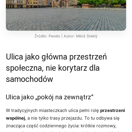
Źródło: Pexels | Autor: Miloš Steklý
Ulica jako główna przestrzeń
społeczna, nie korytarz dla
samochodów
Ulica jako „pokój na zewnątrz”
W tradycyjnych miasteczkach ulica pełni rolę
przestrzeni
wspólnej
, a nie tylko trasy przejazdu. To tu odbywa się
znacząca część codziennego życia: krótkie rozmowy,