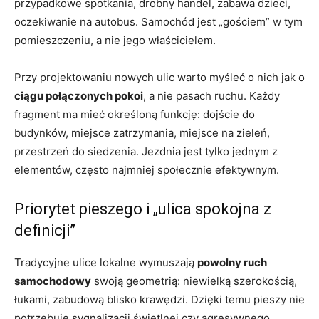
przypadkowe spotkania, drobny handel, zabawa dzieci,
oczekiwanie na autobus. Samochód jest „gościem” w tym
pomieszczeniu, a nie jego właścicielem.
Przy projektowaniu nowych ulic warto myśleć o nich jak o
ciągu połączonych pokoi
, a nie pasach ruchu. Każdy
fragment ma mieć określoną funkcję: dojście do
budynków, miejsce zatrzymania, miejsce na zieleń,
przestrzeń do siedzenia. Jezdnia jest tylko jednym z
elementów, często najmniej społecznie efektywnym.
Priorytet pieszego i „ulica spokojna z
definicji”
Tradycyjne ulice lokalne wymuszają
powolny ruch
samochodowy
swoją geometrią: niewielką szerokością,
łukami, zabudową blisko krawędzi. Dzięki temu pieszy nie
potrzebuje sygnalizacji świetlnej czy agresywnego