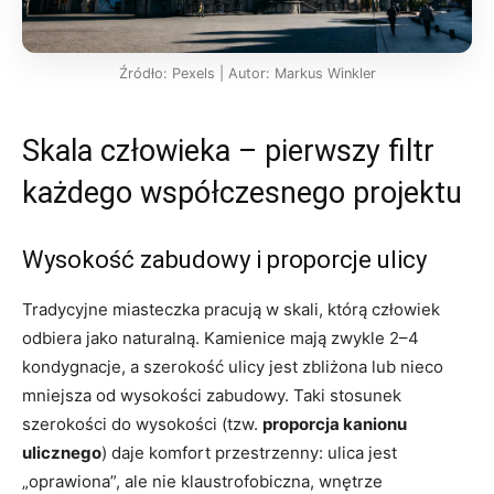
Źródło: Pexels | Autor: Markus Winkler
Skala człowieka – pierwszy filtr
każdego współczesnego projektu
Wysokość zabudowy i proporcje ulicy
Tradycyjne miasteczka pracują w skali, którą człowiek
odbiera jako naturalną. Kamienice mają zwykle 2–4
kondygnacje, a szerokość ulicy jest zbliżona lub nieco
mniejsza od wysokości zabudowy. Taki stosunek
szerokości do wysokości (tzw.
proporcja kanionu
ulicznego
) daje komfort przestrzenny: ulica jest
„oprawiona”, ale nie klaustrofobiczna, wnętrze