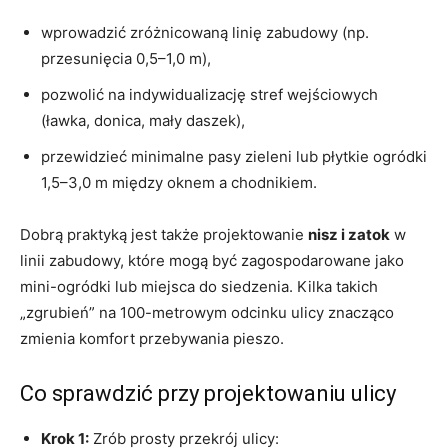
wprowadzić zróżnicowaną linię zabudowy (np.
przesunięcia 0,5–1,0 m),
pozwolić na indywidualizację stref wejściowych
(ławka, donica, mały daszek),
przewidzieć minimalne pasy zieleni lub płytkie ogródki
1,5–3,0 m między oknem a chodnikiem.
Dobrą praktyką jest także projektowanie
nisz i zatok
w
linii zabudowy, które mogą być zagospodarowane jako
mini-ogródki lub miejsca do siedzenia. Kilka takich
„zgrubień” na 100-metrowym odcinku ulicy znacząco
zmienia komfort przebywania pieszo.
Co sprawdzić przy projektowaniu ulicy
Krok 1:
Zrób prosty przekrój ulicy: