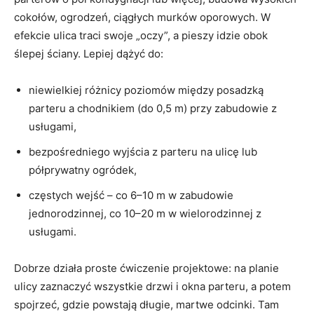
cokołów, ogrodzeń, ciągłych murków oporowych. W
efekcie ulica traci swoje „oczy”, a pieszy idzie obok
ślepej ściany. Lepiej dążyć do:
niewielkiej różnicy poziomów między posadzką
parteru a chodnikiem (do 0,5 m) przy zabudowie z
usługami,
bezpośredniego wyjścia z parteru na ulicę lub
półprywatny ogródek,
częstych wejść – co 6–10 m w zabudowie
jednorodzinnej, co 10–20 m w wielorodzinnej z
usługami.
Dobrze działa proste ćwiczenie projektowe: na planie
ulicy zaznaczyć wszystkie drzwi i okna parteru, a potem
spojrzeć, gdzie powstają długie, martwe odcinki. Tam