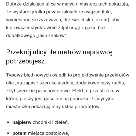
Dobrze działające ulice w małych miasteczkach pokazują,
że wystarczy kilka powtarzalnych rozwiązań (łuki,
wyniesione skrzyżowania, drzewa blisko jezdni), aby
kierowca instynktownie zdjął nogę z gazu, bez
dodatkowego „lasu znaków”.
Przekrój ulicy: ile metrów naprawdę
potrzebujesz
Typowy błąd nowych osiedli to projektowanie przekrojów
ulic „na zapas”: szeroka jezdnia, dodatkowe pasy ruchu,
zbyt szerokie pasy postojowe. Efekt to przestrzeń, w
której pieszy jest gościem na poboczu. Tradycyjne
miasteczka pokazują inny układ priorytetów:
najpierw
chodniki i zieleń,
potem
miejsca postojowe,