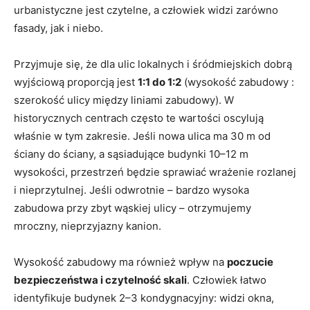
urbanistyczne jest czytelne, a człowiek widzi zarówno
fasady, jak i niebo.
Przyjmuje się, że dla ulic lokalnych i śródmiejskich dobrą
wyjściową proporcją jest
1:1 do 1:2
(wysokość zabudowy :
szerokość ulicy między liniami zabudowy). W
historycznych centrach często te wartości oscylują
właśnie w tym zakresie. Jeśli nowa ulica ma 30 m od
ściany do ściany, a sąsiadujące budynki 10–12 m
wysokości, przestrzeń będzie sprawiać wrażenie rozlanej
i nieprzytulnej. Jeśli odwrotnie – bardzo wysoka
zabudowa przy zbyt wąskiej ulicy – otrzymujemy
mroczny, nieprzyjazny kanion.
Wysokość zabudowy ma również wpływ na
poczucie
bezpieczeństwa i czytelność skali
. Człowiek łatwo
identyfikuje budynek 2–3 kondygnacyjny: widzi okna,