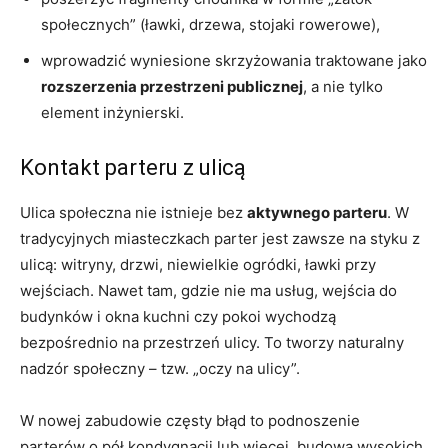
społecznych” (ławki, drzewa, stojaki rowerowe),
wprowadzić wyniesione skrzyżowania traktowane jako
rozszerzenia przestrzeni publicznej
, a nie tylko
element inżynierski.
Kontakt parteru z ulicą
Ulica społeczna nie istnieje bez
aktywnego parteru
. W
tradycyjnych miasteczkach parter jest zawsze na styku z
ulicą: witryny, drzwi, niewielkie ogródki, ławki przy
wejściach. Nawet tam, gdzie nie ma usług, wejścia do
budynków i okna kuchni czy pokoi wychodzą
bezpośrednio na przestrzeń ulicy. To tworzy naturalny
nadzór społeczny – tzw. „oczy na ulicy”.
W nowej zabudowie częsty błąd to podnoszenie
parterów o pół kondygnacji lub więcej, budowa wysokich