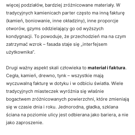
więcej podziałów, bardziej zróżnicowane materiały. W
tradycyjnych kamienicach parter często ma inną fakturę
(kamień, boniowanie, inne okładziny), inne proporcje
otworów, gzyms oddzielający go od wyższych
kondygnacji. To powoduje, że przechodzień ma na czym
zatrzymać wzrok – fasada staje się „interfejsem
użytkownika”.
Drugi ważny aspekt skali człowieka to
materiał i faktura
.
Cegła, kamień, drewno, tynk – wszystkie mają
wyczuwalną fakturę w dotyku i w odbiciu światła. Wiele
tradycyjnych miasteczek wyróżnia się właśnie
bogactwem zróżnicowanych powierzchni, które zmieniają
się w czasie dnia i roku. Jednorodna, gładka, szklana
ściana na poziomie ulicy jest odbierana jako bariera, a nie
jako zaproszenie.