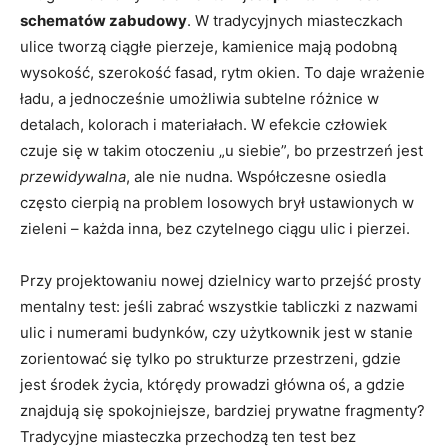
schematów zabudowy
. W tradycyjnych miasteczkach
ulice tworzą ciągłe pierzeje, kamienice mają podobną
wysokość, szerokość fasad, rytm okien. To daje wrażenie
ładu, a jednocześnie umożliwia subtelne różnice w
detalach, kolorach i materiałach. W efekcie człowiek
czuje się w takim otoczeniu „u siebie”, bo przestrzeń jest
przewidywalna
, ale nie nudna. Współczesne osiedla
często cierpią na problem losowych brył ustawionych w
zieleni – każda inna, bez czytelnego ciągu ulic i pierzei.
Przy projektowaniu nowej dzielnicy warto przejść prosty
mentalny test: jeśli zabrać wszystkie tabliczki z nazwami
ulic i numerami budynków, czy użytkownik jest w stanie
zorientować się tylko po strukturze przestrzeni, gdzie
jest środek życia, którędy prowadzi główna oś, a gdzie
znajdują się spokojniejsze, bardziej prywatne fragmenty?
Tradycyjne miasteczka przechodzą ten test bez